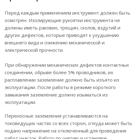
Перед каждым применением инструмент должен быть
осмотрен. Изолирующие рукоятки инструмента не
должны иметь раковин, трещин, сколов, вздутий и
других дефектов, которые приводят к ухудшению
внешнего вида и снижению механической и
электрической прочности.
При обнаружении механических дефектов контактных
соединении, обрыве более 5% проводников, их
расплавлении заземление должно быть изъято из
эксплуатации. После работы в режиме короткого
замыкания заземление должно изыматься из
эксплуатации.
Переносные заземления устанавливаются на
токоведущих частях со всех сторон, откуда может быть
подано напряжение на отключенный для проведения
работ участок. Работу по снятию и установке