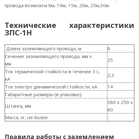
провода возможна 8м, 10м, 15м, 20м, 25м,30м.
Технические характеристики
ЗПС-1Н
Длина заземляющего провода, м
8
Сечение заземляющего провода, мм x
25
мм
Ток термической стойкости в течение 3 с,
2,3
кА
Ток электро динамической стойкости, кА
14
Габаритные размеры (в упаковке):
380 x 250 x
Штанга, мм
80
Масса, кг, не более
-
Правила работы с заземлением