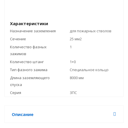
Характеристики
Назначение заземления
для пожарных стволов
Сечение
25 мм2
Количество фазных
1
зажимов
Количество штанг
1+0
Тип фазного зажима
Специальное кольцо
Длина заземляющего
8000 мм
спуска
Серия
ЗПС
Описание