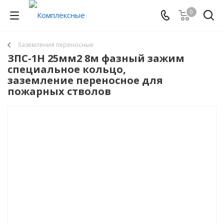
0
Заземления переносные
ЗПС-1Н 25мм2 8м фазный зажим
специальное кольцо,
заземление переносное для
пожарных стволов