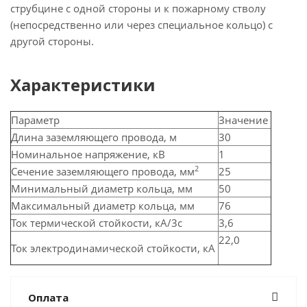
струбцине с одной стороны и к пожарному стволу
(непосредственно или через специальное кольцо) с
другой стороны.
Характеристики
Параметр
Значение
Длина заземляющего провода, м
30
Номинальное напряжение, кВ
1
2
Сечение заземляющего провода, мм
25
Минимальный диаметр кольца, мм
50
Максимальный диаметр кольца, мм
76
Ток термической стойкости, кА/3с
3,6
22,0
Ток электродинамической стойкости, кА
Оплата