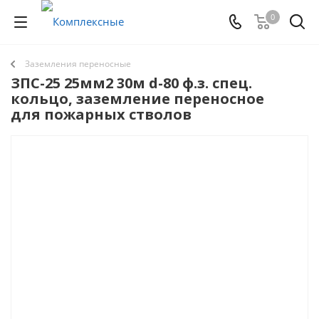
0
Заземления переносные
ЗПС-25 25мм2 30м d-80 ф.з. спец.
кольцо, заземление переносное
для пожарных стволов