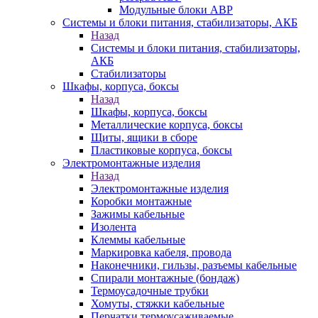
Модульные блоки АВР
Системы и блоки питания, стабилизаторы, АКБ
Назад
Системы и блоки питания, стабилизаторы,
АКБ
Стабилизаторы
Шкафы, корпуса, боксы
Назад
Шкафы, корпуса, боксы
Металлические корпуса, боксы
Щиты, ящики в сборе
Пластиковые корпуса, боксы
Электромонтажные изделия
Назад
Электромонтажные изделия
Коробки монтажные
Зажимы кабельные
Изолента
Клеммы кабельные
Маркировка кабеля, провода
Наконечники, гильзы, разъемы кабельные
Спирали монтажные (бондаж)
Термоусадочные трубки
Хомуты, стяжки кабельные
Перчатки термоусаживаемые