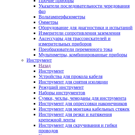
Прочие приборы
Указатели последовательности чередования
фаз
Вольтамперфазометры
Омметры
Оборудование для диагностики и испытаний
Измерители сопротивления заземления
Аксессуары для трассоискателей и
измерительных приборов
Преобразователи переменного тока
Мультиметры, комбинированные приборы
Инструмент
Назад
Инструмент
Устройства для прокола кабеля
Инструмент для снятия изоляции
Режущий инструмент
Наборы инструментов
Сумки, чехлы, чемоданы для инструмента
Инструмент для опрессовки наконечников
Инструмент для монтажа кабельных стяжек
Инструмент для резки и натяжения
крепежной ленты
Инструмент для скручивания и гибки
проводов