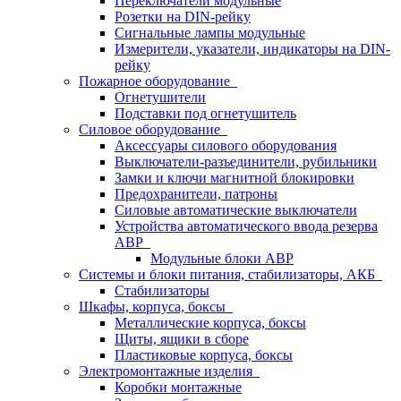
Переключатели модульные
Розетки на DIN-рейку
Сигнальные лампы модульные
Измерители, указатели, индикаторы на DIN-
рейку
Пожарное оборудование
Огнетушители
Подставки под огнетушитель
Силовое оборудование
Аксессуары силового оборудования
Выключатели-разъединители, рубильники
Замки и ключи магнитной блокировки
Предохранители, патроны
Силовые автоматические выключатели
Устройства автоматического ввода резерва
АВР
Модульные блоки АВР
Системы и блоки питания, стабилизаторы, АКБ
Стабилизаторы
Шкафы, корпуса, боксы
Металлические корпуса, боксы
Щиты, ящики в сборе
Пластиковые корпуса, боксы
Электромонтажные изделия
Коробки монтажные