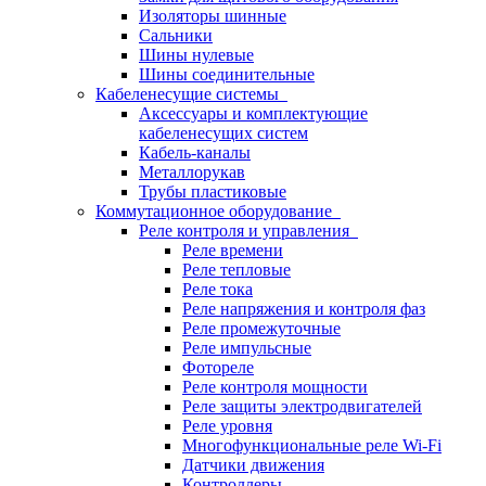
Изоляторы шинные
Сальники
Шины нулевые
Шины соединительные
Кабеленесущие системы
Аксессуары и комплектующие
кабеленесущих систем
Кабель-каналы
Металлорукав
Трубы пластиковые
Коммутационное оборудование
Реле контроля и управления
Реле времени
Реле тепловые
Реле тока
Реле напряжения и контроля фаз
Реле промежуточные
Реле импульсные
Фотореле
Реле контроля мощности
Реле защиты электродвигателей
Реле уровня
Многофункциональные реле Wi-Fi
Датчики движения
Контроллеры