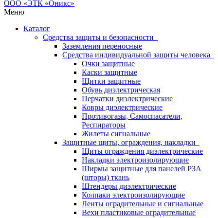
Меню
Каталог
Средства защиты и безопасности
Заземления переносные
Средства индивидуальной защиты человека
Очки защитные
Каски защитные
Щитки защитные
Обувь диэлектрическая
Перчатки диэлектрические
Ковры диэлектрические
Противогазы, Самоспасатели,
Респираторы
Жилеты сигнальные
Защитные щиты, ограждения, накладки
Щиты ограждения диэлектрические
Накладки электроизолирующие
Ширмы защитные для панелей РЗА
(шторы) ткань
Штендеры диэлектрические
Колпаки электроизолирующие
Ленты оградительные и сигнальные
Вехи пластиковые оградительные