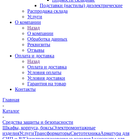
Подставки (настилы) диэлектрические
Распродажа склада
Услуги
О компании
Назад
О компании
Обработка данных
Реквизиты
Отзывы
Оплата и доставка
Назад
Оплата и доставка
Условия оплаты
Условия доставки
Гарантия на товар
Контакты
Главная
-
Каталог
-
Средства защиты и безопасности
Шкафы, корпуса, боксы
Электромонтажные
изделия
Услуги
Трансформаторы
Светотехника
Арматура для
СИП и ВЛ
Электроустановочные изделия
Аксессуары для