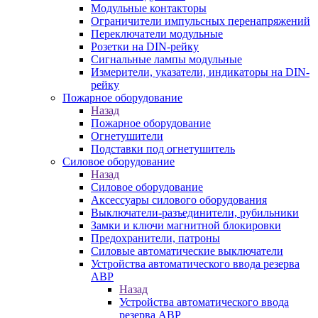
Модульные контакторы
Ограничители импульсных перенапряжений
Переключатели модульные
Розетки на DIN-рейку
Сигнальные лампы модульные
Измерители, указатели, индикаторы на DIN-
рейку
Пожарное оборудование
Назад
Пожарное оборудование
Огнетушители
Подставки под огнетушитель
Силовое оборудование
Назад
Силовое оборудование
Аксессуары силового оборудования
Выключатели-разъединители, рубильники
Замки и ключи магнитной блокировки
Предохранители, патроны
Силовые автоматические выключатели
Устройства автоматического ввода резерва
АВР
Назад
Устройства автоматического ввода
резерва АВР