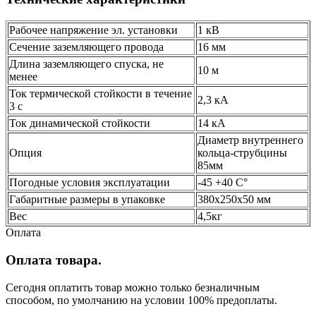
Рабочее напряжение эл. установки
1 кВ
Сечение заземляющего провода
16 мм
Длина заземляющего спуска, не
10 м
менее
Ток термической стойкости в течение
2,3 кА
3 с
Ток динамической стойкости
14 кА
Диаметр внутреннего
Опция
кольца-струбцины
85мм
Погодные условия эксплуатации
-45 +40 С°
Габаритные размеры в упаковке
380х250х50 мм
Вес
4,5кг
Оплата
Оплата товара.
Сегодня оплатить товар можно только безналичным
способом, по умолчанию на условии 100% предоплаты.