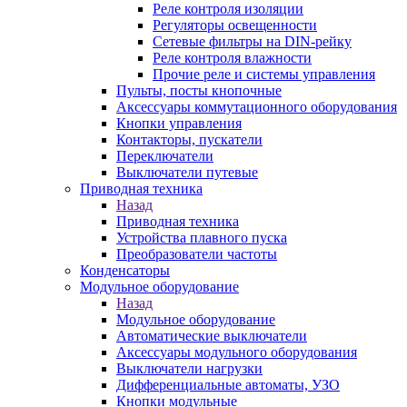
Реле контроля изоляции
Регуляторы освещенности
Сетевые фильтры на DIN-рейку
Реле контроля влажности
Прочие реле и системы управления
Пульты, посты кнопочные
Аксессуары коммутационного оборудования
Кнопки управления
Контакторы, пускатели
Переключатели
Выключатели путевые
Приводная техника
Назад
Приводная техника
Устройства плавного пуска
Преобразователи частоты
Конденсаторы
Модульное оборудование
Назад
Модульное оборудование
Автоматические выключатели
Аксессуары модульного оборудования
Выключатели нагрузки
Дифференциальные автоматы, УЗО
Кнопки модульные