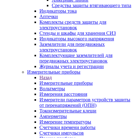
Средства защиты втягивающего типа
Индикаторы тока
Аптечки
Комплекты средств защиты для
электроустановок
Стенды и шкафы для хранения СИЗ
Индикаторы высокого напряжения
Заземлители для передвижных
электроустановок
Комплектующие заземлителей для
передвижных электроустановок
Журналы учета и регистрации
Измерительные приборы
Назад
Измерительные приборы
Вольтметры
Измерения расстояния
Измерители параметров устройств защиты
от перенапряжений (ОПН)
Токоизмерительные клещи
Амперметры
Измерение температуры
Счетчики времени работы
Счетчики импульсов