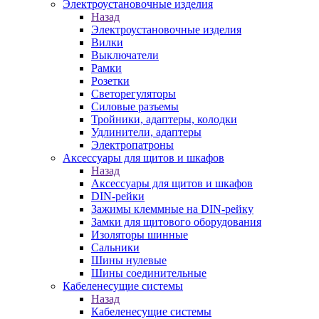
Электроустановочные изделия
Назад
Электроустановочные изделия
Вилки
Выключатели
Рамки
Розетки
Светорегуляторы
Силовые разъемы
Тройники, адаптеры, колодки
Удлинители, адаптеры
Электропатроны
Аксессуары для щитов и шкафов
Назад
Аксессуары для щитов и шкафов
DIN-рейки
Зажимы клеммные на DIN-рейку
Замки для щитового оборудования
Изоляторы шинные
Сальники
Шины нулевые
Шины соединительные
Кабеленесущие системы
Назад
Кабеленесущие системы