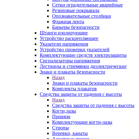
Сетки оградительные аварийные
Резиновые покрывала
Опознавательные столбики
Флажная лента
Барьеры безопасности
Штанги изолирующие
Устройство раскрепляющее
Указатели напряжения
Устройство проверки указателей
Комплектующие средств электрозащиты
Сигнализаторы напряжения
Лестницы и стремянки диэлектрические
Знаки и плакаты безопасности
Назад
Знаки и плакаты безопасности
Комплекты плакатов
Средства защиты от падения с высоты
Назад
Средства защиты от падения с высоты
Когти,лазы
Привязи
Комплектующие когти-лазы
Стропы
Веревки, канаты
Анкерные линии