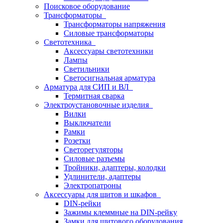
Поисковое оборудование
Трансформаторы
Трансформаторы напряжения
Силовые трансформаторы
Светотехника
Аксессуары светотехники
Лампы
Светильники
Светосигнальная арматура
Арматура для СИП и ВЛ
Термитная сварка
Электроустановочные изделия
Вилки
Выключатели
Рамки
Розетки
Светорегуляторы
Силовые разъемы
Тройники, адаптеры, колодки
Удлинители, адаптеры
Электропатроны
Аксессуары для щитов и шкафов
DIN-рейки
Зажимы клеммные на DIN-рейку
Замки для щитового оборудования