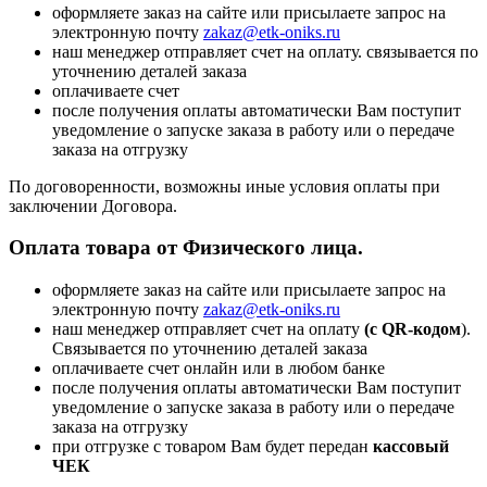
оформляете заказ на сайте или присылаете запрос на
электронную почту
zakaz@etk-oniks.ru
наш менеджер отправляет счет на оплату. связывается по
уточнению деталей заказа
оплачиваете счет
после получения оплаты автоматически Вам поступит
уведомление о запуске заказа в работу или о передаче
заказа на отгрузку
По договоренности, возможны иные условия оплаты при
заключении Договора.
Оплата товара от Физического лица.
оформляете заказ на сайте или присылаете запрос на
электронную почту
zakaz@etk-oniks.ru
наш менеджер отправляет счет на оплату
(с QR-кодом
).
Связывается по уточнению деталей заказа
оплачиваете счет онлайн или в любом банке
после получения оплаты автоматически Вам поступит
уведомление о запуске заказа в работу или о передаче
заказа на отгрузку
при отгрузке с товаром Вам будет передан
кассовый
ЧЕК