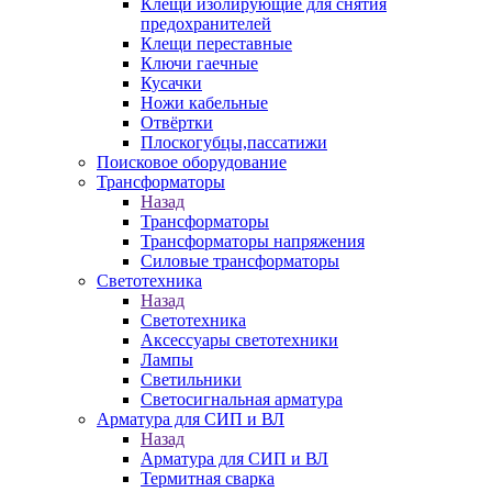
Клещи изолирующие для снятия
предохранителей
Клещи переставные
Ключи гаечные
Кусачки
Ножи кабельные
Отвёртки
Плоскогубцы,пассатижи
Поисковое оборудование
Трансформаторы
Назад
Трансформаторы
Трансформаторы напряжения
Силовые трансформаторы
Светотехника
Назад
Светотехника
Аксессуары светотехники
Лампы
Светильники
Светосигнальная арматура
Арматура для СИП и ВЛ
Назад
Арматура для СИП и ВЛ
Термитная сварка