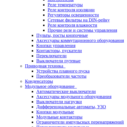
Реле температуры
Реле контроля изоляции
Регуляторы освещенности
Сетевые фильтры на DIN-рейку
Реле контроля влажности
Прочие реле и системы управления
Пульты, посты кнопочные
Аксессуары коммутационного оборудования
Кнопки управления
Контакторы, пускатели
Переключатели
Выключатели путевые
Приводная техника
Устройства плавного пуска
Преобразователи частоты
Конденсаторы
Модульное оборудование
Автоматические выключатели
Аксессуары модульного оборудования
Выключатели нагрузки
Дифференциальные автоматы, УЗО
Кнопки модульные
Модульные контакторы
Ограничители импульсных перенапряжений