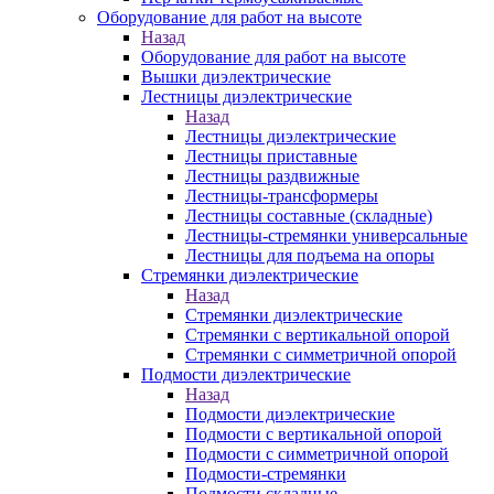
Оборудование для работ на высоте
Назад
Оборудование для работ на высоте
Вышки диэлектрические
Лестницы диэлектрические
Назад
Лестницы диэлектрические
Лестницы приставные
Лестницы раздвижные
Лестницы-трансформеры
Лестницы составные (складные)
Лестницы-стремянки универсальные
Лестницы для подъема на опоры
Стремянки диэлектрические
Назад
Стремянки диэлектрические
Стремянки с вертикальной опорой
Стремянки с симметричной опорой
Подмости диэлектрические
Назад
Подмости диэлектрические
Подмости с вертикальной опорой
Подмости с симметричной опорой
Подмости-стремянки
Подмости складные