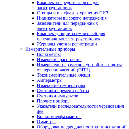
Комплекты средств защиты для
электроустановок
Стенды и шкафы для хранения СИЗ
Индикаторы высокого напряжения
Заземлители для передвижных
электроустановок
Комплектующие заземлителей для
передвижных электроустановок
Журналы учета и регистрации
Измерительные приборы
Вольтметры
Измерения расстояния
Измерители параметров устройств защиты
от перенапряжений (ОПН)
Токоизмерительные клещи
Амперметры
Измерение температуры
Счетчики времени работы
Счетчики импульсов
Прочие приборы
Указатели последовательности чередования
фаз
Вольтамперфазометры
Омметры
Оборудование для диагностики и испытаний