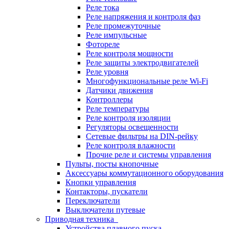
Реле тока
Реле напряжения и контроля фаз
Реле промежуточные
Реле импульсные
Фотореле
Реле контроля мощности
Реле защиты электродвигателей
Реле уровня
Многофункциональные реле Wi-Fi
Датчики движения
Контроллеры
Реле температуры
Реле контроля изоляции
Регуляторы освещенности
Сетевые фильтры на DIN-рейку
Реле контроля влажности
Прочие реле и системы управления
Пульты, посты кнопочные
Аксессуары коммутационного оборудования
Кнопки управления
Контакторы, пускатели
Переключатели
Выключатели путевые
Приводная техника
Устройства плавного пуска