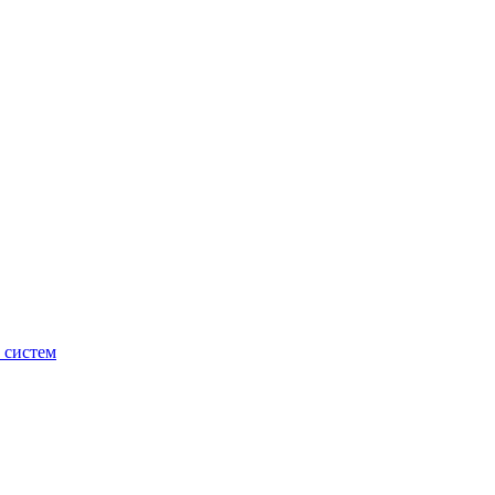
 систем