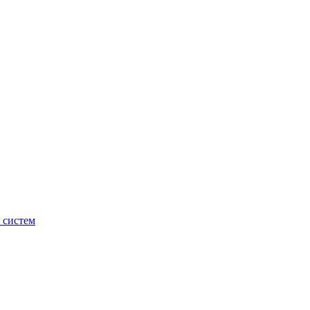
 систем