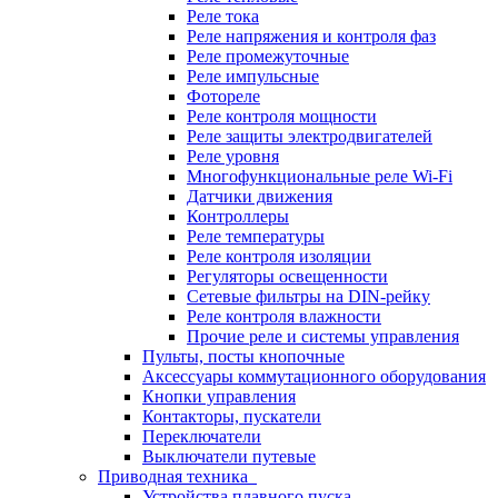
Реле тока
Реле напряжения и контроля фаз
Реле промежуточные
Реле импульсные
Фотореле
Реле контроля мощности
Реле защиты электродвигателей
Реле уровня
Многофункциональные реле Wi-Fi
Датчики движения
Контроллеры
Реле температуры
Реле контроля изоляции
Регуляторы освещенности
Сетевые фильтры на DIN-рейку
Реле контроля влажности
Прочие реле и системы управления
Пульты, посты кнопочные
Аксессуары коммутационного оборудования
Кнопки управления
Контакторы, пускатели
Переключатели
Выключатели путевые
Приводная техника
Устройства плавного пуска