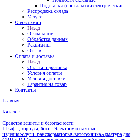
Подставки (настилы) диэлектрические
Распродажа склада
Услуги
О компании
Назад
О компании
Обработка данных
Реквизиты
Отзывы
Оплата и доставка
Назад
Оплата и доставка
Условия оплаты
Условия доставки
Гарантия на товар
Контакты
Главная
-
Каталог
-
Средства защиты и безопасности
Шкафы, корпуса, боксы
Электромонтажные
изделия
Услуги
Трансформаторы
Светотехника
Арматура для
СИП и ВЛ
Электроустановочные изделия
Аксессуары для