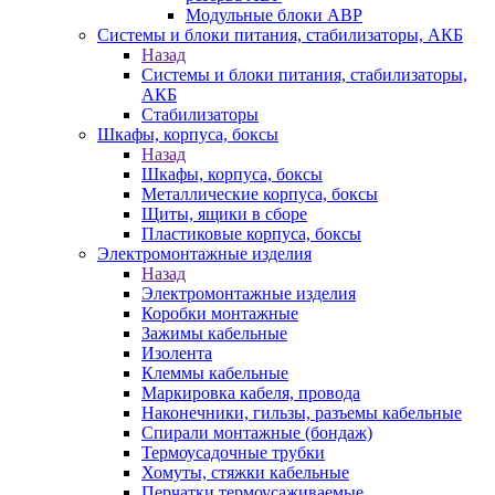
Модульные блоки АВР
Системы и блоки питания, стабилизаторы, АКБ
Назад
Системы и блоки питания, стабилизаторы,
АКБ
Стабилизаторы
Шкафы, корпуса, боксы
Назад
Шкафы, корпуса, боксы
Металлические корпуса, боксы
Щиты, ящики в сборе
Пластиковые корпуса, боксы
Электромонтажные изделия
Назад
Электромонтажные изделия
Коробки монтажные
Зажимы кабельные
Изолента
Клеммы кабельные
Маркировка кабеля, провода
Наконечники, гильзы, разъемы кабельные
Спирали монтажные (бондаж)
Термоусадочные трубки
Хомуты, стяжки кабельные
Перчатки термоусаживаемые