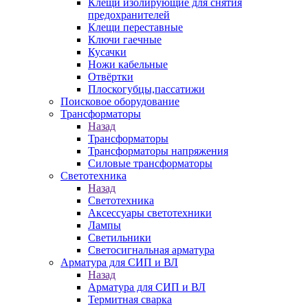
Клещи изолирующие для снятия
предохранителей
Клещи переставные
Ключи гаечные
Кусачки
Ножи кабельные
Отвёртки
Плоскогубцы,пассатижи
Поисковое оборудование
Трансформаторы
Назад
Трансформаторы
Трансформаторы напряжения
Силовые трансформаторы
Светотехника
Назад
Светотехника
Аксессуары светотехники
Лампы
Светильники
Светосигнальная арматура
Арматура для СИП и ВЛ
Назад
Арматура для СИП и ВЛ
Термитная сварка