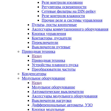
Реле контроля изоляции
Регуляторы освещенности
Сетевые фильтры на DIN-рейку
Реле контроля влажности
Прочие реле и системы управления
Пульты, посты кнопочные
Аксессуары коммутационного оборудования
Кнопки управления
Контакторы, пускатели
Переключатели
Выключатели путевые
Приводная техника
Назад
Приводная техника
Устройства плавного пуска
Преобразователи частоты
Конденсаторы
Модульное оборудование
Назад
Модульное оборудование
Автоматические выключатели
Аксессуары модульного оборудования
Выключатели нагрузки
Дифференциальные автоматы, УЗО
Кнопки модульные