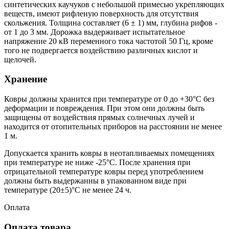
синтетических каучуков с небольшой примесью укрепляющих
веществ, имеют рифленую поверхность для отсутствия
скольжения. Толщина составляет (6 ± 1) мм, глубина рифов -
от 1 до 3 мм. Дорожка выдерживает испытательное
напряжение 20 кВ переменного тока частотой 50 Гц, кроме
того не подвергается воздействию различных кислот и
щелочей.
Хранение
Ковры должны хранится при температуре от 0 до +30°С без
деформации и повреждения. При этом они должны быть
защищены от воздействия прямых солнечных лучей и
находится от отопительных приборов на расстоянии не менее
1 м.
Допускается хранить ковры в неотапливаемых помещениях
при температуре не ниже -25°С. После хранения при
отрицательной температуре ковры перед употреблением
должны быть выдержанны в упакованном виде при
температуре (20±5)°С не менее 24 ч.
Оплата
Оплата товара.