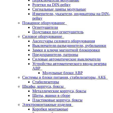
Переключатели модульные
Розетки на DIN-рейку
Сигнальные лампы модульные
Измерители, указатели, индикаторы на DIN-
рейку
Пожарное оборудование
Огнетушители
Подставки под огнетушитель
Силовое оборудование
Аксессуары силового оборудования
Выключатели-разъединители, рубильники
Замки и ключи магнитной блокировки
Предохранители, патроны
Силовые автоматические выключатели
Устройства автоматического ввода резерва
АВР
Модульные блоки АВР
Системы и блоки питания, стабилизаторы, АКБ
Стабилизаторы
Шкафы, корпуса, боксы
Металлические корпуса, боксы
Щиты, ящики в сборе
Пластиковые корпуса, боксы
Электромонтажные изделия
Коробки монтажные