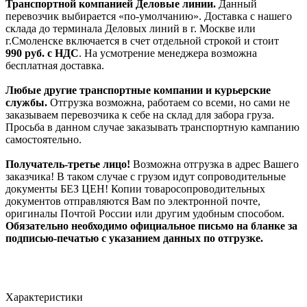
Транспортной компанией Деловые линии.
Данный
перевозчик выбирается «по-умолчанию». Доставка с нашего
склада до терминала Деловых линий в г. Москве или
г.Смоленске включается в счет отдельной строкой и стоит
990
руб. с НДС
. На усмотрение менеджера возможна
бесплатная доставка.
Любые другие транспортные компании и курьерские
службы.
Отгрузка возможна, работаем со всеми, но сами не
заказываем перевозчика к себе на склад для забора груза.
Просьба в данном случае заказывать транспортную кампанию
самостоятельно.
Получатель-третье лицо!
Возможна отгрузка в адрес Вашего
заказчика! В таком случае с грузом идут сопроводительные
документы БЕЗ ЦЕН! Копии товаросопроводительных
документов отправляются Вам по электронной почте,
оригиналы Почтой России или другим удобным способом.
Обязательно необходимо официальное письмо на бланке за
подписью-печатью с указанием данных по отгрузке.
Характеристики