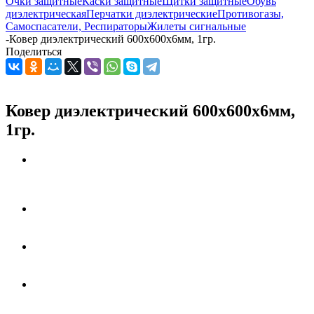
Очки защитные
Каски защитные
Щитки защитные
Обувь
диэлектрическая
Перчатки диэлектрические
Противогазы,
Самоспасатели, Респираторы
Жилеты сигнальные
-
Ковер диэлектрический 600х600х6мм, 1гр.
Поделиться
Ковер диэлектрический 600х600х6мм,
1гр.