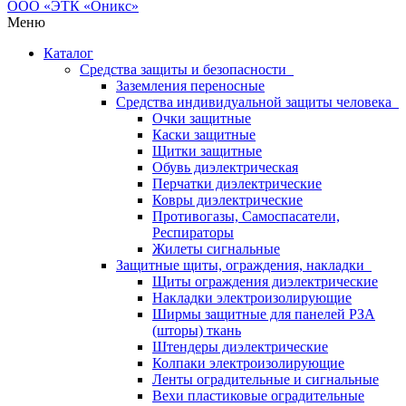
Меню
Каталог
Средства защиты и безопасности
Заземления переносные
Средства индивидуальной защиты человека
Очки защитные
Каски защитные
Щитки защитные
Обувь диэлектрическая
Перчатки диэлектрические
Ковры диэлектрические
Противогазы, Самоспасатели,
Респираторы
Жилеты сигнальные
Защитные щиты, ограждения, накладки
Щиты ограждения диэлектрические
Накладки электроизолирующие
Ширмы защитные для панелей РЗА
(шторы) ткань
Штендеры диэлектрические
Колпаки электроизолирующие
Ленты оградительные и сигнальные
Вехи пластиковые оградительные