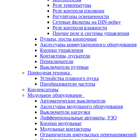
Реле температуры
Реле контроля изоляции
Регуляторы освещенности
Сетевые фильтры на DIN-рейку
Реле контроля влажности
Прочие реле и системы управления
Пульты, посты кнопочные
Аксессуары коммутационного оборудования
Кнопки управления
Контакторы, пускатели
Переключатели
Выключатели путевые
Приводная техника
Устройства плавного пуска
Преобразователи частоты
Конденсаторы
Модульное оборудование
Автоматические выключатели
Аксессуары модульного оборудования
Выключатели нагрузки
Дифференциальные автоматы, УЗО
Кнопки модульные
Модульные контакторы
Ограничители импульсных перенапряжений