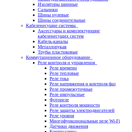
Изоляторы шинные
Сальники
Шины нулевые
Шины соединительные
Кабеленесущие системы
Аксессуары и комплектующие
кабеленесущих систем
Кабель-каналы
Металлорукав
Трубы пластиковые
Коммутационное оборудование
Реле контроля и управления
Реле времени
Реле тепловые
Реле тока
Реле напряжения и контроля фаз
Реле промежуточные
Реле импульсные
Фотореле
Реле контроля мощности
Реле защиты электродвигателей
Реле уровня
Многофункциональные реле Wi-Fi
Датчики движения
Контроллеры