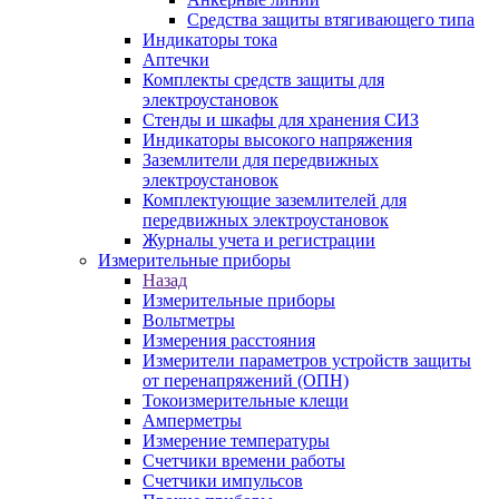
Средства защиты втягивающего типа
Индикаторы тока
Аптечки
Комплекты средств защиты для
электроустановок
Стенды и шкафы для хранения СИЗ
Индикаторы высокого напряжения
Заземлители для передвижных
электроустановок
Комплектующие заземлителей для
передвижных электроустановок
Журналы учета и регистрации
Измерительные приборы
Назад
Измерительные приборы
Вольтметры
Измерения расстояния
Измерители параметров устройств защиты
от перенапряжений (ОПН)
Токоизмерительные клещи
Амперметры
Измерение температуры
Счетчики времени работы
Счетчики импульсов