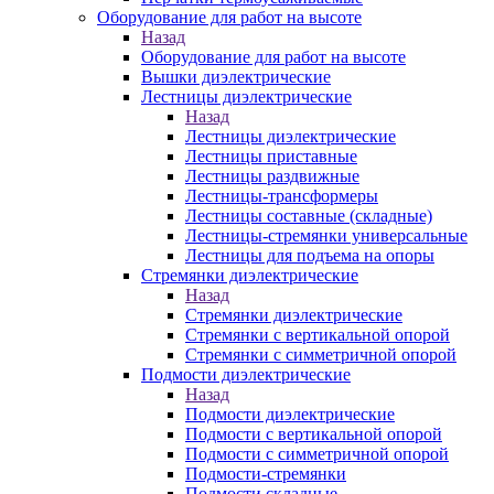
Оборудование для работ на высоте
Назад
Оборудование для работ на высоте
Вышки диэлектрические
Лестницы диэлектрические
Назад
Лестницы диэлектрические
Лестницы приставные
Лестницы раздвижные
Лестницы-трансформеры
Лестницы составные (складные)
Лестницы-стремянки универсальные
Лестницы для подъема на опоры
Стремянки диэлектрические
Назад
Стремянки диэлектрические
Стремянки с вертикальной опорой
Стремянки с симметричной опорой
Подмости диэлектрические
Назад
Подмости диэлектрические
Подмости с вертикальной опорой
Подмости с симметричной опорой
Подмости-стремянки
Подмости складные