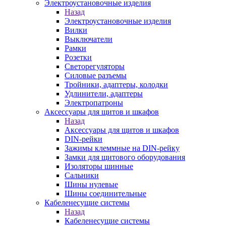
Электроустановочные изделия
Назад
Электроустановочные изделия
Вилки
Выключатели
Рамки
Розетки
Светорегуляторы
Силовые разъемы
Тройники, адаптеры, колодки
Удлинители, адаптеры
Электропатроны
Аксессуары для щитов и шкафов
Назад
Аксессуары для щитов и шкафов
DIN-рейки
Зажимы клеммные на DIN-рейку
Замки для щитового оборудования
Изоляторы шинные
Сальники
Шины нулевые
Шины соединительные
Кабеленесущие системы
Назад
Кабеленесущие системы