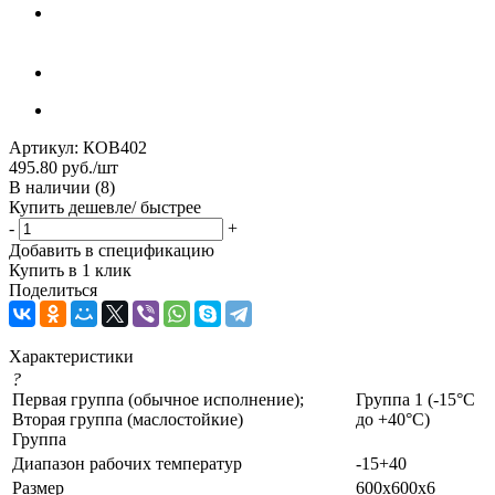
Артикул:
КОВ402
495.80
руб.
/шт
В наличии
(8)
Купить дешевле/ быстрее
-
+
Добавить в спецификацию
Купить в 1 клик
Поделиться
Характеристики
?
Первая группа (обычное исполнение);
Группа 1 (-15°С
Вторая группа (маслостойкие)
до +40°С)
Группа
Диапазон рабочих температур
-15+40
Размер
600x600x6