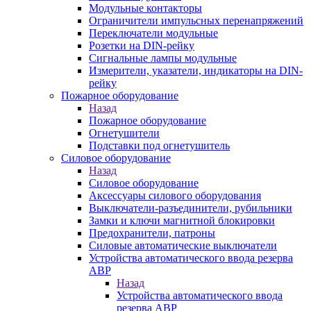
Модульные контакторы
Ограничители импульсных перенапряжений
Переключатели модульные
Розетки на DIN-рейку
Сигнальные лампы модульные
Измерители, указатели, индикаторы на DIN-
рейку
Пожарное оборудование
Назад
Пожарное оборудование
Огнетушители
Подставки под огнетушитель
Силовое оборудование
Назад
Силовое оборудование
Аксессуары силового оборудования
Выключатели-разъединители, рубильники
Замки и ключи магнитной блокировки
Предохранители, патроны
Силовые автоматические выключатели
Устройства автоматического ввода резерва
АВР
Назад
Устройства автоматического ввода
резерва АВР