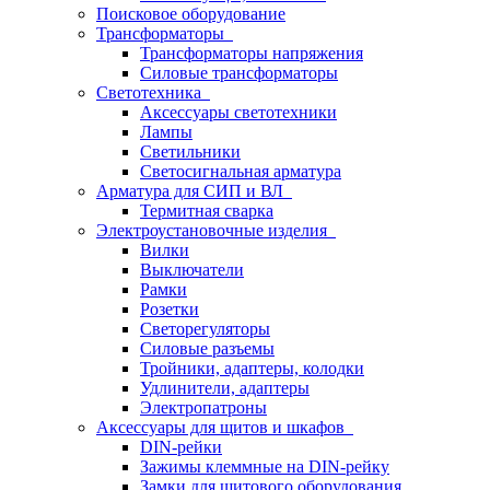
Поисковое оборудование
Трансформаторы
Трансформаторы напряжения
Силовые трансформаторы
Светотехника
Аксессуары светотехники
Лампы
Светильники
Светосигнальная арматура
Арматура для СИП и ВЛ
Термитная сварка
Электроустановочные изделия
Вилки
Выключатели
Рамки
Розетки
Светорегуляторы
Силовые разъемы
Тройники, адаптеры, колодки
Удлинители, адаптеры
Электропатроны
Аксессуары для щитов и шкафов
DIN-рейки
Зажимы клеммные на DIN-рейку
Замки для щитового оборудования