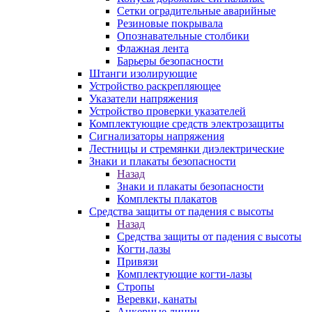
Сетки оградительные аварийные
Резиновые покрывала
Опознавательные столбики
Флажная лента
Барьеры безопасности
Штанги изолирующие
Устройство раскрепляющее
Указатели напряжения
Устройство проверки указателей
Комплектующие средств электрозащиты
Сигнализаторы напряжения
Лестницы и стремянки диэлектрические
Знаки и плакаты безопасности
Назад
Знаки и плакаты безопасности
Комплекты плакатов
Средства защиты от падения с высоты
Назад
Средства защиты от падения с высоты
Когти,лазы
Привязи
Комплектующие когти-лазы
Стропы
Веревки, канаты
Анкерные линии