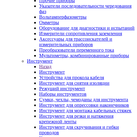
Прочие приборы
Указатели последовательности чередования
фаз
Вольтамперфазометры
Омметры
Оборудование для диагностики и испытаний
Измерители сопротивления заземления
Аксессуары для трассоискателей и
измерительных приборов
Преобразователи переменного тока
Мультиметры, комбинированные приборы
Инструмент
Назад
Инструмент
Устройства для прокола кабеля
Инструмент для снятия изоляции
Режущий инструмент
Наборы инструментов
Сумки, чехлы, чемоданы для инструмента
Инструмент для опрессовки наконечников
Инструмент для монтажа кабельных стяжек
Инструмент для резки и натяжения
крепежной ленты
Инструмент для скручивания и гибки
проводов