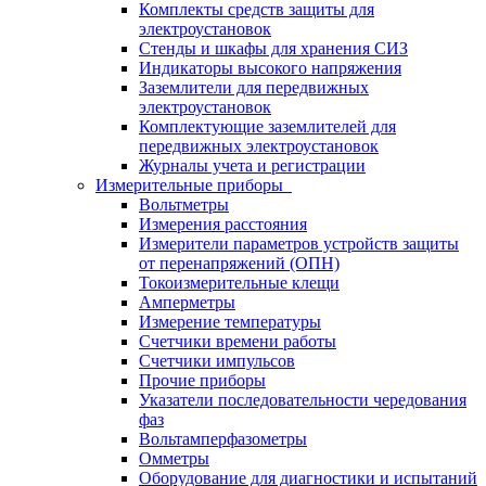
Комплекты средств защиты для
электроустановок
Стенды и шкафы для хранения СИЗ
Индикаторы высокого напряжения
Заземлители для передвижных
электроустановок
Комплектующие заземлителей для
передвижных электроустановок
Журналы учета и регистрации
Измерительные приборы
Вольтметры
Измерения расстояния
Измерители параметров устройств защиты
от перенапряжений (ОПН)
Токоизмерительные клещи
Амперметры
Измерение температуры
Счетчики времени работы
Счетчики импульсов
Прочие приборы
Указатели последовательности чередования
фаз
Вольтамперфазометры
Омметры
Оборудование для диагностики и испытаний