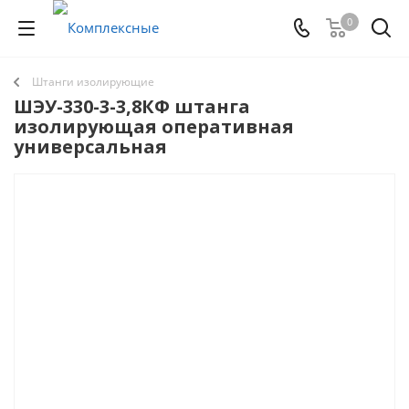
0
Штанги изолирующие
ШЭУ-330-3-3,8КФ штанга
изолирующая оперативная
универсальная