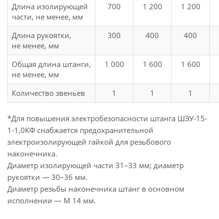
Длина изолирующей
700
1 200
1 200
части, не менее, мм
Длина рукоятки,
300
400
400
не менее, мм
Общая длина штанги,
1 000
1 600
1 600
не менее, мм
Количество звеньев
1
1
1
*Для повышения электробезопасности штанга ШЭУ-15-
1-1,0КФ снабжается предохранительной
электроизолирующей гайкой для резьбового
наконечника.
Диаметр изолирующей части 31–33 мм; диаметр
рукоятки — 30–36 мм.
Диаметр резьбы наконечника штанг в основном
исполнении — М 14 мм.