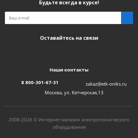
Будьте всегда в курсе!
Оставайтесь на связи
Наши контакты
8 800-301-67-31
zakaz@etk-oniks.ru
Москва, ул. Кетчерская,13
2008-2026 © Интернет-магазин электротехнического
оборудования