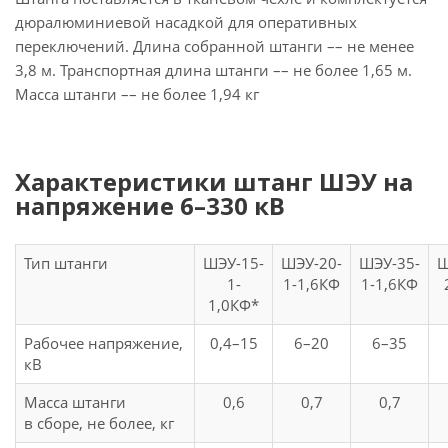
дюралюминиевой насадкой для оперативных
переключений. Длина собранной штанги –– не менее
3,8 м. Транспортная длина штанги –– не более 1,65 м.
Масса штанги –– не более 1,94 кг
Характеристики штанг ШЭУ на
напряжение 6–330 кВ
Тип штанги
ШЭУ-15-
ШЭУ-20-
ШЭУ-35-
Ш
1-
1-1,6КФ
1-1,6КФ
1,0КФ*
Рабочее напряжение,
0,4–15
6–20
6–35
кВ
Масса штанги
0,6
0,7
0,7
в сборе, не более, кг