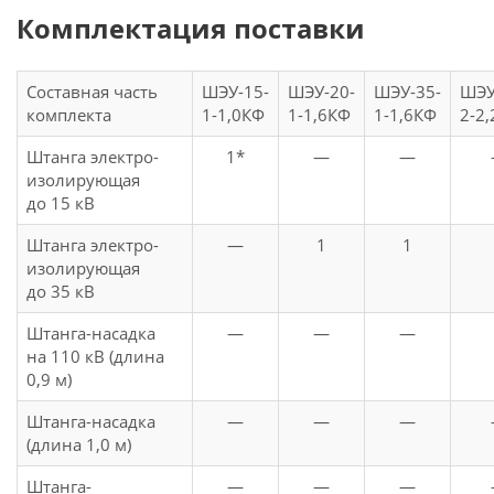
Комплектация поставки
Составная часть
ШЭУ-15-
ШЭУ-20-
ШЭУ-35-
ШЭУ
комплекта
1-1,0КФ
1-1,6КФ
1-1,6КФ
2-2
Штанга электро-
1*
—
—
изолирующая
до 15 кВ
Штанга электро-
—
1
1
изолирующая
до 35 кВ
Штанга-насадка
—
—
—
на 110 кВ (длина
0,9 м)
Штанга-насадка
—
—
—
(длина 1,0 м)
Штанга-
—
—
—