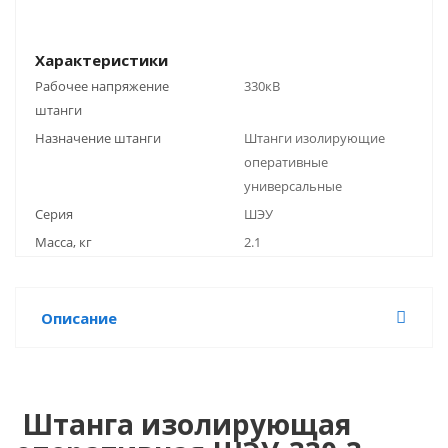
Характеристики
Рабочее напряжение
330кВ
штанги
Назначение штанги
Штанги изолирующие
оперативные
универсальные
Серия
ШЭУ
Масса, кг
2.1
Описание
Штанга изолирующая