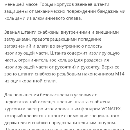
меньшей массе. Торцы корпусов звеньев штанги
защищены от механических повреждений бандажными
кольцами из алюминиевого сплава.
Звенья штанги снабжены внутренними и внешними
заглушками, предотвращающими попадание
загрязнений и влаги во внутреннюю полость
изолирующей части. Штанга содержит изолирующую
часть, ограничительное кольцо (для разделения
изолирующей части от рукоятки) и рукоятку. Верхнее
звено штанги снабжено резьбовым наконечником М14
из оцинкованной стали.
Для повышения безопасности в условиях с
недостаточной освещенностью штанга снабжена
курсовым электро изолированным фонарем VONATEX,
который крепится к штанге с помощью специального
держателя и снабжен предохранительным шнуром.
Штанга поставляется в тканевом чехле и комплектуется