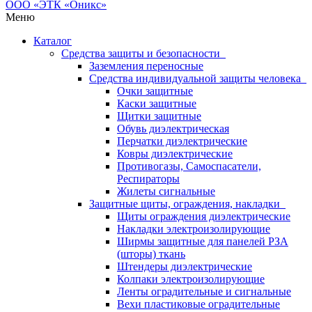
Меню
Каталог
Средства защиты и безопасности
Заземления переносные
Средства индивидуальной защиты человека
Очки защитные
Каски защитные
Щитки защитные
Обувь диэлектрическая
Перчатки диэлектрические
Ковры диэлектрические
Противогазы, Самоспасатели,
Респираторы
Жилеты сигнальные
Защитные щиты, ограждения, накладки
Щиты ограждения диэлектрические
Накладки электроизолирующие
Ширмы защитные для панелей РЗА
(шторы) ткань
Штендеры диэлектрические
Колпаки электроизолирующие
Ленты оградительные и сигнальные
Вехи пластиковые оградительные