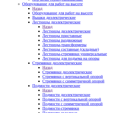
Оборудование для работ на высоте
Назад
Оборудование для работ на высоте
Вышки диэлектрические
Лестницы диэлектрические
Назад
Лестницы диэлектрические
Лестницы приставные
Лестницы раздвижные
Лестницы-трансформеры
Лестницы составные (складные)
Лестницы-стремянки универсальные
Лестницы для подъема на опоры
Стремянки диэлектрические
Назад
Стремянки диэлектрические
Стремянки с вертикальной опорой
Стремянки с симметричной опорой
Подмости диэлектрические
Назад
Подмости диэлектрические
Подмости с вертикальной опорой
Подмости с симметричной опорой
Подмости-стремянки
Подмости складные