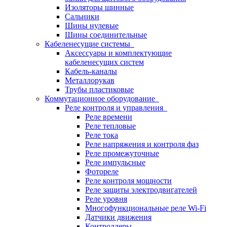
Изоляторы шинные
Сальники
Шины нулевые
Шины соединительные
Кабеленесущие системы
Аксессуары и комплектующие
кабеленесущих систем
Кабель-каналы
Металлорукав
Трубы пластиковые
Коммутационное оборудование
Реле контроля и управления
Реле времени
Реле тепловые
Реле тока
Реле напряжения и контроля фаз
Реле промежуточные
Реле импульсные
Фотореле
Реле контроля мощности
Реле защиты электродвигателей
Реле уровня
Многофункциональные реле Wi-Fi
Датчики движения
Контроллеры