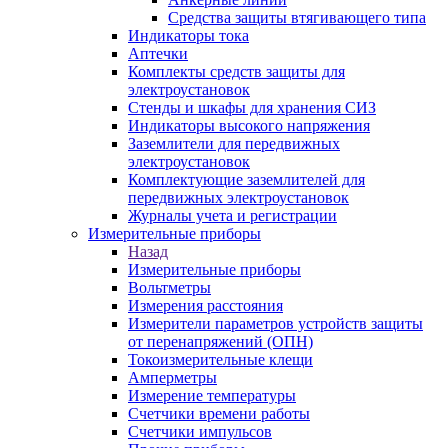
Средства защиты втягивающего типа
Индикаторы тока
Аптечки
Комплекты средств защиты для
электроустановок
Стенды и шкафы для хранения СИЗ
Индикаторы высокого напряжения
Заземлители для передвижных
электроустановок
Комплектующие заземлителей для
передвижных электроустановок
Журналы учета и регистрации
Измерительные приборы
Назад
Измерительные приборы
Вольтметры
Измерения расстояния
Измерители параметров устройств защиты
от перенапряжений (ОПН)
Токоизмерительные клещи
Амперметры
Измерение температуры
Счетчики времени работы
Счетчики импульсов