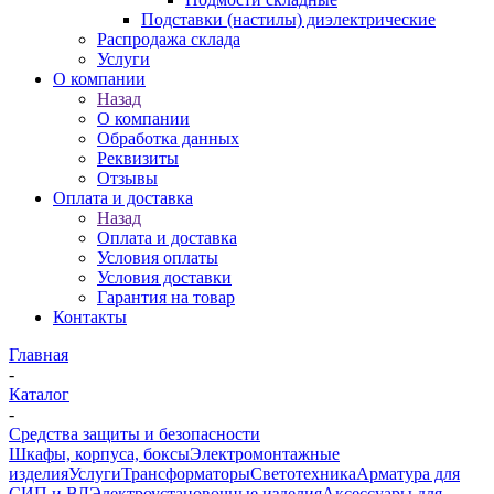
Подставки (настилы) диэлектрические
Распродажа склада
Услуги
О компании
Назад
О компании
Обработка данных
Реквизиты
Отзывы
Оплата и доставка
Назад
Оплата и доставка
Условия оплаты
Условия доставки
Гарантия на товар
Контакты
Главная
-
Каталог
-
Средства защиты и безопасности
Шкафы, корпуса, боксы
Электромонтажные
изделия
Услуги
Трансформаторы
Светотехника
Арматура для
СИП и ВЛ
Электроустановочные изделия
Аксессуары для