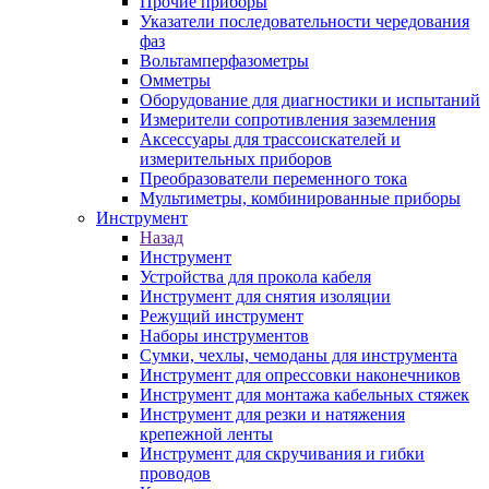
Прочие приборы
Указатели последовательности чередования
фаз
Вольтамперфазометры
Омметры
Оборудование для диагностики и испытаний
Измерители сопротивления заземления
Аксессуары для трассоискателей и
измерительных приборов
Преобразователи переменного тока
Мультиметры, комбинированные приборы
Инструмент
Назад
Инструмент
Устройства для прокола кабеля
Инструмент для снятия изоляции
Режущий инструмент
Наборы инструментов
Сумки, чехлы, чемоданы для инструмента
Инструмент для опрессовки наконечников
Инструмент для монтажа кабельных стяжек
Инструмент для резки и натяжения
крепежной ленты
Инструмент для скручивания и гибки
проводов