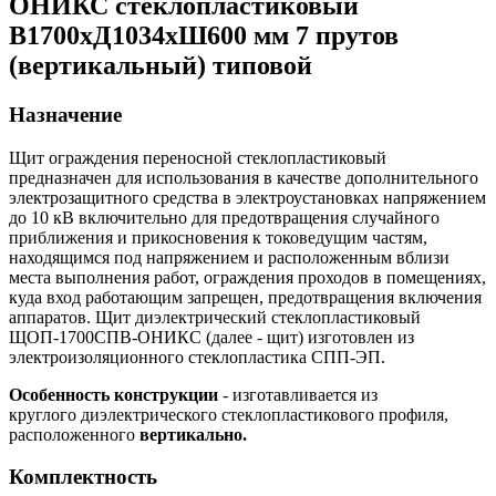
ОНИКС стеклопластиковый
В1700хД1034хШ600 мм 7 прутов
(вертикальный) типовой
Назначение
Щит ограждения переносной стеклопластиковый
предназначен для использования в качестве дополнительного
электрозащитного средства в электроустановках напряжением
до 10 кВ включительно для предотвращения случайного
приближения и прикосновения к токоведущим частям,
находящимся под напряжением и расположенным вблизи
места выполнения работ, ограждения проходов в помещениях,
куда вход работающим запрещен, предотвращения включения
аппаратов. Щит диэлектрический стеклопластиковый
ЩОП-1700СПВ-ОНИКС (далее - щит) изготовлен из
электроизоляционного стеклопластика СПП-ЭП.
Особенность конструкции
- изготавливается из
круглого диэлектрического стеклопластикового профиля,
расположенного
вертикально.
Комплектность