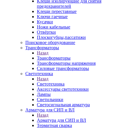
Клещи изолирующие для снятия
предохранителей
Клещи переставные
Ключи гаечные
Кусачки
Ножи кабельные
Отвёртки
Плоскогубцы,пассатижи
Поисковое оборудование
Трансформаторы
Назад
Трансформаторы
Трансформаторы напряжения
Силовые трансформаторы
Светотехника
Назад
Светотехника
Аксессуары светотехники
Лампы
Светильники
Светосигнальная арматура
Арматура для СИП и ВЛ
Назад
Арматура для СИП и ВЛ
Термитная сварка