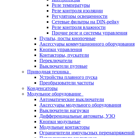
Реле температуры
Реле контроля изоляции
Регуляторы освещенности
Сетевые фильтры на DIN-рейку
Реле контроля влажности
Прочие реле и системы управления
Пульты, посты кнопочные
Аксессуары коммутационного оборудования
Кнопки управления
Контакторы, пускатели
Переключатели
Выключатели путевые
Приводная техника
Устройства плавного пуска
Преобразователи частоты
Конденсаторы
Модульное оборудование
Автоматические выключатели
Аксессуары модульного оборудования
Выключатели нагрузки
Дифференциальные автоматы, УЗО
Кнопки модульные
Модульные контакторы
Ограничители импульсных перенапряжений