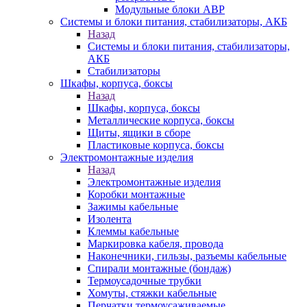
Модульные блоки АВР
Системы и блоки питания, стабилизаторы, АКБ
Назад
Системы и блоки питания, стабилизаторы,
АКБ
Стабилизаторы
Шкафы, корпуса, боксы
Назад
Шкафы, корпуса, боксы
Металлические корпуса, боксы
Щиты, ящики в сборе
Пластиковые корпуса, боксы
Электромонтажные изделия
Назад
Электромонтажные изделия
Коробки монтажные
Зажимы кабельные
Изолента
Клеммы кабельные
Маркировка кабеля, провода
Наконечники, гильзы, разъемы кабельные
Спирали монтажные (бондаж)
Термоусадочные трубки
Хомуты, стяжки кабельные
Перчатки термоусаживаемые