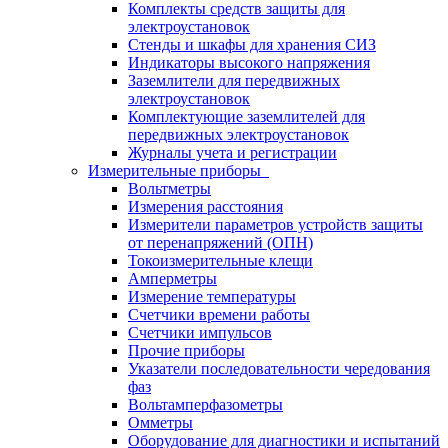
Комплекты средств защиты для
электроустановок
Стенды и шкафы для хранения СИЗ
Индикаторы высокого напряжения
Заземлители для передвижных
электроустановок
Комплектующие заземлителей для
передвижных электроустановок
Журналы учета и регистрации
Измерительные приборы
Вольтметры
Измерения расстояния
Измерители параметров устройств защиты
от перенапряжений (ОПН)
Токоизмерительные клещи
Амперметры
Измерение температуры
Счетчики времени работы
Счетчики импульсов
Прочие приборы
Указатели последовательности чередования
фаз
Вольтамперфазометры
Омметры
Оборудование для диагностики и испытаний