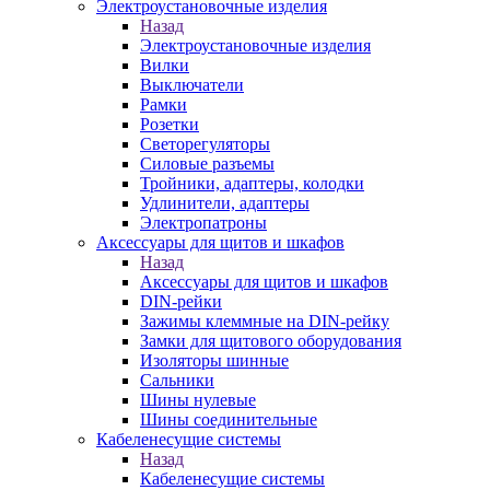
Электроустановочные изделия
Назад
Электроустановочные изделия
Вилки
Выключатели
Рамки
Розетки
Светорегуляторы
Силовые разъемы
Тройники, адаптеры, колодки
Удлинители, адаптеры
Электропатроны
Аксессуары для щитов и шкафов
Назад
Аксессуары для щитов и шкафов
DIN-рейки
Зажимы клеммные на DIN-рейку
Замки для щитового оборудования
Изоляторы шинные
Сальники
Шины нулевые
Шины соединительные
Кабеленесущие системы
Назад
Кабеленесущие системы