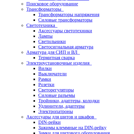
Поисковое оборудование
Трансформаторы
Трансформаторы напряжения
Силовые трансформаторы
Светотехника
Аксессуары светотехники
Лампы
Светильники
Светосигнальная арматура
Арматура для СИП и ВЛ
Термитная сварка
Электроустановочные изделия
Вилки
Выключатели
Рамки
Розетки
Светорегуляторы
Силовые разъемы
Тройники, адаптеры, колодки
Удлинители, адаптеры
Электропатроны
Аксессуары для щитов и шкафов
DIN-рейки
Зажимы клеммные на DIN-рейку
Замки для щитового оборудования