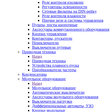
Реле контроля изоляции
Регуляторы освещенности
Сетевые фильтры на DIN-рейку
Реле контроля влажности
Прочие реле и системы управления
Пульты, посты кнопочные
Аксессуары коммутационного оборудования
Кнопки управления
Контакторы, пускатели
Переключатели
Выключатели путевые
Приводная техника
Назад
Приводная техника
Устройства плавного пуска
Преобразователи частоты
Конденсаторы
Модульное оборудование
Назад
Модульное оборудование
Автоматические выключатели
Аксессуары модульного оборудования
Выключатели нагрузки
Дифференциальные автоматы, УЗО
Кнопки модульные