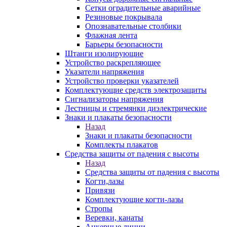
Сетки оградительные аварийные
Резиновые покрывала
Опознавательные столбики
Флажная лента
Барьеры безопасности
Штанги изолирующие
Устройство раскрепляющее
Указатели напряжения
Устройство проверки указателей
Комплектующие средств электрозащиты
Сигнализаторы напряжения
Лестницы и стремянки диэлектрические
Знаки и плакаты безопасности
Назад
Знаки и плакаты безопасности
Комплекты плакатов
Средства защиты от падения с высоты
Назад
Средства защиты от падения с высоты
Когти,лазы
Привязи
Комплектующие когти-лазы
Стропы
Веревки, канаты
Анкерные линии