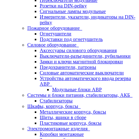
Переключатели модульные
Розетки на DIN-рейку
Сигнальные лампы модульные
Измерители, указатели, индикаторы на DIN-
рейку
Пожарное оборудование
Огнетушители
Подставки под огнетушитель
Силовое оборудование
Аксессуары силового оборудования
Выключатели-разъединители, рубильники
Замки и ключи магнитной блокировки
Предохранители, патроны
Силовые автоматические выключатели
Устройства автоматического ввода резерва
АВР
Модульные блоки АВР
Системы и блоки питания, стабилизаторы, АКБ
Стабилизаторы
Шкафы, корпуса, боксы
Металлические корпуса, боксы
Щиты, ящики в сборе
Пластиковые корпуса, боксы
Электромонтажные изделия
Коробки монтажные