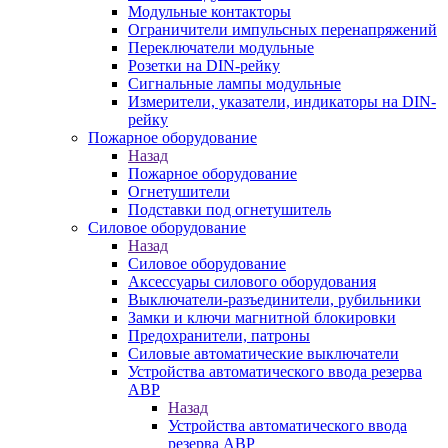
Модульные контакторы
Ограничители импульсных перенапряжений
Переключатели модульные
Розетки на DIN-рейку
Сигнальные лампы модульные
Измерители, указатели, индикаторы на DIN-
рейку
Пожарное оборудование
Назад
Пожарное оборудование
Огнетушители
Подставки под огнетушитель
Силовое оборудование
Назад
Силовое оборудование
Аксессуары силового оборудования
Выключатели-разъединители, рубильники
Замки и ключи магнитной блокировки
Предохранители, патроны
Силовые автоматические выключатели
Устройства автоматического ввода резерва
АВР
Назад
Устройства автоматического ввода
резерва АВР