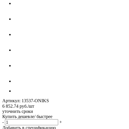
Артикул:
13537-ONIKS
6 852.74
руб.
/шт
уточнить сроки
Купить дешевле/ быстрее
-
+
Добавить в спецификацию