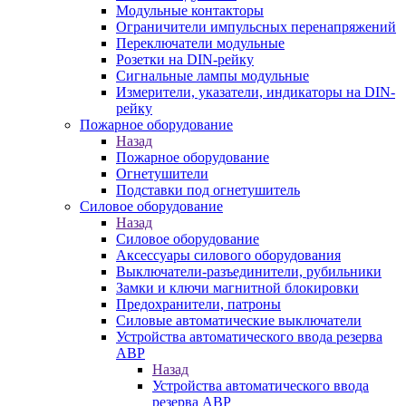
Модульные контакторы
Ограничители импульсных перенапряжений
Переключатели модульные
Розетки на DIN-рейку
Сигнальные лампы модульные
Измерители, указатели, индикаторы на DIN-
рейку
Пожарное оборудование
Назад
Пожарное оборудование
Огнетушители
Подставки под огнетушитель
Силовое оборудование
Назад
Силовое оборудование
Аксессуары силового оборудования
Выключатели-разъединители, рубильники
Замки и ключи магнитной блокировки
Предохранители, патроны
Силовые автоматические выключатели
Устройства автоматического ввода резерва
АВР
Назад
Устройства автоматического ввода
резерва АВР