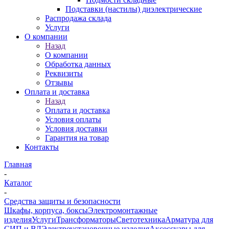
Подставки (настилы) диэлектрические
Распродажа склада
Услуги
О компании
Назад
О компании
Обработка данных
Реквизиты
Отзывы
Оплата и доставка
Назад
Оплата и доставка
Условия оплаты
Условия доставки
Гарантия на товар
Контакты
Главная
-
Каталог
-
Средства защиты и безопасности
Шкафы, корпуса, боксы
Электромонтажные
изделия
Услуги
Трансформаторы
Светотехника
Арматура для
СИП и ВЛ
Электроустановочные изделия
Аксессуары для