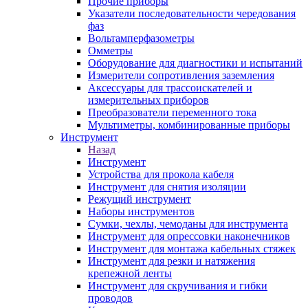
Прочие приборы
Указатели последовательности чередования
фаз
Вольтамперфазометры
Омметры
Оборудование для диагностики и испытаний
Измерители сопротивления заземления
Аксессуары для трассоискателей и
измерительных приборов
Преобразователи переменного тока
Мультиметры, комбинированные приборы
Инструмент
Назад
Инструмент
Устройства для прокола кабеля
Инструмент для снятия изоляции
Режущий инструмент
Наборы инструментов
Сумки, чехлы, чемоданы для инструмента
Инструмент для опрессовки наконечников
Инструмент для монтажа кабельных стяжек
Инструмент для резки и натяжения
крепежной ленты
Инструмент для скручивания и гибки
проводов