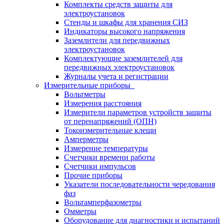
Комплекты средств защиты для
электроустановок
Стенды и шкафы для хранения СИЗ
Индикаторы высокого напряжения
Заземлители для передвижных
электроустановок
Комплектующие заземлителей для
передвижных электроустановок
Журналы учета и регистрации
Измерительные приборы
Вольтметры
Измерения расстояния
Измерители параметров устройств защиты
от перенапряжений (ОПН)
Токоизмерительные клещи
Амперметры
Измерение температуры
Счетчики времени работы
Счетчики импульсов
Прочие приборы
Указатели последовательности чередования
фаз
Вольтамперфазометры
Омметры
Оборудование для диагностики и испытаний