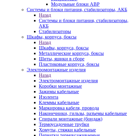
Модульные блоки АВР
Системы и блоки питания, стабилизаторы, АКБ
Назад
Системы и блоки питания, стабилизаторы,
АКБ
Стабилизаторы
Шкафы, корпуса, боксы
Назад
Шкафы, корпуса, боксы
Металлические корпуса, боксы
Щиты, ящики в сборе
Пластиковые корпуса, боксы
Электромонтажные изделия
Назад
Электромонтажные изделия
Коробки монтажные
Зажимы кабельные
Изолента
Клеммы кабельные
Маркировка кабеля, провода
Наконечники, гильзы, разъемы кабельные
Спирали монтажные (бондаж)
Термоусадочные трубки
Хомуты, стяжки кабельные
Перчатки термоусаживаемые