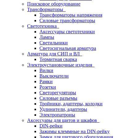
Поисковое оборудование
Трансформаторы
Трансформаторы напряжения
Силовые трансформаторы
Светотехника
Аксессуары светотехники
Лампы
Светильники
Светосигнальная арматура
Арматура для СИП и ВЛ
Термитная сварка
Электроустановочные изделия
Вилки
Выключатели
Рамки
Розетки
Светорегуляторы
Силовые разъемы
Тройники, адаптеры, колодки
Удлинители, адаптеры
Электропатроны
Аксессуары для щитов и шкафов
DIN-рейки
Зажимы клеммные на DIN-рейку
Замки для щитового оборудования