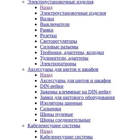
Электроустановочные изделия
Назад
Электроустановочные изделия
Вилки
Выключатели
Рамки
Розетки
Светорегуляторы
Силовые разъемы
Тройники, адаптеры, колодки
Удлинители, адаптеры
Электропатроны
Аксессуары для щитов и шкафов
Назад
Аксессуары для щитов и шкафов
DIN-рейки
Зажимы клеммные на DIN-рейку
Замки для щитового оборудования
Изоляторы шинные
Сальники
Шины нулевые
Шины соединительные
Кабеленесущие системы
Назад
Кабеленесущие системы