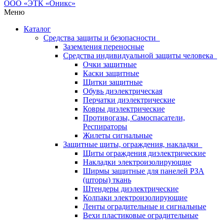
Меню
Каталог
Средства защиты и безопасности
Заземления переносные
Средства индивидуальной защиты человека
Очки защитные
Каски защитные
Щитки защитные
Обувь диэлектрическая
Перчатки диэлектрические
Ковры диэлектрические
Противогазы, Самоспасатели,
Респираторы
Жилеты сигнальные
Защитные щиты, ограждения, накладки
Щиты ограждения диэлектрические
Накладки электроизолирующие
Ширмы защитные для панелей РЗА
(шторы) ткань
Штендеры диэлектрические
Колпаки электроизолирующие
Ленты оградительные и сигнальные
Вехи пластиковые оградительные