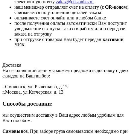
электронную почту
zakaz@etk-oniks.ru
наш менеджер отправляет счет на оплату
(с QR-кодом
).
Связывается по уточнению деталей заказа
оплачиваете счет онлайн или в любом банке
после получения оплаты автоматически Вам поступит
уведомление о запуске заказа в работу или о передаче
заказа на отгрузку
при отгрузке с товаром Вам будет передан
кассовый
ЧЕК
Доставка
На сегодняшний день мы можем предложить доставку с двух
складов на Ваш выбор:
г.Смоленск, ул. Рыленкова, д.15
г.Москва, ул.Кетчерская, д. 13
Способы доставки:
мы осуществим доставку в Ваш адрес любым удобным для
Вас способом:
Самовывоз.
При заборе груза самовывозом необходимо при