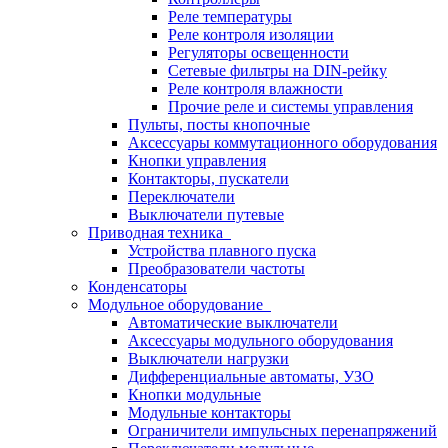
Реле температуры
Реле контроля изоляции
Регуляторы освещенности
Сетевые фильтры на DIN-рейку
Реле контроля влажности
Прочие реле и системы управления
Пульты, посты кнопочные
Аксессуары коммутационного оборудования
Кнопки управления
Контакторы, пускатели
Переключатели
Выключатели путевые
Приводная техника
Устройства плавного пуска
Преобразователи частоты
Конденсаторы
Модульное оборудование
Автоматические выключатели
Аксессуары модульного оборудования
Выключатели нагрузки
Дифференциальные автоматы, УЗО
Кнопки модульные
Модульные контакторы
Ограничители импульсных перенапряжений