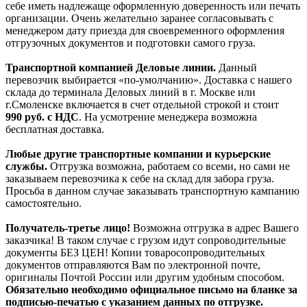
себе иметь надлежаще оформленную доверенность или печать
организации. Очень желательно заранее согласовывать с
менеджером дату приезда для своевременного оформления
отгрузочных документов и подготовки самого груза.
Транспортной компанией Деловые линии.
Данный
перевозчик выбирается «по-умолчанию». Доставка с нашего
склада до терминала Деловых линий в г. Москве или
г.Смоленске включается в счет отдельной строкой и стоит
990
руб. с НДС
. На усмотрение менеджера возможна
бесплатная доставка.
Любые другие транспортные компании и курьерские
службы.
Отгрузка возможна, работаем со всеми, но сами не
заказываем перевозчика к себе на склад для забора груза.
Просьба в данном случае заказывать транспортную кампанию
самостоятельно.
Получатель-третье лицо!
Возможна отгрузка в адрес Вашего
заказчика! В таком случае с грузом идут сопроводительные
документы БЕЗ ЦЕН! Копии товаросопроводительных
документов отправляются Вам по электронной почте,
оригиналы Почтой России или другим удобным способом.
Обязательно необходимо официальное письмо на бланке за
подписью-печатью с указанием данных по отгрузке.