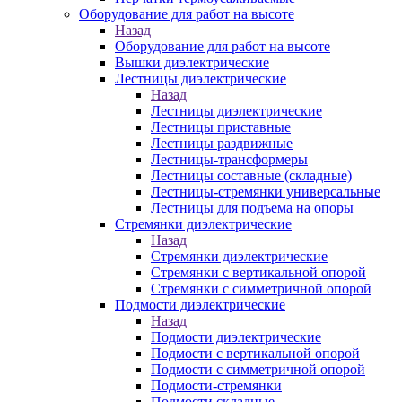
Оборудование для работ на высоте
Назад
Оборудование для работ на высоте
Вышки диэлектрические
Лестницы диэлектрические
Назад
Лестницы диэлектрические
Лестницы приставные
Лестницы раздвижные
Лестницы-трансформеры
Лестницы составные (складные)
Лестницы-стремянки универсальные
Лестницы для подъема на опоры
Стремянки диэлектрические
Назад
Стремянки диэлектрические
Стремянки с вертикальной опорой
Стремянки с симметричной опорой
Подмости диэлектрические
Назад
Подмости диэлектрические
Подмости с вертикальной опорой
Подмости с симметричной опорой
Подмости-стремянки
Подмости складные