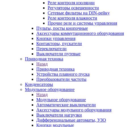
Реле контроля изоляции
Регуляторы освещенности
Сетевые фильтры на DIN-рейку
Реле контроля влажности
Прочие реле и системы управления
Пульты, посты кнопочные
Аксессуары коммутационного оборудования
Кнопки управления
Контакторы, пускатели
Переключатели
Выключатели путевые
Приводная техника
Назад
Приводная техника
Устройства плавного пуска
Преобразователи частоты
Конденсаторы
Модульное оборудование
Назад
Модульное оборудование
Автоматические выключатели
Аксессуары модульного оборудования
Выключатели нагрузки
Дифференциальные автоматы, УЗО
Кнопки модульные