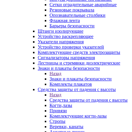
Сетки оградительные аварийные
Резиновые покрывала
Опознавательные столбики
Флажная лента
Барьеры безопасности
Штанги изолирующие
Устройство раскрепляющее
Указатели напряжения
Устройство проверки указателей
Комплектующие средств электрозащиты
Сигнализаторы напряжения
Лестницы и стремянки диэлектрические
Знаки и плакаты безопасности
Назад
Знаки и плакаты безопасности
Комплекты плакатов
Средства защиты от падения с высоты
Назад
Средства защиты от падения с высоты
Когти,лазы
Привязи
Комплектующие когти-лазы
Стропы
Веревки, канаты
Анкерные линии