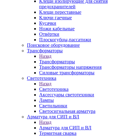
Клещи изолирующие для снятия
предохранителей
Клещи переставные
Ключи гаечные
Кусачки
Ножи кабельные
Отвёртки
Плоскогубцы,пассатижи
Поисковое оборудование
Трансформаторы
Назад
Трансформаторы
Трансформаторы напряжения
Силовые трансформаторы
Светотехника
Назад
Светотехника
Аксессуары светотехники
Лампы
Светильники
Светосигнальная арматура
Арматура для СИП и ВЛ
Назад
Арматура для СИП и ВЛ
Термитная сварка