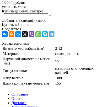
13 664
руб.
/шт
уточнить сроки
Купить дешевле/ быстрее
-
+
Добавить в спецификацию
Купить в 1 клик
Поделиться
Характеристики
Диаметр жил кабеля (мм)
2-12
Материал
полипропилен
Наружний диаметр не менее
55
(мм)
на жилах отключенных
Тип установки
кабелей
Напряжение
10кВ
Длина колпака не менее, мм
155
Описание
Оплата
Доставка