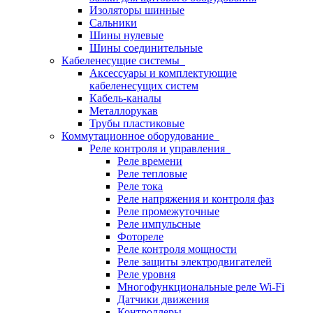
Изоляторы шинные
Сальники
Шины нулевые
Шины соединительные
Кабеленесущие системы
Аксессуары и комплектующие
кабеленесущих систем
Кабель-каналы
Металлорукав
Трубы пластиковые
Коммутационное оборудование
Реле контроля и управления
Реле времени
Реле тепловые
Реле тока
Реле напряжения и контроля фаз
Реле промежуточные
Реле импульсные
Фотореле
Реле контроля мощности
Реле защиты электродвигателей
Реле уровня
Многофункциональные реле Wi-Fi
Датчики движения
Контроллеры