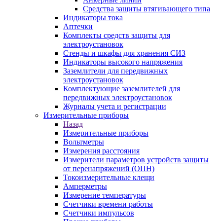
Средства защиты втягивающего типа
Индикаторы тока
Аптечки
Комплекты средств защиты для
электроустановок
Стенды и шкафы для хранения СИЗ
Индикаторы высокого напряжения
Заземлители для передвижных
электроустановок
Комплектующие заземлителей для
передвижных электроустановок
Журналы учета и регистрации
Измерительные приборы
Назад
Измерительные приборы
Вольтметры
Измерения расстояния
Измерители параметров устройств защиты
от перенапряжений (ОПН)
Токоизмерительные клещи
Амперметры
Измерение температуры
Счетчики времени работы
Счетчики импульсов