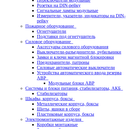
Переключатели модульные
Розетки на DIN-рейку
Сигнальные лампы модульные
Измерители, указатели, индикаторы на DIN-
рейку
Пожарное оборудование
Огнетушители
Подставки под огнетушитель
Силовое оборудование
Аксессуары силового оборудования
Выключатели-разъединители, рубильники
Замки и ключи магнитной блокировки
Предохранители, патроны
Силовые автоматические выключатели
Устройства автоматического ввода резерва
АВР
Модульные блоки АВР
Системы и блоки питания, стабилизаторы, АКБ
Стабилизаторы
Шкафы, корпуса, боксы
Металлические корпуса, боксы
Щиты, ящики в сборе
Пластиковые корпуса, боксы
Электромонтажные изделия
Коробки монтажные