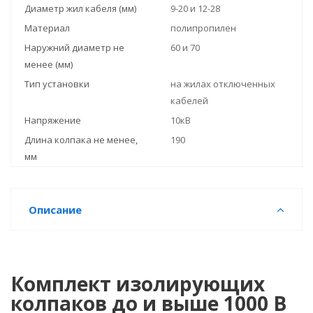
Диаметр жил кабеля (мм)
9-20 и 12-28
Материал
полипропилен
Наружний диаметр не
60 и 70
менее (мм)
Тип установки
на жилах отключенных
кабелей
Напряжение
10кВ
Длина колпака не менее,
190
мм
Описание
Комплект изолирующих
колпаков до и выше 1000 В