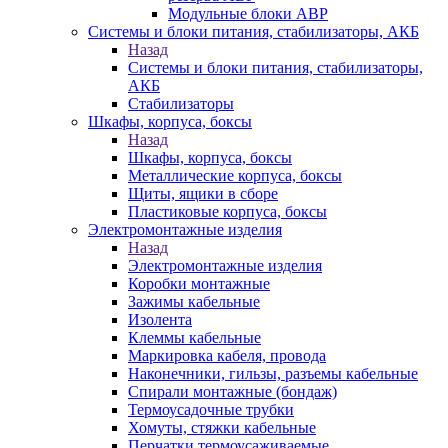
Модульные блоки АВР
Системы и блоки питания, стабилизаторы, АКБ
Назад
Системы и блоки питания, стабилизаторы,
АКБ
Стабилизаторы
Шкафы, корпуса, боксы
Назад
Шкафы, корпуса, боксы
Металлические корпуса, боксы
Щиты, ящики в сборе
Пластиковые корпуса, боксы
Электромонтажные изделия
Назад
Электромонтажные изделия
Коробки монтажные
Зажимы кабельные
Изолента
Клеммы кабельные
Маркировка кабеля, провода
Наконечники, гильзы, разъемы кабельные
Спирали монтажные (бондаж)
Термоусадочные трубки
Хомуты, стяжки кабельные
Перчатки термоусаживаемые