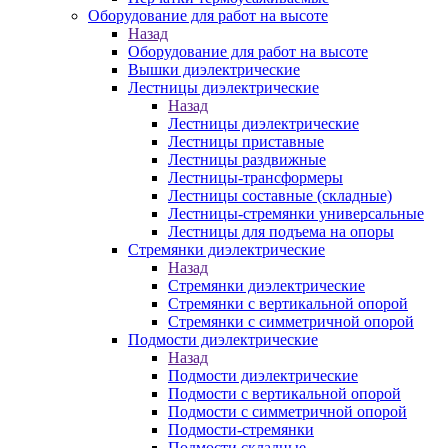
Оборудование для работ на высоте
Назад
Оборудование для работ на высоте
Вышки диэлектрические
Лестницы диэлектрические
Назад
Лестницы диэлектрические
Лестницы приставные
Лестницы раздвижные
Лестницы-трансформеры
Лестницы составные (складные)
Лестницы-стремянки универсальные
Лестницы для подъема на опоры
Стремянки диэлектрические
Назад
Стремянки диэлектрические
Стремянки с вертикальной опорой
Стремянки с симметричной опорой
Подмости диэлектрические
Назад
Подмости диэлектрические
Подмости с вертикальной опорой
Подмости с симметричной опорой
Подмости-стремянки
Подмости складные