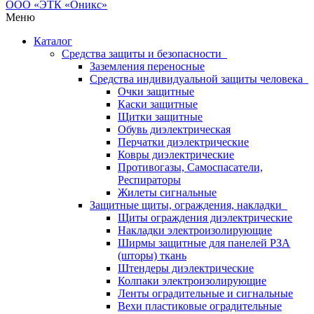
Меню
Каталог
Средства защиты и безопасности
Заземления переносные
Средства индивидуальной защиты человека
Очки защитные
Каски защитные
Щитки защитные
Обувь диэлектрическая
Перчатки диэлектрические
Ковры диэлектрические
Противогазы, Самоспасатели,
Респираторы
Жилеты сигнальные
Защитные щиты, ограждения, накладки
Щиты ограждения диэлектрические
Накладки электроизолирующие
Ширмы защитные для панелей РЗА
(шторы) ткань
Штендеры диэлектрические
Колпаки электроизолирующие
Ленты оградительные и сигнальные
Вехи пластиковые оградительные