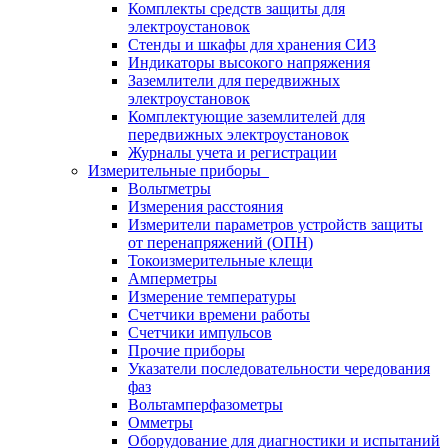
Комплекты средств защиты для
электроустановок
Стенды и шкафы для хранения СИЗ
Индикаторы высокого напряжения
Заземлители для передвижных
электроустановок
Комплектующие заземлителей для
передвижных электроустановок
Журналы учета и регистрации
Измерительные приборы
Вольтметры
Измерения расстояния
Измерители параметров устройств защиты
от перенапряжений (ОПН)
Токоизмерительные клещи
Амперметры
Измерение температуры
Счетчики времени работы
Счетчики импульсов
Прочие приборы
Указатели последовательности чередования
фаз
Вольтамперфазометры
Омметры
Оборудование для диагностики и испытаний