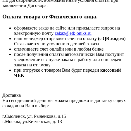
По договоренности, возможны иные условия оплаты при
заключении Договора.
Оплата товара от Физического лица.
оформляете заказ на сайте или присылаете запрос на
электронную почту
zakaz@etk-oniks.ru
наш менеджер отправляет счет на оплату
(с QR-кодом
).
Связывается по уточнению деталей заказа
оплачиваете счет онлайн или в любом банке
после получения оплаты автоматически Вам поступит
уведомление о запуске заказа в работу или о передаче
заказа на отгрузку
при отгрузке с товаром Вам будет передан
кассовый
ЧЕК
Доставка
На сегодняшний день мы можем предложить доставку с двух
складов на Ваш выбор:
г.Смоленск, ул. Рыленкова, д.15
г.Москва, ул.Кетчерская, д. 13