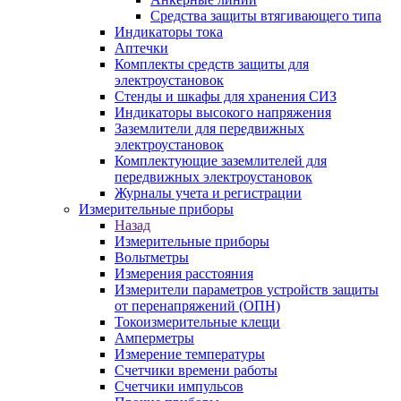
Средства защиты втягивающего типа
Индикаторы тока
Аптечки
Комплекты средств защиты для
электроустановок
Стенды и шкафы для хранения СИЗ
Индикаторы высокого напряжения
Заземлители для передвижных
электроустановок
Комплектующие заземлителей для
передвижных электроустановок
Журналы учета и регистрации
Измерительные приборы
Назад
Измерительные приборы
Вольтметры
Измерения расстояния
Измерители параметров устройств защиты
от перенапряжений (ОПН)
Токоизмерительные клещи
Амперметры
Измерение температуры
Счетчики времени работы
Счетчики импульсов