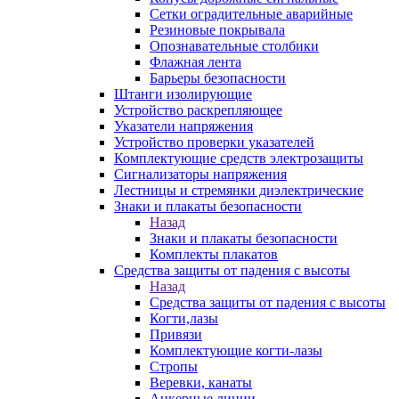
Сетки оградительные аварийные
Резиновые покрывала
Опознавательные столбики
Флажная лента
Барьеры безопасности
Штанги изолирующие
Устройство раскрепляющее
Указатели напряжения
Устройство проверки указателей
Комплектующие средств электрозащиты
Сигнализаторы напряжения
Лестницы и стремянки диэлектрические
Знаки и плакаты безопасности
Назад
Знаки и плакаты безопасности
Комплекты плакатов
Средства защиты от падения с высоты
Назад
Средства защиты от падения с высоты
Когти,лазы
Привязи
Комплектующие когти-лазы
Стропы
Веревки, канаты
Анкерные линии