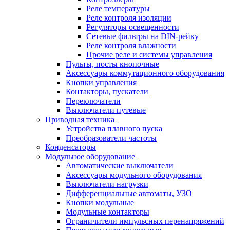
Реле температуры
Реле контроля изоляции
Регуляторы освещенности
Сетевые фильтры на DIN-рейку
Реле контроля влажности
Прочие реле и системы управления
Пульты, посты кнопочные
Аксессуары коммутационного оборудования
Кнопки управления
Контакторы, пускатели
Переключатели
Выключатели путевые
Приводная техника
Устройства плавного пуска
Преобразователи частоты
Конденсаторы
Модульное оборудование
Автоматические выключатели
Аксессуары модульного оборудования
Выключатели нагрузки
Дифференциальные автоматы, УЗО
Кнопки модульные
Модульные контакторы
Ограничители импульсных перенапряжений