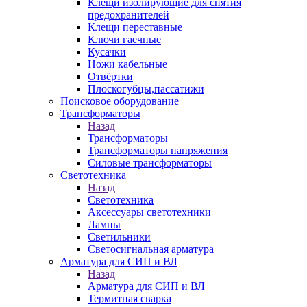
Клещи изолирующие для снятия
предохранителей
Клещи переставные
Ключи гаечные
Кусачки
Ножи кабельные
Отвёртки
Плоскогубцы,пассатижи
Поисковое оборудование
Трансформаторы
Назад
Трансформаторы
Трансформаторы напряжения
Силовые трансформаторы
Светотехника
Назад
Светотехника
Аксессуары светотехники
Лампы
Светильники
Светосигнальная арматура
Арматура для СИП и ВЛ
Назад
Арматура для СИП и ВЛ
Термитная сварка