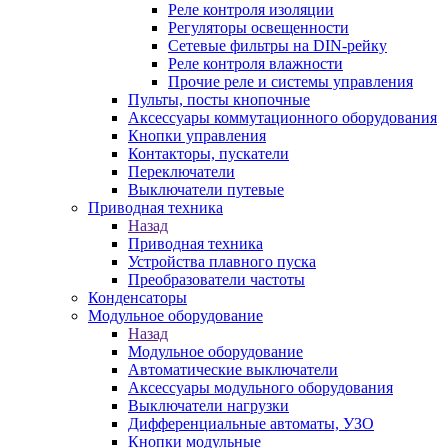
Реле контроля изоляции
Регуляторы освещенности
Сетевые фильтры на DIN-рейку
Реле контроля влажности
Прочие реле и системы управления
Пульты, посты кнопочные
Аксессуары коммутационного оборудования
Кнопки управления
Контакторы, пускатели
Переключатели
Выключатели путевые
Приводная техника
Назад
Приводная техника
Устройства плавного пуска
Преобразователи частоты
Конденсаторы
Модульное оборудование
Назад
Модульное оборудование
Автоматические выключатели
Аксессуары модульного оборудования
Выключатели нагрузки
Дифференциальные автоматы, УЗО
Кнопки модульные