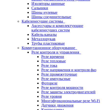
Изоляторы шинные
Сальники
Шины нулевые
Шины соединительные
Кабеленесущие системы
Аксессуары и комплектующие
кабеленесущих систем
Кабель-каналы
Металлорукав
Трубы пластиковые
Коммутационное оборудование
Реле контроля и управления
Реле времени
Реле тепловые
Реле тока
Реле напряжения и контроля фаз
Реле промежуточные
Реле импульсные
Фотореле
Реле контроля мощности
Реле защиты электродвигателей
Реле уровня
Многофункциональные реле Wi-Fi
Датчики движения
Контроллеры