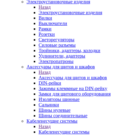
Электроустановочные изделия
Назад
Электроустановочные изделия
Вилки
Выключатели
Рамки
Розетки
Светорегуляторы
Силовые разъемы
Тройники, адаптеры, колодки
Удлинители, адаптеры
Электропатроны
Аксессуары для щитов и шкафов
Назад
Аксессуары для щитов и шкафов
DIN-рейки
Зажимы клеммные на DIN-рейку
Замки для щитового оборудования
Изоляторы шинные
Сальники
Шины нулевые
Шины соединительные
Кабеленесущие системы
Назад
Кабеленесущие системы