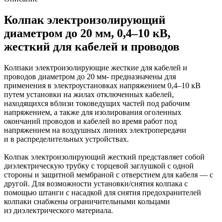
Колпак электроизолирующий
диаметром до 20 мм, 0,4–10 кВ,
жесткий для кабелей и проводов
Колпаки электроизолирующие жесткие для кабелей и
проводов диаметром до 20 мм- предназначены для
применения в электроустановках напряжением 0,4–10 кВ
путем установки на жилах отключенных кабелей,
находящихся вблизи токоведущих частей под рабочим
напряжением, а также для изолирования оголенных
окончаний проводов и кабелей во время работ под
напряжением на воздушных линиях электропередачи
и в распределительных устройствах.
Колпак электроизолирующий жесткий представляет собой
диэлектрическую трубку с торцевой заглушкой с одной
стороны и защитной мембраной с отверстием для кабеля — с
другой. Для возможности установки/снятия колпака с
помощью штанги с насадкой для снятия предохранителей
колпаки снабжены ограничительными кольцами
из диэлектрического материала.