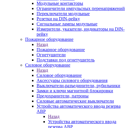
Модульные контакторы
Ограничители импульсных перенапряжений
Переключатели модульные
Розетки на DIN-рейку
Сигнальные лампы модульные
Измерители, указатели, индикаторы на DIN-
рейку
Пожарное оборудование
Назад
Пожарное оборудование
Огнетушители
Подставки под огнетушитель
Силовое оборудование
Назад
Силовое оборудование
Аксессуары силового оборудования
Выключатели-разъединители, рубильники
Замки и ключи магнитной блокировки
Предохранители, патроны
Силовые автоматические выключатели
Устройства автоматического ввода резерва
АВР
Назад
Устройства автоматического ввода
резерва АВР