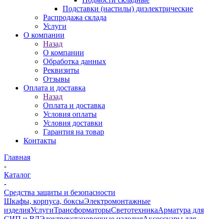
Подставки (настилы) диэлектрические
Распродажа склада
Услуги
О компании
Назад
О компании
Обработка данных
Реквизиты
Отзывы
Оплата и доставка
Назад
Оплата и доставка
Условия оплаты
Условия доставки
Гарантия на товар
Контакты
Главная
-
Каталог
-
Средства защиты и безопасности
Шкафы, корпуса, боксы
Электромонтажные
изделия
Услуги
Трансформаторы
Светотехника
Арматура для
СИП и ВЛ
Электроустановочные изделия
Аксессуары для