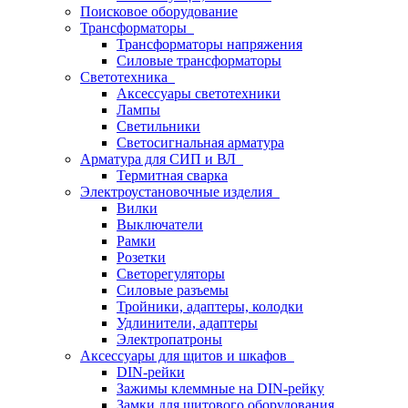
Поисковое оборудование
Трансформаторы
Трансформаторы напряжения
Силовые трансформаторы
Светотехника
Аксессуары светотехники
Лампы
Светильники
Светосигнальная арматура
Арматура для СИП и ВЛ
Термитная сварка
Электроустановочные изделия
Вилки
Выключатели
Рамки
Розетки
Светорегуляторы
Силовые разъемы
Тройники, адаптеры, колодки
Удлинители, адаптеры
Электропатроны
Аксессуары для щитов и шкафов
DIN-рейки
Зажимы клеммные на DIN-рейку
Замки для щитового оборудования