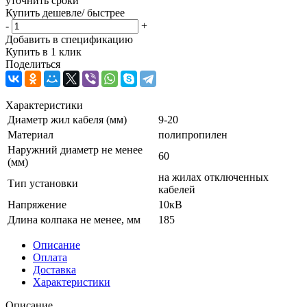
уточнить сроки
Купить дешевле/ быстрее
-
+
Добавить в спецификацию
Купить в 1 клик
Поделиться
Характеристики
Диаметр жил кабеля (мм)
9-20
Материал
полипропилен
Наружний диаметр не менее
60
(мм)
на жилах отключенных
Тип установки
кабелей
Напряжение
10кВ
Длина колпака не менее, мм
185
Описание
Оплата
Доставка
Характеристики
Описание