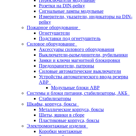
Переключатели модульные
Розетки на DIN-рейку
Сигнальные лампы модульные
Измерители, указатели, индикаторы на DIN-
рейку
Пожарное оборудование
Огнетушители
Подставки под огнетушитель
Силовое оборудование
Аксессуары силового оборудования
Выключатели-разъединители, рубильники
Замки и ключи магнитной блокировки
Предохранители, патроны
Силовые автоматические выключатели
Устройства автоматического ввода резерва
АВР
Модульные блоки АВР
Системы и блоки питания, стабилизаторы, АКБ
Стабилизаторы
Шкафы, корпуса, боксы
Металлические корпуса, боксы
Щиты, ящики в сборе
Пластиковые корпуса, боксы
Электромонтажные изделия
Коробки монтажные