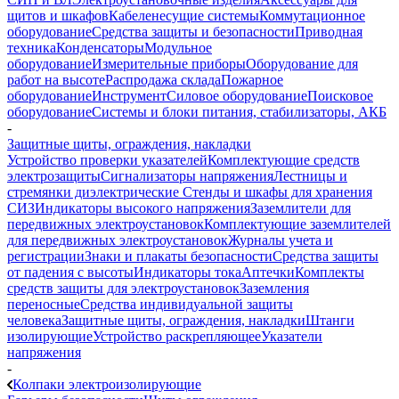
щитов и шкафов
Кабеленесущие системы
Коммутационное
оборудование
Средства защиты и безопасности
Приводная
техника
Конденсаторы
Модульное
оборудование
Измерительные приборы
Оборудование для
работ на высоте
Распродажа склада
Пожарное
оборудование
Инструмент
Силовое оборудование
Поисковое
оборудование
Системы и блоки питания, стабилизаторы, АКБ
-
Защитные щиты, ограждения, накладки
Устройство проверки указателей
Комплектующие средств
электрозащиты
Сигнализаторы напряжения
Лестницы и
стремянки диэлектрические
Стенды и шкафы для хранения
СИЗ
Индикаторы высокого напряжения
Заземлители для
передвижных электроустановок
Комплектующие заземлителей
для передвижных электроустановок
Журналы учета и
регистрации
Знаки и плакаты безопасности
Средства защиты
от падения с высоты
Индикаторы тока
Аптечки
Комплекты
средств защиты для электроустановок
Заземления
переносные
Средства индивидуальной защиты
человека
Защитные щиты, ограждения, накладки
Штанги
изолирующие
Устройство раскрепляющее
Указатели
напряжения
-
Колпаки электроизолирующие