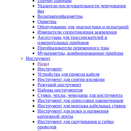
Прочие приборы
Указатели последовательности чередования
фаз
Вольтамперфазометры
Омметры
Оборудование для диагностики и испытаний
Измерители сопротивления заземления
Аксессуары для трассоискателей и
измерительных приборов
Преобразователи переменного тока
Мультиметры, комбинированные приборы
Инструмент
Назад
Инструмент
Устройства для прокола кабеля
Инструмент для снятия изоляции
Режущий инструмент
Наборы инструментов
Сумки, чехлы, чемоданы для инструмента
Инструмент для опрессовки наконечников
Инструмент для монтажа кабельных стяжек
Инструмент для резки и натяжения
крепежной ленты
Инструмент для скручивания и гибки
проводов