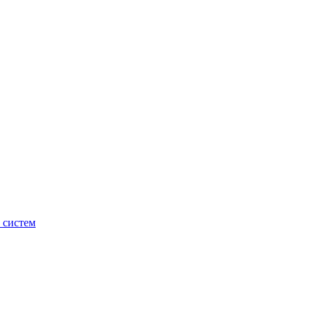
 систем