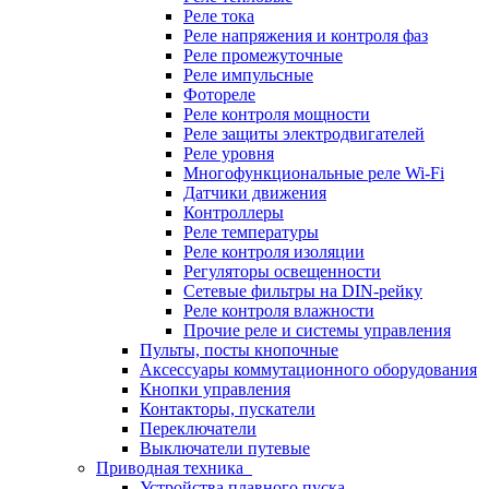
Реле тока
Реле напряжения и контроля фаз
Реле промежуточные
Реле импульсные
Фотореле
Реле контроля мощности
Реле защиты электродвигателей
Реле уровня
Многофункциональные реле Wi-Fi
Датчики движения
Контроллеры
Реле температуры
Реле контроля изоляции
Регуляторы освещенности
Сетевые фильтры на DIN-рейку
Реле контроля влажности
Прочие реле и системы управления
Пульты, посты кнопочные
Аксессуары коммутационного оборудования
Кнопки управления
Контакторы, пускатели
Переключатели
Выключатели путевые
Приводная техника
Устройства плавного пуска