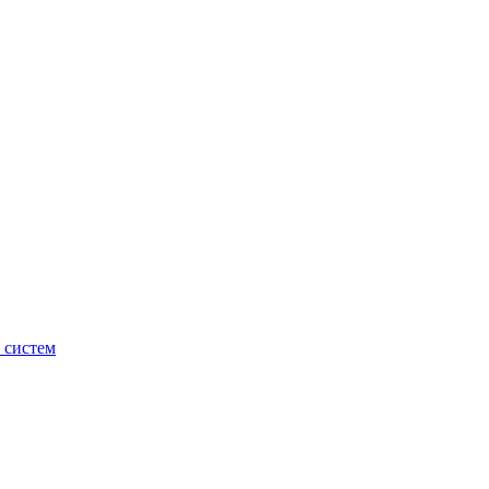
 систем