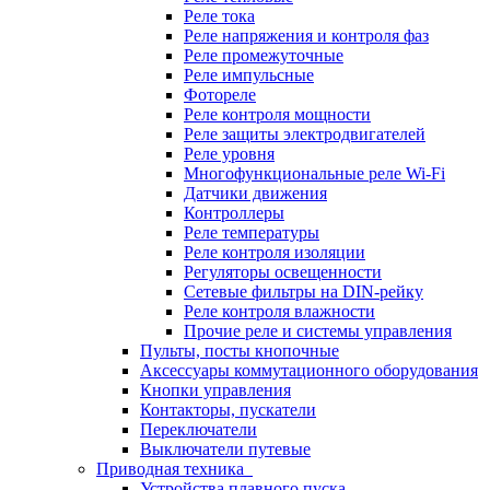
Реле тока
Реле напряжения и контроля фаз
Реле промежуточные
Реле импульсные
Фотореле
Реле контроля мощности
Реле защиты электродвигателей
Реле уровня
Многофункциональные реле Wi-Fi
Датчики движения
Контроллеры
Реле температуры
Реле контроля изоляции
Регуляторы освещенности
Сетевые фильтры на DIN-рейку
Реле контроля влажности
Прочие реле и системы управления
Пульты, посты кнопочные
Аксессуары коммутационного оборудования
Кнопки управления
Контакторы, пускатели
Переключатели
Выключатели путевые
Приводная техника
Устройства плавного пуска