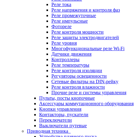
Реле тока
Реле напряжения и контроля фаз
Реле промежуточные
Реле импульсные
Фотореле
Реле контроля мощности
Реле защиты электродвигателей
Реле уровня
Многофункциональные реле Wi-Fi
Датчики движения
Контроллеры
Реле температуры
Реле контроля изоляции
Регуляторы освещенности
Сетевые фильтры на DIN-рейку
Реле контроля влажности
Прочие реле и системы управления
Пульты, посты кнопочные
Аксессуары коммутационного оборудования
Кнопки управления
Контакторы, пускатели
Переключатели
Выключатели путевые
Приводная техника
Устройства плавного пуска