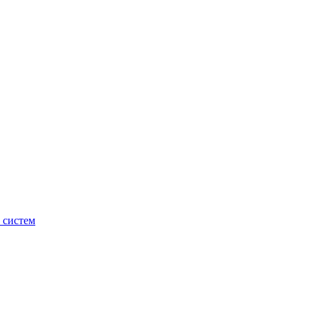
 систем