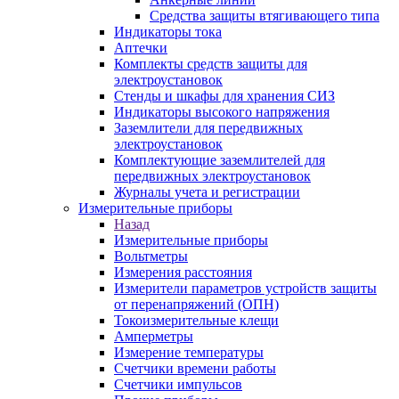
Средства защиты втягивающего типа
Индикаторы тока
Аптечки
Комплекты средств защиты для
электроустановок
Стенды и шкафы для хранения СИЗ
Индикаторы высокого напряжения
Заземлители для передвижных
электроустановок
Комплектующие заземлителей для
передвижных электроустановок
Журналы учета и регистрации
Измерительные приборы
Назад
Измерительные приборы
Вольтметры
Измерения расстояния
Измерители параметров устройств защиты
от перенапряжений (ОПН)
Токоизмерительные клещи
Амперметры
Измерение температуры
Счетчики времени работы
Счетчики импульсов