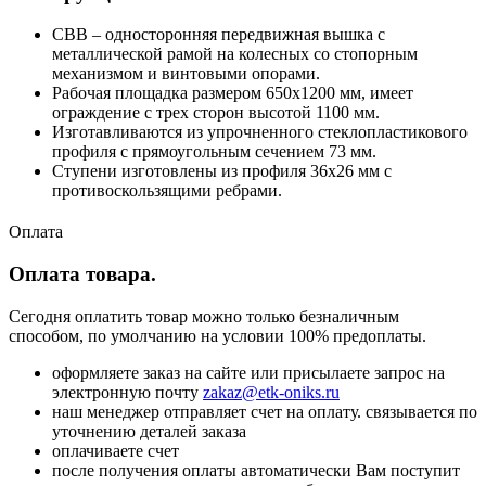
СВВ – односторонняя передвижная вышка с
металлической рамой на колесных со стопорным
механизмом и винтовыми опорами.
Рабочая площадка размером 650х1200 мм, имеет
ограждение с трех сторон высотой 1100 мм.
Изготавливаются из упрочненного стеклопластикового
профиля с прямоугольным сечением 73 мм.
Ступени изготовлены из профиля 36х26 мм с
противоскользящими ребрами.
Оплата
Оплата товара.
Сегодня оплатить товар можно только безналичным
способом, по умолчанию на условии 100% предоплаты.
оформляете заказ на сайте или присылаете запрос на
электронную почту
zakaz@etk-oniks.ru
наш менеджер отправляет счет на оплату. связывается по
уточнению деталей заказа
оплачиваете счет
после получения оплаты автоматически Вам поступит