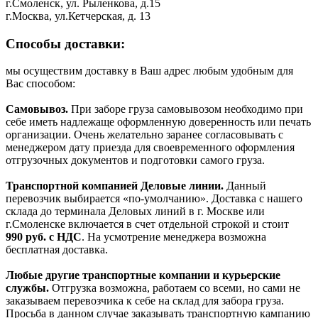
г.Смоленск, ул. Рыленкова, д.15
г.Москва, ул.Кетчерская, д. 13
Способы доставки:
мы осуществим доставку в Ваш адрес любым удобным для
Вас способом:
Самовывоз.
При заборе груза самовывозом необходимо при
себе иметь надлежаще оформленную доверенность или печать
организации. Очень желательно заранее согласовывать с
менеджером дату приезда для своевременного оформления
отгрузочных документов и подготовки самого груза.
Транспортной компанией Деловые линии.
Данный
перевозчик выбирается «по-умолчанию». Доставка с нашего
склада до терминала Деловых линий в г. Москве или
г.Смоленске включается в счет отдельной строкой и стоит
990
руб. с НДС
. На усмотрение менеджера возможна
бесплатная доставка.
Любые другие транспортные компании и курьерские
службы.
Отгрузка возможна, работаем со всеми, но сами не
заказываем перевозчика к себе на склад для забора груза.
Просьба в данном случае заказывать транспортную кампанию