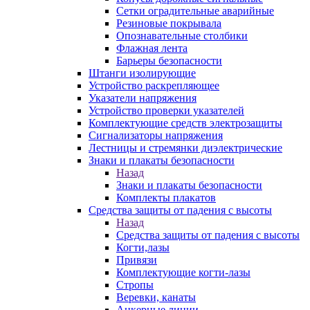
Сетки оградительные аварийные
Резиновые покрывала
Опознавательные столбики
Флажная лента
Барьеры безопасности
Штанги изолирующие
Устройство раскрепляющее
Указатели напряжения
Устройство проверки указателей
Комплектующие средств электрозащиты
Сигнализаторы напряжения
Лестницы и стремянки диэлектрические
Знаки и плакаты безопасности
Назад
Знаки и плакаты безопасности
Комплекты плакатов
Средства защиты от падения с высоты
Назад
Средства защиты от падения с высоты
Когти,лазы
Привязи
Комплектующие когти-лазы
Стропы
Веревки, канаты
Анкерные линии