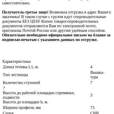
самостоятельно.
Получатель-третье лицо!
Возможна отгрузка в адрес Вашего
заказчика! В таком случае с грузом идут сопроводительные
документы БЕЗ ЦЕН! Копии товаросопроводительных
документов отправляются Вам по электронной почте,
оригиналы Почтой России или другим удобным способом.
Обязательно необходимо официальное письмо на бланке за
подписью-печатью с указанием данных по отгрузке.
Характеристики
Длина тетивы L1, м.
4
Вышка-
Тип лестницы
тура
Количество ступеней
7
?
Высота до рабочей площадки стремянки,
3
подмости
Высота до площадки h, м.
Ширина профиля, мм
73
Серия
СВВ