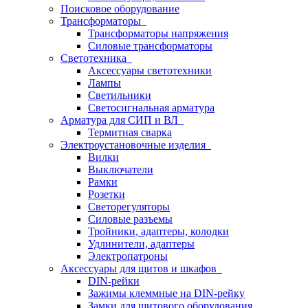
Поисковое оборудование
Трансформаторы
Трансформаторы напряжения
Силовые трансформаторы
Светотехника
Аксессуары светотехники
Лампы
Светильники
Светосигнальная арматура
Арматура для СИП и ВЛ
Термитная сварка
Электроустановочные изделия
Вилки
Выключатели
Рамки
Розетки
Светорегуляторы
Силовые разъемы
Тройники, адаптеры, колодки
Удлинители, адаптеры
Электропатроны
Аксессуары для щитов и шкафов
DIN-рейки
Зажимы клеммные на DIN-рейку
Замки для щитового оборудования