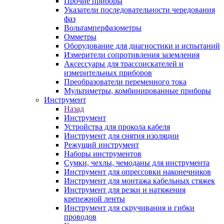
Прочие приборы
Указатели последовательности чередования
фаз
Вольтамперфазометры
Омметры
Оборудование для диагностики и испытаний
Измерители сопротивления заземления
Аксессуары для трассоискателей и
измерительных приборов
Преобразователи переменного тока
Мультиметры, комбинированные приборы
Инструмент
Назад
Инструмент
Устройства для прокола кабеля
Инструмент для снятия изоляции
Режущий инструмент
Наборы инструментов
Сумки, чехлы, чемоданы для инструмента
Инструмент для опрессовки наконечников
Инструмент для монтажа кабельных стяжек
Инструмент для резки и натяжения
крепежной ленты
Инструмент для скручивания и гибки
проводов