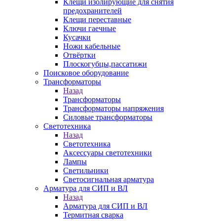
Клещи изолирующие для снятия
предохранителей
Клещи переставные
Ключи гаечные
Кусачки
Ножи кабельные
Отвёртки
Плоскогубцы,пассатижи
Поисковое оборудование
Трансформаторы
Назад
Трансформаторы
Трансформаторы напряжения
Силовые трансформаторы
Светотехника
Назад
Светотехника
Аксессуары светотехники
Лампы
Светильники
Светосигнальная арматура
Арматура для СИП и ВЛ
Назад
Арматура для СИП и ВЛ
Термитная сварка