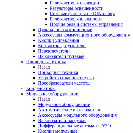
Реле контроля изоляции
Регуляторы освещенности
Сетевые фильтры на DIN-рейку
Реле контроля влажности
Прочие реле и системы управления
Пульты, посты кнопочные
Аксессуары коммутационного оборудования
Кнопки управления
Контакторы, пускатели
Переключатели
Выключатели путевые
Приводная техника
Назад
Приводная техника
Устройства плавного пуска
Преобразователи частоты
Конденсаторы
Модульное оборудование
Назад
Модульное оборудование
Автоматические выключатели
Аксессуары модульного оборудования
Выключатели нагрузки
Дифференциальные автоматы, УЗО
Кнопки модульные