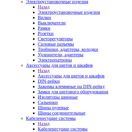
Электроустановочные изделия
Назад
Электроустановочные изделия
Вилки
Выключатели
Рамки
Розетки
Светорегуляторы
Силовые разъемы
Тройники, адаптеры, колодки
Удлинители, адаптеры
Электропатроны
Аксессуары для щитов и шкафов
Назад
Аксессуары для щитов и шкафов
DIN-рейки
Зажимы клеммные на DIN-рейку
Замки для щитового оборудования
Изоляторы шинные
Сальники
Шины нулевые
Шины соединительные
Кабеленесущие системы
Назад
Кабеленесущие системы