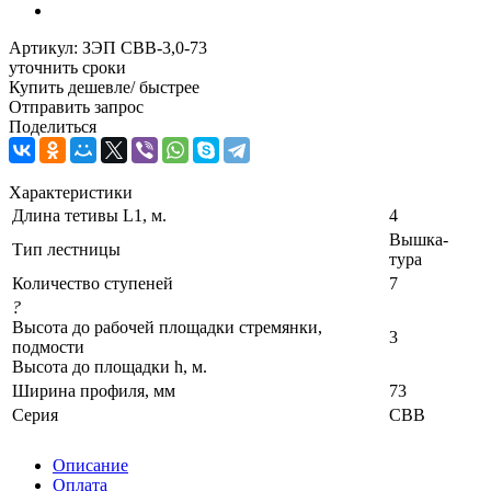
Артикул:
ЗЭП СВВ-3,0-73
уточнить сроки
Купить дешевле/ быстрее
Отправить запрос
Поделиться
Характеристики
Длина тетивы L1, м.
4
Вышка-
Тип лестницы
тура
Количество ступеней
7
?
Высота до рабочей площадки стремянки,
3
подмости
Высота до площадки h, м.
Ширина профиля, мм
73
Серия
СВВ
Описание
Оплата