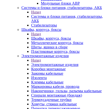
Модульные блоки АВР
Системы и блоки питания, стабилизаторы, АКБ
Назад
Системы и блоки питания, стабилизаторы,
АКБ
Стабилизаторы
Шкафы, корпуса, боксы
Назад
Шкафы, корпуса, боксы
Металлические корпуса, боксы
Щиты, ящики в сборе
Пластиковые корпуса, боксы
Электромонтажные изделия
Назад
Электромонтажные изделия
Коробки монтажные
Зажимы кабельные
Изолента
Клеммы кабельные
Маркировка кабеля, провода
Наконечники, гильзы, разъемы кабельные
Спирали монтажные (бондаж)
Термоусадочные трубки
Хомуты, стяжки кабельные
Перчатки термоусаживаемые