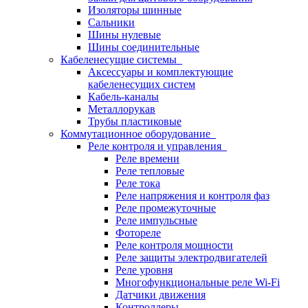
Изоляторы шинные
Сальники
Шины нулевые
Шины соединительные
Кабеленесущие системы
Аксессуары и комплектующие
кабеленесущих систем
Кабель-каналы
Металлорукав
Трубы пластиковые
Коммутационное оборудование
Реле контроля и управления
Реле времени
Реле тепловые
Реле тока
Реле напряжения и контроля фаз
Реле промежуточные
Реле импульсные
Фотореле
Реле контроля мощности
Реле защиты электродвигателей
Реле уровня
Многофункциональные реле Wi-Fi
Датчики движения
Контроллеры