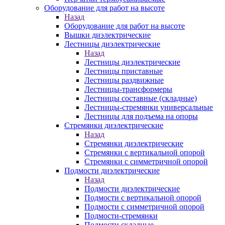
Оборудование для работ на высоте
Назад
Оборудование для работ на высоте
Вышки диэлектрические
Лестницы диэлектрические
Назад
Лестницы диэлектрические
Лестницы приставные
Лестницы раздвижные
Лестницы-трансформеры
Лестницы составные (складные)
Лестницы-стремянки универсальные
Лестницы для подъема на опоры
Стремянки диэлектрические
Назад
Стремянки диэлектрические
Стремянки с вертикальной опорой
Стремянки с симметричной опорой
Подмости диэлектрические
Назад
Подмости диэлектрические
Подмости с вертикальной опорой
Подмости с симметричной опорой
Подмости-стремянки
Подмости складные