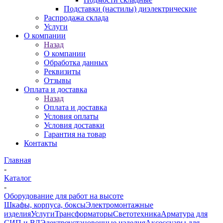
Подставки (настилы) диэлектрические
Распродажа склада
Услуги
О компании
Назад
О компании
Обработка данных
Реквизиты
Отзывы
Оплата и доставка
Назад
Оплата и доставка
Условия оплаты
Условия доставки
Гарантия на товар
Контакты
Главная
-
Каталог
-
Оборудование для работ на высоте
Шкафы, корпуса, боксы
Электромонтажные
изделия
Услуги
Трансформаторы
Светотехника
Арматура для
СИП и ВЛ
Электроустановочные изделия
Аксессуары для