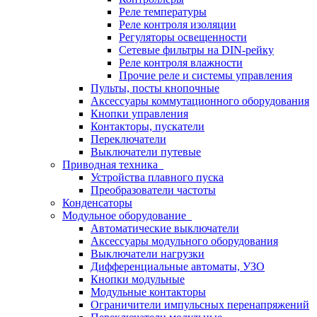
Реле температуры
Реле контроля изоляции
Регуляторы освещенности
Сетевые фильтры на DIN-рейку
Реле контроля влажности
Прочие реле и системы управления
Пульты, посты кнопочные
Аксессуары коммутационного оборудования
Кнопки управления
Контакторы, пускатели
Переключатели
Выключатели путевые
Приводная техника
Устройства плавного пуска
Преобразователи частоты
Конденсаторы
Модульное оборудование
Автоматические выключатели
Аксессуары модульного оборудования
Выключатели нагрузки
Дифференциальные автоматы, УЗО
Кнопки модульные
Модульные контакторы
Ограничители импульсных перенапряжений