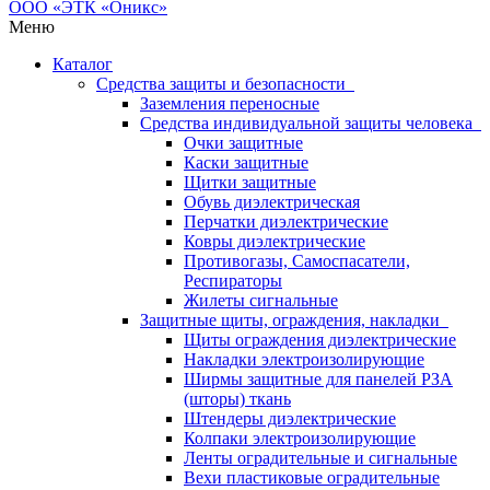
Меню
Каталог
Средства защиты и безопасности
Заземления переносные
Средства индивидуальной защиты человека
Очки защитные
Каски защитные
Щитки защитные
Обувь диэлектрическая
Перчатки диэлектрические
Ковры диэлектрические
Противогазы, Самоспасатели,
Респираторы
Жилеты сигнальные
Защитные щиты, ограждения, накладки
Щиты ограждения диэлектрические
Накладки электроизолирующие
Ширмы защитные для панелей РЗА
(шторы) ткань
Штендеры диэлектрические
Колпаки электроизолирующие
Ленты оградительные и сигнальные
Вехи пластиковые оградительные