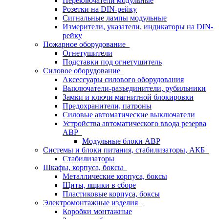
Переключатели модульные
Розетки на DIN-рейку
Сигнальные лампы модульные
Измерители, указатели, индикаторы на DIN-
рейку
Пожарное оборудование
Огнетушители
Подставки под огнетушитель
Силовое оборудование
Аксессуары силового оборудования
Выключатели-разъединители, рубильники
Замки и ключи магнитной блокировки
Предохранители, патроны
Силовые автоматические выключатели
Устройства автоматического ввода резерва
АВР
Модульные блоки АВР
Системы и блоки питания, стабилизаторы, АКБ
Стабилизаторы
Шкафы, корпуса, боксы
Металлические корпуса, боксы
Щиты, ящики в сборе
Пластиковые корпуса, боксы
Электромонтажные изделия
Коробки монтажные