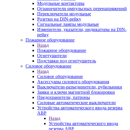
Модульные контакторы
Ограничители импульсных перенапряжений
Переключатели модульные
Розетки на DIN-рейку
Сигнальные лампы модульные
Измерители, указатели, индикаторы на DIN-
рейку
Пожарное оборудование
Назад
Пожарное оборудование
Огнетушители
Подставки под огнетушитель
Силовое оборудование
Назад
Силовое оборудование
Аксессуары силового оборудования
Выключатели-разъединители, рубильники
Замки и ключи магнитной блокировки
Предохранители, патроны
Силовые автоматические выключатели
Устройства автоматического ввода резерва
АВР
Назад
Устройства автоматического ввода
резерва АВР