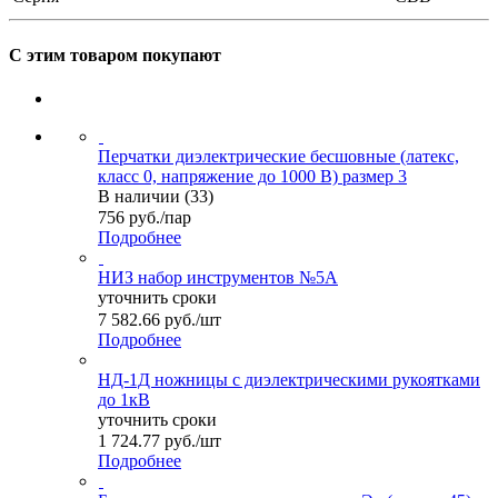
С этим товаром покупают
Перчатки диэлектрические бесшовные (латекс,
класс 0, напряжение до 1000 В) размер 3
В наличии (33)
756
руб.
/пар
Подробнее
НИЗ набор инструментов №5А
уточнить сроки
7 582.66
руб.
/шт
Подробнее
НД-1Д ножницы с диэлектрическими рукоятками
до 1кВ
уточнить сроки
1 724.77
руб.
/шт
Подробнее