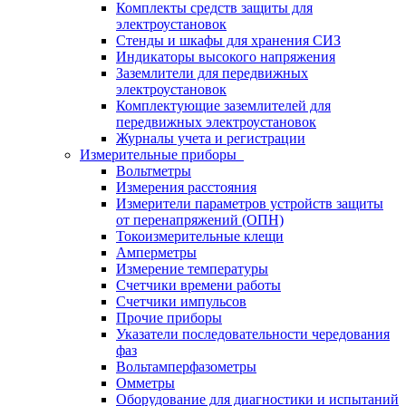
Комплекты средств защиты для
электроустановок
Стенды и шкафы для хранения СИЗ
Индикаторы высокого напряжения
Заземлители для передвижных
электроустановок
Комплектующие заземлителей для
передвижных электроустановок
Журналы учета и регистрации
Измерительные приборы
Вольтметры
Измерения расстояния
Измерители параметров устройств защиты
от перенапряжений (ОПН)
Токоизмерительные клещи
Амперметры
Измерение температуры
Счетчики времени работы
Счетчики импульсов
Прочие приборы
Указатели последовательности чередования
фаз
Вольтамперфазометры
Омметры
Оборудование для диагностики и испытаний