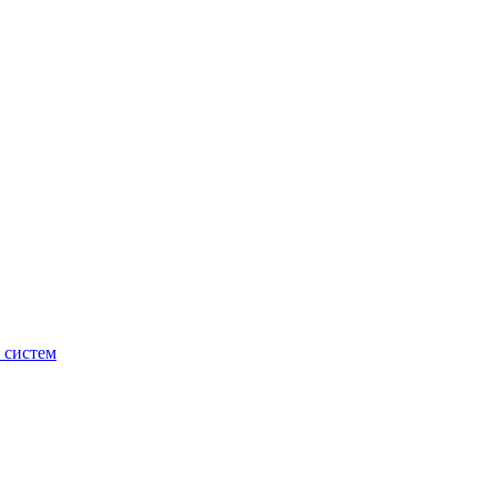
 систем