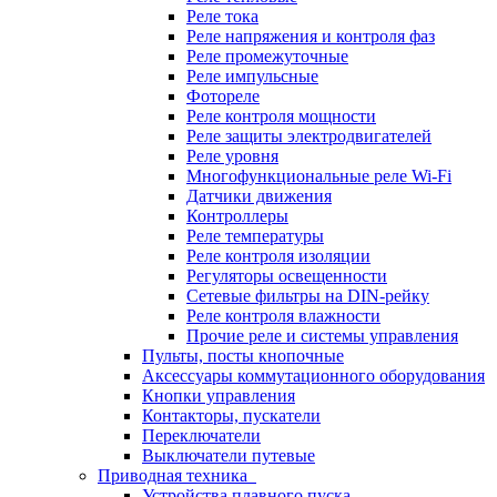
Реле тока
Реле напряжения и контроля фаз
Реле промежуточные
Реле импульсные
Фотореле
Реле контроля мощности
Реле защиты электродвигателей
Реле уровня
Многофункциональные реле Wi-Fi
Датчики движения
Контроллеры
Реле температуры
Реле контроля изоляции
Регуляторы освещенности
Сетевые фильтры на DIN-рейку
Реле контроля влажности
Прочие реле и системы управления
Пульты, посты кнопочные
Аксессуары коммутационного оборудования
Кнопки управления
Контакторы, пускатели
Переключатели
Выключатели путевые
Приводная техника
Устройства плавного пуска