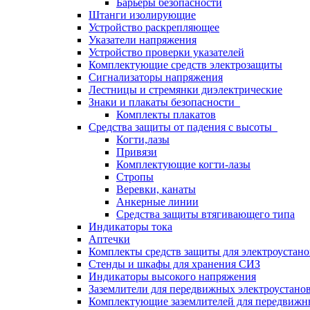
Барьеры безопасности
Штанги изолирующие
Устройство раскрепляющее
Указатели напряжения
Устройство проверки указателей
Комплектующие средств электрозащиты
Сигнализаторы напряжения
Лестницы и стремянки диэлектрические
Знаки и плакаты безопасности
Комплекты плакатов
Средства защиты от падения с высоты
Когти,лазы
Привязи
Комплектующие когти-лазы
Стропы
Веревки, канаты
Анкерные линии
Средства защиты втягивающего типа
Индикаторы тока
Аптечки
Комплекты средств защиты для электроустан
Стенды и шкафы для хранения СИЗ
Индикаторы высокого напряжения
Заземлители для передвижных электроустано
Комплектующие заземлителей для передвижн