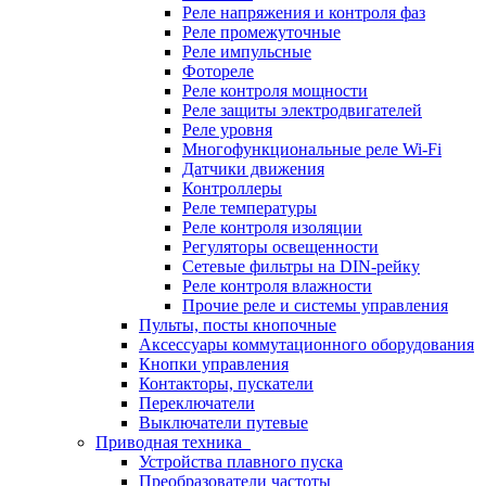
Реле напряжения и контроля фаз
Реле промежуточные
Реле импульсные
Фотореле
Реле контроля мощности
Реле защиты электродвигателей
Реле уровня
Многофункциональные реле Wi-Fi
Датчики движения
Контроллеры
Реле температуры
Реле контроля изоляции
Регуляторы освещенности
Сетевые фильтры на DIN-рейку
Реле контроля влажности
Прочие реле и системы управления
Пульты, посты кнопочные
Аксессуары коммутационного оборудования
Кнопки управления
Контакторы, пускатели
Переключатели
Выключатели путевые
Приводная техника
Устройства плавного пуска
Преобразователи частоты