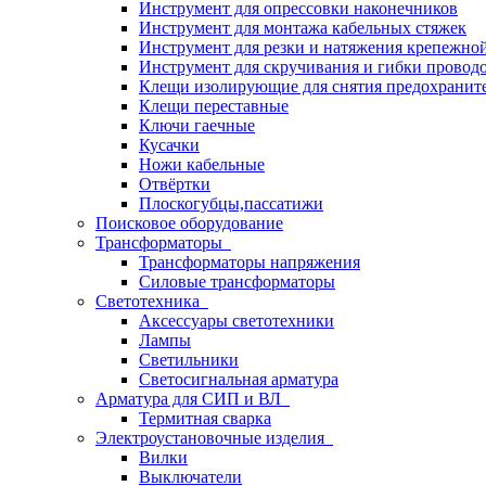
Инструмент для опрессовки наконечников
Инструмент для монтажа кабельных стяжек
Инструмент для резки и натяжения крепежно
Инструмент для скручивания и гибки провод
Клещи изолирующие для снятия предохранит
Клещи переставные
Ключи гаечные
Кусачки
Ножи кабельные
Отвёртки
Плоскогубцы,пассатижи
Поисковое оборудование
Трансформаторы
Трансформаторы напряжения
Силовые трансформаторы
Светотехника
Аксессуары светотехники
Лампы
Светильники
Светосигнальная арматура
Арматура для СИП и ВЛ
Термитная сварка
Электроустановочные изделия
Вилки
Выключатели