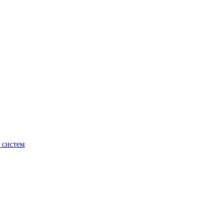
 систем