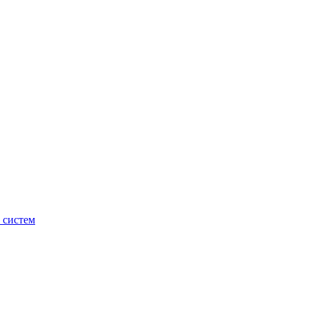
 систем