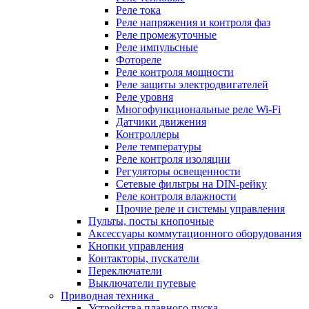
Реле тока
Реле напряжения и контроля фаз
Реле промежуточные
Реле импульсные
Фотореле
Реле контроля мощности
Реле защиты электродвигателей
Реле уровня
Многофункциональные реле Wi-Fi
Датчики движения
Контроллеры
Реле температуры
Реле контроля изоляции
Регуляторы освещенности
Сетевые фильтры на DIN-рейку
Реле контроля влажности
Прочие реле и системы управления
Пульты, посты кнопочные
Аксессуары коммутационного оборудования
Кнопки управления
Контакторы, пускатели
Переключатели
Выключатели путевые
Приводная техника
Устройства плавного пуска