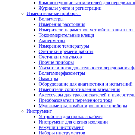
Комплектующие заземлителей для передвижн
Журналы учета и регистрации
Измерительные приборы
Вольтметры
Измерения расстояния
Измерители параметров устройств защиты о
Токоизмерительные клещи
Амперметры
Измерение температуры
Счетчики времени работы
Счетчики импульсов
Прочие приборы
Указатели последовательности чередования ф
Вольтамперфазометры
Омметры
Оборудование для диагностики и испытаний
Измерители сопротивления заземления
Аксессуары для трассоискателей и измерител
Преобразователи переменного тока
Мультиметры, комбинированные приборы
Инструмент
Устройства для прокола кабеля
Инструмент для снятия изоляции
Режущий инструмент
Наборы инструментов