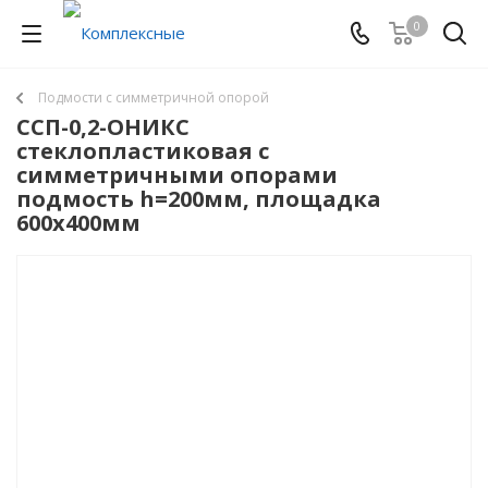
0
Подмости с симметричной опорой
ССП-0,2-ОНИКС
стеклопластиковая с
симметричными опорами
подмость h=200мм, площадка
600х400мм