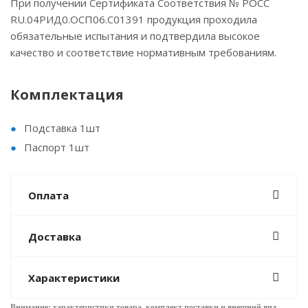
При получении Сертификата Соответствия № РОСС
RU.04РИД0.ОСП06.С01391 продукция проходила
обязательные испытания и подтвердила высокое
качество и соответствие нормативным требованиям.
Комплектация
Подставка 1шт
Паспорт 1шт
Оплата
Доставка
Характеристики
Внимание: характеристики товара, комплект поставки и внешний вид