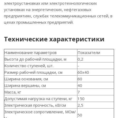
электроустановках или электротехнологических
установках на энергетических, нефтегазовых
предприятиях, службах телекоммуникационных сетей, в
цехах промышленных предприятий.
Технические характеристики
Наименование параметров
Показатели
Высота до рабочей площадки, м
0,2
Количество ступеней, шт.
-
Размер рабочей площадки, см
60х40
Ширина основания, см
60
Ширина вершины, см
40
Масса, кг
7
Допустимая нагрузка на ступени, кг
150
Электрическая прочность, кВ/см
2,5
Электрическое сопротивление, МОм/
50