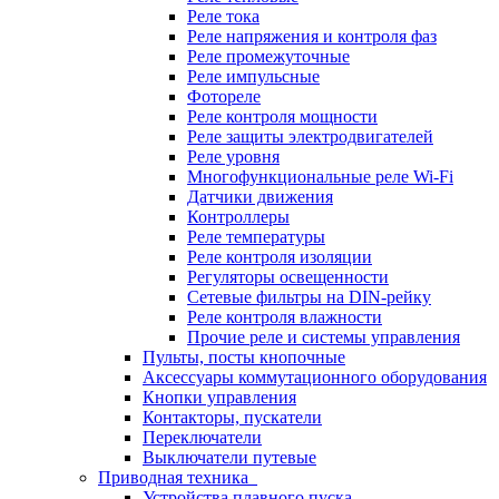
Реле тока
Реле напряжения и контроля фаз
Реле промежуточные
Реле импульсные
Фотореле
Реле контроля мощности
Реле защиты электродвигателей
Реле уровня
Многофункциональные реле Wi-Fi
Датчики движения
Контроллеры
Реле температуры
Реле контроля изоляции
Регуляторы освещенности
Сетевые фильтры на DIN-рейку
Реле контроля влажности
Прочие реле и системы управления
Пульты, посты кнопочные
Аксессуары коммутационного оборудования
Кнопки управления
Контакторы, пускатели
Переключатели
Выключатели путевые
Приводная техника
Устройства плавного пуска