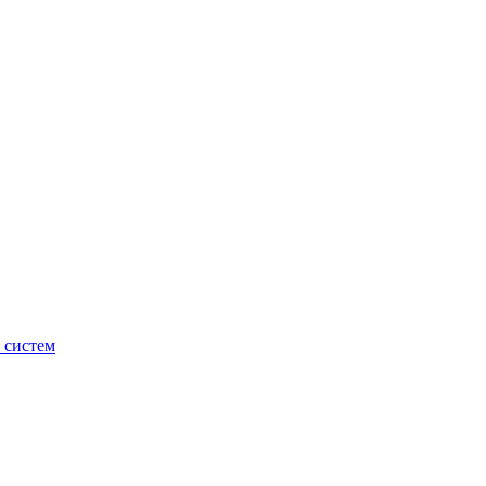
 систем