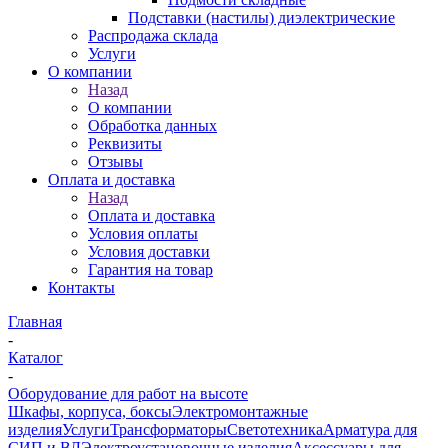
Подставки (настилы) диэлектрические
Распродажа склада
Услуги
О компании
Назад
О компании
Обработка данных
Реквизиты
Отзывы
Оплата и доставка
Назад
Оплата и доставка
Условия оплаты
Условия доставки
Гарантия на товар
Контакты
Главная
-
Каталог
-
Оборудование для работ на высоте
Шкафы, корпуса, боксы
Электромонтажные
изделия
Услуги
Трансформаторы
Светотехника
Арматура для
СИП и ВЛ
Электроустановочные изделия
Аксессуары для