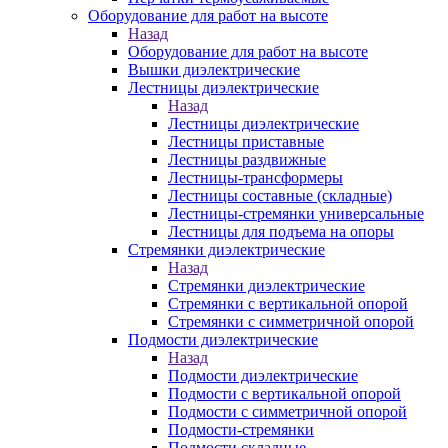
Оборудование для работ на высоте
Назад
Оборудование для работ на высоте
Вышки диэлектрические
Лестницы диэлектрические
Назад
Лестницы диэлектрические
Лестницы приставные
Лестницы раздвижные
Лестницы-трансформеры
Лестницы составные (складные)
Лестницы-стремянки универсальные
Лестницы для подъема на опоры
Стремянки диэлектрические
Назад
Стремянки диэлектрические
Стремянки с вертикальной опорой
Стремянки с симметричной опорой
Подмости диэлектрические
Назад
Подмости диэлектрические
Подмости с вертикальной опорой
Подмости с симметричной опорой
Подмости-стремянки
Подмости складные