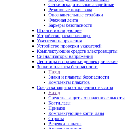
Сетки оградительные аварийные
Резиновые покрывала
Опознавательные столбики
Флажная лента
Барьеры безопасности
Штанги изолирующие
Устройство раскрепляющее
Указатели напряжения
Устройство проверки указателей
Комплектующие средств электрозащиты
Сигнализаторы напряжения
Лестницы и стремянки диэлектрические
Знаки и плакаты безопасности
Назад
Знаки и плакаты безопасности
Комплекты плакатов
Средства защиты от падения с высоты
Назад
Средства защиты от падения с высоты
Когти,лазы
Привязи
Комплектующие когти-лазы
Стропы
Веревки, канаты
Анкерные линии