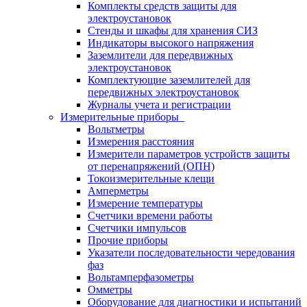
Комплекты средств защиты для
электроустановок
Стенды и шкафы для хранения СИЗ
Индикаторы высокого напряжения
Заземлители для передвижных
электроустановок
Комплектующие заземлителей для
передвижных электроустановок
Журналы учета и регистрации
Измерительные приборы
Вольтметры
Измерения расстояния
Измерители параметров устройств защиты
от перенапряжений (ОПН)
Токоизмерительные клещи
Амперметры
Измерение температуры
Счетчики времени работы
Счетчики импульсов
Прочие приборы
Указатели последовательности чередования
фаз
Вольтамперфазометры
Омметры
Оборудование для диагностики и испытаний