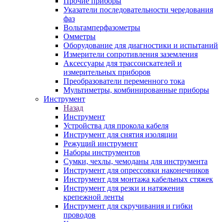
Прочие приборы
Указатели последовательности чередования
фаз
Вольтамперфазометры
Омметры
Оборудование для диагностики и испытаний
Измерители сопротивления заземления
Аксессуары для трассоискателей и
измерительных приборов
Преобразователи переменного тока
Мультиметры, комбинированные приборы
Инструмент
Назад
Инструмент
Устройства для прокола кабеля
Инструмент для снятия изоляции
Режущий инструмент
Наборы инструментов
Сумки, чехлы, чемоданы для инструмента
Инструмент для опрессовки наконечников
Инструмент для монтажа кабельных стяжек
Инструмент для резки и натяжения
крепежной ленты
Инструмент для скручивания и гибки
проводов