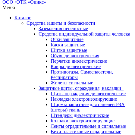
Меню
Каталог
Средства защиты и безопасности
Заземления переносные
Средства индивидуальной защиты человека
Очки защитные
Каски защитные
Щитки защитные
Обувь диэлектрическая
Перчатки диэлектрические
Ковры диэлектрические
Противогазы, Самоспасатели,
Респираторы
Жилеты сигнальные
Защитные щиты, ограждения, накладки
Щиты ограждения диэлектрические
Накладки электроизолирующие
Ширмы защитные для панелей РЗА
(шторы) ткань
Штендеры диэлектрические
Колпаки электроизолирующие
Ленты оградительные и сигнальные
Вехи пластиковые оградительные