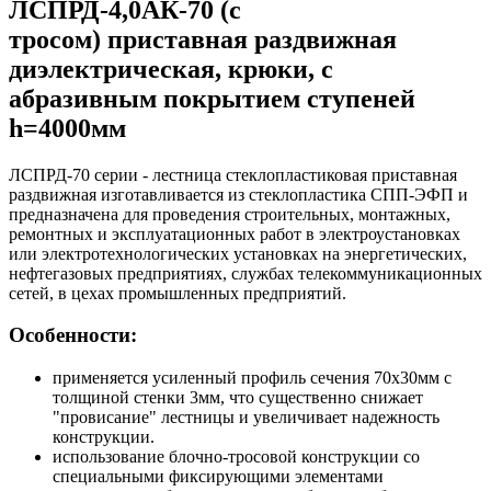
ЛСПРД-4,0АК-70 (с
тросом) приставная раздвижная
диэлектрическая, крюки, с
абразивным покрытием ступеней
h=4000мм
ЛСПРД-70 серии - лестница стеклопластиковая приставная
раздвижная изготавливается из стеклопластика СПП-ЭФП и
предназначена для проведения строительных, монтажных,
ремонтных и эксплуатационных работ в электроустановках
или электротехнологических установках на энергетических,
нефтегазовых предприятиях, службах телекоммуникационных
сетей, в цехах промышленных предприятий.
Особенности:
применяется усиленный профиль сечения 70х30мм с
толщиной стенки 3мм, что существенно снижает
"провисание" лестницы и увеличивает надежность
конструкции.
использование блочно-тросовой конструкции со
специальными фиксирующими элементами