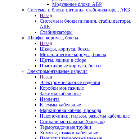
Модульные блоки АВР
Системы и блоки питания, стабилизаторы, АКБ
Назад
Системы и блоки питания, стабилизаторы,
АКБ
Стабилизаторы
Шкафы, корпуса, боксы
Назад
Шкафы, корпуса, боксы
Металлические корпуса, боксы
Щиты, ящики в сборе
Пластиковые корпуса, боксы
Электромонтажные изделия
Назад
Электромонтажные изделия
Коробки монтажные
Зажимы кабельные
Изолента
Клеммы кабельные
Маркировка кабеля, провода
Наконечники, гильзы, разъемы кабельные
Спирали монтажные (бондаж)
Термоусадочные трубки
Хомуты, стяжки кабельные
Перчатки термоусаживаемые