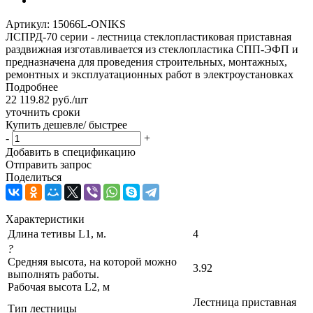
Артикул:
15066L-ONIKS
ЛСПРД-70 серии - лестница стеклопластиковая приставная
раздвижная изготавливается из стеклопластика СПП-ЭФП и
предназначена для проведения строительных, монтажных,
ремонтных и эксплуатационных работ в электроустановках
Подробнее
22 119.82
руб.
/шт
уточнить сроки
Купить дешевле/ быстрее
-
+
Добавить в спецификацию
Отправить запрос
Поделиться
Характеристики
Длина тетивы L1, м.
4
?
Средняя высота, на которой можно
3.92
выполнять работы.
Рабочая высота L2, м
Лестница приставная
Тип лестницы