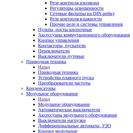
Реле контроля изоляции
Регуляторы освещенности
Сетевые фильтры на DIN-рейку
Реле контроля влажности
Прочие реле и системы управления
Пульты, посты кнопочные
Аксессуары коммутационного оборудования
Кнопки управления
Контакторы, пускатели
Переключатели
Выключатели путевые
Приводная техника
Назад
Приводная техника
Устройства плавного пуска
Преобразователи частоты
Конденсаторы
Модульное оборудование
Назад
Модульное оборудование
Автоматические выключатели
Аксессуары модульного оборудования
Выключатели нагрузки
Дифференциальные автоматы, УЗО
Кнопки модульные