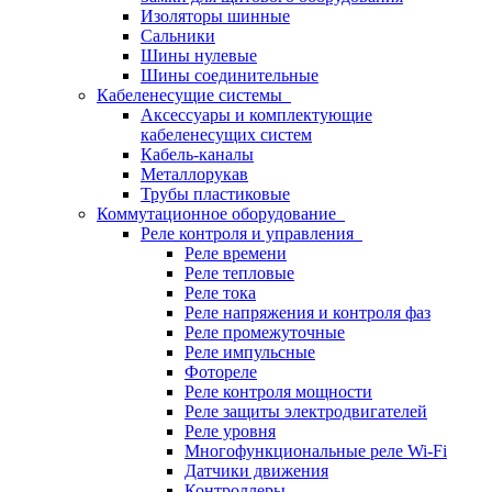
Изоляторы шинные
Сальники
Шины нулевые
Шины соединительные
Кабеленесущие системы
Аксессуары и комплектующие
кабеленесущих систем
Кабель-каналы
Металлорукав
Трубы пластиковые
Коммутационное оборудование
Реле контроля и управления
Реле времени
Реле тепловые
Реле тока
Реле напряжения и контроля фаз
Реле промежуточные
Реле импульсные
Фотореле
Реле контроля мощности
Реле защиты электродвигателей
Реле уровня
Многофункциональные реле Wi-Fi
Датчики движения
Контроллеры