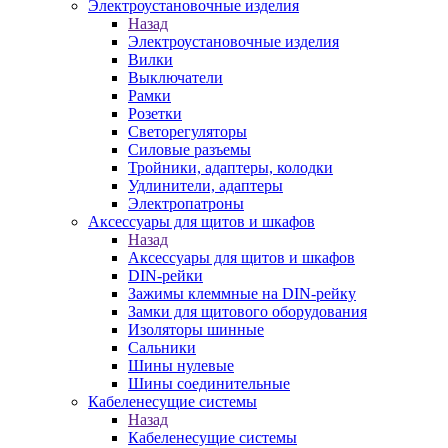
Электроустановочные изделия
Назад
Электроустановочные изделия
Вилки
Выключатели
Рамки
Розетки
Светорегуляторы
Силовые разъемы
Тройники, адаптеры, колодки
Удлинители, адаптеры
Электропатроны
Аксессуары для щитов и шкафов
Назад
Аксессуары для щитов и шкафов
DIN-рейки
Зажимы клеммные на DIN-рейку
Замки для щитового оборудования
Изоляторы шинные
Сальники
Шины нулевые
Шины соединительные
Кабеленесущие системы
Назад
Кабеленесущие системы