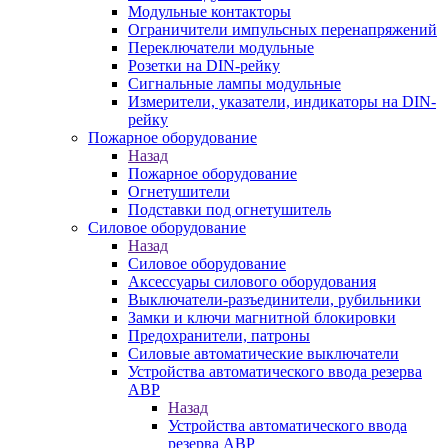
Модульные контакторы
Ограничители импульсных перенапряжений
Переключатели модульные
Розетки на DIN-рейку
Сигнальные лампы модульные
Измерители, указатели, индикаторы на DIN-
рейку
Пожарное оборудование
Назад
Пожарное оборудование
Огнетушители
Подставки под огнетушитель
Силовое оборудование
Назад
Силовое оборудование
Аксессуары силового оборудования
Выключатели-разъединители, рубильники
Замки и ключи магнитной блокировки
Предохранители, патроны
Силовые автоматические выключатели
Устройства автоматического ввода резерва
АВР
Назад
Устройства автоматического ввода
резерва АВР