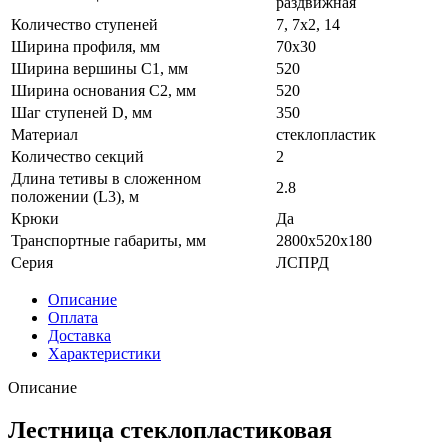
раздвижная
Количество ступеней
7, 7х2, 14
Ширина профиля, мм
70х30
Ширина вершины С1, мм
520
Ширина основания C2, мм
520
Шаг ступеней D, мм
350
Материал
стеклопластик
Количество секций
2
Длина тетивы в сложенном
2.8
положении (L3), м
Крюки
Да
Транспортные габариты, мм
2800х520х180
Серия
ЛСПРД
Описание
Оплата
Доставка
Характеристики
Описание
Лестница стеклопластиковая