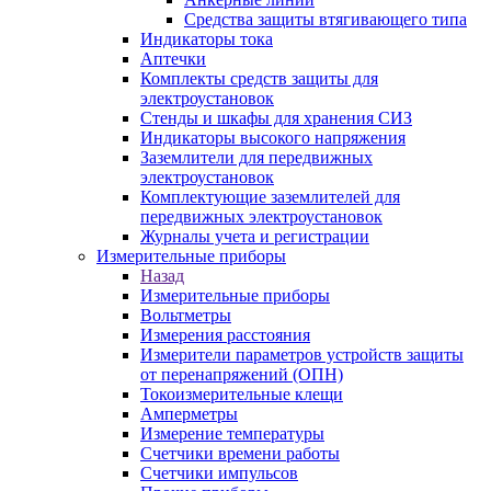
Средства защиты втягивающего типа
Индикаторы тока
Аптечки
Комплекты средств защиты для
электроустановок
Стенды и шкафы для хранения СИЗ
Индикаторы высокого напряжения
Заземлители для передвижных
электроустановок
Комплектующие заземлителей для
передвижных электроустановок
Журналы учета и регистрации
Измерительные приборы
Назад
Измерительные приборы
Вольтметры
Измерения расстояния
Измерители параметров устройств защиты
от перенапряжений (ОПН)
Токоизмерительные клещи
Амперметры
Измерение температуры
Счетчики времени работы
Счетчики импульсов