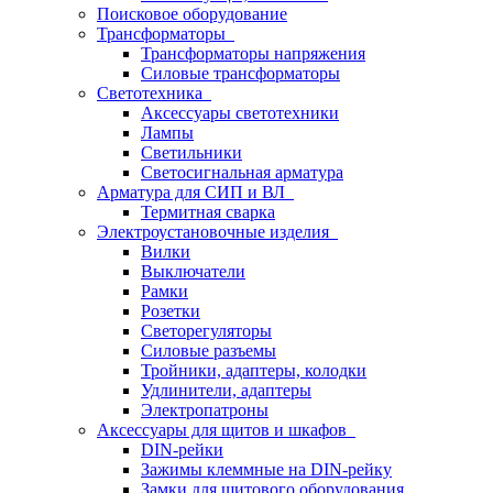
Поисковое оборудование
Трансформаторы
Трансформаторы напряжения
Силовые трансформаторы
Светотехника
Аксессуары светотехники
Лампы
Светильники
Светосигнальная арматура
Арматура для СИП и ВЛ
Термитная сварка
Электроустановочные изделия
Вилки
Выключатели
Рамки
Розетки
Светорегуляторы
Силовые разъемы
Тройники, адаптеры, колодки
Удлинители, адаптеры
Электропатроны
Аксессуары для щитов и шкафов
DIN-рейки
Зажимы клеммные на DIN-рейку
Замки для щитового оборудования