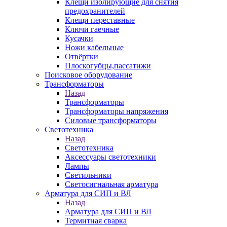
Клещи изолирующие для снятия
предохранителей
Клещи переставные
Ключи гаечные
Кусачки
Ножи кабельные
Отвёртки
Плоскогубцы,пассатижи
Поисковое оборудование
Трансформаторы
Назад
Трансформаторы
Трансформаторы напряжения
Силовые трансформаторы
Светотехника
Назад
Светотехника
Аксессуары светотехники
Лампы
Светильники
Светосигнальная арматура
Арматура для СИП и ВЛ
Назад
Арматура для СИП и ВЛ
Термитная сварка