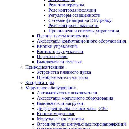
Реле температуры
Реле контроля изоляции
Регуляторы освещенности
Сетевые фильтры на DIN-рейку
Реле контроля влажности
Прочие реле и системы управления
Пульты, посты кнопочные
Аксессуары коммутационного оборудования
Кнопки управления
Контакторы, пускатели
Переключатели
Выключатели путевые
Приводная техника
Устройства плавного пуска
Преобразователи частоты
Конденсаторы
Модульное оборудование
Автоматические выключатели
Аксессуары модульного оборудования
Выключатели нагрузки
Дифференциальные автоматы, УЗО
Кнопки модульные
Модульные контакторы
Ограничители импульсных перенапряжений