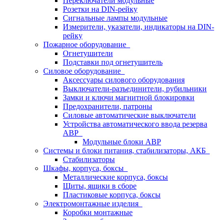
Переключатели модульные
Розетки на DIN-рейку
Сигнальные лампы модульные
Измерители, указатели, индикаторы на DIN-
рейку
Пожарное оборудование
Огнетушители
Подставки под огнетушитель
Силовое оборудование
Аксессуары силового оборудования
Выключатели-разъединители, рубильники
Замки и ключи магнитной блокировки
Предохранители, патроны
Силовые автоматические выключатели
Устройства автоматического ввода резерва
АВР
Модульные блоки АВР
Системы и блоки питания, стабилизаторы, АКБ
Стабилизаторы
Шкафы, корпуса, боксы
Металлические корпуса, боксы
Щиты, ящики в сборе
Пластиковые корпуса, боксы
Электромонтажные изделия
Коробки монтажные