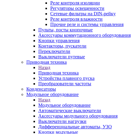
Реле контроля изоляции
Регуляторы освещенности
Сетевые фильтры на DIN-рейку
Реле контроля влажности
Прочие реле и системы управления
Пульты, посты кнопочные
Аксессуары коммутационного оборудования
Кнопки управления
Контакторы, пускатели
Переключатели
Выключатели путевые
Приводная техника
Назад
Приводная техника
Устройства плавного пуска
Преобразователи частоты
Конденсаторы
Модульное оборудование
Назад
Модульное оборудование
Автоматические выключатели
Аксессуары модульного оборудования
Выключатели нагрузки
Дифференциальные автоматы, УЗО
Кнопки модульные