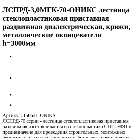
ЛСПРД-3,0МГК-70-ОНИКС лестница
стеклопластиковая приставная
раздвижная диэлектрическая, крюки,
металлические оконцеватели
h=3000мм
Артикул:
15063L-ONIKS
ЛСПРД-70 серии - лестница стеклопластиковая приставная
раздвижная изготавливается из стеклопластика СПП-ЭФП и
предназначена для проведения строительных, монтажных,
ремонтных и эксплуатационных работ в электроустановках