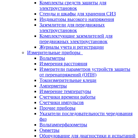
Комплекты средств защиты для
электроустановок
Стенды и шкафы для хранения СИЗ
Индикаторы высокого напряжения
Заземлители для передвижных
электроустановок
Комплектующие заземлителей для
передвижных электроустановок
Журналы учета и регистрации
Измерительные приборы
Вольтметры
Измерения расстояния
Измерители параметров устройств защиты
от перенапряжений (ОПН)
Токоизмерительные клещи
Амперметры
Измерение температуры
Счетчики времени работы
Счетчики импульсов
Прочие приборы
Указатели последовательности чередования
фаз
Вольтамперфазометры
Омметры
Оборудование для диагностики и испытаний