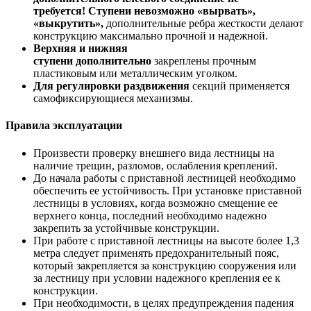
требуется! Ступени невозможно «вырвать»,
«выкрутить»,
дополнительные ребра жесткости делают
конструкцию максимально прочной и надежной.
Верхняя и нижняя
ступени дополнительно
закреплены прочным
пластиковым или металлическим уголком.
Для регулировки раздвижения
секций применяется
самофиксирующиеся механизмы.
Правила эксплуатации
Произвести проверку внешнего вида лестницы на
наличие трещин, разломов, ослабления креплений.
До начала работы с приставной лестницей необходимо
обеспечить ее устойчивость. При установке приставной
лестницы в условиях, когда возможно смещение ее
верхнего конца, последний необходимо надежно
закрепить за устойчивые конструкции.
При работе с приставной лестницы на высоте более 1,3
метра следует применять предохранительный пояс,
который закрепляется за конструкцию сооружения или
за лестницу при условии надежного крепления ее к
конструкции.
При необходимости, в целях предупреждения падения