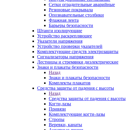
Сетки оградительные аварийные
Резиновые покрывала
Опознавательные столбики
Флажная лента
Барьеры безопасности
Штанги изолирующие
Устройство раскрепляющее
Указатели напряжения
Устройство проверки указателей
Комплектующие средств электрозащиты
Сигнализаторы напряжения
Лестницы и стремянки диэлектрические
Знаки и плакаты безопасности
Назад
Знаки и плакаты безопасности
Комплекты плакатов
Средства защиты от падения с высоты
Назад
Средства защиты от падения с высоты
Когти,лазы
Привязи
Комплектующие когти-лазы
Стропы
Веревки, канаты
Анкерные линии