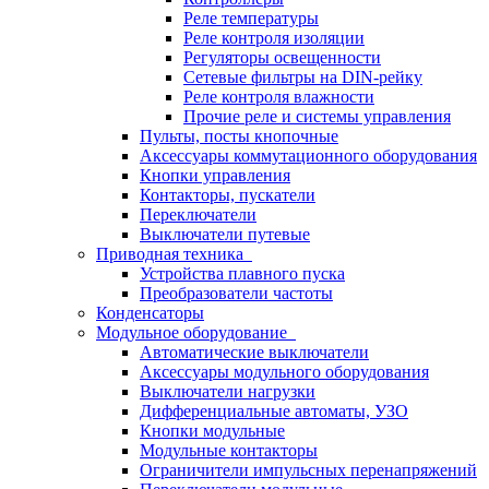
Реле температуры
Реле контроля изоляции
Регуляторы освещенности
Сетевые фильтры на DIN-рейку
Реле контроля влажности
Прочие реле и системы управления
Пульты, посты кнопочные
Аксессуары коммутационного оборудования
Кнопки управления
Контакторы, пускатели
Переключатели
Выключатели путевые
Приводная техника
Устройства плавного пуска
Преобразователи частоты
Конденсаторы
Модульное оборудование
Автоматические выключатели
Аксессуары модульного оборудования
Выключатели нагрузки
Дифференциальные автоматы, УЗО
Кнопки модульные
Модульные контакторы
Ограничители импульсных перенапряжений