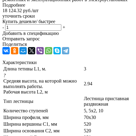
Подробнее
18 124.32
руб.
/шт
уточнить сроки
Купить дешевле/ быстрее
-
+
Добавить в спецификацию
Отправить запрос
Поделиться
Характеристики
Длина тетивы L1, м.
3
?
Средняя высота, на которой можно
2.94
выполнять работы.
Рабочая высота L2, м
Лестница приставная
Тип лестницы
раздвижная
Количество ступеней
5, 5х2, 10
Ширина профиля, мм
70х30
Ширина вершины С1, мм
520
Ширина основания C2, мм
520