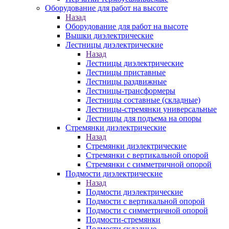
Оборудование для работ на высоте
Назад
Оборудование для работ на высоте
Вышки диэлектрические
Лестницы диэлектрические
Назад
Лестницы диэлектрические
Лестницы приставные
Лестницы раздвижные
Лестницы-трансформеры
Лестницы составные (складные)
Лестницы-стремянки универсальные
Лестницы для подъема на опоры
Стремянки диэлектрические
Назад
Стремянки диэлектрические
Стремянки с вертикальной опорой
Стремянки с симметричной опорой
Подмости диэлектрические
Назад
Подмости диэлектрические
Подмости с вертикальной опорой
Подмости с симметричной опорой
Подмости-стремянки
Подмости складные