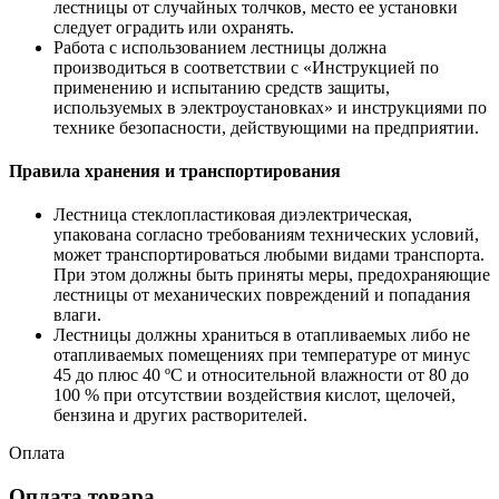
лестницы от случайных толчков, место ее установки
следует оградить или охранять.
Работа с использованием лестницы должна
производиться в соответствии с «Инструкцией по
применению и испытанию средств защиты,
используемых в электроустановках» и инструкциями по
технике безопасности, действующими на предприятии.
Правила хранения и транспортирования
Лестница стеклопластиковая диэлектрическая,
упакована согласно требованиям технических условий,
может транспортироваться любыми видами транспорта.
При этом должны быть приняты меры, предохраняющие
лестницы от механических повреждений и попадания
влаги.
Лестницы должны храниться в отапливаемых либо не
отапливаемых помещениях при температуре от минус
45 до плюс 40 ºС и относительной влажности от 80 до
100 % при отсутствии воздействия кислот, щелочей,
бензина и других растворителей.
Оплата
Оплата товара.