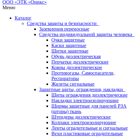
Меню
Каталог
Средства защиты и безопасности
Заземления переносные
Средства индивидуальной защиты человека
Очки защитные
Каски защитные
Щитки защитные
Обувь диэлектрическая
Перчатки диэлектрические
Ковры диэлектрические
Противогазы, Самоспасатели,
Респираторы
Жилеты сигнальные
Защитные щиты, ограждения, накладки
Щиты ограждения диэлектрические
Накладки электроизолирующие
Ширмы защитные для панелей РЗА
(шторы) ткань
Штендеры диэлектрические
Колпаки электроизолирующие
Ленты оградительные и сигнальные
Вехи пластиковые оградительные