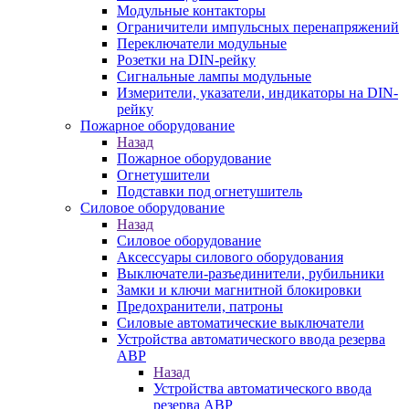
Модульные контакторы
Ограничители импульсных перенапряжений
Переключатели модульные
Розетки на DIN-рейку
Сигнальные лампы модульные
Измерители, указатели, индикаторы на DIN-
рейку
Пожарное оборудование
Назад
Пожарное оборудование
Огнетушители
Подставки под огнетушитель
Силовое оборудование
Назад
Силовое оборудование
Аксессуары силового оборудования
Выключатели-разъединители, рубильники
Замки и ключи магнитной блокировки
Предохранители, патроны
Силовые автоматические выключатели
Устройства автоматического ввода резерва
АВР
Назад
Устройства автоматического ввода
резерва АВР