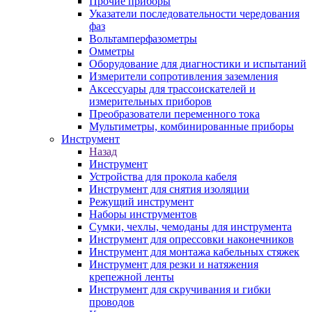
Прочие приборы
Указатели последовательности чередования
фаз
Вольтамперфазометры
Омметры
Оборудование для диагностики и испытаний
Измерители сопротивления заземления
Аксессуары для трассоискателей и
измерительных приборов
Преобразователи переменного тока
Мультиметры, комбинированные приборы
Инструмент
Назад
Инструмент
Устройства для прокола кабеля
Инструмент для снятия изоляции
Режущий инструмент
Наборы инструментов
Сумки, чехлы, чемоданы для инструмента
Инструмент для опрессовки наконечников
Инструмент для монтажа кабельных стяжек
Инструмент для резки и натяжения
крепежной ленты
Инструмент для скручивания и гибки
проводов