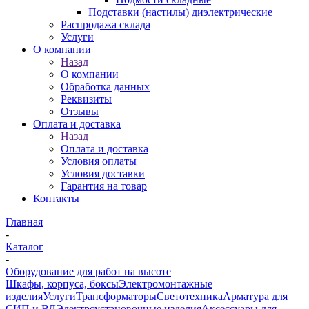
Подставки (настилы) диэлектрические
Распродажа склада
Услуги
О компании
Назад
О компании
Обработка данных
Реквизиты
Отзывы
Оплата и доставка
Назад
Оплата и доставка
Условия оплаты
Условия доставки
Гарантия на товар
Контакты
Главная
-
Каталог
-
Оборудование для работ на высоте
Шкафы, корпуса, боксы
Электромонтажные
изделия
Услуги
Трансформаторы
Светотехника
Арматура для
СИП и ВЛ
Электроустановочные изделия
Аксессуары для