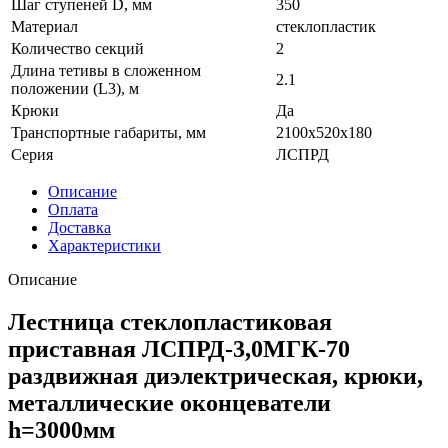
Шаг ступеней D, мм
350
Материал
стеклопластик
Количество секций
2
Длина тетивы в сложенном
2.1
положении (L3), м
Крюки
Да
Транспортные габариты, мм
2100х520х180
Серия
ЛСПРД
Описание
Оплата
Доставка
Характеристики
Описание
Лестница стеклопластиковая
приставная ЛСПРД-3,0МГК-70
раздвижная диэлектрическая, крюки,
металлические оконцеватели
h=3000мм