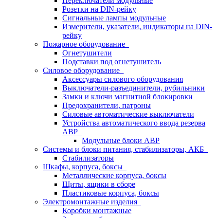
Переключатели модульные
Розетки на DIN-рейку
Сигнальные лампы модульные
Измерители, указатели, индикаторы на DIN-
рейку
Пожарное оборудование
Огнетушители
Подставки под огнетушитель
Силовое оборудование
Аксессуары силового оборудования
Выключатели-разъединители, рубильники
Замки и ключи магнитной блокировки
Предохранители, патроны
Силовые автоматические выключатели
Устройства автоматического ввода резерва
АВР
Модульные блоки АВР
Системы и блоки питания, стабилизаторы, АКБ
Стабилизаторы
Шкафы, корпуса, боксы
Металлические корпуса, боксы
Щиты, ящики в сборе
Пластиковые корпуса, боксы
Электромонтажные изделия
Коробки монтажные