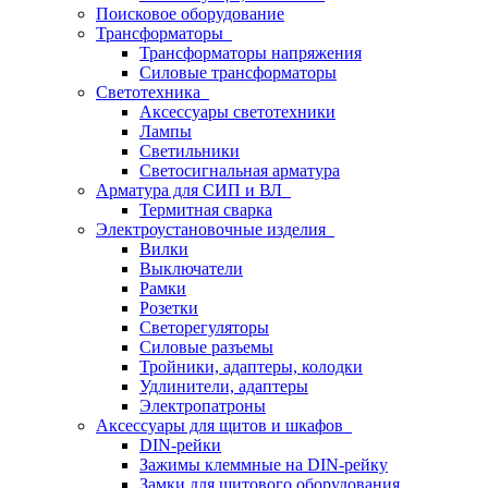
Поисковое оборудование
Трансформаторы
Трансформаторы напряжения
Силовые трансформаторы
Светотехника
Аксессуары светотехники
Лампы
Светильники
Светосигнальная арматура
Арматура для СИП и ВЛ
Термитная сварка
Электроустановочные изделия
Вилки
Выключатели
Рамки
Розетки
Светорегуляторы
Силовые разъемы
Тройники, адаптеры, колодки
Удлинители, адаптеры
Электропатроны
Аксессуары для щитов и шкафов
DIN-рейки
Зажимы клеммные на DIN-рейку
Замки для щитового оборудования