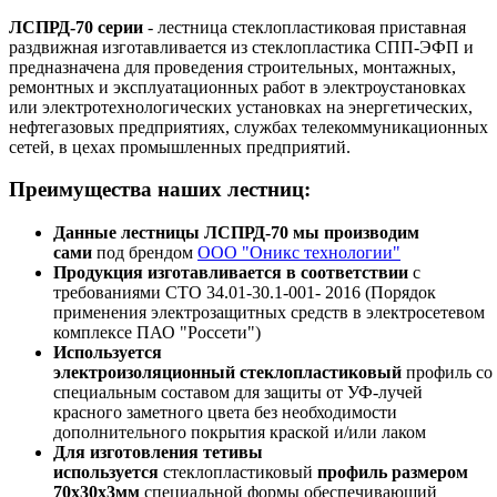
ЛСПРД-70 серии
- лестница стеклопластиковая приставная
раздвижная изготавливается из стеклопластика СПП-ЭФП и
предназначена для проведения строительных, монтажных,
ремонтных и эксплуатационных работ в электроустановках
или электротехнологических установках на энергетических,
нефтегазовых предприятиях, службах телекоммуникационных
сетей, в цехах промышленных предприятий.
Преимущества наших лестниц:
Данные лестницы ЛСПРД-70 мы производим
сами
под брендом
ООО "Оникс технологии"
Продукция изготавливается в соответствии
с
требованиями СТО 34.01-30.1-001- 2016 (Порядок
применения электрозащитных средств в электросетевом
комплексе ПАО "Россети")
Используется
электроизоляционный стеклопластиковый
профиль со
специальным составом для защиты от УФ-лучей
красного заметного цвета без необходимости
дополнительного покрытия краской и/или лаком
Для изготовления тетивы
используется
стеклопластиковый
профиль размером
70х30х3мм
специальной формы обеспечивающий