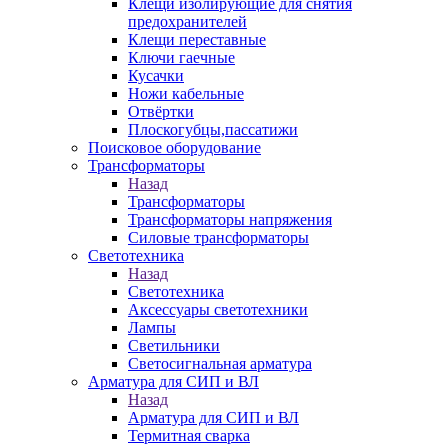
Клещи изолирующие для снятия
предохранителей
Клещи переставные
Ключи гаечные
Кусачки
Ножи кабельные
Отвёртки
Плоскогубцы,пассатижи
Поисковое оборудование
Трансформаторы
Назад
Трансформаторы
Трансформаторы напряжения
Силовые трансформаторы
Светотехника
Назад
Светотехника
Аксессуары светотехники
Лампы
Светильники
Светосигнальная арматура
Арматура для СИП и ВЛ
Назад
Арматура для СИП и ВЛ
Термитная сварка