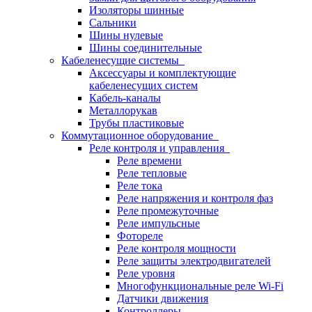
Изоляторы шинные
Сальники
Шины нулевые
Шины соединительные
Кабеленесущие системы
Аксессуары и комплектующие
кабеленесущих систем
Кабель-каналы
Металлорукав
Трубы пластиковые
Коммутационное оборудование
Реле контроля и управления
Реле времени
Реле тепловые
Реле тока
Реле напряжения и контроля фаз
Реле промежуточные
Реле импульсные
Фотореле
Реле контроля мощности
Реле защиты электродвигателей
Реле уровня
Многофункциональные реле Wi-Fi
Датчики движения
Контроллеры