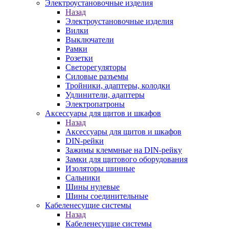
Электроустановочные изделия
Назад
Электроустановочные изделия
Вилки
Выключатели
Рамки
Розетки
Светорегуляторы
Силовые разъемы
Тройники, адаптеры, колодки
Удлинители, адаптеры
Электропатроны
Аксессуары для щитов и шкафов
Назад
Аксессуары для щитов и шкафов
DIN-рейки
Зажимы клеммные на DIN-рейку
Замки для щитового оборудования
Изоляторы шинные
Сальники
Шины нулевые
Шины соединительные
Кабеленесущие системы
Назад
Кабеленесущие системы