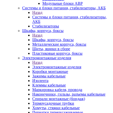
Модульные блоки АВР
Системы и блоки питания, стабилизаторы, АКБ
Назад
Системы и блоки питания, стабилизаторы,
АКБ
Стабилизаторы
Шкафы, корпуса, боксы
Назад
Шкафы, корпуса, боксы
Металлические корпуса, боксы
Щиты, ящики в сборе
Пластиковые корпуса, боксы
Электромонтажные изделия
Назад
Электромонтажные изделия
Коробки монтажные
Зажимы кабельные
Изолента
Клеммы кабельные
Маркировка кабеля, провода
Наконечники, гильзы, разъемы кабельные
Спирали монтажные (бондаж)
Термоусадочные трубки
Хомуты, стяжки кабельные
Перчатки термоусаживаемые