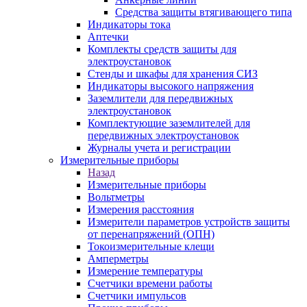
Средства защиты втягивающего типа
Индикаторы тока
Аптечки
Комплекты средств защиты для
электроустановок
Стенды и шкафы для хранения СИЗ
Индикаторы высокого напряжения
Заземлители для передвижных
электроустановок
Комплектующие заземлителей для
передвижных электроустановок
Журналы учета и регистрации
Измерительные приборы
Назад
Измерительные приборы
Вольтметры
Измерения расстояния
Измерители параметров устройств защиты
от перенапряжений (ОПН)
Токоизмерительные клещи
Амперметры
Измерение температуры
Счетчики времени работы
Счетчики импульсов