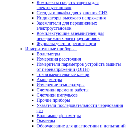
Комплекты средств защиты для
электроустановок
Стенды и шкафы для хранения СИЗ
Индикаторы высокого напряжения
Заземлители для передвижных
электроустановок
Комплектующие заземлителей для
передвижных электроустановок
Журналы учета и регистрации
Измерительные приборы
Вольтметры
Измерения расстояния
Измерители параметров устройств защиты
от перенапряжений (ОПН)
Токоизмерительные клещи
Амперметры
Измерение температуры
Счетчики времени работы
Счетчики импульсов
Прочие приборы
Указатели последовательности чередования
фаз
Вольтамперфазометры
Омметры
Оборудование для диагностики и испытаний