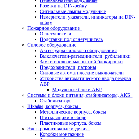
Переключатели модульные
Розетки на DIN-рейку
Сигнальные лампы модульные
Измерители, указатели, индикаторы на DIN-
рейку
Пожарное оборудование
Огнетушители
Подставки под огнетушитель
Силовое оборудование
Аксессуары силового оборудования
Выключатели-разъединители, рубильники
Замки и ключи магнитной блокировки
Предохранители, патроны
Силовые автоматические выключатели
Устройства автоматического ввода резерва
АВР
Модульные блоки АВР
Системы и блоки питания, стабилизаторы, АКБ
Стабилизаторы
Шкафы, корпуса, боксы
Металлические корпуса, боксы
Щиты, ящики в сборе
Пластиковые корпуса, боксы
Электромонтажные изделия
Коробки монтажные