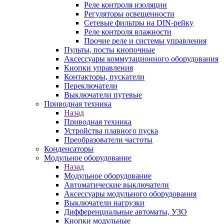
Реле контроля изоляции
Регуляторы освещенности
Сетевые фильтры на DIN-рейку
Реле контроля влажности
Прочие реле и системы управления
Пульты, посты кнопочные
Аксессуары коммутационного оборудования
Кнопки управления
Контакторы, пускатели
Переключатели
Выключатели путевые
Приводная техника
Назад
Приводная техника
Устройства плавного пуска
Преобразователи частоты
Конденсаторы
Модульное оборудование
Назад
Модульное оборудование
Автоматические выключатели
Аксессуары модульного оборудования
Выключатели нагрузки
Дифференциальные автоматы, УЗО
Кнопки модульные