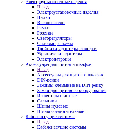
Электроустановочные изделия
Назад
Электроустановочные изделия
Вилки
Выключатели
Рамки
Розетки
Светорегуляторы
Силовые разъемы
Тройники, адаптеры, колодки
Удлинители, адаптеры
Электропатроны
Аксессуары для щитов и шкафов
Назад
Аксессуары для щитов и шкафов
DIN-рейки
Зажимы клеммные на DIN-рейку
Замки для щитового оборудования
Изоляторы шинные
Сальники
Шины нулевые
Шины соединительные
Кабеленесущие системы
Назад
Кабеленесущие системы