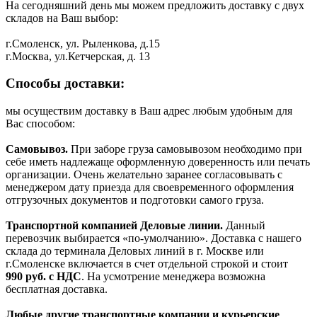
На сегодняшний день мы можем предложить доставку с двух
складов на Ваш выбор:
г.Смоленск, ул. Рыленкова, д.15
г.Москва, ул.Кетчерская, д. 13
Способы доставки:
мы осуществим доставку в Ваш адрес любым удобным для
Вас способом:
Самовывоз.
При заборе груза самовывозом необходимо при
себе иметь надлежаще оформленную доверенность или печать
организации. Очень желательно заранее согласовывать с
менеджером дату приезда для своевременного оформления
отгрузочных документов и подготовки самого груза.
Транспортной компанией Деловые линии.
Данный
перевозчик выбирается «по-умолчанию». Доставка с нашего
склада до терминала Деловых линий в г. Москве или
г.Смоленске включается в счет отдельной строкой и стоит
990
руб. с НДС
. На усмотрение менеджера возможна
бесплатная доставка.
Любые другие транспортные компании и курьерские