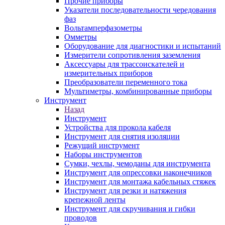
Прочие приборы
Указатели последовательности чередования
фаз
Вольтамперфазометры
Омметры
Оборудование для диагностики и испытаний
Измерители сопротивления заземления
Аксессуары для трассоискателей и
измерительных приборов
Преобразователи переменного тока
Мультиметры, комбинированные приборы
Инструмент
Назад
Инструмент
Устройства для прокола кабеля
Инструмент для снятия изоляции
Режущий инструмент
Наборы инструментов
Сумки, чехлы, чемоданы для инструмента
Инструмент для опрессовки наконечников
Инструмент для монтажа кабельных стяжек
Инструмент для резки и натяжения
крепежной ленты
Инструмент для скручивания и гибки
проводов