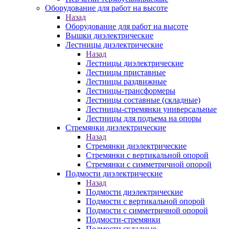
Оборудование для работ на высоте
Назад
Оборудование для работ на высоте
Вышки диэлектрические
Лестницы диэлектрические
Назад
Лестницы диэлектрические
Лестницы приставные
Лестницы раздвижные
Лестницы-трансформеры
Лестницы составные (складные)
Лестницы-стремянки универсальные
Лестницы для подъема на опоры
Стремянки диэлектрические
Назад
Стремянки диэлектрические
Стремянки с вертикальной опорой
Стремянки с симметричной опорой
Подмости диэлектрические
Назад
Подмости диэлектрические
Подмости с вертикальной опорой
Подмости с симметричной опорой
Подмости-стремянки
Подмости складные