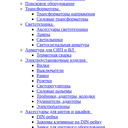
Поисковое оборудование
Трансформаторы
Трансформаторы напряжения
Силовые трансформаторы
Светотехника
Аксессуары светотехники
Лампы
Светильники
Светосигнальная арматура
Арматура для СИП и ВЛ
Термитная сварка
Электроустановочные изделия
Вилки
Выключатели
Рамки
Розетки
Светорегуляторы
Силовые разъемы
Тройники, адаптеры, колодки
Удлинители, адаптеры
Электропатроны
Аксессуары для щитов и шкафов
DIN-рейки
Зажимы клеммные на DIN-рейку
Замки для щитового оборудования