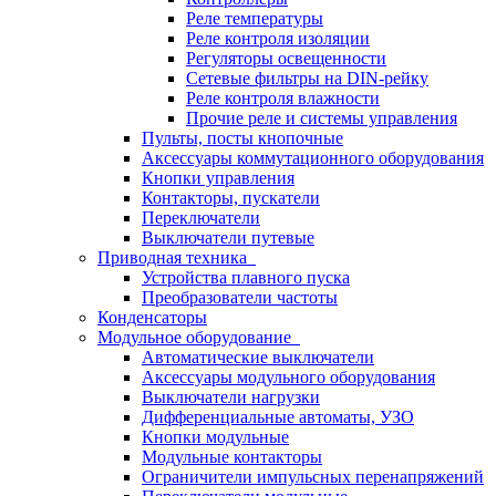
Реле температуры
Реле контроля изоляции
Регуляторы освещенности
Сетевые фильтры на DIN-рейку
Реле контроля влажности
Прочие реле и системы управления
Пульты, посты кнопочные
Аксессуары коммутационного оборудования
Кнопки управления
Контакторы, пускатели
Переключатели
Выключатели путевые
Приводная техника
Устройства плавного пуска
Преобразователи частоты
Конденсаторы
Модульное оборудование
Автоматические выключатели
Аксессуары модульного оборудования
Выключатели нагрузки
Дифференциальные автоматы, УЗО
Кнопки модульные
Модульные контакторы
Ограничители импульсных перенапряжений