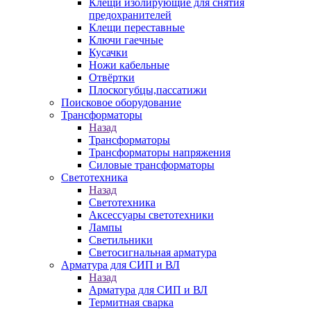
Клещи изолирующие для снятия
предохранителей
Клещи переставные
Ключи гаечные
Кусачки
Ножи кабельные
Отвёртки
Плоскогубцы,пассатижи
Поисковое оборудование
Трансформаторы
Назад
Трансформаторы
Трансформаторы напряжения
Силовые трансформаторы
Светотехника
Назад
Светотехника
Аксессуары светотехники
Лампы
Светильники
Светосигнальная арматура
Арматура для СИП и ВЛ
Назад
Арматура для СИП и ВЛ
Термитная сварка