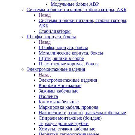
Модульные блоки АВР
Системы и блоки питания, стабилизаторы, АКБ
Назад
Системы и блоки питания, стабилизаторы,
АКБ
Стабилизаторы
Шкафы, корпуса, боксы
Назад
Шкафы, корпуса, боксы
Металлические корпуса, боксы
Щиты, ящики в сборе
Пластиковые корпуса, боксы
Электромонтажные изделия
Назад
Электромонтажные изделия
Коробки монтажные
Зажимы кабельные
Изолента
Клеммы кабельные
Маркировка кабеля, провода
Наконечники, гильзы, разъемы кабельные
Спирали монтажные (бондаж)
Термоусадочные трубки
Хомуты, стяжки кабельные
Перчатки термоусаживаемые