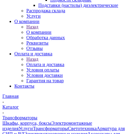
Подставки (настилы) диэлектрические
Распродажа склада
Услуги
О компании
Назад
О компании
Обработка данных
Реквизиты
Отзывы
Оплата и доставка
Назад
Оплата и доставка
Условия оплаты
Условия доставки
Гарантия на товар
Контакты
Главная
-
Каталог
-
Трансформаторы
Шкафы, корпуса, боксы
Электромонтажные
изделия
Услуги
Трансформаторы
Светотехника
Арматура для
СИП и ВЛ
Электроустановочные изделия
Аксессуары для