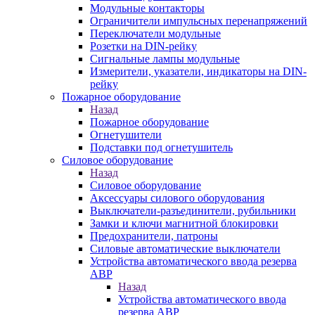
Модульные контакторы
Ограничители импульсных перенапряжений
Переключатели модульные
Розетки на DIN-рейку
Сигнальные лампы модульные
Измерители, указатели, индикаторы на DIN-
рейку
Пожарное оборудование
Назад
Пожарное оборудование
Огнетушители
Подставки под огнетушитель
Силовое оборудование
Назад
Силовое оборудование
Аксессуары силового оборудования
Выключатели-разъединители, рубильники
Замки и ключи магнитной блокировки
Предохранители, патроны
Силовые автоматические выключатели
Устройства автоматического ввода резерва
АВР
Назад
Устройства автоматического ввода
резерва АВР