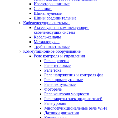
Изоляторы шинные
Сальники
Шины нулевые
Шины соединительные
Кабеленесущие системы
Аксессуары и комплектующие
кабеленесущих систем
Кабель-каналы
Металлорукав
Трубы пластиковые
Коммутационное оборудование
Реле контроля и управления
Реле времени
Реле тепловые
Реле тока
Реле напряжения и контроля фаз
Реле промежуточные
Реле импульсные
Фотореле
Реле контроля мощности
Реле защиты электродвигателей
Реле уровня
Многофункциональные реле Wi-Fi
Датчики движения
Контроллеры