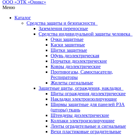
Меню
Каталог
Средства защиты и безопасности
Заземления переносные
Средства индивидуальной защиты человека
Очки защитные
Каски защитные
Щитки защитные
Обувь диэлектрическая
Перчатки диэлектрические
Ковры диэлектрические
Противогазы, Самоспасатели,
Респираторы
Жилеты сигнальные
Защитные щиты, ограждения, накладки
Щиты ограждения диэлектрические
Накладки электроизолирующие
Ширмы защитные для панелей РЗА
(шторы) ткань
Штендеры диэлектрические
Колпаки электроизолирующие
Ленты оградительные и сигнальные
Вехи пластиковые оградительные