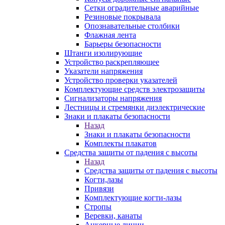
Сетки оградительные аварийные
Резиновые покрывала
Опознавательные столбики
Флажная лента
Барьеры безопасности
Штанги изолирующие
Устройство раскрепляющее
Указатели напряжения
Устройство проверки указателей
Комплектующие средств электрозащиты
Сигнализаторы напряжения
Лестницы и стремянки диэлектрические
Знаки и плакаты безопасности
Назад
Знаки и плакаты безопасности
Комплекты плакатов
Средства защиты от падения с высоты
Назад
Средства защиты от падения с высоты
Когти,лазы
Привязи
Комплектующие когти-лазы
Стропы
Веревки, канаты
Анкерные линии