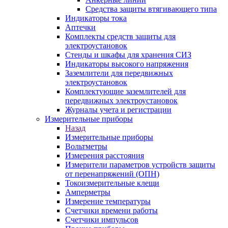
Средства защиты втягивающего типа
Индикаторы тока
Аптечки
Комплекты средств защиты для
электроустановок
Стенды и шкафы для хранения СИЗ
Индикаторы высокого напряжения
Заземлители для передвижных
электроустановок
Комплектующие заземлителей для
передвижных электроустановок
Журналы учета и регистрации
Измерительные приборы
Назад
Измерительные приборы
Вольтметры
Измерения расстояния
Измерители параметров устройств защиты
от перенапряжений (ОПН)
Токоизмерительные клещи
Амперметры
Измерение температуры
Счетчики времени работы
Счетчики импульсов