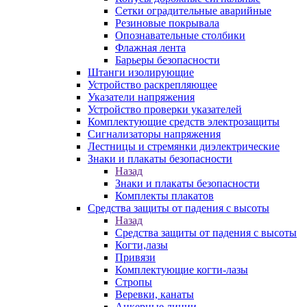
Сетки оградительные аварийные
Резиновые покрывала
Опознавательные столбики
Флажная лента
Барьеры безопасности
Штанги изолирующие
Устройство раскрепляющее
Указатели напряжения
Устройство проверки указателей
Комплектующие средств электрозащиты
Сигнализаторы напряжения
Лестницы и стремянки диэлектрические
Знаки и плакаты безопасности
Назад
Знаки и плакаты безопасности
Комплекты плакатов
Средства защиты от падения с высоты
Назад
Средства защиты от падения с высоты
Когти,лазы
Привязи
Комплектующие когти-лазы
Стропы
Веревки, канаты
Анкерные линии