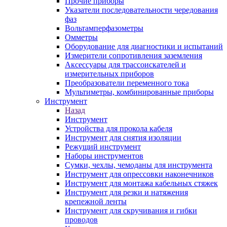
Прочие приборы
Указатели последовательности чередования
фаз
Вольтамперфазометры
Омметры
Оборудование для диагностики и испытаний
Измерители сопротивления заземления
Аксессуары для трассоискателей и
измерительных приборов
Преобразователи переменного тока
Мультиметры, комбинированные приборы
Инструмент
Назад
Инструмент
Устройства для прокола кабеля
Инструмент для снятия изоляции
Режущий инструмент
Наборы инструментов
Сумки, чехлы, чемоданы для инструмента
Инструмент для опрессовки наконечников
Инструмент для монтажа кабельных стяжек
Инструмент для резки и натяжения
крепежной ленты
Инструмент для скручивания и гибки
проводов