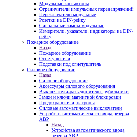
Модульные контакторы
Ограничители импульсных перенапряжений
Переключатели модульные
Розетки на DIN-рейку
Сигнальные лампы модульные
Измерители, указатели, индикаторы на DIN-
рейку
Пожарное оборудование
Назад
Пожарное оборудование
Огнетушители
Подставки под огнетушитель
Силовое оборудование
Назад
Силовое оборудование
Аксессуары силового оборудования
Выключатели-разъединители, рубильники
Замки и ключи магнитной блокировки
Предохранители, патроны
Силовые автоматические выключатели
Устройства автоматического ввода резерва
АВР
Назад
Устройства автоматического ввода
резерва АВР