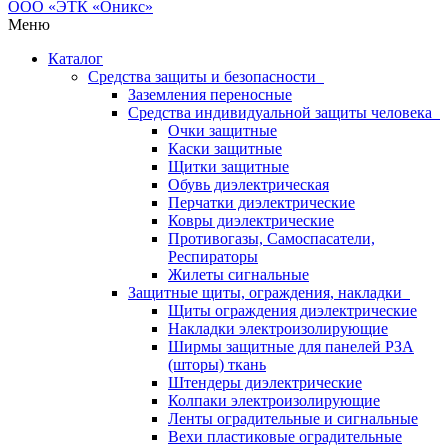
Меню
Каталог
Средства защиты и безопасности
Заземления переносные
Средства индивидуальной защиты человека
Очки защитные
Каски защитные
Щитки защитные
Обувь диэлектрическая
Перчатки диэлектрические
Ковры диэлектрические
Противогазы, Самоспасатели,
Респираторы
Жилеты сигнальные
Защитные щиты, ограждения, накладки
Щиты ограждения диэлектрические
Накладки электроизолирующие
Ширмы защитные для панелей РЗА
(шторы) ткань
Штендеры диэлектрические
Колпаки электроизолирующие
Ленты оградительные и сигнальные
Вехи пластиковые оградительные