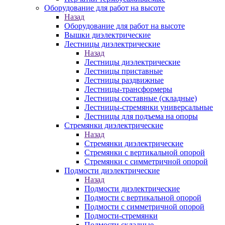
Оборудование для работ на высоте
Назад
Оборудование для работ на высоте
Вышки диэлектрические
Лестницы диэлектрические
Назад
Лестницы диэлектрические
Лестницы приставные
Лестницы раздвижные
Лестницы-трансформеры
Лестницы составные (складные)
Лестницы-стремянки универсальные
Лестницы для подъема на опоры
Стремянки диэлектрические
Назад
Стремянки диэлектрические
Стремянки с вертикальной опорой
Стремянки с симметричной опорой
Подмости диэлектрические
Назад
Подмости диэлектрические
Подмости с вертикальной опорой
Подмости с симметричной опорой
Подмости-стремянки
Подмости складные