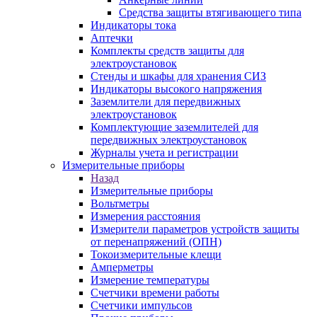
Средства защиты втягивающего типа
Индикаторы тока
Аптечки
Комплекты средств защиты для
электроустановок
Стенды и шкафы для хранения СИЗ
Индикаторы высокого напряжения
Заземлители для передвижных
электроустановок
Комплектующие заземлителей для
передвижных электроустановок
Журналы учета и регистрации
Измерительные приборы
Назад
Измерительные приборы
Вольтметры
Измерения расстояния
Измерители параметров устройств защиты
от перенапряжений (ОПН)
Токоизмерительные клещи
Амперметры
Измерение температуры
Счетчики времени работы
Счетчики импульсов