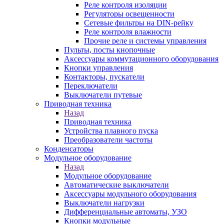
Реле контроля изоляции
Регуляторы освещенности
Сетевые фильтры на DIN-рейку
Реле контроля влажности
Прочие реле и системы управления
Пульты, посты кнопочные
Аксессуары коммутационного оборудования
Кнопки управления
Контакторы, пускатели
Переключатели
Выключатели путевые
Приводная техника
Назад
Приводная техника
Устройства плавного пуска
Преобразователи частоты
Конденсаторы
Модульное оборудование
Назад
Модульное оборудование
Автоматические выключатели
Аксессуары модульного оборудования
Выключатели нагрузки
Дифференциальные автоматы, УЗО
Кнопки модульные