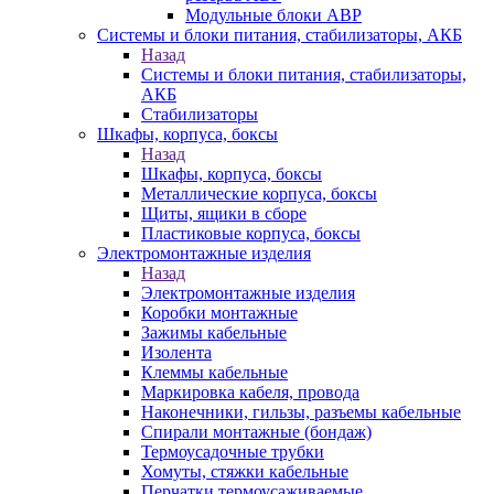
Модульные блоки АВР
Системы и блоки питания, стабилизаторы, АКБ
Назад
Системы и блоки питания, стабилизаторы,
АКБ
Стабилизаторы
Шкафы, корпуса, боксы
Назад
Шкафы, корпуса, боксы
Металлические корпуса, боксы
Щиты, ящики в сборе
Пластиковые корпуса, боксы
Электромонтажные изделия
Назад
Электромонтажные изделия
Коробки монтажные
Зажимы кабельные
Изолента
Клеммы кабельные
Маркировка кабеля, провода
Наконечники, гильзы, разъемы кабельные
Спирали монтажные (бондаж)
Термоусадочные трубки
Хомуты, стяжки кабельные
Перчатки термоусаживаемые