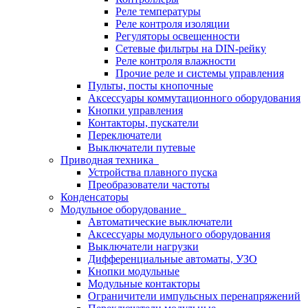
Реле температуры
Реле контроля изоляции
Регуляторы освещенности
Сетевые фильтры на DIN-рейку
Реле контроля влажности
Прочие реле и системы управления
Пульты, посты кнопочные
Аксессуары коммутационного оборудования
Кнопки управления
Контакторы, пускатели
Переключатели
Выключатели путевые
Приводная техника
Устройства плавного пуска
Преобразователи частоты
Конденсаторы
Модульное оборудование
Автоматические выключатели
Аксессуары модульного оборудования
Выключатели нагрузки
Дифференциальные автоматы, УЗО
Кнопки модульные
Модульные контакторы
Ограничители импульсных перенапряжений