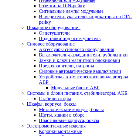
Переключатели модульные
Розетки на DIN-рейку
Сигнальные лампы модульные
Измерители, указатели, индикаторы на DIN-
рейку
Пожарное оборудование
Огнетушители
Подставки под огнетушитель
Силовое оборудование
Аксессуары силового оборудования
Выключатели-разъединители, рубильники
Замки и ключи магнитной блокировки
Предохранители, патроны
Силовые автоматические выключатели
Устройства автоматического ввода резерва
АВР
Модульные блоки АВР
Системы и блоки питания, стабилизаторы, АКБ
Стабилизаторы
Шкафы, корпуса, боксы
Металлические корпуса, боксы
Щиты, ящики в сборе
Пластиковые корпуса, боксы
Электромонтажные изделия
Коробки монтажные