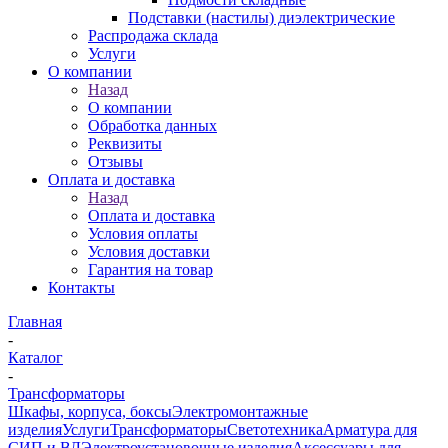
Подставки (настилы) диэлектрические
Распродажа склада
Услуги
О компании
Назад
О компании
Обработка данных
Реквизиты
Отзывы
Оплата и доставка
Назад
Оплата и доставка
Условия оплаты
Условия доставки
Гарантия на товар
Контакты
Главная
-
Каталог
-
Трансформаторы
Шкафы, корпуса, боксы
Электромонтажные
изделия
Услуги
Трансформаторы
Светотехника
Арматура для
СИП и ВЛ
Электроустановочные изделия
Аксессуары для