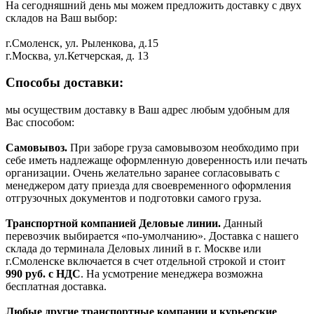
На сегодняшний день мы можем предложить доставку с двух
складов на Ваш выбор:
г.Смоленск, ул. Рыленкова, д.15
г.Москва, ул.Кетчерская, д. 13
Способы доставки:
мы осуществим доставку в Ваш адрес любым удобным для
Вас способом:
Самовывоз.
При заборе груза самовывозом необходимо при
себе иметь надлежаще оформленную доверенность или печать
организации. Очень желательно заранее согласовывать с
менеджером дату приезда для своевременного оформления
отгрузочных документов и подготовки самого груза.
Транспортной компанией Деловые линии.
Данный
перевозчик выбирается «по-умолчанию». Доставка с нашего
склада до терминала Деловых линий в г. Москве или
г.Смоленске включается в счет отдельной строкой и стоит
990
руб. с НДС
. На усмотрение менеджера возможна
бесплатная доставка.
Любые другие транспортные компании и курьерские