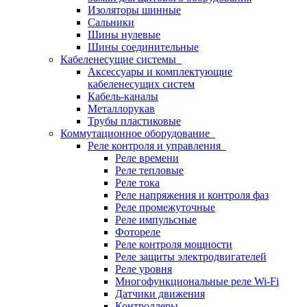
Изоляторы шинные
Сальники
Шины нулевые
Шины соединительные
Кабеленесущие системы
Аксессуары и комплектующие
кабеленесущих систем
Кабель-каналы
Металлорукав
Трубы пластиковые
Коммутационное оборудование
Реле контроля и управления
Реле времени
Реле тепловые
Реле тока
Реле напряжения и контроля фаз
Реле промежуточные
Реле импульсные
Фотореле
Реле контроля мощности
Реле защиты электродвигателей
Реле уровня
Многофункциональные реле Wi-Fi
Датчики движения
Контроллеры