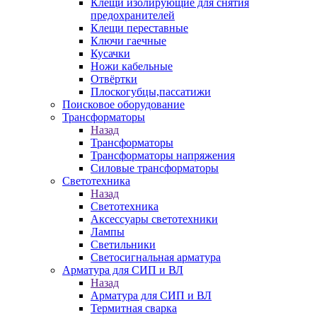
Клещи изолирующие для снятия
предохранителей
Клещи переставные
Ключи гаечные
Кусачки
Ножи кабельные
Отвёртки
Плоскогубцы,пассатижи
Поисковое оборудование
Трансформаторы
Назад
Трансформаторы
Трансформаторы напряжения
Силовые трансформаторы
Светотехника
Назад
Светотехника
Аксессуары светотехники
Лампы
Светильники
Светосигнальная арматура
Арматура для СИП и ВЛ
Назад
Арматура для СИП и ВЛ
Термитная сварка