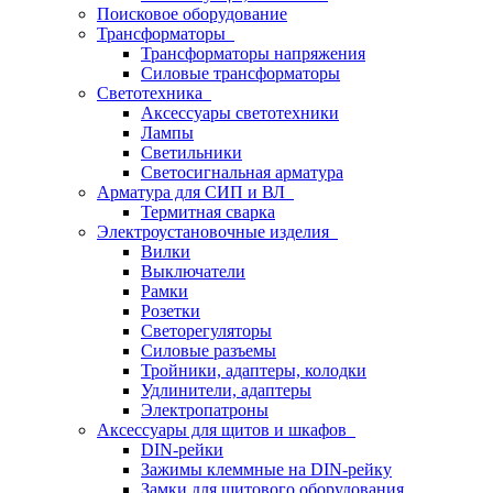
Поисковое оборудование
Трансформаторы
Трансформаторы напряжения
Силовые трансформаторы
Светотехника
Аксессуары светотехники
Лампы
Светильники
Светосигнальная арматура
Арматура для СИП и ВЛ
Термитная сварка
Электроустановочные изделия
Вилки
Выключатели
Рамки
Розетки
Светорегуляторы
Силовые разъемы
Тройники, адаптеры, колодки
Удлинители, адаптеры
Электропатроны
Аксессуары для щитов и шкафов
DIN-рейки
Зажимы клеммные на DIN-рейку
Замки для щитового оборудования