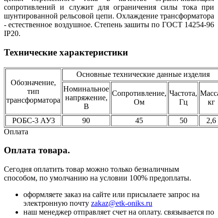
сопротивлений и служит для ограничения силы тока при
шунтированной рельсовой цепи. Охлаждение трансформатора
- естественное воздушное. Степень зашиты по ГОСТ 14254-96
IP20.
Технические характеристики
Основные технические данные изделия
Обозначение,
Номинальное
тип
Сопротивление,
Частота,
Масс
напряжение,
трансформатора
Ом
Гц
кг
В
РОБС-3 АУ3
90
45
50
2,6
Оплата
Оплата товара.
Сегодня оплатить товар можно только безналичным
способом, по умолчанию на условии 100% предоплаты.
оформляете заказ на сайте или присылаете запрос на
электронную почту
zakaz@etk-oniks.ru
наш менеджер отправляет счет на оплату. связывается по