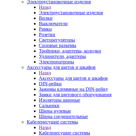
Электроустановочные изделия
Назад
Электроустановочные изделия
Вилки
Выключатели
Рамки
Розетки
Светорегуляторы
Силовые разъемы
Тройники, адаптеры, колодки
Удлинители, адаптеры
Электропатроны
Аксессуары для щитов и шкафов
Назад
Аксессуары для щитов и шкафов
DIN-рейки
Зажимы клеммные на DIN-рейку
Замки для щитового оборудования
Изоляторы шинные
Сальники
Шины нулевые
Шины соединительные
Кабеленесущие системы
Назад
Кабеленесущие системы