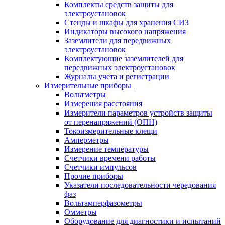
Комплекты средств защиты для
электроустановок
Стенды и шкафы для хранения СИЗ
Индикаторы высокого напряжения
Заземлители для передвижных
электроустановок
Комплектующие заземлителей для
передвижных электроустановок
Журналы учета и регистрации
Измерительные приборы
Вольтметры
Измерения расстояния
Измерители параметров устройств защиты
от перенапряжений (ОПН)
Токоизмерительные клещи
Амперметры
Измерение температуры
Счетчики времени работы
Счетчики импульсов
Прочие приборы
Указатели последовательности чередования
фаз
Вольтамперфазометры
Омметры
Оборудование для диагностики и испытаний