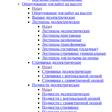
Оборудование для работ на высоте
Назад
Оборудование для работ на высоте
Вышки диэлектрические
Лестницы диэлектрические
Назад
Лестницы диэлектрические
Лестницы приставные
Лестницы раздвижные
Лестницы-трансформеры
Лестницы составные (складные)
Лестницы-стремянки универсальные
Лестницы для подъема на опоры
Стремянки диэлектрические
Назад
Стремянки диэлектрические
Стремянки с вертикальной опорой
Стремянки с симметричной опорой
Подмости диэлектрические
Назад
Подмости диэлектрические
Подмости с вертикальной опорой
Подмости с симметричной опорой
Подмости-стремянки
Подмости складные