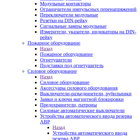
Модульные контакторы
Ограничители импульсных перенапряжений
Переключатели модульные
Розетки на DIN-рейку
Сигнальные лампы модульные
Измерители, указатели, индикаторы на DIN-
рейку
Пожарное оборудование
Назад
Пожарное оборудование
Огнетушители
Подставки под огнетушитель
Силовое оборудование
Назад
Силовое оборудование
Аксессуары силового оборудования
Выключатели-разъединители, рубильники
Замки и ключи магнитной блокировки
Предохранители, патроны
Силовые автоматические выключатели
Устройства автоматического ввода резерва
АВР
Назад
Устройства автоматического ввода
резерва АВР