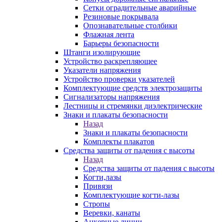
Сетки оградительные аварийные
Резиновые покрывала
Опознавательные столбики
Флажная лента
Барьеры безопасности
Штанги изолирующие
Устройство раскрепляющее
Указатели напряжения
Устройство проверки указателей
Комплектующие средств электрозащиты
Сигнализаторы напряжения
Лестницы и стремянки диэлектрические
Знаки и плакаты безопасности
Назад
Знаки и плакаты безопасности
Комплекты плакатов
Средства защиты от падения с высоты
Назад
Средства защиты от падения с высоты
Когти,лазы
Привязи
Комплектующие когти-лазы
Стропы
Веревки, канаты
Анкерные линии