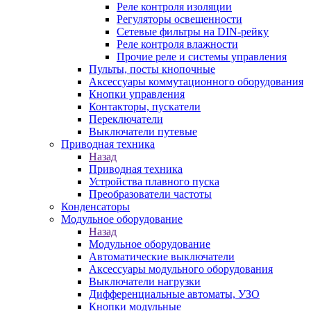
Реле контроля изоляции
Регуляторы освещенности
Сетевые фильтры на DIN-рейку
Реле контроля влажности
Прочие реле и системы управления
Пульты, посты кнопочные
Аксессуары коммутационного оборудования
Кнопки управления
Контакторы, пускатели
Переключатели
Выключатели путевые
Приводная техника
Назад
Приводная техника
Устройства плавного пуска
Преобразователи частоты
Конденсаторы
Модульное оборудование
Назад
Модульное оборудование
Автоматические выключатели
Аксессуары модульного оборудования
Выключатели нагрузки
Дифференциальные автоматы, УЗО
Кнопки модульные