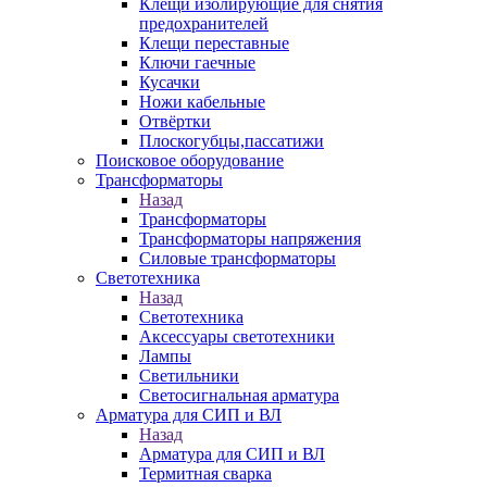
Клещи изолирующие для снятия
предохранителей
Клещи переставные
Ключи гаечные
Кусачки
Ножи кабельные
Отвёртки
Плоскогубцы,пассатижи
Поисковое оборудование
Трансформаторы
Назад
Трансформаторы
Трансформаторы напряжения
Силовые трансформаторы
Светотехника
Назад
Светотехника
Аксессуары светотехники
Лампы
Светильники
Светосигнальная арматура
Арматура для СИП и ВЛ
Назад
Арматура для СИП и ВЛ
Термитная сварка