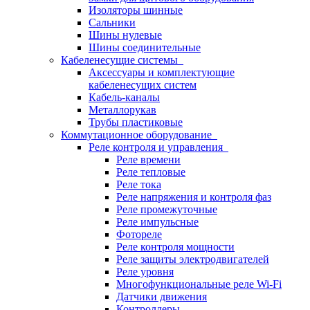
Изоляторы шинные
Сальники
Шины нулевые
Шины соединительные
Кабеленесущие системы
Аксессуары и комплектующие
кабеленесущих систем
Кабель-каналы
Металлорукав
Трубы пластиковые
Коммутационное оборудование
Реле контроля и управления
Реле времени
Реле тепловые
Реле тока
Реле напряжения и контроля фаз
Реле промежуточные
Реле импульсные
Фотореле
Реле контроля мощности
Реле защиты электродвигателей
Реле уровня
Многофункциональные реле Wi-Fi
Датчики движения
Контроллеры