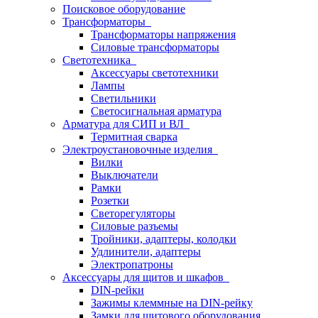
Поисковое оборудование
Трансформаторы
Трансформаторы напряжения
Силовые трансформаторы
Светотехника
Аксессуары светотехники
Лампы
Светильники
Светосигнальная арматура
Арматура для СИП и ВЛ
Термитная сварка
Электроустановочные изделия
Вилки
Выключатели
Рамки
Розетки
Светорегуляторы
Силовые разъемы
Тройники, адаптеры, колодки
Удлинители, адаптеры
Электропатроны
Аксессуары для щитов и шкафов
DIN-рейки
Зажимы клеммные на DIN-рейку
Замки для щитового оборудования