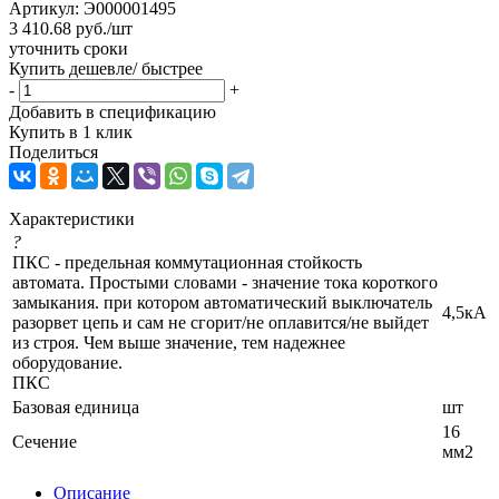
Артикул:
Э000001495
3 410.68
руб.
/шт
уточнить сроки
Купить дешевле/ быстрее
-
+
Добавить в спецификацию
Купить в 1 клик
Поделиться
Характеристики
?
ПКС - предельная коммутационная стойкость
автомата. Простыми словами - значение тока короткого
замыкания. при котором автоматический выключатель
4,5кА
разорвет цепь и сам не сгорит/не оплавится/не выйдет
из строя. Чем выше значение, тем надежнее
оборудование.
ПКС
Базовая единица
шт
16
Сечение
мм2
Описание