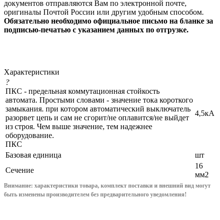
документов отправляются Вам по электронной почте,
оригиналы Почтой России или другим удобным способом.
Обязательно необходимо официальное письмо на бланке за
подписью-печатью с указанием данных по отгрузке.
Характеристики
?
ПКС - предельная коммутационная стойкость
автомата. Простыми словами - значение тока короткого
замыкания. при котором автоматический выключатель
4,5кА
разорвет цепь и сам не сгорит/не оплавится/не выйдет
из строя. Чем выше значение, тем надежнее
оборудование.
ПКС
Базовая единица
шт
16
Сечение
мм2
Внимание: характеристики товара, комплект поставки и внешний вид могут
быть изменены производителем без предварительного уведом
ления!