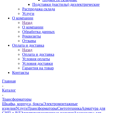
Подставки (настилы) диэлектрические
Распродажа склада
Услуги
О компании
Назад
О компании
Обработка данных
Реквизиты
Отзывы
Оплата и доставка
Назад
Оплата и доставка
Условия оплаты
Условия доставки
Гарантия на товар
Контакты
Главная
-
Каталог
-
Трансформаторы
Шкафы, корпуса, боксы
Электромонтажные
изделия
Услуги
Трансформаторы
Светотехника
Арматура для
СИП и ВЛ
Электроустановочные изделия
Аксессуары для