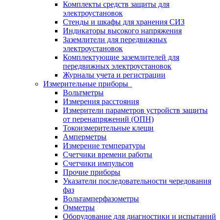
Комплекты средств защиты для
электроустановок
Стенды и шкафы для хранения СИЗ
Индикаторы высокого напряжения
Заземлители для передвижных
электроустановок
Комплектующие заземлителей для
передвижных электроустановок
Журналы учета и регистрации
Измерительные приборы
Вольтметры
Измерения расстояния
Измерители параметров устройств защиты
от перенапряжений (ОПН)
Токоизмерительные клещи
Амперметры
Измерение температуры
Счетчики времени работы
Счетчики импульсов
Прочие приборы
Указатели последовательности чередования
фаз
Вольтамперфазометры
Омметры
Оборудование для диагностики и испытаний