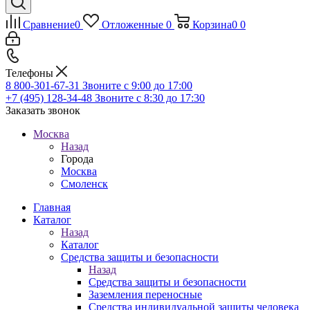
Сравнение
0
Отложенные
0
Корзина
0
0
Телефоны
8 800-301-67-31
Звоните с 9:00 до 17:00
+7 (495) 128-34-48
Звоните с 8:30 до 17:30
Заказать звонок
Москва
Назад
Города
Москва
Смоленск
Главная
Каталог
Назад
Каталог
Средства защиты и безопасности
Назад
Средства защиты и безопасности
Заземления переносные
Средства индивидуальной защиты человека