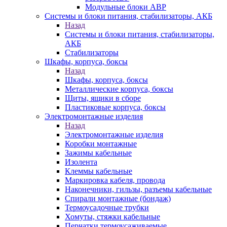
Модульные блоки АВР
Системы и блоки питания, стабилизаторы, АКБ
Назад
Системы и блоки питания, стабилизаторы,
АКБ
Стабилизаторы
Шкафы, корпуса, боксы
Назад
Шкафы, корпуса, боксы
Металлические корпуса, боксы
Щиты, ящики в сборе
Пластиковые корпуса, боксы
Электромонтажные изделия
Назад
Электромонтажные изделия
Коробки монтажные
Зажимы кабельные
Изолента
Клеммы кабельные
Маркировка кабеля, провода
Наконечники, гильзы, разъемы кабельные
Спирали монтажные (бондаж)
Термоусадочные трубки
Хомуты, стяжки кабельные
Перчатки термоусаживаемые