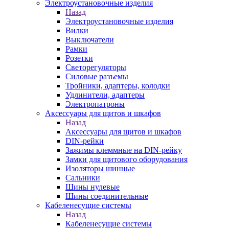
Электроустановочные изделия
Назад
Электроустановочные изделия
Вилки
Выключатели
Рамки
Розетки
Светорегуляторы
Силовые разъемы
Тройники, адаптеры, колодки
Удлинители, адаптеры
Электропатроны
Аксессуары для щитов и шкафов
Назад
Аксессуары для щитов и шкафов
DIN-рейки
Зажимы клеммные на DIN-рейку
Замки для щитового оборудования
Изоляторы шинные
Сальники
Шины нулевые
Шины соединительные
Кабеленесущие системы
Назад
Кабеленесущие системы