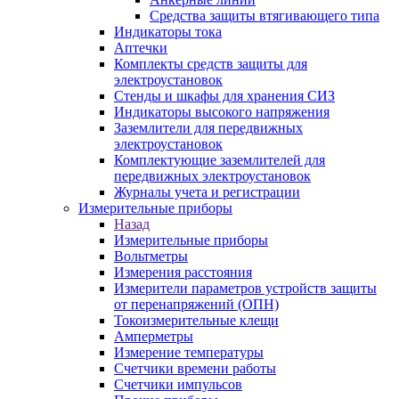
Средства защиты втягивающего типа
Индикаторы тока
Аптечки
Комплекты средств защиты для
электроустановок
Стенды и шкафы для хранения СИЗ
Индикаторы высокого напряжения
Заземлители для передвижных
электроустановок
Комплектующие заземлителей для
передвижных электроустановок
Журналы учета и регистрации
Измерительные приборы
Назад
Измерительные приборы
Вольтметры
Измерения расстояния
Измерители параметров устройств защиты
от перенапряжений (ОПН)
Токоизмерительные клещи
Амперметры
Измерение температуры
Счетчики времени работы
Счетчики импульсов