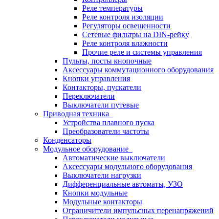
Реле температуры
Реле контроля изоляции
Регуляторы освещенности
Сетевые фильтры на DIN-рейку
Реле контроля влажности
Прочие реле и системы управления
Пульты, посты кнопочные
Аксессуары коммутационного оборудования
Кнопки управления
Контакторы, пускатели
Переключатели
Выключатели путевые
Приводная техника
Устройства плавного пуска
Преобразователи частоты
Конденсаторы
Модульное оборудование
Автоматические выключатели
Аксессуары модульного оборудования
Выключатели нагрузки
Дифференциальные автоматы, УЗО
Кнопки модульные
Модульные контакторы
Ограничители импульсных перенапряжений