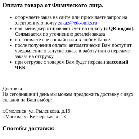
Оплата товара от Физического лица.
оформляете заказ на сайте или присылаете запрос на
электронную почту
zakaz@etk-oniks.ru
наш менеджер отправляет счет на оплату
(с QR-кодом
).
Связывается по уточнению деталей заказа
оплачиваете счет онлайн или в любом банке
после получения оплаты автоматически Вам поступит
уведомление о запуске заказа в работу или о передаче
заказа на отгрузку
при отгрузке с товаром Вам будет передан
кассовый
ЧЕК
Доставка
На сегодняшний день мы можем предложить доставку с двух
складов на Ваш выбор:
г.Смоленск, ул. Рыленкова, д.15
г.Москва, ул.Кетчерская, д. 13
Способы доставки: