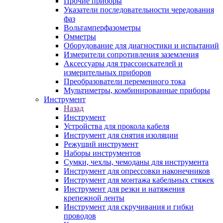
Прочие приборы
Указатели последовательности чередования
фаз
Вольтамперфазометры
Омметры
Оборудование для диагностики и испытаний
Измерители сопротивления заземления
Аксессуары для трассоискателей и
измерительных приборов
Преобразователи переменного тока
Мультиметры, комбинированные приборы
Инструмент
Назад
Инструмент
Устройства для прокола кабеля
Инструмент для снятия изоляции
Режущий инструмент
Наборы инструментов
Сумки, чехлы, чемоданы для инструмента
Инструмент для опрессовки наконечников
Инструмент для монтажа кабельных стяжек
Инструмент для резки и натяжения
крепежной ленты
Инструмент для скручивания и гибки
проводов