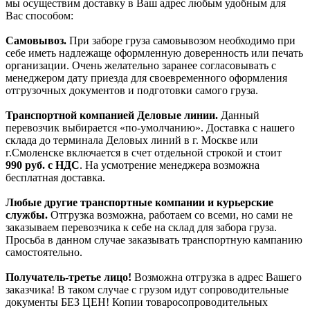
мы осуществим доставку в Ваш адрес любым удобным для
Вас способом:
Самовывоз.
При заборе груза самовывозом необходимо при
себе иметь надлежаще оформленную доверенность или печать
организации. Очень желательно заранее согласовывать с
менеджером дату приезда для своевременного оформления
отгрузочных документов и подготовки самого груза.
Транспортной компанией Деловые линии.
Данный
перевозчик выбирается «по-умолчанию». Доставка с нашего
склада до терминала Деловых линий в г. Москве или
г.Смоленске включается в счет отдельной строкой и стоит
990
руб. с НДС
. На усмотрение менеджера возможна
бесплатная доставка.
Любые другие транспортные компании и курьерские
службы.
Отгрузка возможна, работаем со всеми, но сами не
заказываем перевозчика к себе на склад для забора груза.
Просьба в данном случае заказывать транспортную кампанию
самостоятельно.
Получатель-третье лицо!
Возможна отгрузка в адрес Вашего
заказчика! В таком случае с грузом идут сопроводительные
документы БЕЗ ЦЕН! Копии товаросопроводительных