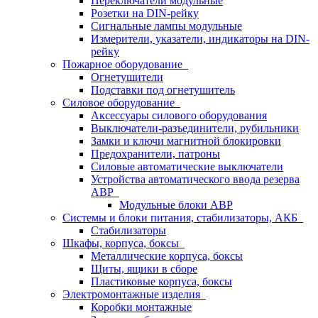
Переключатели модульные
Розетки на DIN-рейку
Сигнальные лампы модульные
Измерители, указатели, индикаторы на DIN-
рейку
Пожарное оборудование
Огнетушители
Подставки под огнетушитель
Силовое оборудование
Аксессуары силового оборудования
Выключатели-разъединители, рубильники
Замки и ключи магнитной блокировки
Предохранители, патроны
Силовые автоматические выключатели
Устройства автоматического ввода резерва
АВР
Модульные блоки АВР
Системы и блоки питания, стабилизаторы, АКБ
Стабилизаторы
Шкафы, корпуса, боксы
Металлические корпуса, боксы
Щиты, ящики в сборе
Пластиковые корпуса, боксы
Электромонтажные изделия
Коробки монтажные