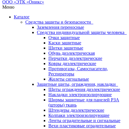
Меню
Каталог
Средства защиты и безопасности
Заземления переносные
Средства индивидуальной защиты человека
Очки защитные
Каски защитные
Щитки защитные
Обувь диэлектрическая
Перчатки диэлектрические
Ковры диэлектрические
Противогазы, Самоспасатели,
Респираторы
Жилеты сигнальные
Защитные щиты, ограждения, накладки
Щиты ограждения диэлектрические
Накладки электроизолирующие
Ширмы защитные для панелей РЗА
(шторы) ткань
Штендеры диэлектрические
Колпаки электроизолирующие
Ленты оградительные и сигнальные
Вехи пластиковые оградительные