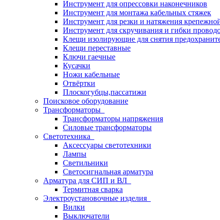
Инструмент для опрессовки наконечников
Инструмент для монтажа кабельных стяжек
Инструмент для резки и натяжения крепежно
Инструмент для скручивания и гибки провод
Клещи изолирующие для снятия предохранит
Клещи переставные
Ключи гаечные
Кусачки
Ножи кабельные
Отвёртки
Плоскогубцы,пассатижи
Поисковое оборудование
Трансформаторы
Трансформаторы напряжения
Силовые трансформаторы
Светотехника
Аксессуары светотехники
Лампы
Светильники
Светосигнальная арматура
Арматура для СИП и ВЛ
Термитная сварка
Электроустановочные изделия
Вилки
Выключатели