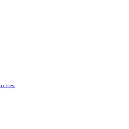
 систем