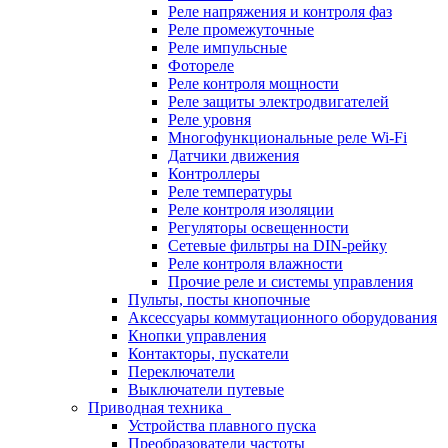
Реле напряжения и контроля фаз
Реле промежуточные
Реле импульсные
Фотореле
Реле контроля мощности
Реле защиты электродвигателей
Реле уровня
Многофункциональные реле Wi-Fi
Датчики движения
Контроллеры
Реле температуры
Реле контроля изоляции
Регуляторы освещенности
Сетевые фильтры на DIN-рейку
Реле контроля влажности
Прочие реле и системы управления
Пульты, посты кнопочные
Аксессуары коммутационного оборудования
Кнопки управления
Контакторы, пускатели
Переключатели
Выключатели путевые
Приводная техника
Устройства плавного пуска
Преобразователи частоты