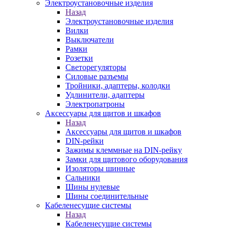
Электроустановочные изделия
Назад
Электроустановочные изделия
Вилки
Выключатели
Рамки
Розетки
Светорегуляторы
Силовые разъемы
Тройники, адаптеры, колодки
Удлинители, адаптеры
Электропатроны
Аксессуары для щитов и шкафов
Назад
Аксессуары для щитов и шкафов
DIN-рейки
Зажимы клеммные на DIN-рейку
Замки для щитового оборудования
Изоляторы шинные
Сальники
Шины нулевые
Шины соединительные
Кабеленесущие системы
Назад
Кабеленесущие системы