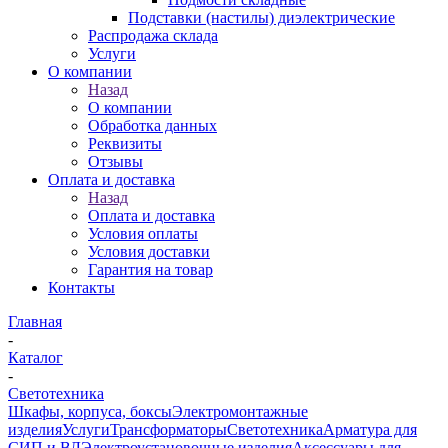
Подставки (настилы) диэлектрические
Распродажа склада
Услуги
О компании
Назад
О компании
Обработка данных
Реквизиты
Отзывы
Оплата и доставка
Назад
Оплата и доставка
Условия оплаты
Условия доставки
Гарантия на товар
Контакты
Главная
-
Каталог
-
Светотехника
Шкафы, корпуса, боксы
Электромонтажные
изделия
Услуги
Трансформаторы
Светотехника
Арматура для
СИП и ВЛ
Электроустановочные изделия
Аксессуары для