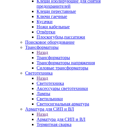
Клещи изолирующие для снятия
предохранителей
Клещи переставные
Ключи гаечные
Кусачки
Ножи кабельные
Отвёртки
Плоскогубцы,пассатижи
Поисковое оборудование
Трансформаторы
Назад
Трансформаторы
Трансформаторы напряжения
Силовые трансформаторы
Светотехника
Назад
Светотехника
Аксессуары светотехники
Лампы
Светильники
Светосигнальная арматура
Арматура для СИП и ВЛ
Назад
Арматура для СИП и ВЛ
Термитная сварка