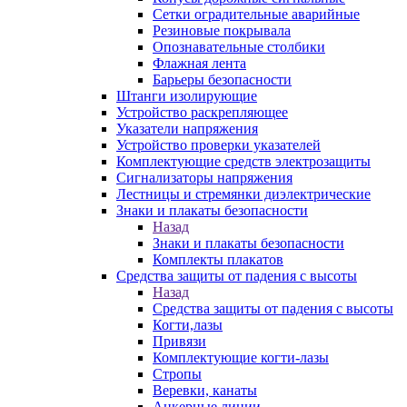
Сетки оградительные аварийные
Резиновые покрывала
Опознавательные столбики
Флажная лента
Барьеры безопасности
Штанги изолирующие
Устройство раскрепляющее
Указатели напряжения
Устройство проверки указателей
Комплектующие средств электрозащиты
Сигнализаторы напряжения
Лестницы и стремянки диэлектрические
Знаки и плакаты безопасности
Назад
Знаки и плакаты безопасности
Комплекты плакатов
Средства защиты от падения с высоты
Назад
Средства защиты от падения с высоты
Когти,лазы
Привязи
Комплектующие когти-лазы
Стропы
Веревки, канаты
Анкерные линии