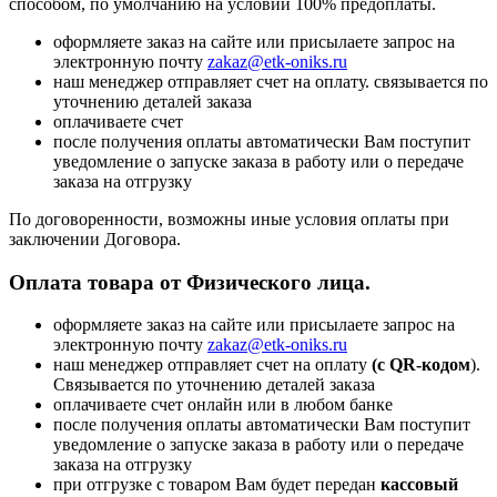
способом, по умолчанию на условии 100% предоплаты.
оформляете заказ на сайте или присылаете запрос на
электронную почту
zakaz@etk-oniks.ru
наш менеджер отправляет счет на оплату. связывается по
уточнению деталей заказа
оплачиваете счет
после получения оплаты автоматически Вам поступит
уведомление о запуске заказа в работу или о передаче
заказа на отгрузку
По договоренности, возможны иные условия оплаты при
заключении Договора.
Оплата товара от Физического лица.
оформляете заказ на сайте или присылаете запрос на
электронную почту
zakaz@etk-oniks.ru
наш менеджер отправляет счет на оплату
(с QR-кодом
).
Связывается по уточнению деталей заказа
оплачиваете счет онлайн или в любом банке
после получения оплаты автоматически Вам поступит
уведомление о запуске заказа в работу или о передаче
заказа на отгрузку
при отгрузке с товаром Вам будет передан
кассовый