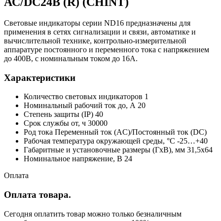
АС/DC24В (R) (CHINT)
Световые индикаторы серии ND16 предназначены для
применения в сетях сигнализации и связи, автоматике и
вычислительной технике, контрольно-измерительной
аппаратуре постоянного и переменного тока с напряжением
до 400В, с номинальным током до 16А.
Характеристики
Количество световых индикаторов 1
Номинальный рабочий ток до, А 20
Степень защиты (IP) 40
Срок службы от, ч 30000
Род тока Переменный ток (AC)/Постоянный ток (DC)
Рабочая температура окружающей среды, °C -25…+40
Габаритные и установочные размеры (ГxВ), мм 31,5x64
Номинальное напряжение, В 24
Оплата
Оплата товара.
Сегодня оплатить товар можно только безналичным