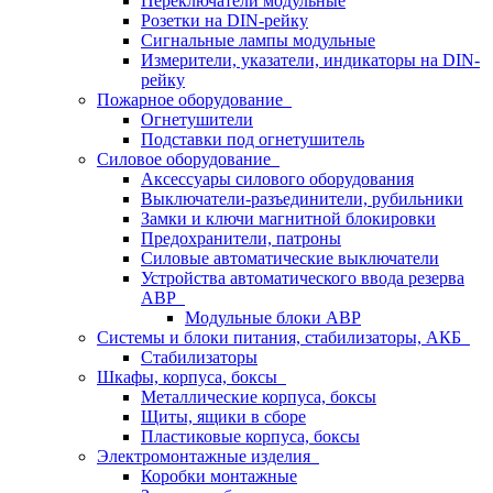
Переключатели модульные
Розетки на DIN-рейку
Сигнальные лампы модульные
Измерители, указатели, индикаторы на DIN-
рейку
Пожарное оборудование
Огнетушители
Подставки под огнетушитель
Силовое оборудование
Аксессуары силового оборудования
Выключатели-разъединители, рубильники
Замки и ключи магнитной блокировки
Предохранители, патроны
Силовые автоматические выключатели
Устройства автоматического ввода резерва
АВР
Модульные блоки АВР
Системы и блоки питания, стабилизаторы, АКБ
Стабилизаторы
Шкафы, корпуса, боксы
Металлические корпуса, боксы
Щиты, ящики в сборе
Пластиковые корпуса, боксы
Электромонтажные изделия
Коробки монтажные