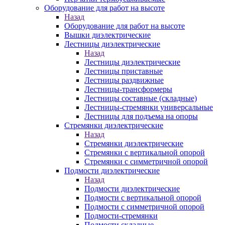
Оборудование для работ на высоте
Назад
Оборудование для работ на высоте
Вышки диэлектрические
Лестницы диэлектрические
Назад
Лестницы диэлектрические
Лестницы приставные
Лестницы раздвижные
Лестницы-трансформеры
Лестницы составные (складные)
Лестницы-стремянки универсальные
Лестницы для подъема на опоры
Стремянки диэлектрические
Назад
Стремянки диэлектрические
Стремянки с вертикальной опорой
Стремянки с симметричной опорой
Подмости диэлектрические
Назад
Подмости диэлектрические
Подмости с вертикальной опорой
Подмости с симметричной опорой
Подмости-стремянки
Подмости складные