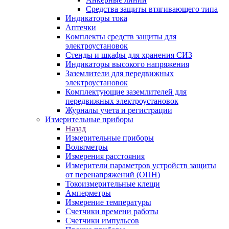
Средства защиты втягивающего типа
Индикаторы тока
Аптечки
Комплекты средств защиты для
электроустановок
Стенды и шкафы для хранения СИЗ
Индикаторы высокого напряжения
Заземлители для передвижных
электроустановок
Комплектующие заземлителей для
передвижных электроустановок
Журналы учета и регистрации
Измерительные приборы
Назад
Измерительные приборы
Вольтметры
Измерения расстояния
Измерители параметров устройств защиты
от перенапряжений (ОПН)
Токоизмерительные клещи
Амперметры
Измерение температуры
Счетчики времени работы
Счетчики импульсов