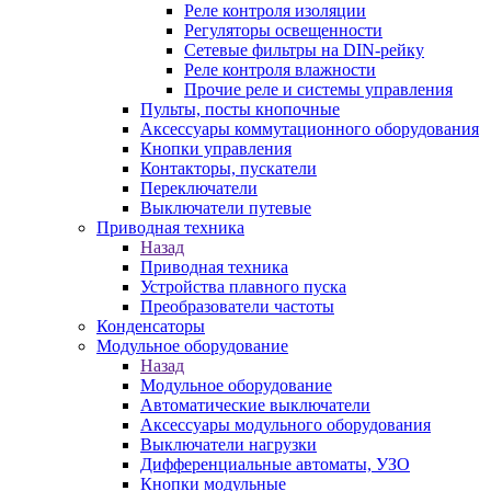
Реле контроля изоляции
Регуляторы освещенности
Сетевые фильтры на DIN-рейку
Реле контроля влажности
Прочие реле и системы управления
Пульты, посты кнопочные
Аксессуары коммутационного оборудования
Кнопки управления
Контакторы, пускатели
Переключатели
Выключатели путевые
Приводная техника
Назад
Приводная техника
Устройства плавного пуска
Преобразователи частоты
Конденсаторы
Модульное оборудование
Назад
Модульное оборудование
Автоматические выключатели
Аксессуары модульного оборудования
Выключатели нагрузки
Дифференциальные автоматы, УЗО
Кнопки модульные