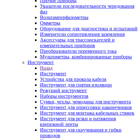
Прочие приборы
Указатели последовательности чередования
фаз
Вольтамперфазометры
Омметры
Оборудование для диагностики и испытаний
Измерители сопротивления заземления
Аксессуары для трассоискателей и
измерительных приборов
Преобразователи переменного тока
Мультиметры, комбинированные приборы
Инструмент
Назад
Инструмент
Устройства для прокола кабеля
Инструмент для снятия изоляции
Режущий инструмент
Наборы инструментов
Сумки, чехлы, чемоданы для инструмента
Инструмент для опрессовки наконечников
Инструмент для монтажа кабельных стяжек
Инструмент для резки и натяжения
крепежной ленты
Инструмент для скручивания и гибки
проводов