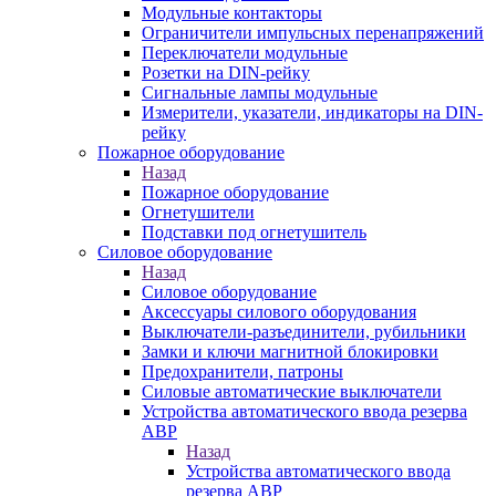
Модульные контакторы
Ограничители импульсных перенапряжений
Переключатели модульные
Розетки на DIN-рейку
Сигнальные лампы модульные
Измерители, указатели, индикаторы на DIN-
рейку
Пожарное оборудование
Назад
Пожарное оборудование
Огнетушители
Подставки под огнетушитель
Силовое оборудование
Назад
Силовое оборудование
Аксессуары силового оборудования
Выключатели-разъединители, рубильники
Замки и ключи магнитной блокировки
Предохранители, патроны
Силовые автоматические выключатели
Устройства автоматического ввода резерва
АВР
Назад
Устройства автоматического ввода
резерва АВР