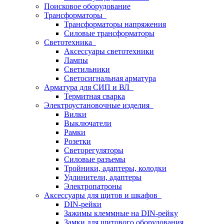
Поисковое оборудование
Трансформаторы
Трансформаторы напряжения
Силовые трансформаторы
Светотехника
Аксессуары светотехники
Лампы
Светильники
Светосигнальная арматура
Арматура для СИП и ВЛ
Термитная сварка
Электроустановочные изделия
Вилки
Выключатели
Рамки
Розетки
Светорегуляторы
Силовые разъемы
Тройники, адаптеры, колодки
Удлинители, адаптеры
Электропатроны
Аксессуары для щитов и шкафов
DIN-рейки
Зажимы клеммные на DIN-рейку
Замки для щитового оборудования