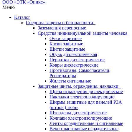
Меню
Каталог
Средства защиты и безопасности
Заземления переносные
Средства индивидуальной защиты человека
Очки защитные
Каски защитные
Щитки защитные
Обувь диэлектрическая
Перчатки диэлектрические
Ковры диэлектрические
Противогазы, Самоспасатели,
Респираторы
Жилеты сигнальные
Защитные щиты, ограждения, накладки
Щиты ограждения диэлектрические
Накладки электроизолирующие
Ширмы защитные для панелей РЗА
(шторы) ткань
Штендеры диэлектрические
Колпаки электроизолирующие
Ленты оградительные и сигнальные
Вехи пластиковые оградительные