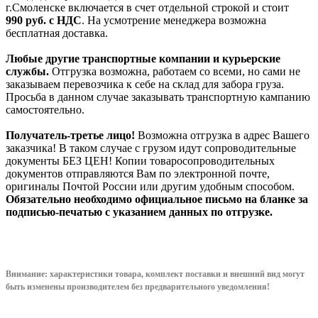
г.Смоленске включается в счет отдельной строкой и стоит
990
руб. с НДС
. На усмотрение менеджера возможна
бесплатная доставка.
Любые другие транспортные компании и курьерские
службы.
Отгрузка возможна, работаем со всеми, но сами не
заказываем перевозчика к себе на склад для забора груза.
Просьба в данном случае заказывать транспортную кампанию
самостоятельно.
Получатель-третье лицо!
Возможна отгрузка в адрес Вашего
заказчика! В таком случае с грузом идут сопроводительные
документы БЕЗ ЦЕН! Копии товаросопроводительных
документов отправляются Вам по электронной почте,
оригиналы Почтой России или другим удобным способом.
Обязательно необходимо официальное письмо на бланке за
подписью-печатью с указанием данных по отгрузке.
Внимание: характеристики товара, комплект поставки и внешний вид могут
быть изменены производителем без предварительного уведом
ления!