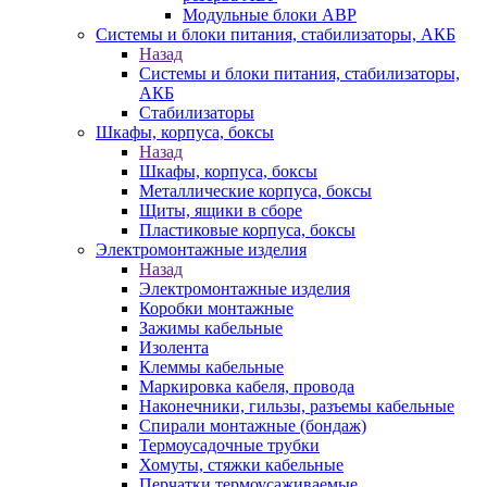
Модульные блоки АВР
Системы и блоки питания, стабилизаторы, АКБ
Назад
Системы и блоки питания, стабилизаторы,
АКБ
Стабилизаторы
Шкафы, корпуса, боксы
Назад
Шкафы, корпуса, боксы
Металлические корпуса, боксы
Щиты, ящики в сборе
Пластиковые корпуса, боксы
Электромонтажные изделия
Назад
Электромонтажные изделия
Коробки монтажные
Зажимы кабельные
Изолента
Клеммы кабельные
Маркировка кабеля, провода
Наконечники, гильзы, разъемы кабельные
Спирали монтажные (бондаж)
Термоусадочные трубки
Хомуты, стяжки кабельные
Перчатки термоусаживаемые