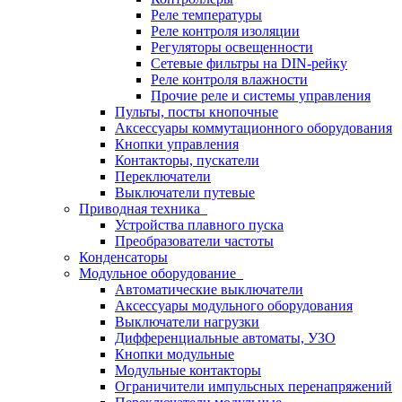
Реле температуры
Реле контроля изоляции
Регуляторы освещенности
Сетевые фильтры на DIN-рейку
Реле контроля влажности
Прочие реле и системы управления
Пульты, посты кнопочные
Аксессуары коммутационного оборудования
Кнопки управления
Контакторы, пускатели
Переключатели
Выключатели путевые
Приводная техника
Устройства плавного пуска
Преобразователи частоты
Конденсаторы
Модульное оборудование
Автоматические выключатели
Аксессуары модульного оборудования
Выключатели нагрузки
Дифференциальные автоматы, УЗО
Кнопки модульные
Модульные контакторы
Ограничители импульсных перенапряжений