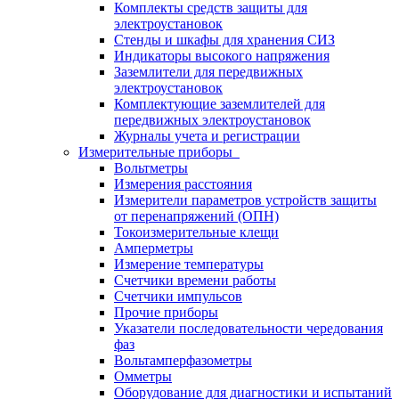
Комплекты средств защиты для
электроустановок
Стенды и шкафы для хранения СИЗ
Индикаторы высокого напряжения
Заземлители для передвижных
электроустановок
Комплектующие заземлителей для
передвижных электроустановок
Журналы учета и регистрации
Измерительные приборы
Вольтметры
Измерения расстояния
Измерители параметров устройств защиты
от перенапряжений (ОПН)
Токоизмерительные клещи
Амперметры
Измерение температуры
Счетчики времени работы
Счетчики импульсов
Прочие приборы
Указатели последовательности чередования
фаз
Вольтамперфазометры
Омметры
Оборудование для диагностики и испытаний