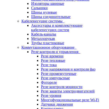
Изоляторы шинные
Сальники
Шины нулевые
Шины соединительные
Кабеленесущие системы
Аксессуары и комплектующие
кабеленесущих систем
Кабель-каналы
Металлорукав
Трубы пластиковые
Коммутационное оборудование
Реле контроля и управления
Реле времени
Реле тепловые
Реле тока
Реле напряжения и контроля фаз
Реле промежуточные
Реле импульсные
Фотореле
Реле контроля мощности
Реле защиты электродвигателей
Реле уровня
Многофункциональные реле Wi-Fi
Датчики движения
Контроллеры