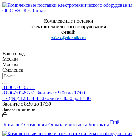
Комплексные поставки
электротехнического оборудования
e-mail:
zakaz@etk-oniks.ru
Ваш город
Москва
Москва
Смоленск
8 800-301-67-31
8 800-301-67-31
Звоните с 9:00 до 17:00
+7 (495) 128-34-48
Звоните с 8:30 до 17:30
Звоните с 8:30 до 17:30
Заказать звонок
Ещё
Каталог
О компании
Оплата и доставка
Контакты