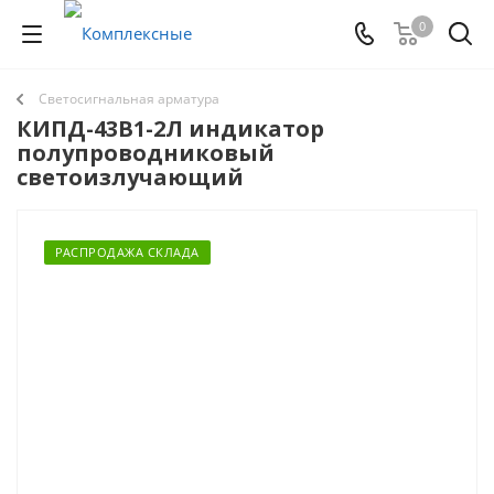
0
Светосигнальная арматура
КИПД-43В1-2Л индикатор
полупроводниковый
светоизлучающий
РАСПРОДАЖА СКЛАДА