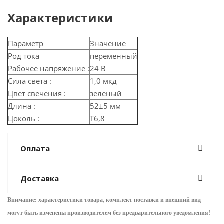
Характеристики
Параметр
Значение
Род тока
переменный
Рабочее напряжение :
24 В
Сила света :
1,0 мкд
Цвет свечения :
зеленый
Длина :
52±5 мм
Цоколь :
Т6,8
Оплата
Доставка
Внимание: характеристики товара, комплект поставки и внешний вид
могут быть изменены производителем без предварительного уведом
ления!