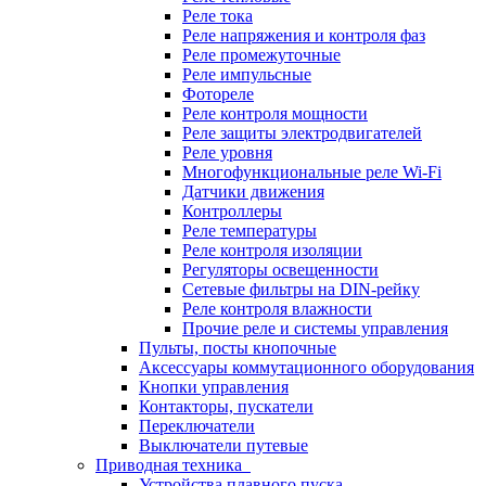
Реле тока
Реле напряжения и контроля фаз
Реле промежуточные
Реле импульсные
Фотореле
Реле контроля мощности
Реле защиты электродвигателей
Реле уровня
Многофункциональные реле Wi-Fi
Датчики движения
Контроллеры
Реле температуры
Реле контроля изоляции
Регуляторы освещенности
Сетевые фильтры на DIN-рейку
Реле контроля влажности
Прочие реле и системы управления
Пульты, посты кнопочные
Аксессуары коммутационного оборудования
Кнопки управления
Контакторы, пускатели
Переключатели
Выключатели путевые
Приводная техника
Устройства плавного пуска