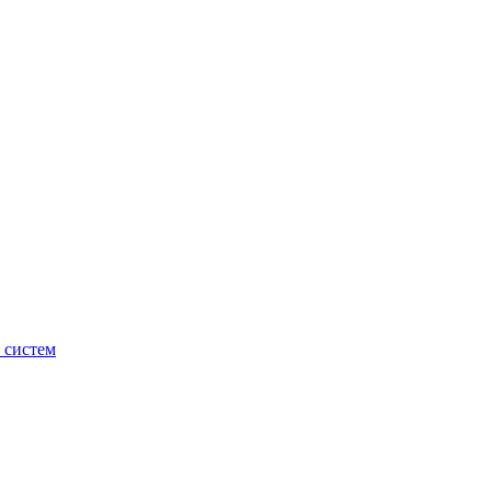
 систем