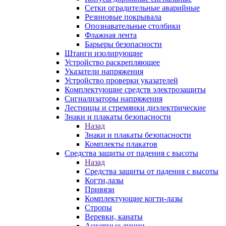
Сетки оградительные аварийные
Резиновые покрывала
Опознавательные столбики
Флажная лента
Барьеры безопасности
Штанги изолирующие
Устройство раскрепляющее
Указатели напряжения
Устройство проверки указателей
Комплектующие средств электрозащиты
Сигнализаторы напряжения
Лестницы и стремянки диэлектрические
Знаки и плакаты безопасности
Назад
Знаки и плакаты безопасности
Комплекты плакатов
Средства защиты от падения с высоты
Назад
Средства защиты от падения с высоты
Когти,лазы
Привязи
Комплектующие когти-лазы
Стропы
Веревки, канаты
Анкерные линии