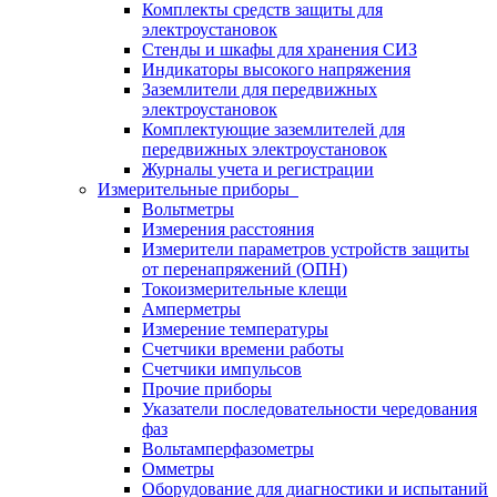
Комплекты средств защиты для
электроустановок
Стенды и шкафы для хранения СИЗ
Индикаторы высокого напряжения
Заземлители для передвижных
электроустановок
Комплектующие заземлителей для
передвижных электроустановок
Журналы учета и регистрации
Измерительные приборы
Вольтметры
Измерения расстояния
Измерители параметров устройств защиты
от перенапряжений (ОПН)
Токоизмерительные клещи
Амперметры
Измерение температуры
Счетчики времени работы
Счетчики импульсов
Прочие приборы
Указатели последовательности чередования
фаз
Вольтамперфазометры
Омметры
Оборудование для диагностики и испытаний