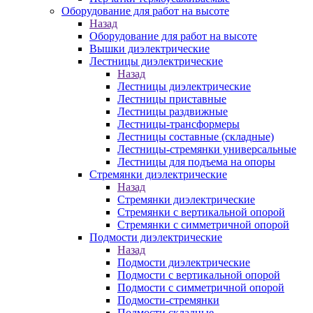
Оборудование для работ на высоте
Назад
Оборудование для работ на высоте
Вышки диэлектрические
Лестницы диэлектрические
Назад
Лестницы диэлектрические
Лестницы приставные
Лестницы раздвижные
Лестницы-трансформеры
Лестницы составные (складные)
Лестницы-стремянки универсальные
Лестницы для подъема на опоры
Стремянки диэлектрические
Назад
Стремянки диэлектрические
Стремянки с вертикальной опорой
Стремянки с симметричной опорой
Подмости диэлектрические
Назад
Подмости диэлектрические
Подмости с вертикальной опорой
Подмости с симметричной опорой
Подмости-стремянки
Подмости складные