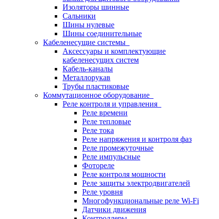
Изоляторы шинные
Сальники
Шины нулевые
Шины соединительные
Кабеленесущие системы
Аксессуары и комплектующие
кабеленесущих систем
Кабель-каналы
Металлорукав
Трубы пластиковые
Коммутационное оборудование
Реле контроля и управления
Реле времени
Реле тепловые
Реле тока
Реле напряжения и контроля фаз
Реле промежуточные
Реле импульсные
Фотореле
Реле контроля мощности
Реле защиты электродвигателей
Реле уровня
Многофункциональные реле Wi-Fi
Датчики движения
Контроллеры