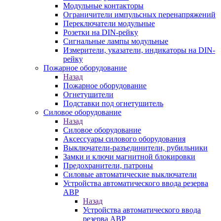
Модульные контакторы
Ограничители импульсных перенапряжений
Переключатели модульные
Розетки на DIN-рейку
Сигнальные лампы модульные
Измерители, указатели, индикаторы на DIN-
рейку
Пожарное оборудование
Назад
Пожарное оборудование
Огнетушители
Подставки под огнетушитель
Силовое оборудование
Назад
Силовое оборудование
Аксессуары силового оборудования
Выключатели-разъединители, рубильники
Замки и ключи магнитной блокировки
Предохранители, патроны
Силовые автоматические выключатели
Устройства автоматического ввода резерва
АВР
Назад
Устройства автоматического ввода
резерва АВР