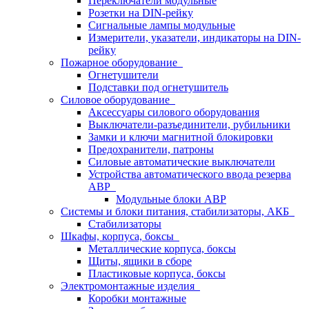
Переключатели модульные
Розетки на DIN-рейку
Сигнальные лампы модульные
Измерители, указатели, индикаторы на DIN-
рейку
Пожарное оборудование
Огнетушители
Подставки под огнетушитель
Силовое оборудование
Аксессуары силового оборудования
Выключатели-разъединители, рубильники
Замки и ключи магнитной блокировки
Предохранители, патроны
Силовые автоматические выключатели
Устройства автоматического ввода резерва
АВР
Модульные блоки АВР
Системы и блоки питания, стабилизаторы, АКБ
Стабилизаторы
Шкафы, корпуса, боксы
Металлические корпуса, боксы
Щиты, ящики в сборе
Пластиковые корпуса, боксы
Электромонтажные изделия
Коробки монтажные