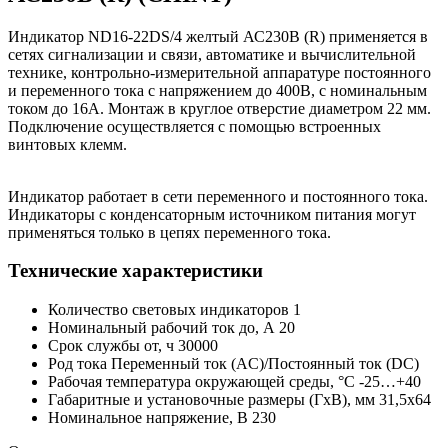
Индикатор ND16-22DS/4 желтый АС230В (R) применяется в
сетях сигнализации и связи, автоматике и вычислительной
технике, контрольно-измерительной аппаратуре постоянного
и переменного тока с напряжением до 400В, с номинальным
током до 16А. Монтаж в круглое отверстие диаметром 22 мм.
Подключение осуществляется с помощью встроенных
винтовых клемм.
Индикатор работает в сети переменного и постоянного тока.
Индикаторы с конденсаторным источником питания могут
применяться только в цепях переменного тока.
Технические характеристики
Количество световых индикаторов 1
Номинальный рабочий ток до, А 20
Срок службы от, ч 30000
Род тока Переменный ток (AC)/Постоянный ток (DC)
Рабочая температура окружающей среды, °C -25…+40
Габаритные и установочные размеры (ГxВ), мм 31,5x64
Номинальное напряжение, В 230