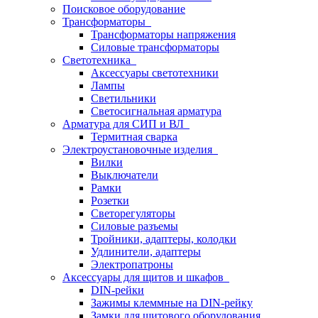
Поисковое оборудование
Трансформаторы
Трансформаторы напряжения
Силовые трансформаторы
Светотехника
Аксессуары светотехники
Лампы
Светильники
Светосигнальная арматура
Арматура для СИП и ВЛ
Термитная сварка
Электроустановочные изделия
Вилки
Выключатели
Рамки
Розетки
Светорегуляторы
Силовые разъемы
Тройники, адаптеры, колодки
Удлинители, адаптеры
Электропатроны
Аксессуары для щитов и шкафов
DIN-рейки
Зажимы клеммные на DIN-рейку
Замки для щитового оборудования