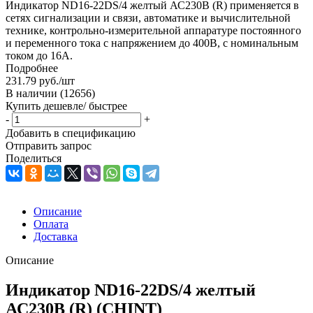
Индикатор ND16-22DS/4 желтый АС230В (R) применяется в
сетях сигнализации и связи, автоматике и вычислительной
технике, контрольно-измерительной аппаратуре постоянного
и переменного тока с напряжением до 400В, с номинальным
током до 16А.
Подробнее
231.79
руб.
/шт
В наличии
(12656)
Купить дешевле/ быстрее
-
+
Добавить в спецификацию
Отправить запрос
Поделиться
Описание
Оплата
Доставка
Описание
Индикатор ND16-22DS/4 желтый
АС230В (R) (CHINT)