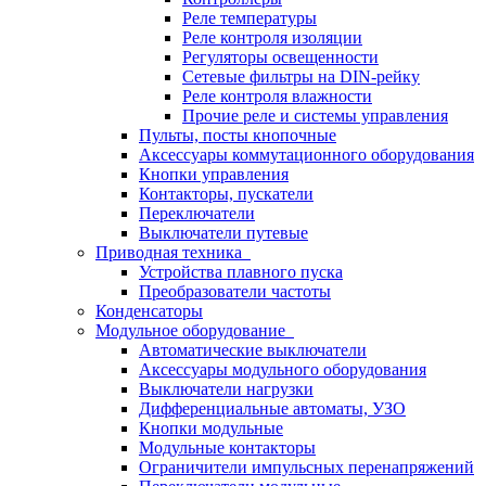
Реле температуры
Реле контроля изоляции
Регуляторы освещенности
Сетевые фильтры на DIN-рейку
Реле контроля влажности
Прочие реле и системы управления
Пульты, посты кнопочные
Аксессуары коммутационного оборудования
Кнопки управления
Контакторы, пускатели
Переключатели
Выключатели путевые
Приводная техника
Устройства плавного пуска
Преобразователи частоты
Конденсаторы
Модульное оборудование
Автоматические выключатели
Аксессуары модульного оборудования
Выключатели нагрузки
Дифференциальные автоматы, УЗО
Кнопки модульные
Модульные контакторы
Ограничители импульсных перенапряжений