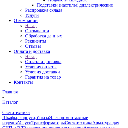
Подставки (настилы) диэлектрические
Распродажа склада
Услуги
О компании
Назад
О компании
Обработка данных
Реквизиты
Отзывы
Оплата и доставка
Назад
Оплата и доставка
Условия оплаты
Условия доставки
Гарантия на товар
Контакты
Главная
-
Каталог
-
Светотехника
Шкафы, корпуса, боксы
Электромонтажные
изделия
Услуги
Трансформаторы
Светотехника
Арматура для
СИП и ВЛ
Электроустановочные изделия
Аксессуары для