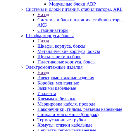
Модульные блоки АВР
Системы и блоки питания, стабилизаторы, АКБ
Назад
Системы и блоки питания, стабилизаторы,
АКБ
Стабилизаторы
Шкафы, корпуса, боксы
Назад
Шкафы, корпуса, боксы
Металлические корпуса, боксы
Щиты, ящики в сборе
Пластиковые корпуса, боксы
Электромонтажные изделия
Назад
Электромонтажные изделия
Коробки монтажные
Зажимы кабельные
Изолента
Клеммы кабельные
Маркировка кабеля, провода
Наконечники, гильзы, разъемы кабельные
Спирали монтажные (бондаж)
Термоусадочные трубки
Хомуты, стяжки кабельные
Перчатки термоусаживаемые