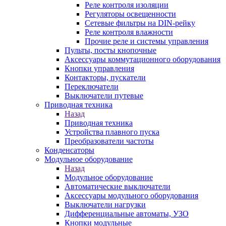
Реле контроля изоляции
Регуляторы освещенности
Сетевые фильтры на DIN-рейку
Реле контроля влажности
Прочие реле и системы управления
Пульты, посты кнопочные
Аксессуары коммутационного оборудования
Кнопки управления
Контакторы, пускатели
Переключатели
Выключатели путевые
Приводная техника
Назад
Приводная техника
Устройства плавного пуска
Преобразователи частоты
Конденсаторы
Модульное оборудование
Назад
Модульное оборудование
Автоматические выключатели
Аксессуары модульного оборудования
Выключатели нагрузки
Дифференциальные автоматы, УЗО
Кнопки модульные