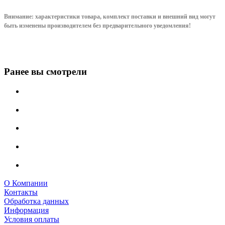
Внимание: характеристики товара, комплект поставки и внешний вид могут
быть изменены производителем без предварительного уведом
ления!
Ранее вы смотрели
О Компании
Контакты
Обработка данных
Информация
Условия оплаты