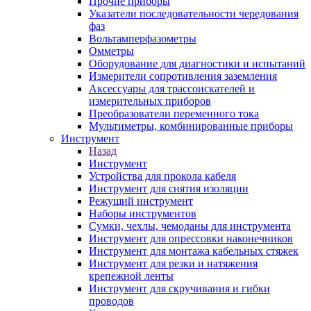
Прочие приборы
Указатели последовательности чередования
фаз
Вольтамперфазометры
Омметры
Оборудование для диагностики и испытаний
Измерители сопротивления заземления
Аксессуары для трассоискателей и
измерительных приборов
Преобразователи переменного тока
Мультиметры, комбинированные приборы
Инструмент
Назад
Инструмент
Устройства для прокола кабеля
Инструмент для снятия изоляции
Режущий инструмент
Наборы инструментов
Сумки, чехлы, чемоданы для инструмента
Инструмент для опрессовки наконечников
Инструмент для монтажа кабельных стяжек
Инструмент для резки и натяжения
крепежной ленты
Инструмент для скручивания и гибки
проводов