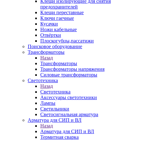
Клещи изолирующие для снятия
предохранителей
Клещи переставные
Ключи гаечные
Кусачки
Ножи кабельные
Отвёртки
Плоскогубцы,пассатижи
Поисковое оборудование
Трансформаторы
Назад
Трансформаторы
Трансформаторы напряжения
Силовые трансформаторы
Светотехника
Назад
Светотехника
Аксессуары светотехники
Лампы
Светильники
Светосигнальная арматура
Арматура для СИП и ВЛ
Назад
Арматура для СИП и ВЛ
Термитная сварка