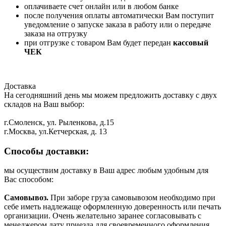
оплачиваете счет онлайн или в любом банке
после получения оплаты автоматически Вам поступит
уведомление о запуске заказа в работу или о передаче
заказа на отгрузку
при отгрузке с товаром Вам будет передан
кассовый
ЧЕК
Доставка
На сегодняшний день мы можем предложить доставку с двух
складов на Ваш выбор:
г.Смоленск, ул. Рыленкова, д.15
г.Москва, ул.Кетчерская, д. 13
Способы доставки:
мы осуществим доставку в Ваш адрес любым удобным для
Вас способом:
Самовывоз.
При заборе груза самовывозом необходимо при
себе иметь надлежаще оформленную доверенность или печать
организации. Очень желательно заранее согласовывать с
менеджером дату приезда для своевременного оформления