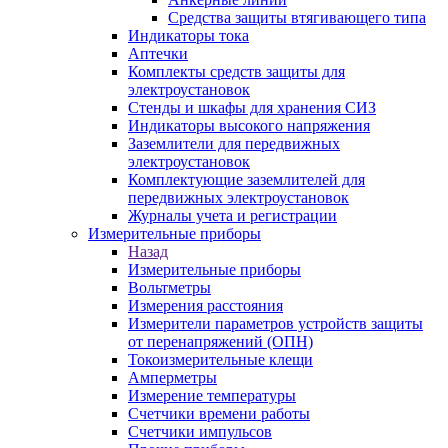
Средства защиты втягивающего типа
Индикаторы тока
Аптечки
Комплекты средств защиты для
электроустановок
Стенды и шкафы для хранения СИЗ
Индикаторы высокого напряжения
Заземлители для передвижных
электроустановок
Комплектующие заземлителей для
передвижных электроустановок
Журналы учета и регистрации
Измерительные приборы
Назад
Измерительные приборы
Вольтметры
Измерения расстояния
Измерители параметров устройств защиты
от перенапряжений (ОПН)
Токоизмерительные клещи
Амперметры
Измерение температуры
Счетчики времени работы
Счетчики импульсов