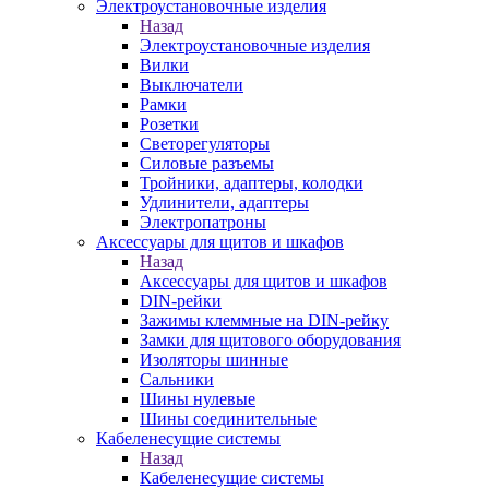
Электроустановочные изделия
Назад
Электроустановочные изделия
Вилки
Выключатели
Рамки
Розетки
Светорегуляторы
Силовые разъемы
Тройники, адаптеры, колодки
Удлинители, адаптеры
Электропатроны
Аксессуары для щитов и шкафов
Назад
Аксессуары для щитов и шкафов
DIN-рейки
Зажимы клеммные на DIN-рейку
Замки для щитового оборудования
Изоляторы шинные
Сальники
Шины нулевые
Шины соединительные
Кабеленесущие системы
Назад
Кабеленесущие системы