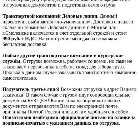
отгрузочных документов и подготовки самого груза.
Транспортной компанией Деловые линии.
Данный
перевозчик выбирается «по-умолчанию». Доставка с нашего
склада до терминала Деловых линий в г. Москве или
г.Смоленске включается в счет отдельной строкой и стоит
990
руб. с НДС
. На усмотрение менеджера возможна
бесплатная доставка.
Любые другие транспортные компании и курьерские
службы.
Отгрузка возможна, работаем со всеми, но сами не
заказываем перевозчика к себе на склад для забора груза.
Просьба в данном случае заказывать транспортную кампанию
самостоятельно.
Получатель-третье лицо!
Возможна отгрузка в адрес Вашего
заказчика! В таком случае с грузом идут сопроводительные
документы БЕЗ ЦЕН! Копии товаросопроводительных
документов отправляются Вам по электронной почте,
оригиналы Почтой России или другим удобным способом.
Обязательно необходимо официальное письмо на бланке за
подписью-печатью с указанием данных по отгрузке.