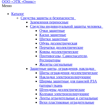
Меню
Каталог
Средства защиты и безопасности
Заземления переносные
Средства индивидуальной защиты человека
Очки защитные
Каски защитные
Щитки защитные
Обувь диэлектрическая
Перчатки диэлектрические
Ковры диэлектрические
Противогазы, Самоспасатели,
Респираторы
Жилеты сигнальные
Защитные щиты, ограждения, накладки
Щиты ограждения диэлектрические
Накладки электроизолирующие
Ширмы защитные для панелей РЗА
(шторы) ткань
Штендеры диэлектрические
Колпаки электроизолирующие
Ленты оградительные и сигнальные
Вехи пластиковые оградительные