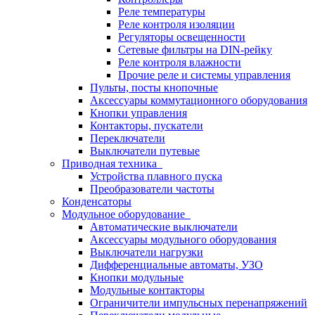
Реле температуры
Реле контроля изоляции
Регуляторы освещенности
Сетевые фильтры на DIN-рейку
Реле контроля влажности
Прочие реле и системы управления
Пульты, посты кнопочные
Аксессуары коммутационного оборудования
Кнопки управления
Контакторы, пускатели
Переключатели
Выключатели путевые
Приводная техника
Устройства плавного пуска
Преобразователи частоты
Конденсаторы
Модульное оборудование
Автоматические выключатели
Аксессуары модульного оборудования
Выключатели нагрузки
Дифференциальные автоматы, УЗО
Кнопки модульные
Модульные контакторы
Ограничители импульсных перенапряжений