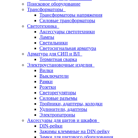
Поисковое оборудование
Трансформаторы
Трансформаторы напряжения
Силовые трансформаторы
Светотехника
Аксессуары светотехники
Лампы
Светильники
Светосигнальная арматура
Арматура для СИП и ВЛ
Термитная сварка
Электроустановочные изделия
Вилки
Выключатели
Рамки
Розетки
Светорегуляторы
Силовые разъемы
Тройники, адаптеры, колодки
Удлинители, адаптеры
Электропатроны
Аксессуары для щитов и шкафов
DIN-рейки
Зажимы клеммные на DIN-рейку
Замки для щитового оборудования