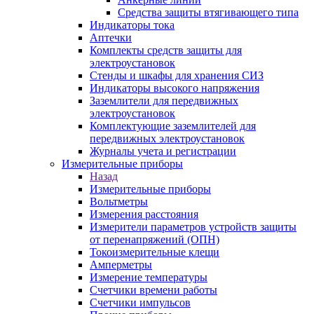
Средства защиты втягивающего типа
Индикаторы тока
Аптечки
Комплекты средств защиты для
электроустановок
Стенды и шкафы для хранения СИЗ
Индикаторы высокого напряжения
Заземлители для передвижных
электроустановок
Комплектующие заземлителей для
передвижных электроустановок
Журналы учета и регистрации
Измерительные приборы
Назад
Измерительные приборы
Вольтметры
Измерения расстояния
Измерители параметров устройств защиты
от перенапряжений (ОПН)
Токоизмерительные клещи
Амперметры
Измерение температуры
Счетчики времени работы
Счетчики импульсов