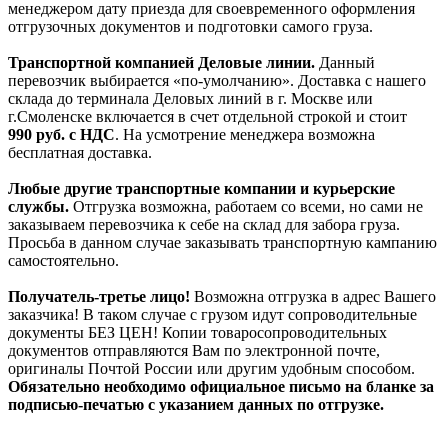
менеджером дату приезда для своевременного оформления
отгрузочных документов и подготовки самого груза.
Транспортной компанией Деловые линии.
Данный
перевозчик выбирается «по-умолчанию». Доставка с нашего
склада до терминала Деловых линий в г. Москве или
г.Смоленске включается в счет отдельной строкой и стоит
990
руб. с НДС
. На усмотрение менеджера возможна
бесплатная доставка.
Любые другие транспортные компании и курьерские
службы.
Отгрузка возможна, работаем со всеми, но сами не
заказываем перевозчика к себе на склад для забора груза.
Просьба в данном случае заказывать транспортную кампанию
самостоятельно.
Получатель-третье лицо!
Возможна отгрузка в адрес Вашего
заказчика! В таком случае с грузом идут сопроводительные
документы БЕЗ ЦЕН! Копии товаросопроводительных
документов отправляются Вам по электронной почте,
оригиналы Почтой России или другим удобным способом.
Обязательно необходимо официальное письмо на бланке за
подписью-печатью с указанием данных по отгрузке.