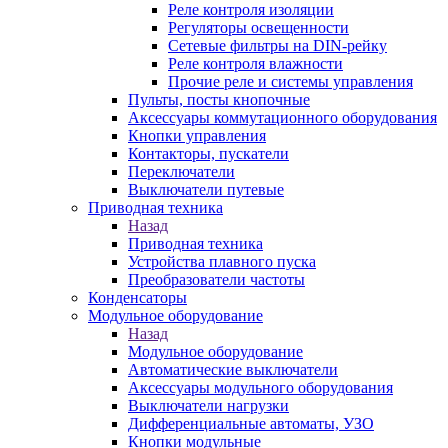
Реле контроля изоляции
Регуляторы освещенности
Сетевые фильтры на DIN-рейку
Реле контроля влажности
Прочие реле и системы управления
Пульты, посты кнопочные
Аксессуары коммутационного оборудования
Кнопки управления
Контакторы, пускатели
Переключатели
Выключатели путевые
Приводная техника
Назад
Приводная техника
Устройства плавного пуска
Преобразователи частоты
Конденсаторы
Модульное оборудование
Назад
Модульное оборудование
Автоматические выключатели
Аксессуары модульного оборудования
Выключатели нагрузки
Дифференциальные автоматы, УЗО
Кнопки модульные