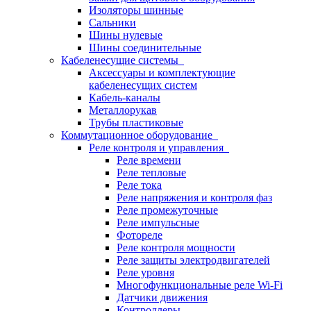
Изоляторы шинные
Сальники
Шины нулевые
Шины соединительные
Кабеленесущие системы
Аксессуары и комплектующие
кабеленесущих систем
Кабель-каналы
Металлорукав
Трубы пластиковые
Коммутационное оборудование
Реле контроля и управления
Реле времени
Реле тепловые
Реле тока
Реле напряжения и контроля фаз
Реле промежуточные
Реле импульсные
Фотореле
Реле контроля мощности
Реле защиты электродвигателей
Реле уровня
Многофункциональные реле Wi-Fi
Датчики движения
Контроллеры