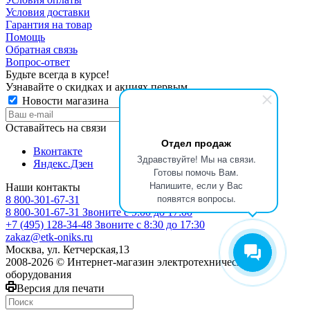
Условия доставки
Гарантия на товар
Помощь
Обратная связь
Вопрос-ответ
Будьте всегда в курсе!
Узнавайте о скидках и акциях первым
Новости магазина
Оставайтесь на связи
Отдел продаж
Вконтакте
Здравствуйте! Мы на связи.
Яндекс.Дзен
Готовы помочь Вам.
Напишите, если у Вас
Наши контакты
появятся вопросы.
8 800-301-67-31
8 800-301-67-31
Звоните с 9:00 до 17:00
+7 (495) 128-34-48
Звоните с 8:30 до 17:30
zakaz@etk-oniks.ru
Москва, ул. Кетчерская,13
2008-2026 © Интернет-магазин электротехнического
оборудования
Версия для печати