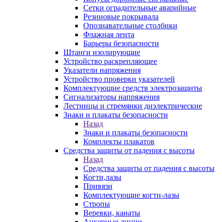
Сетки оградительные аварийные
Резиновые покрывала
Опознавательные столбики
Флажная лента
Барьеры безопасности
Штанги изолирующие
Устройство раскрепляющее
Указатели напряжения
Устройство проверки указателей
Комплектующие средств электрозащиты
Сигнализаторы напряжения
Лестницы и стремянки диэлектрические
Знаки и плакаты безопасности
Назад
Знаки и плакаты безопасности
Комплекты плакатов
Средства защиты от падения с высоты
Назад
Средства защиты от падения с высоты
Когти,лазы
Привязи
Комплектующие когти-лазы
Стропы
Веревки, канаты
Анкерные линии