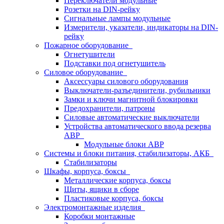
Переключатели модульные
Розетки на DIN-рейку
Сигнальные лампы модульные
Измерители, указатели, индикаторы на DIN-
рейку
Пожарное оборудование
Огнетушители
Подставки под огнетушитель
Силовое оборудование
Аксессуары силового оборудования
Выключатели-разъединители, рубильники
Замки и ключи магнитной блокировки
Предохранители, патроны
Силовые автоматические выключатели
Устройства автоматического ввода резерва
АВР
Модульные блоки АВР
Системы и блоки питания, стабилизаторы, АКБ
Стабилизаторы
Шкафы, корпуса, боксы
Металлические корпуса, боксы
Щиты, ящики в сборе
Пластиковые корпуса, боксы
Электромонтажные изделия
Коробки монтажные