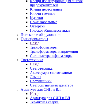
Клещи изолирующие для снятия
предохранителей
Клещи переставные
Ключи гаечные
Кусачки
Ножи кабельные
Отвёртки
Плоскогубцы,пассатижи
Поисковое оборудование
Трансформаторы
Назад
Трансформаторы
Трансформаторы напряжения
Силовые трансформаторы
Светотехника
Назад
Светотехника
Аксессуары светотехники
Лампы
Светильники
Светосигнальная арматура
Арматура для СИП и ВЛ
Назад
Арматура для СИП и ВЛ
Термитная сварка