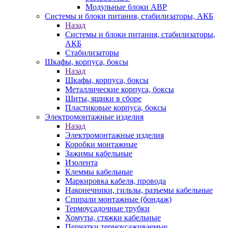
Модульные блоки АВР
Системы и блоки питания, стабилизаторы, АКБ
Назад
Системы и блоки питания, стабилизаторы,
АКБ
Стабилизаторы
Шкафы, корпуса, боксы
Назад
Шкафы, корпуса, боксы
Металлические корпуса, боксы
Щиты, ящики в сборе
Пластиковые корпуса, боксы
Электромонтажные изделия
Назад
Электромонтажные изделия
Коробки монтажные
Зажимы кабельные
Изолента
Клеммы кабельные
Маркировка кабеля, провода
Наконечники, гильзы, разъемы кабельные
Спирали монтажные (бондаж)
Термоусадочные трубки
Хомуты, стяжки кабельные
Перчатки термоусаживаемые