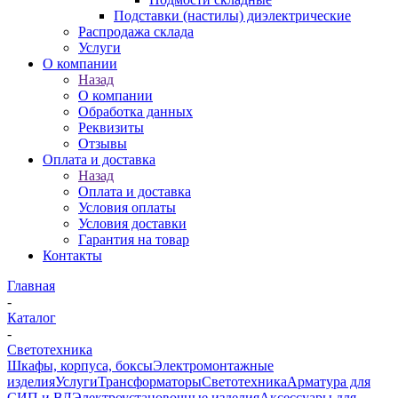
Подставки (настилы) диэлектрические
Распродажа склада
Услуги
О компании
Назад
О компании
Обработка данных
Реквизиты
Отзывы
Оплата и доставка
Назад
Оплата и доставка
Условия оплаты
Условия доставки
Гарантия на товар
Контакты
Главная
-
Каталог
-
Светотехника
Шкафы, корпуса, боксы
Электромонтажные
изделия
Услуги
Трансформаторы
Светотехника
Арматура для
СИП и ВЛ
Электроустановочные изделия
Аксессуары для