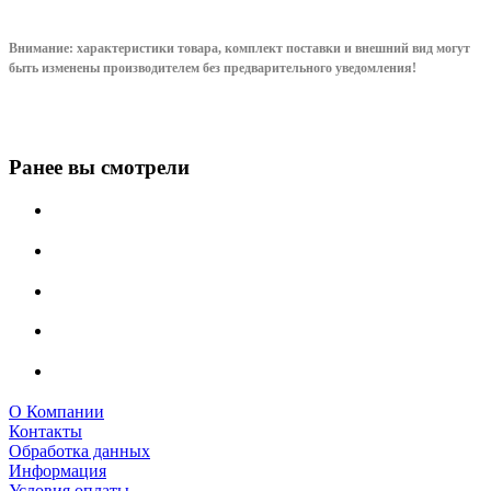
Внимание: характеристики товара, комплект поставки и внешний вид могут
быть изменены производителем без предварительного уведом
ления!
Ранее вы смотрели
О Компании
Контакты
Обработка данных
Информация
Условия оплаты