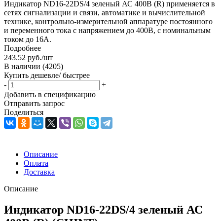
Индикатор ND16-22DS/4 зеленый АС 400В (R) применяется в
сетях сигнализации и связи, автоматике и вычислительной
технике, контрольно-измерительной аппаратуре постоянного
и переменного тока с напряжением до 400В, с номинальным
током до 16А.
Подробнее
243.52
руб.
/шт
В наличии
(4205)
Купить дешевле/ быстрее
-
+
Добавить в спецификацию
Отправить запрос
Поделиться
Описание
Оплата
Доставка
Описание
Индикатор ND16-22DS/4 зеленый АС