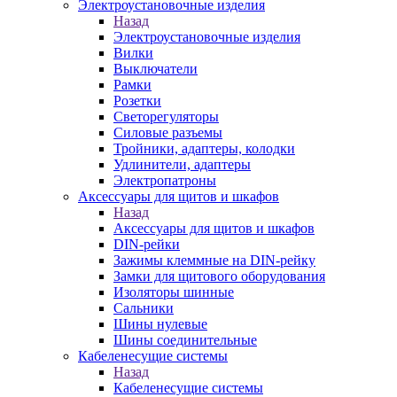
Электроустановочные изделия
Назад
Электроустановочные изделия
Вилки
Выключатели
Рамки
Розетки
Светорегуляторы
Силовые разъемы
Тройники, адаптеры, колодки
Удлинители, адаптеры
Электропатроны
Аксессуары для щитов и шкафов
Назад
Аксессуары для щитов и шкафов
DIN-рейки
Зажимы клеммные на DIN-рейку
Замки для щитового оборудования
Изоляторы шинные
Сальники
Шины нулевые
Шины соединительные
Кабеленесущие системы
Назад
Кабеленесущие системы