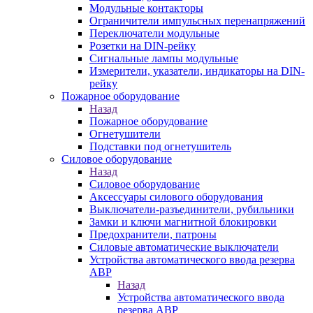
Модульные контакторы
Ограничители импульсных перенапряжений
Переключатели модульные
Розетки на DIN-рейку
Сигнальные лампы модульные
Измерители, указатели, индикаторы на DIN-
рейку
Пожарное оборудование
Назад
Пожарное оборудование
Огнетушители
Подставки под огнетушитель
Силовое оборудование
Назад
Силовое оборудование
Аксессуары силового оборудования
Выключатели-разъединители, рубильники
Замки и ключи магнитной блокировки
Предохранители, патроны
Силовые автоматические выключатели
Устройства автоматического ввода резерва
АВР
Назад
Устройства автоматического ввода
резерва АВР