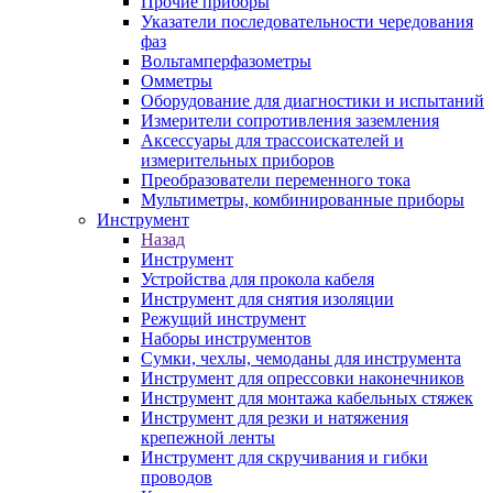
Прочие приборы
Указатели последовательности чередования
фаз
Вольтамперфазометры
Омметры
Оборудование для диагностики и испытаний
Измерители сопротивления заземления
Аксессуары для трассоискателей и
измерительных приборов
Преобразователи переменного тока
Мультиметры, комбинированные приборы
Инструмент
Назад
Инструмент
Устройства для прокола кабеля
Инструмент для снятия изоляции
Режущий инструмент
Наборы инструментов
Сумки, чехлы, чемоданы для инструмента
Инструмент для опрессовки наконечников
Инструмент для монтажа кабельных стяжек
Инструмент для резки и натяжения
крепежной ленты
Инструмент для скручивания и гибки
проводов