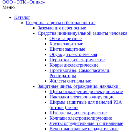
Меню
Каталог
Средства защиты и безопасности
Заземления переносные
Средства индивидуальной защиты человека
Очки защитные
Каски защитные
Щитки защитные
Обувь диэлектрическая
Перчатки диэлектрические
Ковры диэлектрические
Противогазы, Самоспасатели,
Респираторы
Жилеты сигнальные
Защитные щиты, ограждения, накладки
Щиты ограждения диэлектрические
Накладки электроизолирующие
Ширмы защитные для панелей РЗА
(шторы) ткань
Штендеры диэлектрические
Колпаки электроизолирующие
Ленты оградительные и сигнальные
Вехи пластиковые оградительные