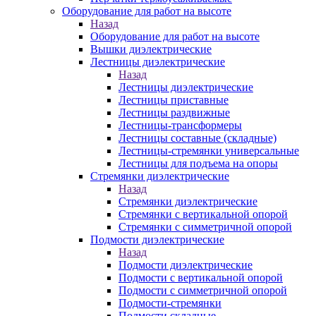
Оборудование для работ на высоте
Назад
Оборудование для работ на высоте
Вышки диэлектрические
Лестницы диэлектрические
Назад
Лестницы диэлектрические
Лестницы приставные
Лестницы раздвижные
Лестницы-трансформеры
Лестницы составные (складные)
Лестницы-стремянки универсальные
Лестницы для подъема на опоры
Стремянки диэлектрические
Назад
Стремянки диэлектрические
Стремянки с вертикальной опорой
Стремянки с симметричной опорой
Подмости диэлектрические
Назад
Подмости диэлектрические
Подмости с вертикальной опорой
Подмости с симметричной опорой
Подмости-стремянки
Подмости складные