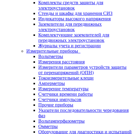
Комплекты средств защиты для
электроустановок
Стенды и шкафы для хранения СИЗ
Индикаторы высокого напряжения
Заземлители для передвижных
электроустановок
Комплектующие заземлителей для
передвижных электроустановок
Журналы учета и регистрации
Измерительные приборы
Вольтметры
Измерения расстояния
Измерители параметров устройств защиты
от перенапряжений (ОПН)
Токоизмерительные клещи
Амперметры
Измерение температуры
Счетчики времени работы
Счетчики импульсов
Прочие приборы
Указатели последовательности чередования
фаз
Вольтамперфазометры
Омметры
Оборудование для диагностики и испытаний