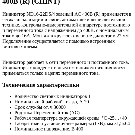
400В (R) (CHINT)
Индикатор ND16-22DS/4 зеленый АС 400В (R) применяется в
сетях сигнализации и связи, автоматике и вычислительной
технике, контрольно-измерительной аппаратуре постоянного
и переменного тока с напряжением до 400В, с номинальным
током до 16А. Монтаж в круглое отверстие диаметром 22 мм.
Подключение осуществляется с помощью встроенных
винтовых клемм.
Индикатор работает в сети переменного и постоянного тока.
Индикаторы с конденсаторным источником питания могут
применяться только в цепях переменного тока.
Технические характеристики
Количество световых индикаторов 1
Номинальный рабочий ток до, А 20
Срок службы от, ч 30000
Род тока Переменный ток (AC)
Рабочая температура окружающей среды, °C -25…+40
Габаритные и установочные размеры (ГxВ), мм 31,5x64
Номинальное напряжение, В 400