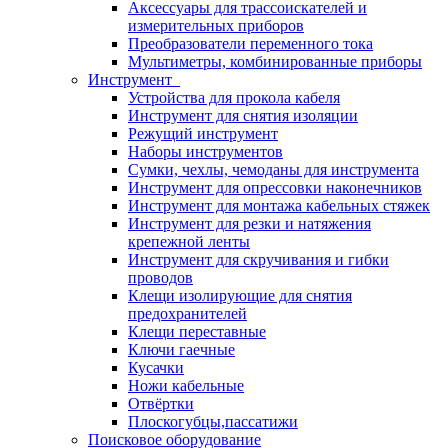
Аксессуары для трассоискателей и
измерительных приборов
Преобразователи переменного тока
Мультиметры, комбинированные приборы
Инструмент
Устройства для прокола кабеля
Инструмент для снятия изоляции
Режущий инструмент
Наборы инструментов
Сумки, чехлы, чемоданы для инструмента
Инструмент для опрессовки наконечников
Инструмент для монтажа кабельных стяжек
Инструмент для резки и натяжения
крепежной ленты
Инструмент для скручивания и гибки
проводов
Клещи изолирующие для снятия
предохранителей
Клещи переставные
Ключи гаечные
Кусачки
Ножи кабельные
Отвёртки
Плоскогубцы,пассатижи
Поисковое оборудование