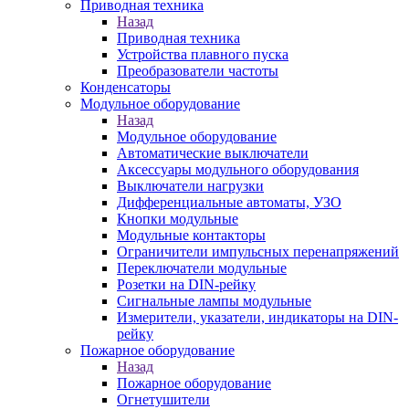
Приводная техника
Назад
Приводная техника
Устройства плавного пуска
Преобразователи частоты
Конденсаторы
Модульное оборудование
Назад
Модульное оборудование
Автоматические выключатели
Аксессуары модульного оборудования
Выключатели нагрузки
Дифференциальные автоматы, УЗО
Кнопки модульные
Модульные контакторы
Ограничители импульсных перенапряжений
Переключатели модульные
Розетки на DIN-рейку
Сигнальные лампы модульные
Измерители, указатели, индикаторы на DIN-
рейку
Пожарное оборудование
Назад
Пожарное оборудование
Огнетушители