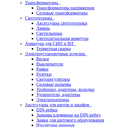
Трансформаторы
Трансформаторы напряжения
Силовые трансформаторы
Светотехника
Аксессуары светотехники
Лампы
Светильники
Светосигнальная арматура
Арматура для СИП и ВЛ
Термитная сварка
Электроустановочные изделия
Вилки
Выключатели
Рамки
Розетки
Светорегуляторы
Силовые разъемы
Тройники, адаптеры, колодки
Удлинители, адаптеры
Электропатроны
Аксессуары для щитов и шкафов
DIN-рейки
Зажимы клеммные на DIN-рейку
Замки для щитового оборудования
Изоляторы шинные