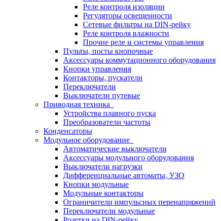
Реле контроля изоляции
Регуляторы освещенности
Сетевые фильтры на DIN-рейку
Реле контроля влажности
Прочие реле и системы управления
Пульты, посты кнопочные
Аксессуары коммутационного оборудования
Кнопки управления
Контакторы, пускатели
Переключатели
Выключатели путевые
Приводная техника
Устройства плавного пуска
Преобразователи частоты
Конденсаторы
Модульное оборудование
Автоматические выключатели
Аксессуары модульного оборудования
Выключатели нагрузки
Дифференциальные автоматы, УЗО
Кнопки модульные
Модульные контакторы
Ограничители импульсных перенапряжений
Переключатели модульные
Розетки на DIN-рейку