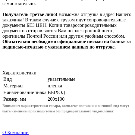
самостоятельно.
Получатель-третье лицо!
Возможна отгрузка в адрес Вашего
заказчика! В таком случае с грузом идут сопроводительные
документы БЕЗ ЦЕН! Копии товаросопроводительных
документов отправляются Вам по электронной почте,
оригиналы Почтой России или другим удобным способом.
Обязательно необходимо официальное письмо на бланке за
подписью-печатью с указанием данных по отгрузке.
Характеристики
Вид
указательные
Материал
пленка
Наименование знака
ВЫХОД
Размер, мм
200x100
Внимание: характеристики товара, комплект поставки и внешний вид могут
быть изменены производителем без предварительного уведом
ления!
О Компании