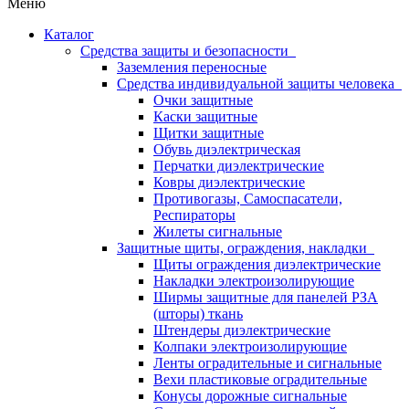
Меню
Каталог
Средства защиты и безопасности
Заземления переносные
Средства индивидуальной защиты человека
Очки защитные
Каски защитные
Щитки защитные
Обувь диэлектрическая
Перчатки диэлектрические
Ковры диэлектрические
Противогазы, Самоспасатели,
Респираторы
Жилеты сигнальные
Защитные щиты, ограждения, накладки
Щиты ограждения диэлектрические
Накладки электроизолирующие
Ширмы защитные для панелей РЗА
(шторы) ткань
Штендеры диэлектрические
Колпаки электроизолирующие
Ленты оградительные и сигнальные
Вехи пластиковые оградительные
Конусы дорожные сигнальные