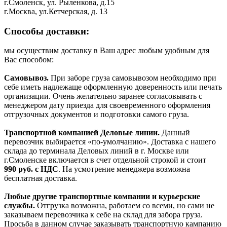
г.Смоленск, ул. Рыленкова, д.15
г.Москва, ул.Кетчерская, д. 13
Способы доставки:
мы осуществим доставку в Ваш адрес любым удобным для
Вас способом:
Самовывоз.
При заборе груза самовывозом необходимо при
себе иметь надлежаще оформленную доверенность или печать
организации. Очень желательно заранее согласовывать с
менеджером дату приезда для своевременного оформления
отгрузочных документов и подготовки самого груза.
Транспортной компанией Деловые линии.
Данный
перевозчик выбирается «по-умолчанию». Доставка с нашего
склада до терминала Деловых линий в г. Москве или
г.Смоленске включается в счет отдельной строкой и стоит
990
руб. с НДС
. На усмотрение менеджера возможна
бесплатная доставка.
Любые другие транспортные компании и курьерские
службы.
Отгрузка возможна, работаем со всеми, но сами не
заказываем перевозчика к себе на склад для забора груза.
Просьба в данном случае заказывать транспортную кампанию