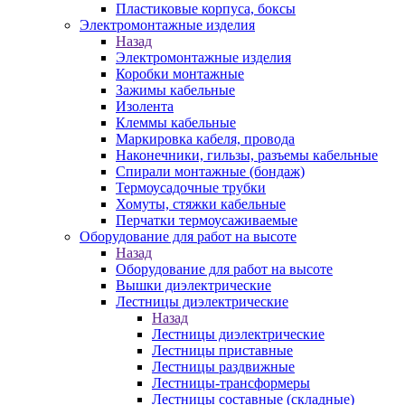
Пластиковые корпуса, боксы
Электромонтажные изделия
Назад
Электромонтажные изделия
Коробки монтажные
Зажимы кабельные
Изолента
Клеммы кабельные
Маркировка кабеля, провода
Наконечники, гильзы, разъемы кабельные
Спирали монтажные (бондаж)
Термоусадочные трубки
Хомуты, стяжки кабельные
Перчатки термоусаживаемые
Оборудование для работ на высоте
Назад
Оборудование для работ на высоте
Вышки диэлектрические
Лестницы диэлектрические
Назад
Лестницы диэлектрические
Лестницы приставные
Лестницы раздвижные
Лестницы-трансформеры
Лестницы составные (складные)