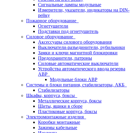
Сигнальные лампы модульные
Измерители, указатели, индикаторы на DIN-
рейку
Пожарное оборудование
Огнетушители
Подставки под огнетушитель
Силовое оборудование
Аксессуары силового оборудования
Выключатели-разъединители, рубильники
Замки и ключи магнитной блокировки
Предохранители, патроны
Силовые автоматические выключатели
Устройства автоматического ввода резерва
АВР
Модульные блоки АВР
Системы и блоки питания, стабилизаторы, АКБ
Стабилизаторы
Шкафы, корпуса, боксы
Металлические корпуса, боксы
Щиты, ящики в сборе
Пластиковые корпуса, боксы
Электромонтажные изделия
Коробки монтажные
Зажимы кабельные
Изолента