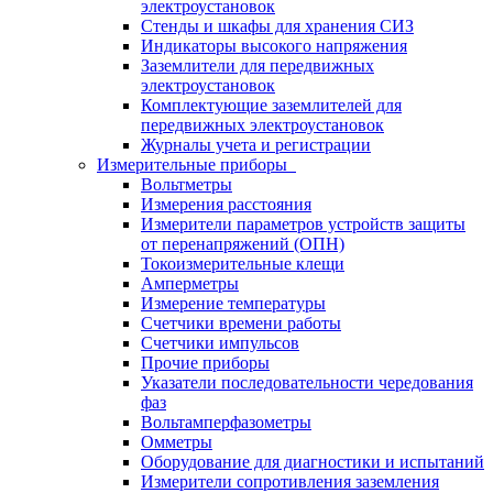
электроустановок
Стенды и шкафы для хранения СИЗ
Индикаторы высокого напряжения
Заземлители для передвижных
электроустановок
Комплектующие заземлителей для
передвижных электроустановок
Журналы учета и регистрации
Измерительные приборы
Вольтметры
Измерения расстояния
Измерители параметров устройств защиты
от перенапряжений (ОПН)
Токоизмерительные клещи
Амперметры
Измерение температуры
Счетчики времени работы
Счетчики импульсов
Прочие приборы
Указатели последовательности чередования
фаз
Вольтамперфазометры
Омметры
Оборудование для диагностики и испытаний
Измерители сопротивления заземления