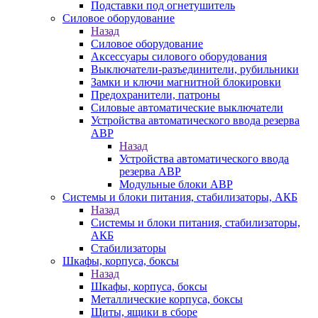
Подставки под огнетушитель
Силовое оборудование
Назад
Силовое оборудование
Аксессуары силового оборудования
Выключатели-разъединители, рубильники
Замки и ключи магнитной блокировки
Предохранители, патроны
Силовые автоматические выключатели
Устройства автоматического ввода резерва
АВР
Назад
Устройства автоматического ввода
резерва АВР
Модульные блоки АВР
Системы и блоки питания, стабилизаторы, АКБ
Назад
Системы и блоки питания, стабилизаторы,
АКБ
Стабилизаторы
Шкафы, корпуса, боксы
Назад
Шкафы, корпуса, боксы
Металлические корпуса, боксы
Щиты, ящики в сборе