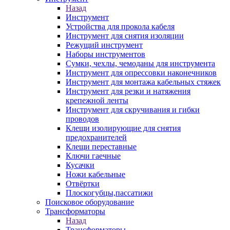
Назад
Инструмент
Устройства для прокола кабеля
Инструмент для снятия изоляции
Режущий инструмент
Наборы инструментов
Сумки, чехлы, чемоданы для инструмента
Инструмент для опрессовки наконечников
Инструмент для монтажа кабельных стяжек
Инструмент для резки и натяжения
крепежной ленты
Инструмент для скручивания и гибки
проводов
Клещи изолирующие для снятия
предохранителей
Клещи переставные
Ключи гаечные
Кусачки
Ножи кабельные
Отвёртки
Плоскогубцы,пассатижи
Поисковое оборудование
Трансформаторы
Назад
Трансформаторы