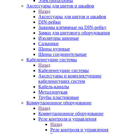
Электропатроны
Аксессуары для щитов и шкафов
Назад
Аксессуары для щитов и шкафов
DIN-рейки
Зажимы клеммные на DIN-рейку
Замки для щитового оборудования
Изоляторы шинные
Сальники
Шины нулевые
Шины соединительные
Кабеленесущие системы
Назад
Кабеленесущие системы
Аксессуары и комплектующие
кабеленесущих систем
Кабель-каналы
Металлорукав
Трубы пластиковые
Коммутационное оборудование
Назад
Коммутационное оборудование
Реле контроля и управления
Назад
Реле контроля и управления