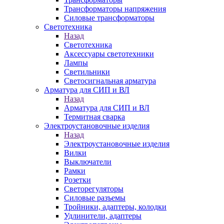
Трансформаторы напряжения
Силовые трансформаторы
Светотехника
Назад
Светотехника
Аксессуары светотехники
Лампы
Светильники
Светосигнальная арматура
Арматура для СИП и ВЛ
Назад
Арматура для СИП и ВЛ
Термитная сварка
Электроустановочные изделия
Назад
Электроустановочные изделия
Вилки
Выключатели
Рамки
Розетки
Светорегуляторы
Силовые разъемы
Тройники, адаптеры, колодки
Удлинители, адаптеры