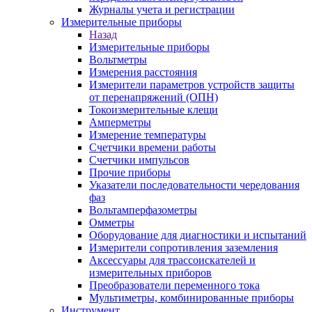
Журналы учета и регистрации
Измерительные приборы
Назад
Измерительные приборы
Вольтметры
Измерения расстояния
Измерители параметров устройств защиты
от перенапряжений (ОПН)
Токоизмерительные клещи
Амперметры
Измерение температуры
Счетчики времени работы
Счетчики импульсов
Прочие приборы
Указатели последовательности чередования
фаз
Вольтамперфазометры
Омметры
Оборудование для диагностики и испытаний
Измерители сопротивления заземления
Аксессуары для трассоискателей и
измерительных приборов
Преобразователи переменного тока
Мультиметры, комбинированные приборы
Инструмент