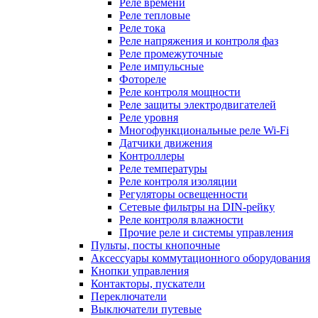
Реле времени
Реле тепловые
Реле тока
Реле напряжения и контроля фаз
Реле промежуточные
Реле импульсные
Фотореле
Реле контроля мощности
Реле защиты электродвигателей
Реле уровня
Многофункциональные реле Wi-Fi
Датчики движения
Контроллеры
Реле температуры
Реле контроля изоляции
Регуляторы освещенности
Сетевые фильтры на DIN-рейку
Реле контроля влажности
Прочие реле и системы управления
Пульты, посты кнопочные
Аксессуары коммутационного оборудования
Кнопки управления
Контакторы, пускатели
Переключатели
Выключатели путевые