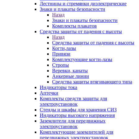
Лестницы и стремянки диэлектрические
Знаки и плакаты безопасности
Назад
Знаки и плакаты безопасности
Комплекты плакатов
Средства защиты от падения с высоты
Назад
Средства защиты от падения с высоты
Когти,лазы
Привязи
Комплектующие когти-лазы
Стропы
Веревки, канаты
Анкерные линии
Средства защиты втягивающего типа
Индикаторы тока
Аптечки
Комплекты средств защиты для
электроустановок
Стенды и шкафы для хранения СИЗ
Индикаторы высокого напряжения
Заземлители для передвижных
электроустановок
Комплектующие заземлителей для
передвижных электроустановок