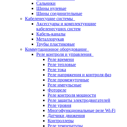
Сальники
Шины нулевые
Шины соединительные
Кабеленесущие системы
Аксессуары и комплектующие
кабеленесущих систем
Кабель-каналы
Металлорукав
Трубы пластиковые
Коммутационное оборудование
Реле контроля и управления
Реле времени
Реле тепловые
Реле тока
Реле напряжения и контроля фаз
Реле промежуточные
Реле импульсные
Фотореле
Реле контроля мощности
Реле защиты электродвигателей
Реле уровня
Многофункциональные реле Wi-Fi
Датчики движения
Контроллеры
Реле температуры