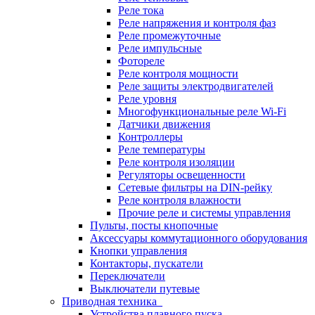
Реле тока
Реле напряжения и контроля фаз
Реле промежуточные
Реле импульсные
Фотореле
Реле контроля мощности
Реле защиты электродвигателей
Реле уровня
Многофункциональные реле Wi-Fi
Датчики движения
Контроллеры
Реле температуры
Реле контроля изоляции
Регуляторы освещенности
Сетевые фильтры на DIN-рейку
Реле контроля влажности
Прочие реле и системы управления
Пульты, посты кнопочные
Аксессуары коммутационного оборудования
Кнопки управления
Контакторы, пускатели
Переключатели
Выключатели путевые
Приводная техника
Устройства плавного пуска