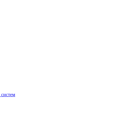
 систем