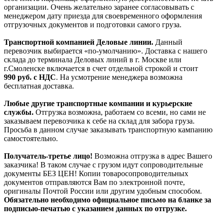
организации. Очень желательно заранее согласовывать с
менеджером дату приезда для своевременного оформления
отгрузочных документов и подготовки самого груза.
Транспортной компанией Деловые линии.
Данный
перевозчик выбирается «по-умолчанию». Доставка с нашего
склада до терминала Деловых линий в г. Москве или
г.Смоленске включается в счет отдельной строкой и стоит
990
руб. с НДС
. На усмотрение менеджера возможна
бесплатная доставка.
Любые другие транспортные компании и курьерские
службы.
Отгрузка возможна, работаем со всеми, но сами не
заказываем перевозчика к себе на склад для забора груза.
Просьба в данном случае заказывать транспортную кампанию
самостоятельно.
Получатель-третье лицо!
Возможна отгрузка в адрес Вашего
заказчика! В таком случае с грузом идут сопроводительные
документы БЕЗ ЦЕН! Копии товаросопроводительных
документов отправляются Вам по электронной почте,
оригиналы Почтой России или другим удобным способом.
Обязательно необходимо официальное письмо на бланке за
подписью-печатью с указанием данных по отгрузке.