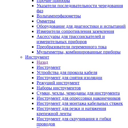
Прочие приборы
Указатели последовательности чередования
фаз
Вольтамперфазометры
Омметры
Оборудование для диагностики и испытаний
Измерители сопротивления заземления
Аксессуары для трассоискателей и
измерительных приборов
Преобразователи переменного тока
Мультиметры, комбинированные приборы
Инструмент
Назад
Инструмент
Устройства для прокола кабеля
Инструмент для снятия изоляции
Режущий инструмент
Наборы инструментов
Сумки, чехлы, чемоданы для инструмента
Инструмент для опрессовки наконечников
Инструмент для монтажа кабельных стяжек
Инструмент для резки и натяжения
крепежной ленты
Инструмент для скручивания и гибки
проводов