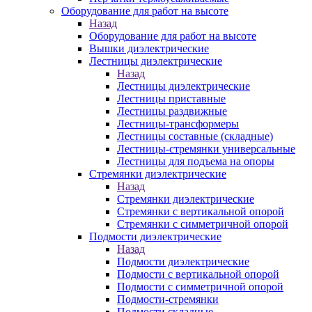
Оборудование для работ на высоте
Назад
Оборудование для работ на высоте
Вышки диэлектрические
Лестницы диэлектрические
Назад
Лестницы диэлектрические
Лестницы приставные
Лестницы раздвижные
Лестницы-трансформеры
Лестницы составные (складные)
Лестницы-стремянки универсальные
Лестницы для подъема на опоры
Стремянки диэлектрические
Назад
Стремянки диэлектрические
Стремянки с вертикальной опорой
Стремянки с симметричной опорой
Подмости диэлектрические
Назад
Подмости диэлектрические
Подмости с вертикальной опорой
Подмости с симметричной опорой
Подмости-стремянки
Подмости складные