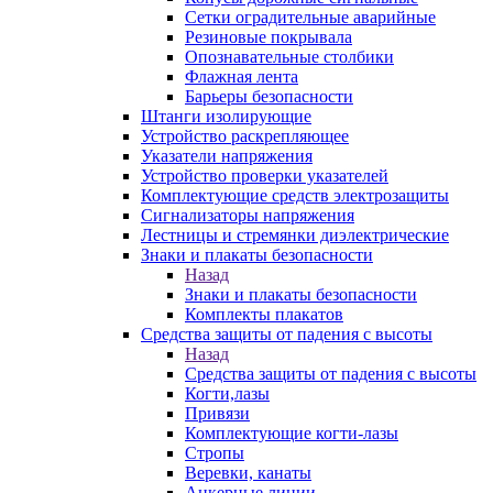
Сетки оградительные аварийные
Резиновые покрывала
Опознавательные столбики
Флажная лента
Барьеры безопасности
Штанги изолирующие
Устройство раскрепляющее
Указатели напряжения
Устройство проверки указателей
Комплектующие средств электрозащиты
Сигнализаторы напряжения
Лестницы и стремянки диэлектрические
Знаки и плакаты безопасности
Назад
Знаки и плакаты безопасности
Комплекты плакатов
Средства защиты от падения с высоты
Назад
Средства защиты от падения с высоты
Когти,лазы
Привязи
Комплектующие когти-лазы
Стропы
Веревки, канаты
Анкерные линии