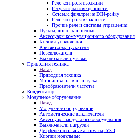
Реле контроля изоляции
Регуляторы освещенности
Сетевые фильтры на DIN-рейку
Реле контроля влажности
Прочие реле и системы управления
Пульты, посты кнопочные
Аксессуары коммутационного оборудования
Кнопки управления
Контакторы, пускатели
Переключатели
Выключатели путевые
Приводная техника
Назад
Приводная техника
Устройства плавного пуска
Преобразователи частоты
Конденсаторы
Модульное оборудование
Назад
Модульное оборудование
Автоматические выключатели
Аксессуары модульного оборудования
Выключатели нагрузки
Дифференциальные автоматы, УЗО
Кнопки модульные