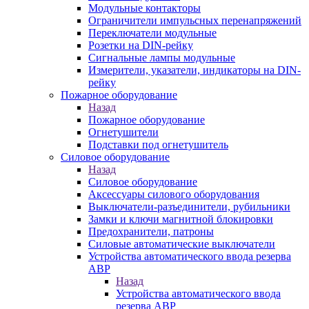
Модульные контакторы
Ограничители импульсных перенапряжений
Переключатели модульные
Розетки на DIN-рейку
Сигнальные лампы модульные
Измерители, указатели, индикаторы на DIN-
рейку
Пожарное оборудование
Назад
Пожарное оборудование
Огнетушители
Подставки под огнетушитель
Силовое оборудование
Назад
Силовое оборудование
Аксессуары силового оборудования
Выключатели-разъединители, рубильники
Замки и ключи магнитной блокировки
Предохранители, патроны
Силовые автоматические выключатели
Устройства автоматического ввода резерва
АВР
Назад
Устройства автоматического ввода
резерва АВР