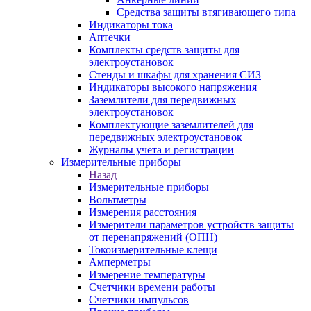
Средства защиты втягивающего типа
Индикаторы тока
Аптечки
Комплекты средств защиты для
электроустановок
Стенды и шкафы для хранения СИЗ
Индикаторы высокого напряжения
Заземлители для передвижных
электроустановок
Комплектующие заземлителей для
передвижных электроустановок
Журналы учета и регистрации
Измерительные приборы
Назад
Измерительные приборы
Вольтметры
Измерения расстояния
Измерители параметров устройств защиты
от перенапряжений (ОПН)
Токоизмерительные клещи
Амперметры
Измерение температуры
Счетчики времени работы
Счетчики импульсов