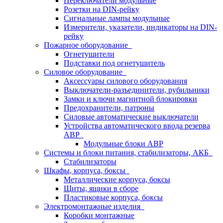
Переключатели модульные
Розетки на DIN-рейку
Сигнальные лампы модульные
Измерители, указатели, индикаторы на DIN-
рейку
Пожарное оборудование
Огнетушители
Подставки под огнетушитель
Силовое оборудование
Аксессуары силового оборудования
Выключатели-разъединители, рубильники
Замки и ключи магнитной блокировки
Предохранители, патроны
Силовые автоматические выключатели
Устройства автоматического ввода резерва
АВР
Модульные блоки АВР
Системы и блоки питания, стабилизаторы, АКБ
Стабилизаторы
Шкафы, корпуса, боксы
Металлические корпуса, боксы
Щиты, ящики в сборе
Пластиковые корпуса, боксы
Электромонтажные изделия
Коробки монтажные