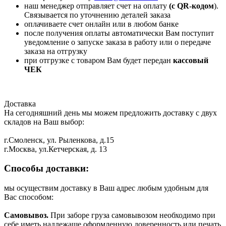
наш менеджер отправляет счет на оплату
(с QR-кодом
).
Связывается по уточнению деталей заказа
оплачиваете счет онлайн или в любом банке
после получения оплаты автоматически Вам поступит
уведомление о запуске заказа в работу или о передаче
заказа на отгрузку
при отгрузке с товаром Вам будет передан
кассовый
ЧЕК
Доставка
На сегодняшний день мы можем предложить доставку с двух
складов на Ваш выбор:
г.Смоленск, ул. Рыленкова, д.15
г.Москва, ул.Кетчерская, д. 13
Способы доставки:
мы осуществим доставку в Ваш адрес любым удобным для
Вас способом:
Самовывоз.
При заборе груза самовывозом необходимо при
себе иметь надлежаще оформленную доверенность или печать