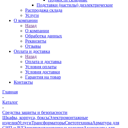
Подставки (настилы) диэлектрические
Распродажа склада
Услуги
О компании
Назад
О компании
Обработка данных
Реквизиты
Отзывы
Оплата и доставка
Назад
Оплата и доставка
Условия оплаты
Условия доставки
Гарантия на товар
Контакты
Главная
-
Каталог
-
Средства защиты и безопасности
Шкафы, корпуса, боксы
Электромонтажные
изделия
Услуги
Трансформаторы
Светотехника
Арматура для
СИП и ВЛ
Электроустановочные изделия
Аксессуары для