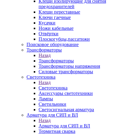
Клещи изолирующие для снятия
предохранителей
Клещи переставные
Ключи гаечные
Кусачки
Ножи кабельные
Отвёртки
Плоскогубцы,пассатижи
Поисковое оборудование
Трансформаторы
Назад
Трансформаторы
Трансформаторы напряжения
Силовые трансформаторы
Светотехника
Назад
Светотехника
Аксессуары светотехники
Лампы
Светильники
Светосигнальная арматура
Арматура для СИП и ВЛ
Назад
Арматура для СИП и ВЛ
Термитная сварка