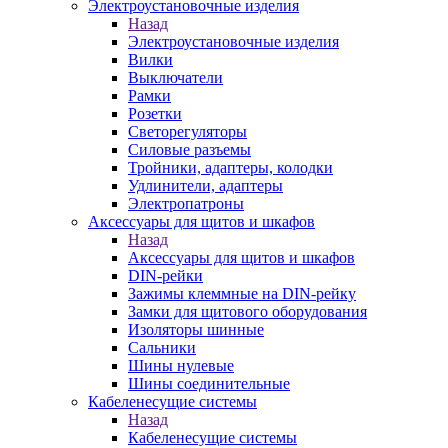
Электроустановочные изделия
Назад
Электроустановочные изделия
Вилки
Выключатели
Рамки
Розетки
Светорегуляторы
Силовые разъемы
Тройники, адаптеры, колодки
Удлинители, адаптеры
Электропатроны
Аксессуары для щитов и шкафов
Назад
Аксессуары для щитов и шкафов
DIN-рейки
Зажимы клеммные на DIN-рейку
Замки для щитового оборудования
Изоляторы шинные
Сальники
Шины нулевые
Шины соединительные
Кабеленесущие системы
Назад
Кабеленесущие системы