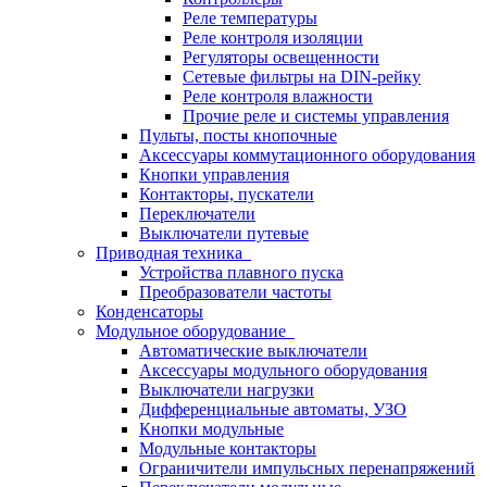
Реле температуры
Реле контроля изоляции
Регуляторы освещенности
Сетевые фильтры на DIN-рейку
Реле контроля влажности
Прочие реле и системы управления
Пульты, посты кнопочные
Аксессуары коммутационного оборудования
Кнопки управления
Контакторы, пускатели
Переключатели
Выключатели путевые
Приводная техника
Устройства плавного пуска
Преобразователи частоты
Конденсаторы
Модульное оборудование
Автоматические выключатели
Аксессуары модульного оборудования
Выключатели нагрузки
Дифференциальные автоматы, УЗО
Кнопки модульные
Модульные контакторы
Ограничители импульсных перенапряжений