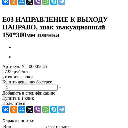
Е03 НАПРАВЛЕНИЕ К ВЫХОДУ
НАПРАВО, знак эвакуационный
150*300мм пленка
Артикул:
УТ-00005645
27.99
руб.
/шт
уточнить сроки
Купить дешевле/ быстрее
-
+
Добавить в спецификацию
Купить в 1 клик
Поделиться
Характеристики
Вид
указательные