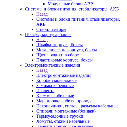
Модульные блоки АВР
Системы и блоки питания, стабилизаторы, АКБ
Назад
Системы и блоки питания, стабилизаторы,
АКБ
Стабилизаторы
Шкафы, корпуса, боксы
Назад
Шкафы, корпуса, боксы
Металлические корпуса, боксы
Щиты, ящики в сборе
Пластиковые корпуса, боксы
Электромонтажные изделия
Назад
Электромонтажные изделия
Коробки монтажные
Зажимы кабельные
Изолента
Клеммы кабельные
Маркировка кабеля, провода
Наконечники, гильзы, разъемы кабельные
Спирали монтажные (бондаж)
Термоусадочные трубки
Хомуты, стяжки кабельные
Перчатки термоусаживаемые