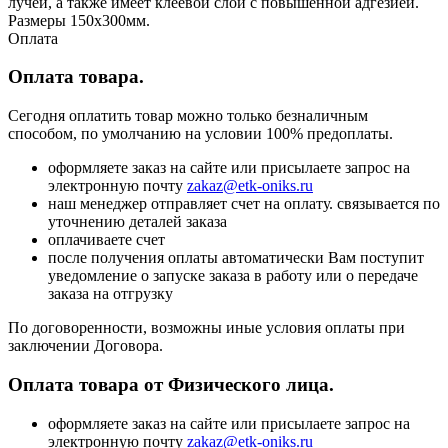
лучей, а также имеет клеевой слой с повышенной адгезией.
Размеры 150х300мм.
Оплата
Оплата товара.
Сегодня оплатить товар можно только безналичным
способом, по умолчанию на условии 100% предоплаты.
оформляете заказ на сайте или присылаете запрос на
электронную почту
zakaz@etk-oniks.ru
наш менеджер отправляет счет на оплату. связывается по
уточнению деталей заказа
оплачиваете счет
после получения оплаты автоматически Вам поступит
уведомление о запуске заказа в работу или о передаче
заказа на отгрузку
По договоренности, возможны иные условия оплаты при
заключении Договора.
Оплата товара от Физического лица.
оформляете заказ на сайте или присылаете запрос на
электронную почту
zakaz@etk-oniks.ru