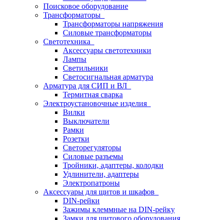
Поисковое оборудование
Трансформаторы
Трансформаторы напряжения
Силовые трансформаторы
Светотехника
Аксессуары светотехники
Лампы
Светильники
Светосигнальная арматура
Арматура для СИП и ВЛ
Термитная сварка
Электроустановочные изделия
Вилки
Выключатели
Рамки
Розетки
Светорегуляторы
Силовые разъемы
Тройники, адаптеры, колодки
Удлинители, адаптеры
Электропатроны
Аксессуары для щитов и шкафов
DIN-рейки
Зажимы клеммные на DIN-рейку
Замки для щитового оборудования