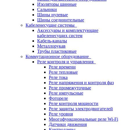
Изоляторы шинные
Сальники
Шины нулевые
Шины соединительные
Кабеленесущие системы
Аксессуары и комплектующие
кабеленесущих систем
Кабель-каналы
Металлорукав
Трубы пластиковые
Коммутационное оборудование
Реле контроля и управления
Реле времени
Реле тепловые
Реле тока
Реле напряжения и контроля фаз
Реле промежуточные
Реле импульсные
Фотореле
Реле контроля мощности
Реле защиты электродвигателей
Реле уровня
Многофункциональные реле Wi-Fi
Датчики движения
Контроллеры