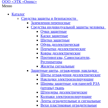
Меню
Каталог
Средства защиты и безопасности
Заземления переносные
Средства индивидуальной защиты человека
Очки защитные
Каски защитные
Щитки защитные
Обувь диэлектрическая
Перчатки диэлектрические
Ковры диэлектрические
Противогазы, Самоспасатели,
Респираторы
Жилеты сигнальные
Защитные щиты, ограждения, накладки
Щиты ограждения диэлектрические
Накладки электроизолирующие
Ширмы защитные для панелей РЗА
(шторы) ткань
Штендеры диэлектрические
Колпаки электроизолирующие
Ленты оградительные и сигнальные
Вехи пластиковые оградительные