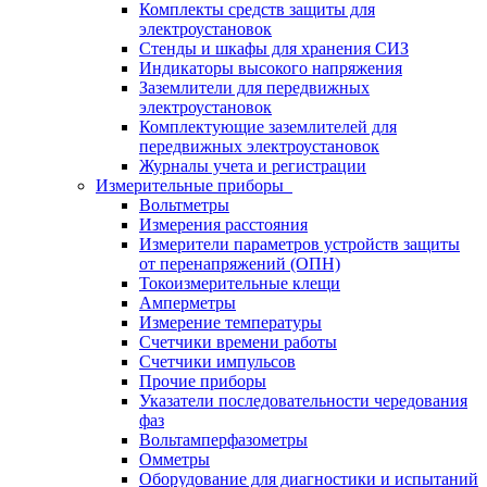
Комплекты средств защиты для
электроустановок
Стенды и шкафы для хранения СИЗ
Индикаторы высокого напряжения
Заземлители для передвижных
электроустановок
Комплектующие заземлителей для
передвижных электроустановок
Журналы учета и регистрации
Измерительные приборы
Вольтметры
Измерения расстояния
Измерители параметров устройств защиты
от перенапряжений (ОПН)
Токоизмерительные клещи
Амперметры
Измерение температуры
Счетчики времени работы
Счетчики импульсов
Прочие приборы
Указатели последовательности чередования
фаз
Вольтамперфазометры
Омметры
Оборудование для диагностики и испытаний