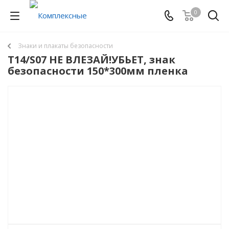
0
Знаки и плакаты безопасности
T14/S07 НЕ ВЛЕЗАЙ!УБЬЕТ, знак
безопасности 150*300мм пленка