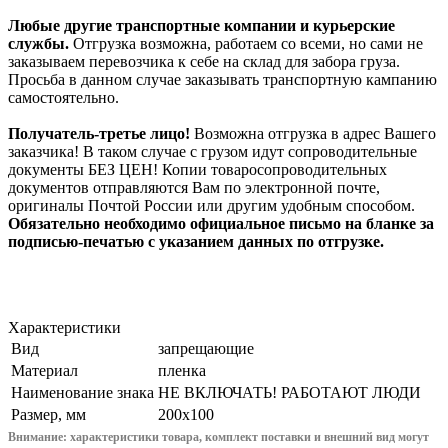
Любые другие транспортные компании и курьерские
службы.
Отгрузка возможна, работаем со всеми, но сами не
заказываем перевозчика к себе на склад для забора груза.
Просьба в данном случае заказывать транспортную кампанию
самостоятельно.
Получатель-третье лицо!
Возможна отгрузка в адрес Вашего
заказчика! В таком случае с грузом идут сопроводительные
документы БЕЗ ЦЕН! Копии товаросопроводительных
документов отправляются Вам по электронной почте,
оригиналы Почтой России или другим удобным способом.
Обязательно необходимо официальное письмо на бланке за
подписью-печатью с указанием данных по отгрузке.
Характеристики
Вид
запрещающие
Материал
пленка
Наименование знака
НЕ ВКЛЮЧАТЬ! РАБОТАЮТ ЛЮДИ
Размер, мм
200x100
Внимание: характеристики товара, комплект поставки и внешний вид могут