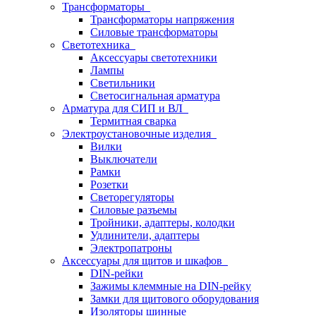
Трансформаторы
Трансформаторы напряжения
Силовые трансформаторы
Светотехника
Аксессуары светотехники
Лампы
Светильники
Светосигнальная арматура
Арматура для СИП и ВЛ
Термитная сварка
Электроустановочные изделия
Вилки
Выключатели
Рамки
Розетки
Светорегуляторы
Силовые разъемы
Тройники, адаптеры, колодки
Удлинители, адаптеры
Электропатроны
Аксессуары для щитов и шкафов
DIN-рейки
Зажимы клеммные на DIN-рейку
Замки для щитового оборудования
Изоляторы шинные