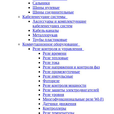
Сальники
Шины нулевые
Шины соединительные
Кабеленесущие системы
Аксессуары и комплектующие
кабеленесущих систем
Кабель-каналы
Металлорукав
Трубы пластиковые
Коммутационное оборудование
Реле контроля и управления
Реле времени
Реле тепловые
Реле тока
Реле напряжения и контроля фаз
Реле промежуточные
Реле импульсные
Фотореле
Реле контроля мощности
Реле защиты электродвигателей
Реле уровня
Многофункциональные реле Wi-Fi
Датчики движения
Контроллеры
Реле температуры