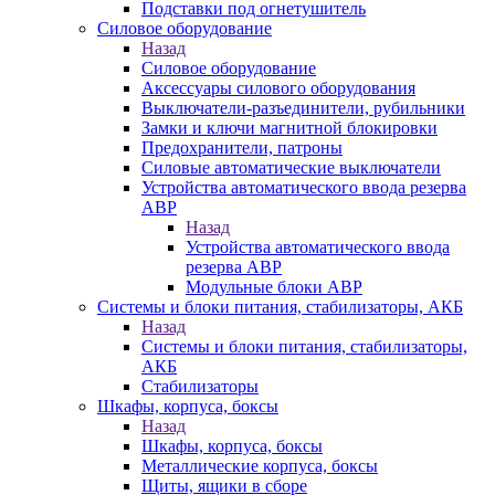
Подставки под огнетушитель
Силовое оборудование
Назад
Силовое оборудование
Аксессуары силового оборудования
Выключатели-разъединители, рубильники
Замки и ключи магнитной блокировки
Предохранители, патроны
Силовые автоматические выключатели
Устройства автоматического ввода резерва
АВР
Назад
Устройства автоматического ввода
резерва АВР
Модульные блоки АВР
Системы и блоки питания, стабилизаторы, АКБ
Назад
Системы и блоки питания, стабилизаторы,
АКБ
Стабилизаторы
Шкафы, корпуса, боксы
Назад
Шкафы, корпуса, боксы
Металлические корпуса, боксы
Щиты, ящики в сборе