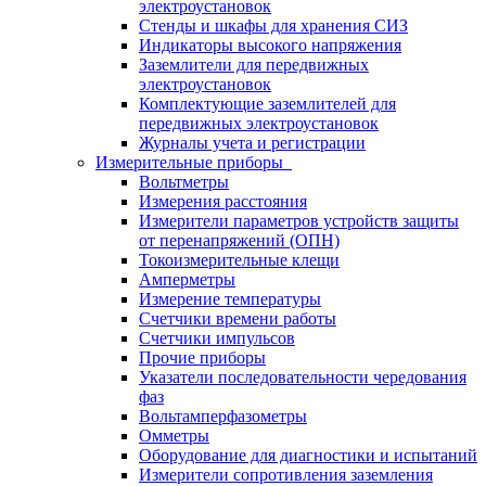
электроустановок
Стенды и шкафы для хранения СИЗ
Индикаторы высокого напряжения
Заземлители для передвижных
электроустановок
Комплектующие заземлителей для
передвижных электроустановок
Журналы учета и регистрации
Измерительные приборы
Вольтметры
Измерения расстояния
Измерители параметров устройств защиты
от перенапряжений (ОПН)
Токоизмерительные клещи
Амперметры
Измерение температуры
Счетчики времени работы
Счетчики импульсов
Прочие приборы
Указатели последовательности чередования
фаз
Вольтамперфазометры
Омметры
Оборудование для диагностики и испытаний
Измерители сопротивления заземления