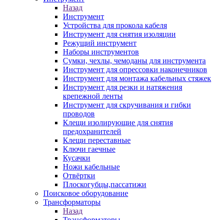
Назад
Инструмент
Устройства для прокола кабеля
Инструмент для снятия изоляции
Режущий инструмент
Наборы инструментов
Сумки, чехлы, чемоданы для инструмента
Инструмент для опрессовки наконечников
Инструмент для монтажа кабельных стяжек
Инструмент для резки и натяжения
крепежной ленты
Инструмент для скручивания и гибки
проводов
Клещи изолирующие для снятия
предохранителей
Клещи переставные
Ключи гаечные
Кусачки
Ножи кабельные
Отвёртки
Плоскогубцы,пассатижи
Поисковое оборудование
Трансформаторы
Назад
Трансформаторы