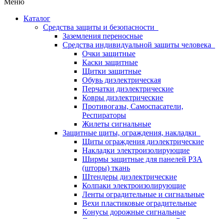
Меню
Каталог
Средства защиты и безопасности
Заземления переносные
Средства индивидуальной защиты человека
Очки защитные
Каски защитные
Щитки защитные
Обувь диэлектрическая
Перчатки диэлектрические
Ковры диэлектрические
Противогазы, Самоспасатели,
Респираторы
Жилеты сигнальные
Защитные щиты, ограждения, накладки
Щиты ограждения диэлектрические
Накладки электроизолирующие
Ширмы защитные для панелей РЗА
(шторы) ткань
Штендеры диэлектрические
Колпаки электроизолирующие
Ленты оградительные и сигнальные
Вехи пластиковые оградительные
Конусы дорожные сигнальные