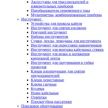
Аксессуары для трассоискателей и
измерительных приборов
Преобразователи переменного тока
Мультиметры, комбинированные приборы
Инструмент
Устройства для прокола кабеля
Инструмент для снятия изоляции
Режущий инструмент
Наборы инструментов
Сумки, чехлы, чемоданы для инструмента
Инструмент для опрессовки наконечников
Инструмент для монтажа кабельных стяжек
Инструмент для резки и натяжения
крепежной ленты
Инструмент для скручивания и гибки
проводов
Клещи изолирующие для снятия
предохранителей
Клещи переставные
Ключи гаечные
Кусачки
Ножи кабельные
Отвёртки
Плоскогубцы,пассатижи
Поисковое оборудование