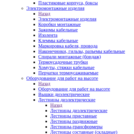
Пластиковые корпуса, боксы
Электромонтажные изделия
Назад
Электромонтажные изделия
Коробки монтажные
Зажимы кабельные
Изолента
Клеммы кабельные
Маркировка кабеля, провода
Наконечники, гильзы, разъемы кабельные
Спирали монтажные (бондаж)
Термоусадочные трубки
Хомуты, стяжки кабельные
Перчатки термоусаживаемые
Оборудование для работ на высоте
Назад
Оборудование для работ на высоте
Вышки диэлектрические
Лестницы диэлектрические
Назад
Лестницы диэлектрические
Лестницы приставные
Лестницы раздвижные
Лестницы-трансформеры
Лестницы составные (складные)