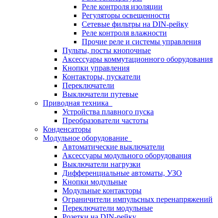
Реле контроля изоляции
Регуляторы освещенности
Сетевые фильтры на DIN-рейку
Реле контроля влажности
Прочие реле и системы управления
Пульты, посты кнопочные
Аксессуары коммутационного оборудования
Кнопки управления
Контакторы, пускатели
Переключатели
Выключатели путевые
Приводная техника
Устройства плавного пуска
Преобразователи частоты
Конденсаторы
Модульное оборудование
Автоматические выключатели
Аксессуары модульного оборудования
Выключатели нагрузки
Дифференциальные автоматы, УЗО
Кнопки модульные
Модульные контакторы
Ограничители импульсных перенапряжений
Переключатели модульные
Розетки на DIN-рейку