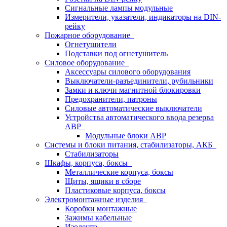
Сигнальные лампы модульные
Измерители, указатели, индикаторы на DIN-
рейку
Пожарное оборудование
Огнетушители
Подставки под огнетушитель
Силовое оборудование
Аксессуары силового оборудования
Выключатели-разъединители, рубильники
Замки и ключи магнитной блокировки
Предохранители, патроны
Силовые автоматические выключатели
Устройства автоматического ввода резерва
АВР
Модульные блоки АВР
Системы и блоки питания, стабилизаторы, АКБ
Стабилизаторы
Шкафы, корпуса, боксы
Металлические корпуса, боксы
Щиты, ящики в сборе
Пластиковые корпуса, боксы
Электромонтажные изделия
Коробки монтажные
Зажимы кабельные
Изолента