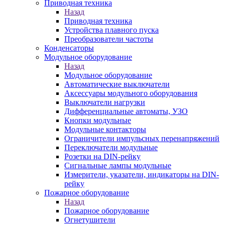
Приводная техника
Назад
Приводная техника
Устройства плавного пуска
Преобразователи частоты
Конденсаторы
Модульное оборудование
Назад
Модульное оборудование
Автоматические выключатели
Аксессуары модульного оборудования
Выключатели нагрузки
Дифференциальные автоматы, УЗО
Кнопки модульные
Модульные контакторы
Ограничители импульсных перенапряжений
Переключатели модульные
Розетки на DIN-рейку
Сигнальные лампы модульные
Измерители, указатели, индикаторы на DIN-
рейку
Пожарное оборудование
Назад
Пожарное оборудование
Огнетушители