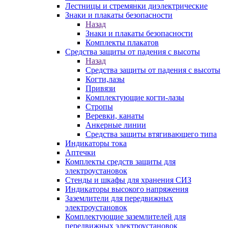
Лестницы и стремянки диэлектрические
Знаки и плакаты безопасности
Назад
Знаки и плакаты безопасности
Комплекты плакатов
Средства защиты от падения с высоты
Назад
Средства защиты от падения с высоты
Когти,лазы
Привязи
Комплектующие когти-лазы
Стропы
Веревки, канаты
Анкерные линии
Средства защиты втягивающего типа
Индикаторы тока
Аптечки
Комплекты средств защиты для
электроустановок
Стенды и шкафы для хранения СИЗ
Индикаторы высокого напряжения
Заземлители для передвижных
электроустановок
Комплектующие заземлителей для
передвижных электроустановок