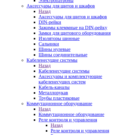
Электропатроны
Аксессуары для щитов и шкафов
Назад
Аксессуары для щитов и шкафов
DIN-рейки
Зажимы клеммные на DIN-рейку
Замки для щитового оборудования
Изоляторы шинные
Сальники
Шины нулевые
Шины соединительные
Кабеленесущие системы
Назад
Кабеленесущие системы
Аксессуары и комплектующие
кабеленесущих систем
Кабель-каналы
Металлорукав
Трубы пластиковые
Коммутационное оборудование
Назад
Коммутационное оборудование
Реле контроля и управления
Назад
Реле контроля и управления