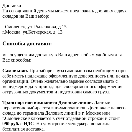
Доставка
На сегодняшний день мы можем предложить доставку с двух
складов на Ваш выбор:
г.Смоленск, ул. Рыленкова, д.15
г.Москва, ул.Кетчерская, д. 13
Способы доставки:
мы осуществим доставку в Ваш адрес любым удобным для
Вас способом:
Самовывоз.
При заборе груза самовывозом необходимо при
себе иметь надлежаще оформленную доверенность или печать
организации. Очень желательно заранее согласовывать с
менеджером дату приезда для своевременного оформления
отгрузочных документов и подготовки самого груза.
Транспортной компанией Деловые линии.
Данный
перевозчик выбирается «по-умолчанию». Доставка с нашего
склада до терминала Деловых линий в г. Москве или
г.Смоленске включается в счет отдельной строкой и стоит
990
руб. с НДС
. На усмотрение менеджера возможна
бесплатная доставка.