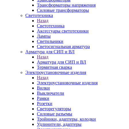
Трансформаторы напряжения
Силовые трансформаторы
Светотехника
Назад
Светотехника
Аксессуары светотехники
Лампы
Светильники
Светосигнальная арматура
Арматура для СИП и ВЛ
Назад
Арматура для СИП и ВЛ
Термитная сварка
Электроустановочные изделия
Назад
Электроустановочные изделия
Вилки
Выключатели
Рамки
Розетки
Светорегуляторы
Силовые разъемы
Тройники, адаптеры, колодки
Удлинители, адаптеры