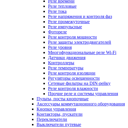
Реле времени
Реле тепловые
Реле тока
Реле напряжения и контроля фаз
Реле промежуточные
Реле импульсные
Фотореле
Реле контроля мощности
Реле защиты электродвигателей
Реле уровня
Многофункциональные реле Wi-Fi
Датчики движения
Контроллеры
Реле температуры
Реле контроля изоляции
Регуляторы освещенности
Сетевые фильтры на DIN-рейку
Реле контроля влажности
Прочие реле и системы управления
Пульты, посты кнопочные
Аксессуары коммутационного оборудования
Кнопки управления
Контакторы, пускатели
Переключатели
Выключатели путевые