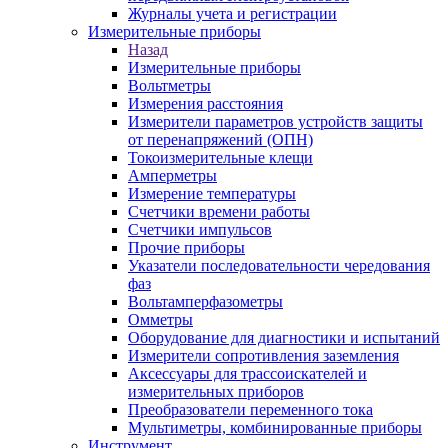
Журналы учета и регистрации
Измерительные приборы
Назад
Измерительные приборы
Вольтметры
Измерения расстояния
Измерители параметров устройств защиты
от перенапряжений (ОПН)
Токоизмерительные клещи
Амперметры
Измерение температуры
Счетчики времени работы
Счетчики импульсов
Прочие приборы
Указатели последовательности чередования
фаз
Вольтамперфазометры
Омметры
Оборудование для диагностики и испытаний
Измерители сопротивления заземления
Аксессуары для трассоискателей и
измерительных приборов
Преобразователи переменного тока
Мультиметры, комбинированные приборы
Инструмент