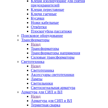
Клещи изолирующие для снятия
предохранителей
Клещи переставные
Ключи гаечные
Кусачки
Ножи кабельные
Отвёртки
Плоскогубцы,пассатижи
Поисковое оборудование
Трансформаторы
Назад
Трансформаторы
Трансформаторы напряжения
Силовые трансформаторы
Светотехника
Назад
Светотехника
Аксессуары светотехники
Лампы
Светильники
Светосигнальная арматура
Арматура для СИП и ВЛ
Назад
Арматура для СИП и ВЛ
Термитная сварка