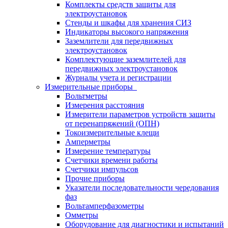
Комплекты средств защиты для
электроустановок
Стенды и шкафы для хранения СИЗ
Индикаторы высокого напряжения
Заземлители для передвижных
электроустановок
Комплектующие заземлителей для
передвижных электроустановок
Журналы учета и регистрации
Измерительные приборы
Вольтметры
Измерения расстояния
Измерители параметров устройств защиты
от перенапряжений (ОПН)
Токоизмерительные клещи
Амперметры
Измерение температуры
Счетчики времени работы
Счетчики импульсов
Прочие приборы
Указатели последовательности чередования
фаз
Вольтамперфазометры
Омметры
Оборудование для диагностики и испытаний