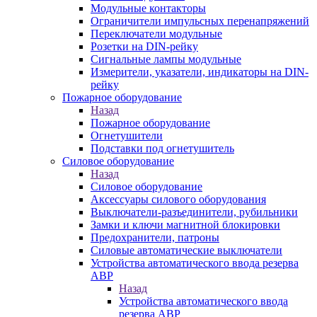
Модульные контакторы
Ограничители импульсных перенапряжений
Переключатели модульные
Розетки на DIN-рейку
Сигнальные лампы модульные
Измерители, указатели, индикаторы на DIN-
рейку
Пожарное оборудование
Назад
Пожарное оборудование
Огнетушители
Подставки под огнетушитель
Силовое оборудование
Назад
Силовое оборудование
Аксессуары силового оборудования
Выключатели-разъединители, рубильники
Замки и ключи магнитной блокировки
Предохранители, патроны
Силовые автоматические выключатели
Устройства автоматического ввода резерва
АВР
Назад
Устройства автоматического ввода
резерва АВР