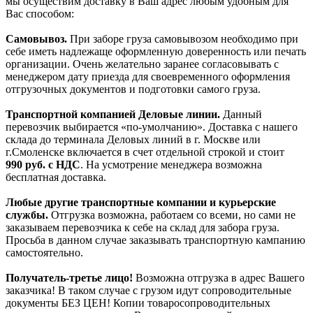
мы осуществим доставку в Ваш адрес любым удобным для
Вас способом:
Самовывоз.
При заборе груза самовывозом необходимо при
себе иметь надлежаще оформленную доверенность или печать
организации. Очень желательно заранее согласовывать с
менеджером дату приезда для своевременного оформления
отгрузочных документов и подготовки самого груза.
Транспортной компанией Деловые линии.
Данный
перевозчик выбирается «по-умолчанию». Доставка с нашего
склада до терминала Деловых линий в г. Москве или
г.Смоленске включается в счет отдельной строкой и стоит
990
руб. с НДС
. На усмотрение менеджера возможна
бесплатная доставка.
Любые другие транспортные компании и курьерские
службы.
Отгрузка возможна, работаем со всеми, но сами не
заказываем перевозчика к себе на склад для забора груза.
Просьба в данном случае заказывать транспортную кампанию
самостоятельно.
Получатель-третье лицо!
Возможна отгрузка в адрес Вашего
заказчика! В таком случае с грузом идут сопроводительные
документы БЕЗ ЦЕН! Копии товаросопроводительных