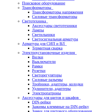
Поисковое оборудование
Трансформаторы
Трансформаторы напряжения
Силовые трансформаторы
Светотехника
Аксессуары светотехники
Лампы
Светильники
Светосигнальная арматура
Арматура для СИП и ВЛ
Термитная сварка
Электроустановочные изделия
Вилки
Выключатели
Рамки
Розетки
Светорегуляторы
Силовые разъемы
Тройники, адаптеры, колодки
Удлинители, адаптеры
Электропатроны
Аксессуары для щитов и шкафов
DIN-рейки
Зажимы клеммные на DIN-рейку
Замки для щитового оборудования