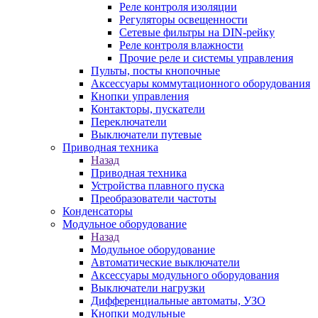
Реле контроля изоляции
Регуляторы освещенности
Сетевые фильтры на DIN-рейку
Реле контроля влажности
Прочие реле и системы управления
Пульты, посты кнопочные
Аксессуары коммутационного оборудования
Кнопки управления
Контакторы, пускатели
Переключатели
Выключатели путевые
Приводная техника
Назад
Приводная техника
Устройства плавного пуска
Преобразователи частоты
Конденсаторы
Модульное оборудование
Назад
Модульное оборудование
Автоматические выключатели
Аксессуары модульного оборудования
Выключатели нагрузки
Дифференциальные автоматы, УЗО
Кнопки модульные