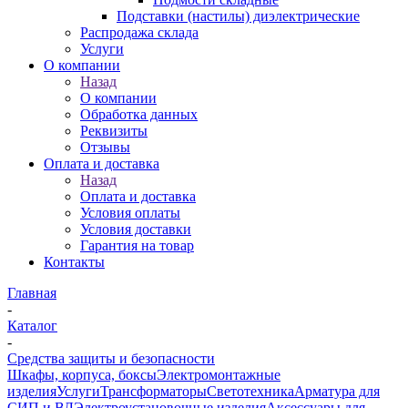
Подставки (настилы) диэлектрические
Распродажа склада
Услуги
О компании
Назад
О компании
Обработка данных
Реквизиты
Отзывы
Оплата и доставка
Назад
Оплата и доставка
Условия оплаты
Условия доставки
Гарантия на товар
Контакты
Главная
-
Каталог
-
Средства защиты и безопасности
Шкафы, корпуса, боксы
Электромонтажные
изделия
Услуги
Трансформаторы
Светотехника
Арматура для
СИП и ВЛ
Электроустановочные изделия
Аксессуары для