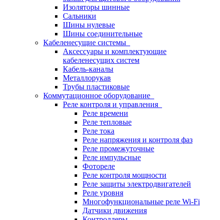
Изоляторы шинные
Сальники
Шины нулевые
Шины соединительные
Кабеленесущие системы
Аксессуары и комплектующие
кабеленесущих систем
Кабель-каналы
Металлорукав
Трубы пластиковые
Коммутационное оборудование
Реле контроля и управления
Реле времени
Реле тепловые
Реле тока
Реле напряжения и контроля фаз
Реле промежуточные
Реле импульсные
Фотореле
Реле контроля мощности
Реле защиты электродвигателей
Реле уровня
Многофункциональные реле Wi-Fi
Датчики движения
Контроллеры