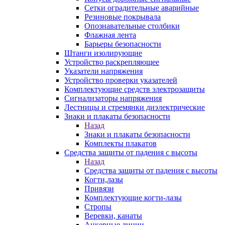
Сетки оградительные аварийные
Резиновые покрывала
Опознавательные столбики
Флажная лента
Барьеры безопасности
Штанги изолирующие
Устройство раскрепляющее
Указатели напряжения
Устройство проверки указателей
Комплектующие средств электрозащиты
Сигнализаторы напряжения
Лестницы и стремянки диэлектрические
Знаки и плакаты безопасности
Назад
Знаки и плакаты безопасности
Комплекты плакатов
Средства защиты от падения с высоты
Назад
Средства защиты от падения с высоты
Когти,лазы
Привязи
Комплектующие когти-лазы
Стропы
Веревки, канаты
Анкерные линии