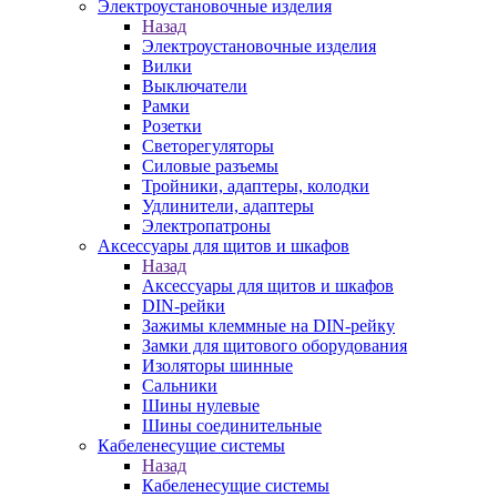
Электроустановочные изделия
Назад
Электроустановочные изделия
Вилки
Выключатели
Рамки
Розетки
Светорегуляторы
Силовые разъемы
Тройники, адаптеры, колодки
Удлинители, адаптеры
Электропатроны
Аксессуары для щитов и шкафов
Назад
Аксессуары для щитов и шкафов
DIN-рейки
Зажимы клеммные на DIN-рейку
Замки для щитового оборудования
Изоляторы шинные
Сальники
Шины нулевые
Шины соединительные
Кабеленесущие системы
Назад
Кабеленесущие системы