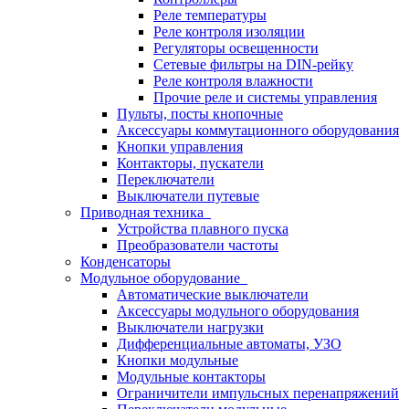
Реле температуры
Реле контроля изоляции
Регуляторы освещенности
Сетевые фильтры на DIN-рейку
Реле контроля влажности
Прочие реле и системы управления
Пульты, посты кнопочные
Аксессуары коммутационного оборудования
Кнопки управления
Контакторы, пускатели
Переключатели
Выключатели путевые
Приводная техника
Устройства плавного пуска
Преобразователи частоты
Конденсаторы
Модульное оборудование
Автоматические выключатели
Аксессуары модульного оборудования
Выключатели нагрузки
Дифференциальные автоматы, УЗО
Кнопки модульные
Модульные контакторы
Ограничители импульсных перенапряжений