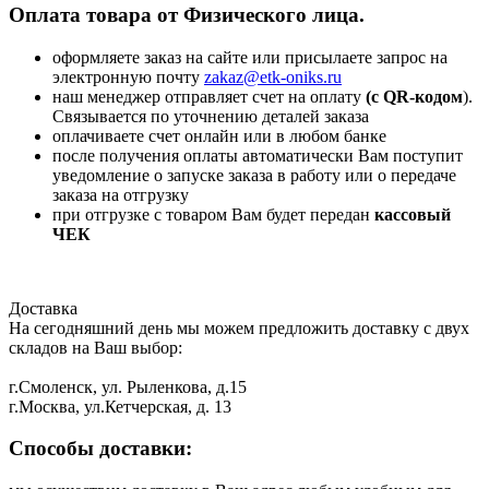
Оплата товара от Физического лица.
оформляете заказ на сайте или присылаете запрос на
электронную почту
zakaz@etk-oniks.ru
наш менеджер отправляет счет на оплату
(с QR-кодом
).
Связывается по уточнению деталей заказа
оплачиваете счет онлайн или в любом банке
после получения оплаты автоматически Вам поступит
уведомление о запуске заказа в работу или о передаче
заказа на отгрузку
при отгрузке с товаром Вам будет передан
кассовый
ЧЕК
Доставка
На сегодняшний день мы можем предложить доставку с двух
складов на Ваш выбор:
г.Смоленск, ул. Рыленкова, д.15
г.Москва, ул.Кетчерская, д. 13
Способы доставки: