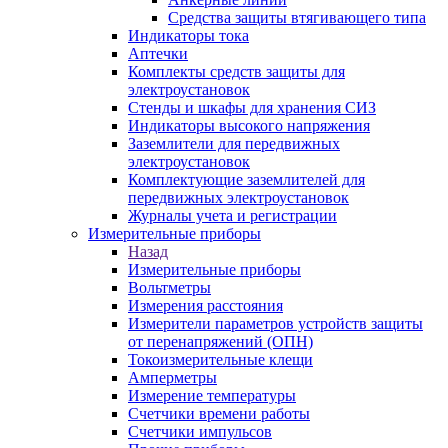
Средства защиты втягивающего типа
Индикаторы тока
Аптечки
Комплекты средств защиты для
электроустановок
Стенды и шкафы для хранения СИЗ
Индикаторы высокого напряжения
Заземлители для передвижных
электроустановок
Комплектующие заземлителей для
передвижных электроустановок
Журналы учета и регистрации
Измерительные приборы
Назад
Измерительные приборы
Вольтметры
Измерения расстояния
Измерители параметров устройств защиты
от перенапряжений (ОПН)
Токоизмерительные клещи
Амперметры
Измерение температуры
Счетчики времени работы
Счетчики импульсов