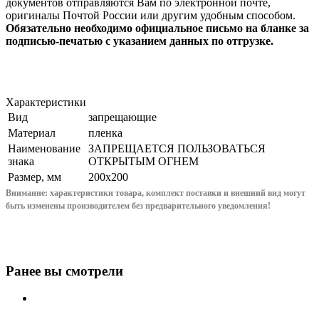
документов отправляются Вам по электронной почте,
оригиналы Почтой России или другим удобным способом.
Обязательно необходимо официальное письмо на бланке за
подписью-печатью с указанием данных по отгрузке.
Характеристики
Вид
запрещающие
Материал
пленка
Наименование
ЗАПРЕЩАЕТСЯ ПОЛЬЗОВАТЬСЯ
знака
ОТКРЫТЫМ ОГНЕМ
Размер, мм
200x200
Внимание: характеристики товара, комплект поставки и внешний вид могут
быть изменены производителем без предварительного уведом
ления!
Ранее вы смотрели