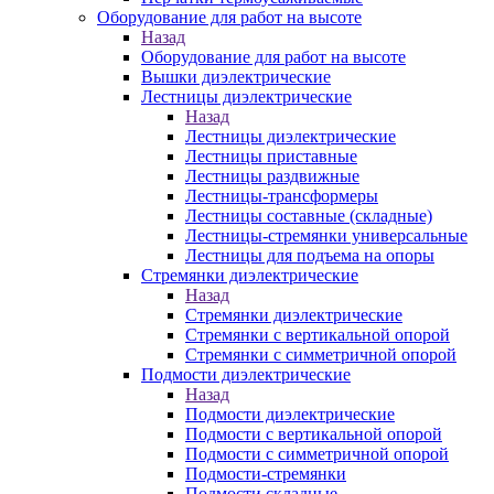
Оборудование для работ на высоте
Назад
Оборудование для работ на высоте
Вышки диэлектрические
Лестницы диэлектрические
Назад
Лестницы диэлектрические
Лестницы приставные
Лестницы раздвижные
Лестницы-трансформеры
Лестницы составные (складные)
Лестницы-стремянки универсальные
Лестницы для подъема на опоры
Стремянки диэлектрические
Назад
Стремянки диэлектрические
Стремянки с вертикальной опорой
Стремянки с симметричной опорой
Подмости диэлектрические
Назад
Подмости диэлектрические
Подмости с вертикальной опорой
Подмости с симметричной опорой
Подмости-стремянки
Подмости складные