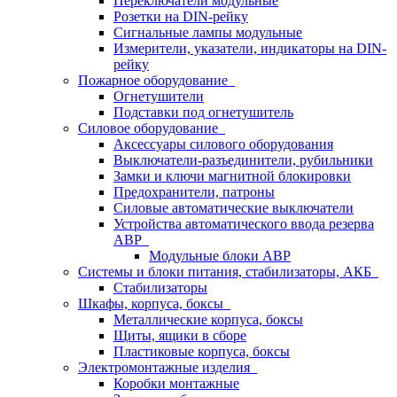
Переключатели модульные
Розетки на DIN-рейку
Сигнальные лампы модульные
Измерители, указатели, индикаторы на DIN-
рейку
Пожарное оборудование
Огнетушители
Подставки под огнетушитель
Силовое оборудование
Аксессуары силового оборудования
Выключатели-разъединители, рубильники
Замки и ключи магнитной блокировки
Предохранители, патроны
Силовые автоматические выключатели
Устройства автоматического ввода резерва
АВР
Модульные блоки АВР
Системы и блоки питания, стабилизаторы, АКБ
Стабилизаторы
Шкафы, корпуса, боксы
Металлические корпуса, боксы
Щиты, ящики в сборе
Пластиковые корпуса, боксы
Электромонтажные изделия
Коробки монтажные