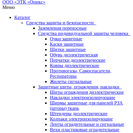
Меню
Каталог
Средства защиты и безопасности
Заземления переносные
Средства индивидуальной защиты человека
Очки защитные
Каски защитные
Щитки защитные
Обувь диэлектрическая
Перчатки диэлектрические
Ковры диэлектрические
Противогазы, Самоспасатели,
Респираторы
Жилеты сигнальные
Защитные щиты, ограждения, накладки
Щиты ограждения диэлектрические
Накладки электроизолирующие
Ширмы защитные для панелей РЗА
(шторы) ткань
Штендеры диэлектрические
Колпаки электроизолирующие
Ленты оградительные и сигнальные
Вехи пластиковые оградительные