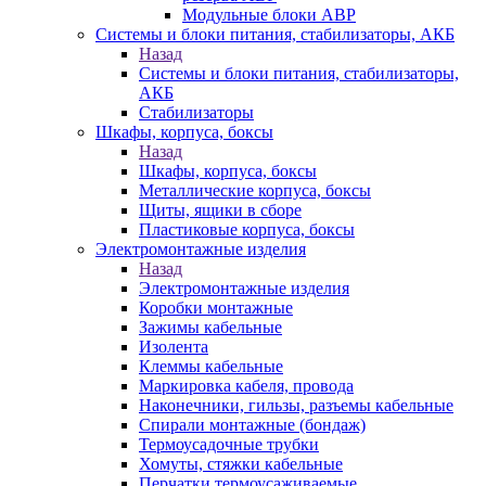
Модульные блоки АВР
Системы и блоки питания, стабилизаторы, АКБ
Назад
Системы и блоки питания, стабилизаторы,
АКБ
Стабилизаторы
Шкафы, корпуса, боксы
Назад
Шкафы, корпуса, боксы
Металлические корпуса, боксы
Щиты, ящики в сборе
Пластиковые корпуса, боксы
Электромонтажные изделия
Назад
Электромонтажные изделия
Коробки монтажные
Зажимы кабельные
Изолента
Клеммы кабельные
Маркировка кабеля, провода
Наконечники, гильзы, разъемы кабельные
Спирали монтажные (бондаж)
Термоусадочные трубки
Хомуты, стяжки кабельные
Перчатки термоусаживаемые