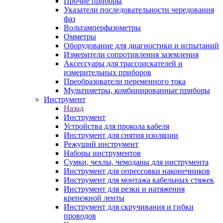
Прочие приборы
Указатели последовательности чередования
фаз
Вольтамперфазометры
Омметры
Оборудование для диагностики и испытаний
Измерители сопротивления заземления
Аксессуары для трассоискателей и
измерительных приборов
Преобразователи переменного тока
Мультиметры, комбинированные приборы
Инструмент
Назад
Инструмент
Устройства для прокола кабеля
Инструмент для снятия изоляции
Режущий инструмент
Наборы инструментов
Сумки, чехлы, чемоданы для инструмента
Инструмент для опрессовки наконечников
Инструмент для монтажа кабельных стяжек
Инструмент для резки и натяжения
крепежной ленты
Инструмент для скручивания и гибки
проводов