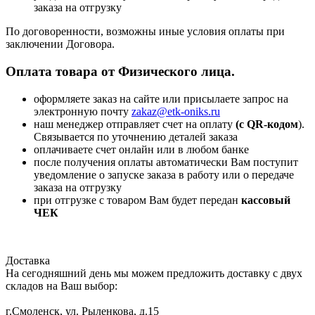
заказа на отгрузку
По договоренности, возможны иные условия оплаты при
заключении Договора.
Оплата товара от Физического лица.
оформляете заказ на сайте или присылаете запрос на
электронную почту
zakaz@etk-oniks.ru
наш менеджер отправляет счет на оплату
(с QR-кодом
).
Связывается по уточнению деталей заказа
оплачиваете счет онлайн или в любом банке
после получения оплаты автоматически Вам поступит
уведомление о запуске заказа в работу или о передаче
заказа на отгрузку
при отгрузке с товаром Вам будет передан
кассовый
ЧЕК
Доставка
На сегодняшний день мы можем предложить доставку с двух
складов на Ваш выбор:
г.Смоленск, ул. Рыленкова, д.15