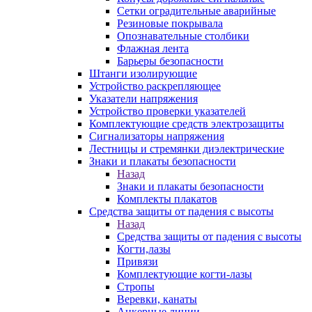
Сетки оградительные аварийные
Резиновые покрывала
Опознавательные столбики
Флажная лента
Барьеры безопасности
Штанги изолирующие
Устройство раскрепляющее
Указатели напряжения
Устройство проверки указателей
Комплектующие средств электрозащиты
Сигнализаторы напряжения
Лестницы и стремянки диэлектрические
Знаки и плакаты безопасности
Назад
Знаки и плакаты безопасности
Комплекты плакатов
Средства защиты от падения с высоты
Назад
Средства защиты от падения с высоты
Когти,лазы
Привязи
Комплектующие когти-лазы
Стропы
Веревки, канаты
Анкерные линии