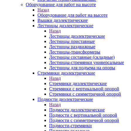
Оборудование для работ на высоте
Назад
Оборудование для работ на высоте
Вышки диэлектрические
Лестницы диэлектрические
Назад
Лестницы диэлектрические
Лестницы приставные
Лестницы раздвижные
Лестницы-трансформеры
Лестницы составные (складные)
Лестницы-стремянки универсальные
Лестницы для подъема на опоры
Стремянки диэлектрические
Назад
Стремянки диэлектрические
Стремянки с вертикальной опорой
Стремянки с симметричной опорой
Подмости диэлектрические
Назад
Подмости диэлектрические
Подмости с вертикальной опорой
Подмости с симметричной опорой
Подмости-стремянки
Подмости складные