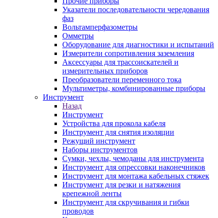
Прочие приборы
Указатели последовательности чередования
фаз
Вольтамперфазометры
Омметры
Оборудование для диагностики и испытаний
Измерители сопротивления заземления
Аксессуары для трассоискателей и
измерительных приборов
Преобразователи переменного тока
Мультиметры, комбинированные приборы
Инструмент
Назад
Инструмент
Устройства для прокола кабеля
Инструмент для снятия изоляции
Режущий инструмент
Наборы инструментов
Сумки, чехлы, чемоданы для инструмента
Инструмент для опрессовки наконечников
Инструмент для монтажа кабельных стяжек
Инструмент для резки и натяжения
крепежной ленты
Инструмент для скручивания и гибки
проводов