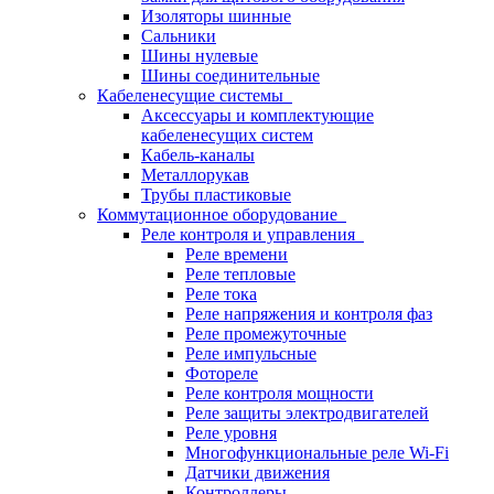
Изоляторы шинные
Сальники
Шины нулевые
Шины соединительные
Кабеленесущие системы
Аксессуары и комплектующие
кабеленесущих систем
Кабель-каналы
Металлорукав
Трубы пластиковые
Коммутационное оборудование
Реле контроля и управления
Реле времени
Реле тепловые
Реле тока
Реле напряжения и контроля фаз
Реле промежуточные
Реле импульсные
Фотореле
Реле контроля мощности
Реле защиты электродвигателей
Реле уровня
Многофункциональные реле Wi-Fi
Датчики движения
Контроллеры