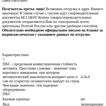
самостоятельно.
Получатель-третье лицо!
Возможна отгрузка в адрес Вашего
заказчика! В таком случае с грузом идут сопроводительные
документы БЕЗ ЦЕН! Копии товаросопроводительных
документов отправляются Вам по электронной почте,
оригиналы Почтой России или другим удобным способом.
Обязательно необходимо официальное письмо на бланке за
подписью-печатью с указанием данных по отгрузке.
Характеристики
?
ПКС - предельная коммутационная стойкость
автомата. Простыми словами - значение тока
короткого замыкания. при котором
автоматический выключатель разорвет цепь и
4,5кА
сам не сгорит/не оплавится/не выйдет из строя.
Чем выше значение, тем надежнее
оборудование.
ПКС
Базовая единица
шт
Вид
запрещающие