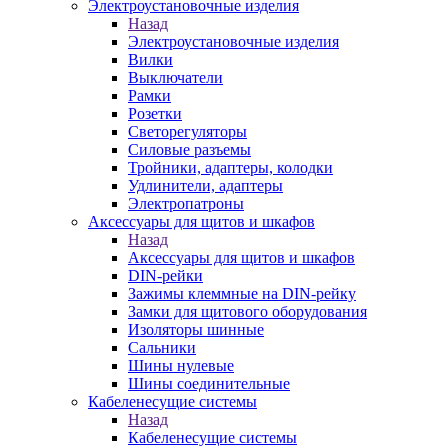
Электроустановочные изделия
Назад
Электроустановочные изделия
Вилки
Выключатели
Рамки
Розетки
Светорегуляторы
Силовые разъемы
Тройники, адаптеры, колодки
Удлинители, адаптеры
Электропатроны
Аксессуары для щитов и шкафов
Назад
Аксессуары для щитов и шкафов
DIN-рейки
Зажимы клеммные на DIN-рейку
Замки для щитового оборудования
Изоляторы шинные
Сальники
Шины нулевые
Шины соединительные
Кабеленесущие системы
Назад
Кабеленесущие системы