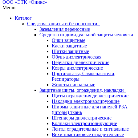
Меню
Каталог
Средства защиты и безопасности
Заземления переносные
Средства индивидуальной защиты человека
Очки защитные
Каски защитные
Щитки защитные
Обувь диэлектрическая
Перчатки диэлектрические
Ковры диэлектрические
Противогазы, Самоспасатели,
Респираторы
Жилеты сигнальные
Защитные щиты, ограждения, накладки
Щиты ограждения диэлектрические
Накладки электроизолирующие
Ширмы защитные для панелей РЗА
(шторы) ткань
Штендеры диэлектрические
Колпаки электроизолирующие
Ленты оградительные и сигнальные
Вехи пластиковые оградительные