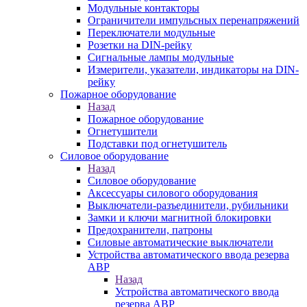
Модульные контакторы
Ограничители импульсных перенапряжений
Переключатели модульные
Розетки на DIN-рейку
Сигнальные лампы модульные
Измерители, указатели, индикаторы на DIN-
рейку
Пожарное оборудование
Назад
Пожарное оборудование
Огнетушители
Подставки под огнетушитель
Силовое оборудование
Назад
Силовое оборудование
Аксессуары силового оборудования
Выключатели-разъединители, рубильники
Замки и ключи магнитной блокировки
Предохранители, патроны
Силовые автоматические выключатели
Устройства автоматического ввода резерва
АВР
Назад
Устройства автоматического ввода
резерва АВР