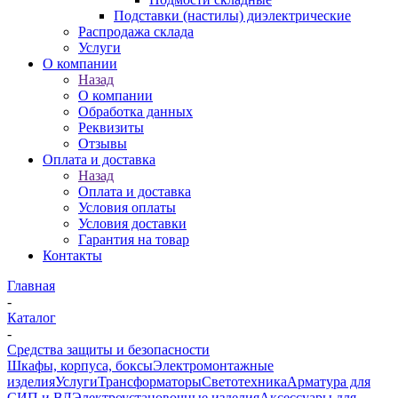
Подставки (настилы) диэлектрические
Распродажа склада
Услуги
О компании
Назад
О компании
Обработка данных
Реквизиты
Отзывы
Оплата и доставка
Назад
Оплата и доставка
Условия оплаты
Условия доставки
Гарантия на товар
Контакты
Главная
-
Каталог
-
Средства защиты и безопасности
Шкафы, корпуса, боксы
Электромонтажные
изделия
Услуги
Трансформаторы
Светотехника
Арматура для
СИП и ВЛ
Электроустановочные изделия
Аксессуары для