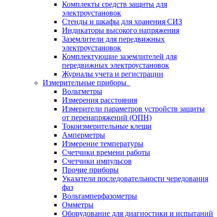
Комплекты средств защиты для
электроустановок
Стенды и шкафы для хранения СИЗ
Индикаторы высокого напряжения
Заземлители для передвижных
электроустановок
Комплектующие заземлителей для
передвижных электроустановок
Журналы учета и регистрации
Измерительные приборы
Вольтметры
Измерения расстояния
Измерители параметров устройств защиты
от перенапряжений (ОПН)
Токоизмерительные клещи
Амперметры
Измерение температуры
Счетчики времени работы
Счетчики импульсов
Прочие приборы
Указатели последовательности чередования
фаз
Вольтамперфазометры
Омметры
Оборудование для диагностики и испытаний