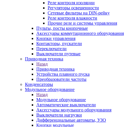
Реле контроля изоляции
Регуляторы освещенности
Сетевые фильтры на DIN-рейку
Реле контроля влажности
Прочие реле и системы управления
Пульты, посты кнопочные
Аксессуары коммутационного оборудования
Кнопки управления
Контакторы, пускатели
Переключатели
Выключатели путевые
Приводная техника
Назад
Приводная техника
Устройства плавного пуска
Преобразователи частоты
Конденсаторы
Модульное оборудование
Назад
Модульное оборудование
Автоматические выключатели
Аксессуары модульного оборудования
Выключатели нагрузки
Дифференциальные автоматы, УЗО
Кнопки модульные