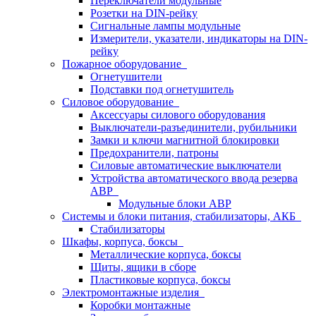
Переключатели модульные
Розетки на DIN-рейку
Сигнальные лампы модульные
Измерители, указатели, индикаторы на DIN-
рейку
Пожарное оборудование
Огнетушители
Подставки под огнетушитель
Силовое оборудование
Аксессуары силового оборудования
Выключатели-разъединители, рубильники
Замки и ключи магнитной блокировки
Предохранители, патроны
Силовые автоматические выключатели
Устройства автоматического ввода резерва
АВР
Модульные блоки АВР
Системы и блоки питания, стабилизаторы, АКБ
Стабилизаторы
Шкафы, корпуса, боксы
Металлические корпуса, боксы
Щиты, ящики в сборе
Пластиковые корпуса, боксы
Электромонтажные изделия
Коробки монтажные