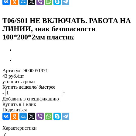
Т06/S01 НЕ ВКЛЮЧАТЬ. РАБОТА НА
ЛИНИИ, знак безопасности
100*200*2мм пластик
Артикул:
Э000051971
43
руб.
/шт
уточнить сроки
Купить дешевле/ быстрее
-
+
Добавить в спецификацию
Купить в 1 клик
Поделиться
Характеристики
?