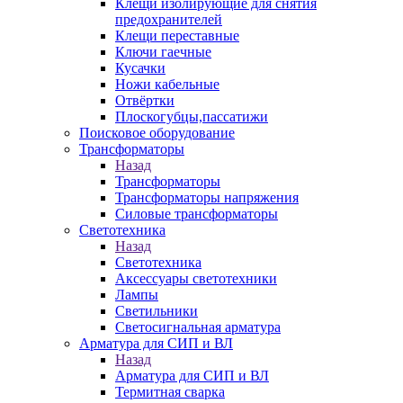
Клещи изолирующие для снятия
предохранителей
Клещи переставные
Ключи гаечные
Кусачки
Ножи кабельные
Отвёртки
Плоскогубцы,пассатижи
Поисковое оборудование
Трансформаторы
Назад
Трансформаторы
Трансформаторы напряжения
Силовые трансформаторы
Светотехника
Назад
Светотехника
Аксессуары светотехники
Лампы
Светильники
Светосигнальная арматура
Арматура для СИП и ВЛ
Назад
Арматура для СИП и ВЛ
Термитная сварка