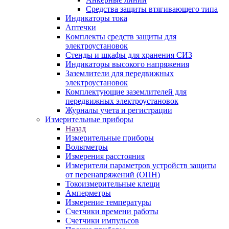
Средства защиты втягивающего типа
Индикаторы тока
Аптечки
Комплекты средств защиты для
электроустановок
Стенды и шкафы для хранения СИЗ
Индикаторы высокого напряжения
Заземлители для передвижных
электроустановок
Комплектующие заземлителей для
передвижных электроустановок
Журналы учета и регистрации
Измерительные приборы
Назад
Измерительные приборы
Вольтметры
Измерения расстояния
Измерители параметров устройств защиты
от перенапряжений (ОПН)
Токоизмерительные клещи
Амперметры
Измерение температуры
Счетчики времени работы
Счетчики импульсов