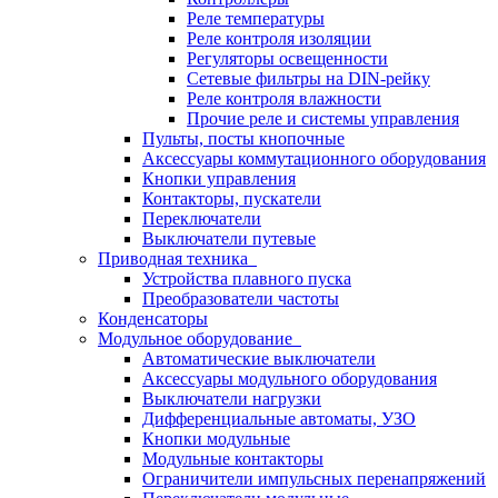
Реле температуры
Реле контроля изоляции
Регуляторы освещенности
Сетевые фильтры на DIN-рейку
Реле контроля влажности
Прочие реле и системы управления
Пульты, посты кнопочные
Аксессуары коммутационного оборудования
Кнопки управления
Контакторы, пускатели
Переключатели
Выключатели путевые
Приводная техника
Устройства плавного пуска
Преобразователи частоты
Конденсаторы
Модульное оборудование
Автоматические выключатели
Аксессуары модульного оборудования
Выключатели нагрузки
Дифференциальные автоматы, УЗО
Кнопки модульные
Модульные контакторы
Ограничители импульсных перенапряжений