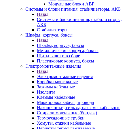
Модульные блоки АВР
Системы и блоки питания, стабилизаторы, АКБ
Назад
Системы и блоки питания, стабилизаторы,
АКБ
Стабилизаторы
Шкафы, корпуса, боксы
Назад
Шкафы, корпуса, боксы
Металлические корпуса, боксы
Щиты, ящики в сборе
Пластиковые корпуса, боксы
Электромонтажные изделия
Назад
Электромонтажные изделия
Коробки монтажные
Зажимы кабельные
Изолента
Клеммы кабельные
Маркировка кабеля, провода
Наконечники, гильзы, разъемы кабельные
Спирали монтажные (бондаж)
Термоусадочные трубки
Хомуты, стяжки кабельные
Перчатки термоусаживаемые