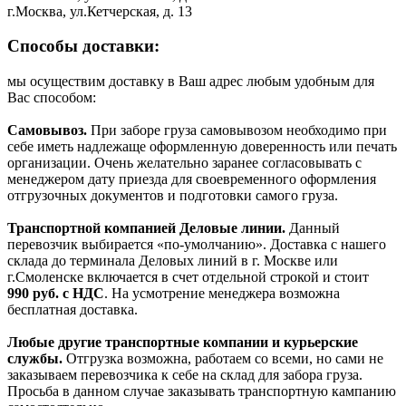
г.Москва, ул.Кетчерская, д. 13
Способы доставки:
мы осуществим доставку в Ваш адрес любым удобным для
Вас способом:
Самовывоз.
При заборе груза самовывозом необходимо при
себе иметь надлежаще оформленную доверенность или печать
организации. Очень желательно заранее согласовывать с
менеджером дату приезда для своевременного оформления
отгрузочных документов и подготовки самого груза.
Транспортной компанией Деловые линии.
Данный
перевозчик выбирается «по-умолчанию». Доставка с нашего
склада до терминала Деловых линий в г. Москве или
г.Смоленске включается в счет отдельной строкой и стоит
990
руб. с НДС
. На усмотрение менеджера возможна
бесплатная доставка.
Любые другие транспортные компании и курьерские
службы.
Отгрузка возможна, работаем со всеми, но сами не
заказываем перевозчика к себе на склад для забора груза.
Просьба в данном случае заказывать транспортную кампанию