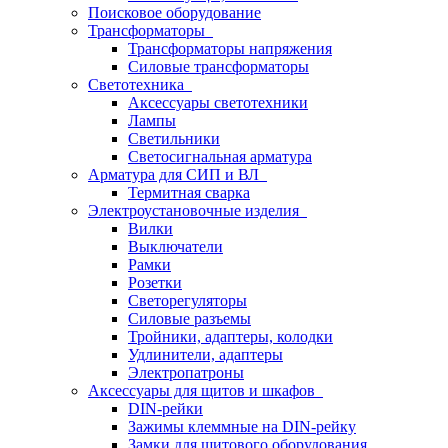
Поисковое оборудование
Трансформаторы
Трансформаторы напряжения
Силовые трансформаторы
Светотехника
Аксессуары светотехники
Лампы
Светильники
Светосигнальная арматура
Арматура для СИП и ВЛ
Термитная сварка
Электроустановочные изделия
Вилки
Выключатели
Рамки
Розетки
Светорегуляторы
Силовые разъемы
Тройники, адаптеры, колодки
Удлинители, адаптеры
Электропатроны
Аксессуары для щитов и шкафов
DIN-рейки
Зажимы клеммные на DIN-рейку
Замки для щитового оборудования