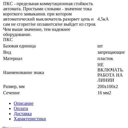
ПКС - предельная коммутационная стойкость
автомата. Простыми словами - значение тока
короткого замыкания. при котором
автоматический выключатель разорвет цепь и
4,5кА
сам не сгорит/не оплавится/не выйдет из строя.
Чем выше значение, тем надежнее
оборудование.
ПКС
Базовая единица
шт
Вид
запрещающие
Материал
пластик
НЕ
ВКЛЮЧАТЬ.
Наименование знака
РАБОТА НА
ЛИНИИ
Размер, мм
200x100x2
Сечение
16 мм2
Описание
Оплата
Доставка
Характеристики