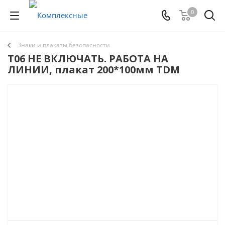
0
Знаки и плакаты безопасности
Т06 НЕ ВКЛЮЧАТЬ. РАБОТА НА
ЛИНИИ, плакат 200*100мм TDM