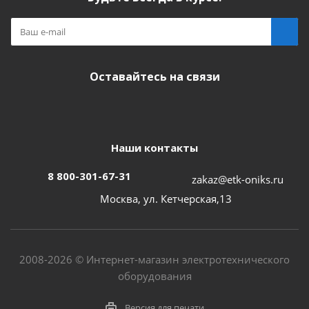
Оставайтесь на связи
Наши контакты
8 800-301-67-31
zakaz@etk-oniks.ru
Москва, ул. Кетчерская,13
2008-2026 © Интернет-магазин электротехнического
оборудования
Версия для печати