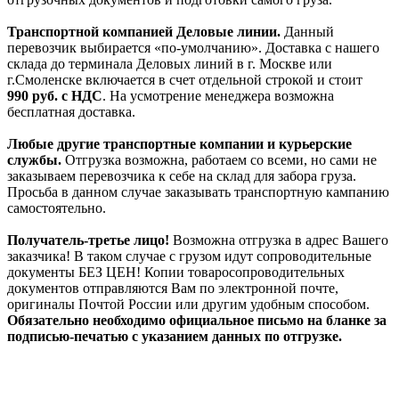
Транспортной компанией Деловые линии.
Данный
перевозчик выбирается «по-умолчанию». Доставка с нашего
склада до терминала Деловых линий в г. Москве или
г.Смоленске включается в счет отдельной строкой и стоит
990
руб. с НДС
. На усмотрение менеджера возможна
бесплатная доставка.
Любые другие транспортные компании и курьерские
службы.
Отгрузка возможна, работаем со всеми, но сами не
заказываем перевозчика к себе на склад для забора груза.
Просьба в данном случае заказывать транспортную кампанию
самостоятельно.
Получатель-третье лицо!
Возможна отгрузка в адрес Вашего
заказчика! В таком случае с грузом идут сопроводительные
документы БЕЗ ЦЕН! Копии товаросопроводительных
документов отправляются Вам по электронной почте,
оригиналы Почтой России или другим удобным способом.
Обязательно необходимо официальное письмо на бланке за
подписью-печатью с указанием данных по отгрузке.