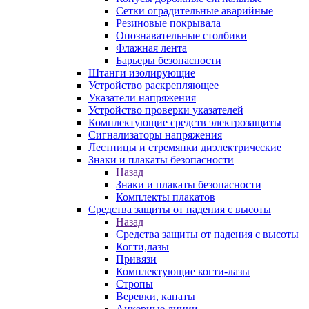
Сетки оградительные аварийные
Резиновые покрывала
Опознавательные столбики
Флажная лента
Барьеры безопасности
Штанги изолирующие
Устройство раскрепляющее
Указатели напряжения
Устройство проверки указателей
Комплектующие средств электрозащиты
Сигнализаторы напряжения
Лестницы и стремянки диэлектрические
Знаки и плакаты безопасности
Назад
Знаки и плакаты безопасности
Комплекты плакатов
Средства защиты от падения с высоты
Назад
Средства защиты от падения с высоты
Когти,лазы
Привязи
Комплектующие когти-лазы
Стропы
Веревки, канаты
Анкерные линии