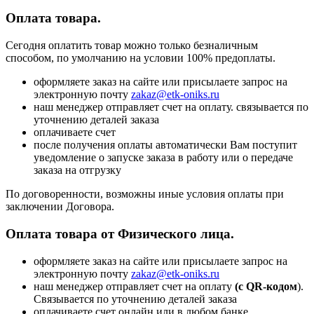
Оплата товара.
Сегодня оплатить товар можно только безналичным
способом, по умолчанию на условии 100% предоплаты.
оформляете заказ на сайте или присылаете запрос на
электронную почту
zakaz@etk-oniks.ru
наш менеджер отправляет счет на оплату. связывается по
уточнению деталей заказа
оплачиваете счет
после получения оплаты автоматически Вам поступит
уведомление о запуске заказа в работу или о передаче
заказа на отгрузку
По договоренности, возможны иные условия оплаты при
заключении Договора.
Оплата товара от Физического лица.
оформляете заказ на сайте или присылаете запрос на
электронную почту
zakaz@etk-oniks.ru
наш менеджер отправляет счет на оплату
(с QR-кодом
).
Связывается по уточнению деталей заказа
оплачиваете счет онлайн или в любом банке