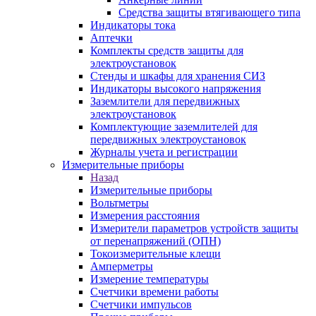
Средства защиты втягивающего типа
Индикаторы тока
Аптечки
Комплекты средств защиты для
электроустановок
Стенды и шкафы для хранения СИЗ
Индикаторы высокого напряжения
Заземлители для передвижных
электроустановок
Комплектующие заземлителей для
передвижных электроустановок
Журналы учета и регистрации
Измерительные приборы
Назад
Измерительные приборы
Вольтметры
Измерения расстояния
Измерители параметров устройств защиты
от перенапряжений (ОПН)
Токоизмерительные клещи
Амперметры
Измерение температуры
Счетчики времени работы
Счетчики импульсов