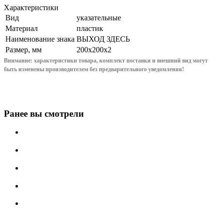
Характеристики
Вид
указательные
Материал
пластик
Наименование знака
ВЫХОД ЗДЕСЬ
Размер, мм
200x200x2
Внимание: характеристики товара, комплект поставки и внешний вид могут
быть изменены производителем без предварительного уведом
ления!
Ранее вы смотрели