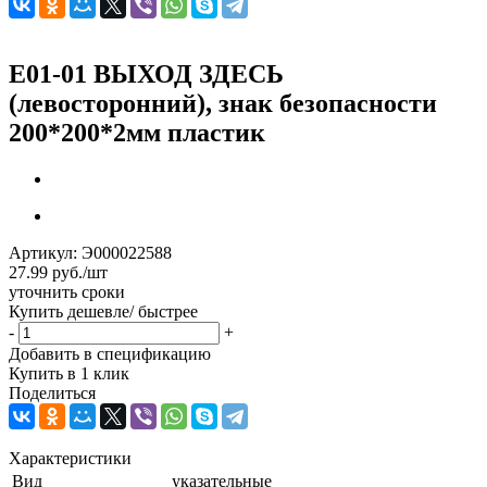
Е01-01 ВЫХОД ЗДЕСЬ
(левосторонний), знак безопасности
200*200*2мм пластик
Артикул:
Э000022588
27.99
руб.
/шт
уточнить сроки
Купить дешевле/ быстрее
-
+
Добавить в спецификацию
Купить в 1 клик
Поделиться
Характеристики
Вид
указательные