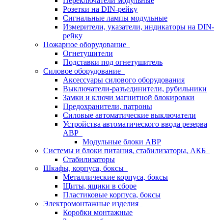
Переключатели модульные
Розетки на DIN-рейку
Сигнальные лампы модульные
Измерители, указатели, индикаторы на DIN-
рейку
Пожарное оборудование
Огнетушители
Подставки под огнетушитель
Силовое оборудование
Аксессуары силового оборудования
Выключатели-разъединители, рубильники
Замки и ключи магнитной блокировки
Предохранители, патроны
Силовые автоматические выключатели
Устройства автоматического ввода резерва
АВР
Модульные блоки АВР
Системы и блоки питания, стабилизаторы, АКБ
Стабилизаторы
Шкафы, корпуса, боксы
Металлические корпуса, боксы
Щиты, ящики в сборе
Пластиковые корпуса, боксы
Электромонтажные изделия
Коробки монтажные