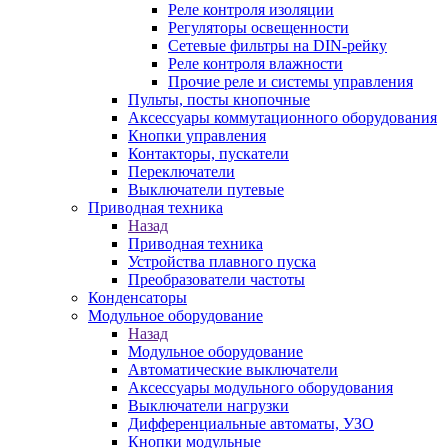
Реле контроля изоляции
Регуляторы освещенности
Сетевые фильтры на DIN-рейку
Реле контроля влажности
Прочие реле и системы управления
Пульты, посты кнопочные
Аксессуары коммутационного оборудования
Кнопки управления
Контакторы, пускатели
Переключатели
Выключатели путевые
Приводная техника
Назад
Приводная техника
Устройства плавного пуска
Преобразователи частоты
Конденсаторы
Модульное оборудование
Назад
Модульное оборудование
Автоматические выключатели
Аксессуары модульного оборудования
Выключатели нагрузки
Дифференциальные автоматы, УЗО
Кнопки модульные