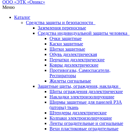
Меню
Каталог
Средства защиты и безопасности
Заземления переносные
Средства индивидуальной защиты человека
Очки защитные
Каски защитные
Щитки защитные
Обувь диэлектрическая
Перчатки диэлектрические
Ковры диэлектрические
Противогазы, Самоспасатели,
Респираторы
Жилеты сигнальные
Защитные щиты, ограждения, накладки
Щиты ограждения диэлектрические
Накладки электроизолирующие
Ширмы защитные для панелей РЗА
(шторы) ткань
Штендеры диэлектрические
Колпаки электроизолирующие
Ленты оградительные и сигнальные
Вехи пластиковые оградительные