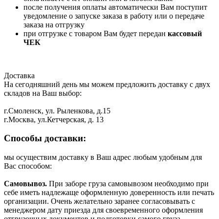
после получения оплаты автоматически Вам поступит
уведомление о запуске заказа в работу или о передаче
заказа на отгрузку
при отгрузке с товаром Вам будет передан
кассовый
ЧЕК
Доставка
На сегодняшний день мы можем предложить доставку с двух
складов на Ваш выбор:
г.Смоленск, ул. Рыленкова, д.15
г.Москва, ул.Кетчерская, д. 13
Способы доставки:
мы осуществим доставку в Ваш адрес любым удобным для
Вас способом:
Самовывоз.
При заборе груза самовывозом необходимо при
себе иметь надлежаще оформленную доверенность или печать
организации. Очень желательно заранее согласовывать с
менеджером дату приезда для своевременного оформления
отгрузочных документов и подготовки самого груза.