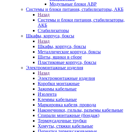
Модульные блоки АВР
Системы и блоки питания, стабилизаторы, АКБ
Назад
Системы и блоки питания, стабилизаторы,
АКБ
Стабилизаторы
Шкафы, корпуса, боксы
Назад
Шкафы, корпуса, боксы
Металлические корпуса, боксы
Щиты, ящики в сборе
Пластиковые корпуса, боксы
Электромонтажные изделия
Назад
Электромонтажные изделия
Коробки монтажные
Зажимы кабельные
Изолента
Клеммы кабельные
Маркировка кабеля, провода
Наконечники, гильзы, разъемы кабельные
Спирали монтажные (бондаж)
Термоусадочные трубки
Хомуты, стяжки кабельные
Перчатки термоусаживаемые