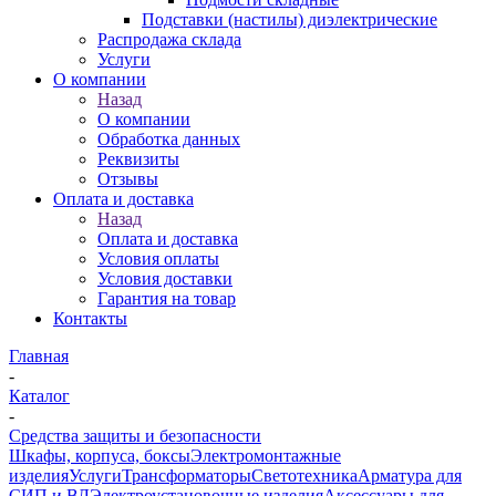
Подставки (настилы) диэлектрические
Распродажа склада
Услуги
О компании
Назад
О компании
Обработка данных
Реквизиты
Отзывы
Оплата и доставка
Назад
Оплата и доставка
Условия оплаты
Условия доставки
Гарантия на товар
Контакты
Главная
-
Каталог
-
Средства защиты и безопасности
Шкафы, корпуса, боксы
Электромонтажные
изделия
Услуги
Трансформаторы
Светотехника
Арматура для
СИП и ВЛ
Электроустановочные изделия
Аксессуары для