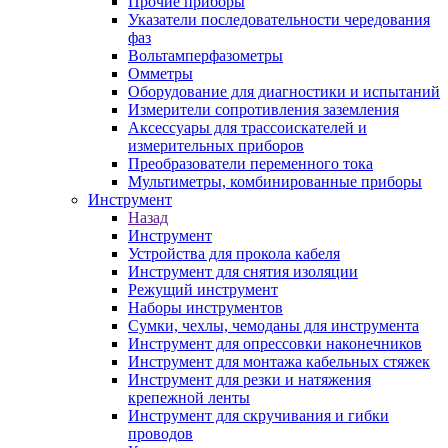
Прочие приборы
Указатели последовательности чередования
фаз
Вольтамперфазометры
Омметры
Оборудование для диагностики и испытаний
Измерители сопротивления заземления
Аксессуары для трассоискателей и
измерительных приборов
Преобразователи переменного тока
Мультиметры, комбинированные приборы
Инструмент
Назад
Инструмент
Устройства для прокола кабеля
Инструмент для снятия изоляции
Режущий инструмент
Наборы инструментов
Сумки, чехлы, чемоданы для инструмента
Инструмент для опрессовки наконечников
Инструмент для монтажа кабельных стяжек
Инструмент для резки и натяжения
крепежной ленты
Инструмент для скручивания и гибки
проводов