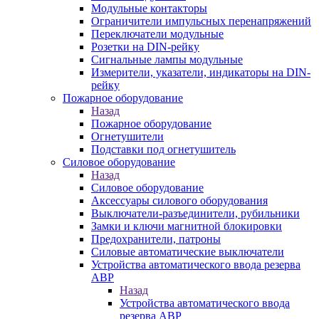
Модульные контакторы
Ограничители импульсных перенапряжений
Переключатели модульные
Розетки на DIN-рейку
Сигнальные лампы модульные
Измерители, указатели, индикаторы на DIN-
рейку
Пожарное оборудование
Назад
Пожарное оборудование
Огнетушители
Подставки под огнетушитель
Силовое оборудование
Назад
Силовое оборудование
Аксессуары силового оборудования
Выключатели-разъединители, рубильники
Замки и ключи магнитной блокировки
Предохранители, патроны
Силовые автоматические выключатели
Устройства автоматического ввода резерва
АВР
Назад
Устройства автоматического ввода
резерва АВР