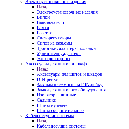
Электроустановочные изделия
Назад
Электроустановочные изделия
Вилки
Выключатели
Рамки
Розетки
Светорегуляторы
Силовые разъемы
Тройники, адаптеры, колодки
Удлинители, адаптеры
Электропатроны
Аксессуары для щитов и шкафов
Назад
Аксессуары для щитов и шкафов
DIN-рейки
Зажимы клеммные на DIN-рейку
Замки для щитового оборудования
Изоляторы шинные
Сальники
Шины нулевые
Шины соединительные
Кабеленесущие системы
Назад
Кабеленесущие системы