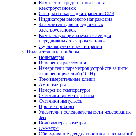
Комплекты средств защиты для
электроустановок
Стенды и шкафы для хранения СИЗ
Индикаторы высокого напряжения
Заземлители для передвижных
электроустановок
Комплектующие заземлителей для
передвижных электроустановок
Журналы учета и регистрации
Измерительные приборы
Вольтметры
Измерения расстояния
Измерители параметров устройств защиты
от перенапряжений (ОПН)
Токоизмерительные клещи
Амперметры
Измерение температуры
Счетчики времени работы
Счетчики импульсов
Прочие приборы
Указатели последовательности чередования
фаз
Вольтамперфазометры
Омметры
Оборудование для диагностики и испытаний