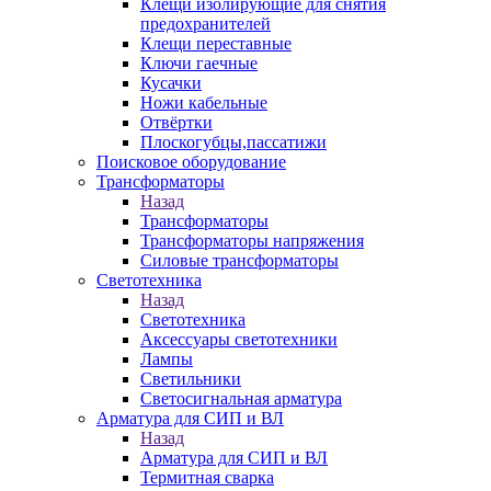
Клещи изолирующие для снятия
предохранителей
Клещи переставные
Ключи гаечные
Кусачки
Ножи кабельные
Отвёртки
Плоскогубцы,пассатижи
Поисковое оборудование
Трансформаторы
Назад
Трансформаторы
Трансформаторы напряжения
Силовые трансформаторы
Светотехника
Назад
Светотехника
Аксессуары светотехники
Лампы
Светильники
Светосигнальная арматура
Арматура для СИП и ВЛ
Назад
Арматура для СИП и ВЛ
Термитная сварка