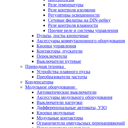
Реле температуры
Реле контроля изоляции
Регуляторы освещенности
Сетевые фильтры на DIN-рейку
Реле контроля влажности
Прочие реле и системы управления
Пульты, посты кнопочные
Аксессуары коммутационного оборудования
Кнопки управления
Контакторы, пускатели
Переключатели
Выключатели путевые
Приводная техника
Устройства плавного пуска
Преобразователи частоты
Конденсаторы
Модульное оборудование
Автоматические выключатели
Аксессуары модульного оборудования
Выключатели нагрузки
Дифференциальные автоматы, УЗО
Кнопки модульные
Модульные контакторы
Ограничители импульсных перенапряжений