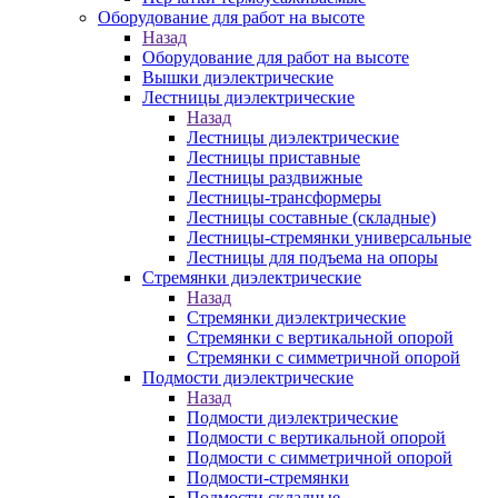
Оборудование для работ на высоте
Назад
Оборудование для работ на высоте
Вышки диэлектрические
Лестницы диэлектрические
Назад
Лестницы диэлектрические
Лестницы приставные
Лестницы раздвижные
Лестницы-трансформеры
Лестницы составные (складные)
Лестницы-стремянки универсальные
Лестницы для подъема на опоры
Стремянки диэлектрические
Назад
Стремянки диэлектрические
Стремянки с вертикальной опорой
Стремянки с симметричной опорой
Подмости диэлектрические
Назад
Подмости диэлектрические
Подмости с вертикальной опорой
Подмости с симметричной опорой
Подмости-стремянки
Подмости складные