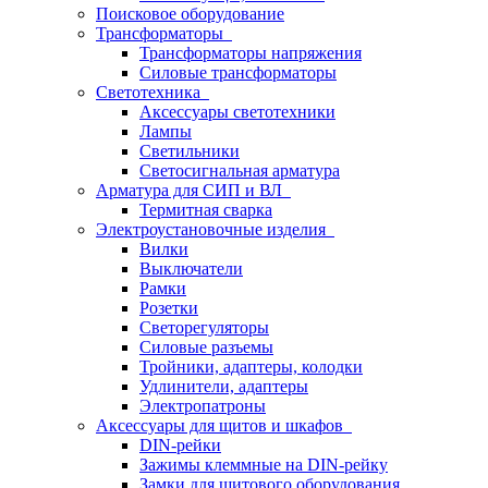
Поисковое оборудование
Трансформаторы
Трансформаторы напряжения
Силовые трансформаторы
Светотехника
Аксессуары светотехники
Лампы
Светильники
Светосигнальная арматура
Арматура для СИП и ВЛ
Термитная сварка
Электроустановочные изделия
Вилки
Выключатели
Рамки
Розетки
Светорегуляторы
Силовые разъемы
Тройники, адаптеры, колодки
Удлинители, адаптеры
Электропатроны
Аксессуары для щитов и шкафов
DIN-рейки
Зажимы клеммные на DIN-рейку
Замки для щитового оборудования