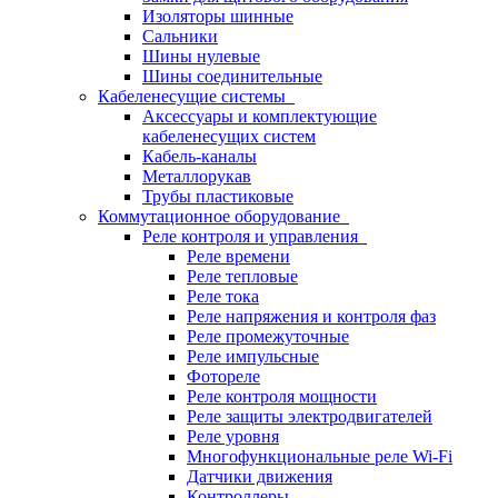
Изоляторы шинные
Сальники
Шины нулевые
Шины соединительные
Кабеленесущие системы
Аксессуары и комплектующие
кабеленесущих систем
Кабель-каналы
Металлорукав
Трубы пластиковые
Коммутационное оборудование
Реле контроля и управления
Реле времени
Реле тепловые
Реле тока
Реле напряжения и контроля фаз
Реле промежуточные
Реле импульсные
Фотореле
Реле контроля мощности
Реле защиты электродвигателей
Реле уровня
Многофункциональные реле Wi-Fi
Датчики движения
Контроллеры