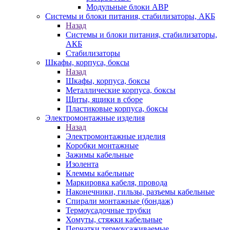
Модульные блоки АВР
Системы и блоки питания, стабилизаторы, АКБ
Назад
Системы и блоки питания, стабилизаторы,
АКБ
Стабилизаторы
Шкафы, корпуса, боксы
Назад
Шкафы, корпуса, боксы
Металлические корпуса, боксы
Щиты, ящики в сборе
Пластиковые корпуса, боксы
Электромонтажные изделия
Назад
Электромонтажные изделия
Коробки монтажные
Зажимы кабельные
Изолента
Клеммы кабельные
Маркировка кабеля, провода
Наконечники, гильзы, разъемы кабельные
Спирали монтажные (бондаж)
Термоусадочные трубки
Хомуты, стяжки кабельные
Перчатки термоусаживаемые