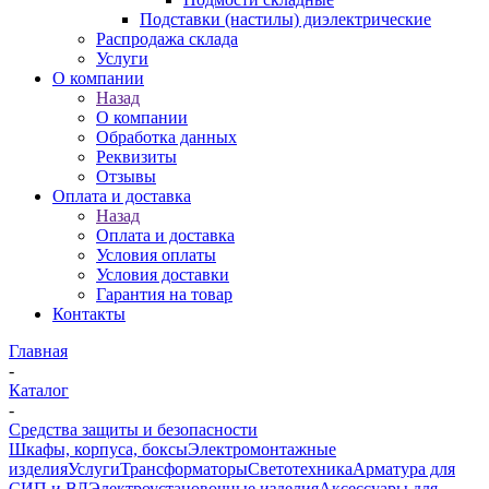
Подставки (настилы) диэлектрические
Распродажа склада
Услуги
О компании
Назад
О компании
Обработка данных
Реквизиты
Отзывы
Оплата и доставка
Назад
Оплата и доставка
Условия оплаты
Условия доставки
Гарантия на товар
Контакты
Главная
-
Каталог
-
Средства защиты и безопасности
Шкафы, корпуса, боксы
Электромонтажные
изделия
Услуги
Трансформаторы
Светотехника
Арматура для
СИП и ВЛ
Электроустановочные изделия
Аксессуары для