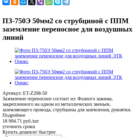
ПЗ-750Э 50мм2 со струбциной с ППМ
заземление переносное для воздушных
линий
Артикул:
ET-Z208-50
Заземление переносное состоит из: Фазного зажима,
закрепленного на одном из металлических звеньев,
заземляющего провода, струбцины для заземления, рукоятки.
Подробнее
18 994.71
руб.
/шт
уточнить сроки
Купить дешевле/ быстрее