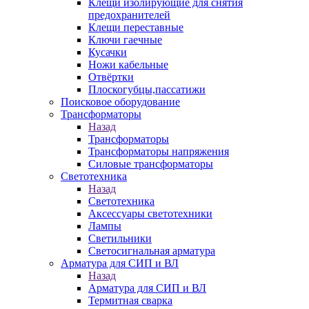
Клещи изолирующие для снятия
предохранителей
Клещи переставные
Ключи гаечные
Кусачки
Ножи кабельные
Отвёртки
Плоскогубцы,пассатижи
Поисковое оборудование
Трансформаторы
Назад
Трансформаторы
Трансформаторы напряжения
Силовые трансформаторы
Светотехника
Назад
Светотехника
Аксессуары светотехники
Лампы
Светильники
Светосигнальная арматура
Арматура для СИП и ВЛ
Назад
Арматура для СИП и ВЛ
Термитная сварка