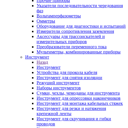
Прочие приборы
Указатели последовательности чередования
фаз
Вольтамперфазометры
Омметры
Оборудование для диагностики и испытаний
Измерители сопротивления заземления
Аксессуары для трассоискателей и
измерительных приборов
Преобразователи переменного тока
Мультиметры, комбинированные приборы
Инструмент
Назад
Инструмент
Устройства для прокола кабеля
Инструмент для снятия изоляции
Режущий инструмент
Наборы инструментов
Сумки, чехлы, чемоданы для инструмента
Инструмент для опрессовки наконечников
Инструмент для монтажа кабельных стяжек
Инструмент для резки и натяжения
крепежной ленты
Инструмент для скручивания и гибки
проводов