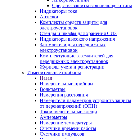
Средства защиты втягивающего типа
Индикаторы тока
Аптечки
Комплекты средств защиты для
электроустановок
Стенды и шкафы для хранения СИЗ
Индикаторы высокого напряжения
Заземлители для передвижных
электроустановок
Комплектующие заземлителей для
передвижных электроустановок
Журналы учета и регистрации
Измерительные приборы
Назад
Измерительные приборы
Вольтметры
Измерения расстояния
Измерители параметров устройств защиты
от перенапряжений (ОПН)
Токоизмерительные клещи
Амперметры
Измерение температуры
Счетчики времени работы
Счетчики импульсов