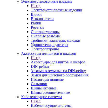
Электроустановочные изделия
Назад
Электроустановочные изделия
Вилки
Выключатели
Рамки
Розетки
Светорегуляторы
Силовые разъемы
Тройники, адаптеры, колодки
Удлинители, адаптеры
Электропатроны
Аксессуары для щитов и шкафов
Назад
Аксессуары для щитов и шкафов
DIN-рейки
Зажимы клеммные на DIN-рейку
Замки для щитового оборудования
Изоляторы шинные
Сальники
Шины нулевые
Шины соединительные
Кабеленесущие системы
Назад
Кабеленесущие системы