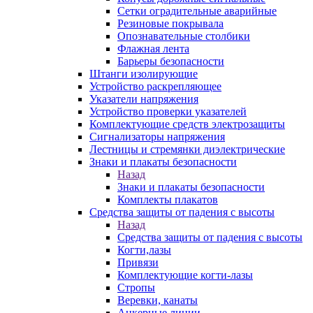
Сетки оградительные аварийные
Резиновые покрывала
Опознавательные столбики
Флажная лента
Барьеры безопасности
Штанги изолирующие
Устройство раскрепляющее
Указатели напряжения
Устройство проверки указателей
Комплектующие средств электрозащиты
Сигнализаторы напряжения
Лестницы и стремянки диэлектрические
Знаки и плакаты безопасности
Назад
Знаки и плакаты безопасности
Комплекты плакатов
Средства защиты от падения с высоты
Назад
Средства защиты от падения с высоты
Когти,лазы
Привязи
Комплектующие когти-лазы
Стропы
Веревки, канаты
Анкерные линии