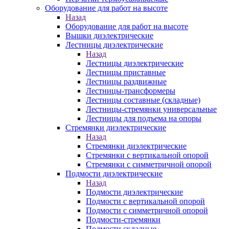
Оборудование для работ на высоте
Назад
Оборудование для работ на высоте
Вышки диэлектрические
Лестницы диэлектрические
Назад
Лестницы диэлектрические
Лестницы приставные
Лестницы раздвижные
Лестницы-трансформеры
Лестницы составные (складные)
Лестницы-стремянки универсальные
Лестницы для подъема на опоры
Стремянки диэлектрические
Назад
Стремянки диэлектрические
Стремянки с вертикальной опорой
Стремянки с симметричной опорой
Подмости диэлектрические
Назад
Подмости диэлектрические
Подмости с вертикальной опорой
Подмости с симметричной опорой
Подмости-стремянки
Подмости складные