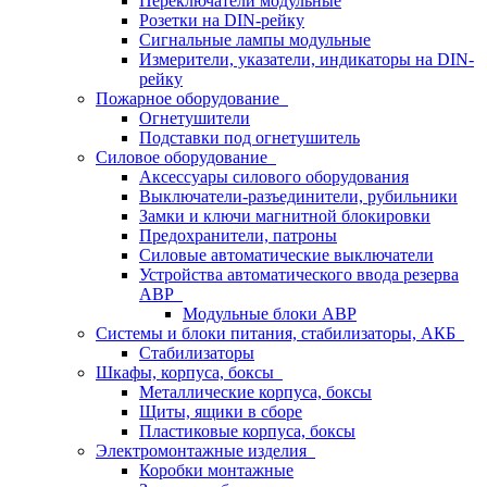
Переключатели модульные
Розетки на DIN-рейку
Сигнальные лампы модульные
Измерители, указатели, индикаторы на DIN-
рейку
Пожарное оборудование
Огнетушители
Подставки под огнетушитель
Силовое оборудование
Аксессуары силового оборудования
Выключатели-разъединители, рубильники
Замки и ключи магнитной блокировки
Предохранители, патроны
Силовые автоматические выключатели
Устройства автоматического ввода резерва
АВР
Модульные блоки АВР
Системы и блоки питания, стабилизаторы, АКБ
Стабилизаторы
Шкафы, корпуса, боксы
Металлические корпуса, боксы
Щиты, ящики в сборе
Пластиковые корпуса, боксы
Электромонтажные изделия
Коробки монтажные