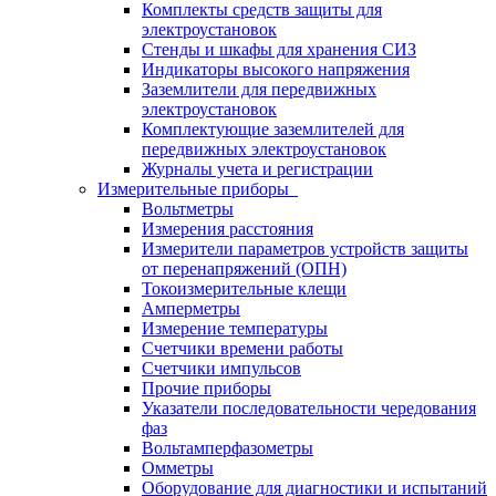
Комплекты средств защиты для
электроустановок
Стенды и шкафы для хранения СИЗ
Индикаторы высокого напряжения
Заземлители для передвижных
электроустановок
Комплектующие заземлителей для
передвижных электроустановок
Журналы учета и регистрации
Измерительные приборы
Вольтметры
Измерения расстояния
Измерители параметров устройств защиты
от перенапряжений (ОПН)
Токоизмерительные клещи
Амперметры
Измерение температуры
Счетчики времени работы
Счетчики импульсов
Прочие приборы
Указатели последовательности чередования
фаз
Вольтамперфазометры
Омметры
Оборудование для диагностики и испытаний