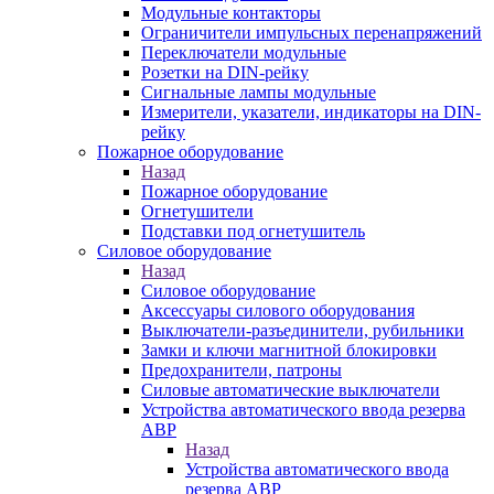
Модульные контакторы
Ограничители импульсных перенапряжений
Переключатели модульные
Розетки на DIN-рейку
Сигнальные лампы модульные
Измерители, указатели, индикаторы на DIN-
рейку
Пожарное оборудование
Назад
Пожарное оборудование
Огнетушители
Подставки под огнетушитель
Силовое оборудование
Назад
Силовое оборудование
Аксессуары силового оборудования
Выключатели-разъединители, рубильники
Замки и ключи магнитной блокировки
Предохранители, патроны
Силовые автоматические выключатели
Устройства автоматического ввода резерва
АВР
Назад
Устройства автоматического ввода
резерва АВР