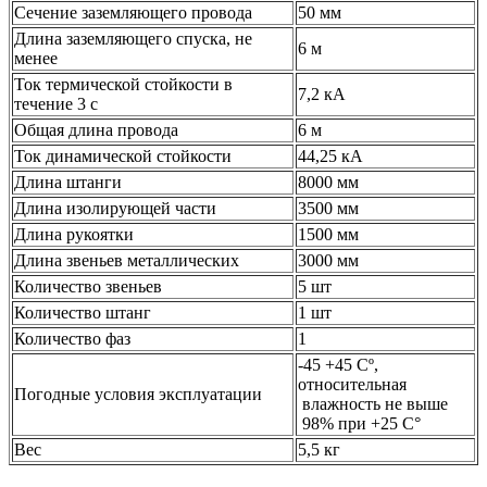
Сечение заземляющего провода
50 мм
Длина заземляющего спуска, не
6 м
менее
Ток термической стойкости в
7,2 кА
течение 3 с
Общая длина провода
6 м
Ток динамической стойкости
44,25 кА
Длина штанги
8000 мм
Длина изолирующей части
3500 мм
Длина рукоятки
1500 мм
Длина звеньев металлических
3000 мм
Количество звеньев
5 шт
Количество штанг
1 шт
Количество фаз
1
-45 +45 Сº,
относительная
Погодные условия эксплуатации
влажность не выше
98% при +25 С°
Вес
5,5 кг