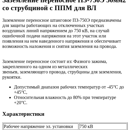
Заземление переносное ПЗ-750Э 50мм2
со струбциной с ППМ для ВЛ
Заземление переносное штанговое ПЗ-750Э предназначены
для защиты работающих на отключенных участках
воздушных линий напряжением до 750 кВ, на случай
ошибочной подачи напряжения на этот участок или
появления на нем наведенного напряжения и обеспечивает
возможность наложения и снятия заземления на провода.
Заземление переносное состоит из: Фазного зажима,
закрепленного на одном из металлических
звеньев, заземляющего провода, струбцины для заземления,
рукоятки.
Допустимый диапазон рабочих температур от -45°С до
+45°С,
Относительная влажность до 80% при температуре
+20°С.
Характеристики
Рабочее напряжение эл. установки
750 кВ