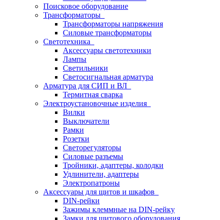
Поисковое оборудование
Трансформаторы
Трансформаторы напряжения
Силовые трансформаторы
Светотехника
Аксессуары светотехники
Лампы
Светильники
Светосигнальная арматура
Арматура для СИП и ВЛ
Термитная сварка
Электроустановочные изделия
Вилки
Выключатели
Рамки
Розетки
Светорегуляторы
Силовые разъемы
Тройники, адаптеры, колодки
Удлинители, адаптеры
Электропатроны
Аксессуары для щитов и шкафов
DIN-рейки
Зажимы клеммные на DIN-рейку
Замки для щитового оборудования