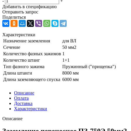
-
+
Добавить в спецификацию
Отправить запрос
Поделиться
Характеристики
Назначение заземления
для ВЛ
Сечение
50 мм2
Количество фазных зажимов
1
Количество штанг
1+1
Тип фазного зажима
Пружинный ("прищепка")
Длина штанги
8000 мм
Длина заземляющего спуска
6000 мм
Описание
Оплата
Доставка
Характеристики
Описание