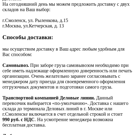
На сегодняшний день мы можем предложить доставку с двух
складов на Ваш выбор:
г.Смоленск, ул. Рыленкова, д.15
г.Москва, ул.Кетчерская, д. 13
Способы доставки:
мы осуществим доставку в Ваш адрес любым удобным для
Вас способом:
Самовывоз.
При заборе груза самовывозом необходимо при
себе иметь надлежаще оформленную доверенность или печать
организации. Очень желательно заранее согласовывать с
менеджером дату приезда для своевременного оформления
отгрузочных документов и подготовки самого груза.
Транспортной компанией Деловые линии.
Данный
перевозчик выбирается «по-умолчанию». Доставка с нашего
склада до терминала Деловых линий в г. Москве или
г.Смоленске включается в счет отдельной строкой и стоит
990
руб. с НДС
. На усмотрение менеджера возможна
бесплатная доставка.