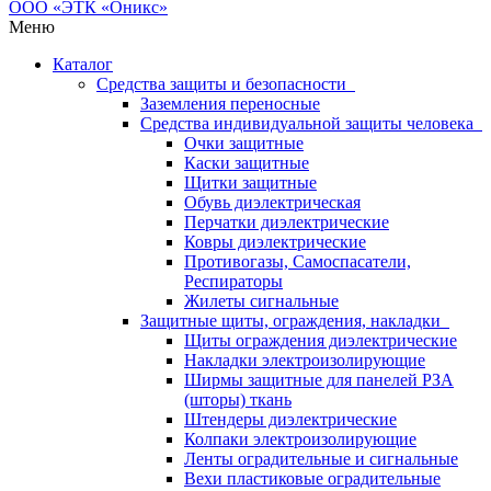
Меню
Каталог
Средства защиты и безопасности
Заземления переносные
Средства индивидуальной защиты человека
Очки защитные
Каски защитные
Щитки защитные
Обувь диэлектрическая
Перчатки диэлектрические
Ковры диэлектрические
Противогазы, Самоспасатели,
Респираторы
Жилеты сигнальные
Защитные щиты, ограждения, накладки
Щиты ограждения диэлектрические
Накладки электроизолирующие
Ширмы защитные для панелей РЗА
(шторы) ткань
Штендеры диэлектрические
Колпаки электроизолирующие
Ленты оградительные и сигнальные
Вехи пластиковые оградительные