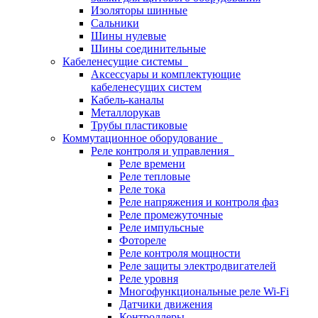
Изоляторы шинные
Сальники
Шины нулевые
Шины соединительные
Кабеленесущие системы
Аксессуары и комплектующие
кабеленесущих систем
Кабель-каналы
Металлорукав
Трубы пластиковые
Коммутационное оборудование
Реле контроля и управления
Реле времени
Реле тепловые
Реле тока
Реле напряжения и контроля фаз
Реле промежуточные
Реле импульсные
Фотореле
Реле контроля мощности
Реле защиты электродвигателей
Реле уровня
Многофункциональные реле Wi-Fi
Датчики движения
Контроллеры