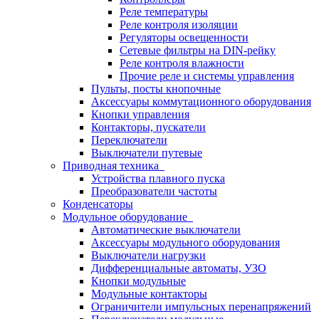
Реле температуры
Реле контроля изоляции
Регуляторы освещенности
Сетевые фильтры на DIN-рейку
Реле контроля влажности
Прочие реле и системы управления
Пульты, посты кнопочные
Аксессуары коммутационного оборудования
Кнопки управления
Контакторы, пускатели
Переключатели
Выключатели путевые
Приводная техника
Устройства плавного пуска
Преобразователи частоты
Конденсаторы
Модульное оборудование
Автоматические выключатели
Аксессуары модульного оборудования
Выключатели нагрузки
Дифференциальные автоматы, УЗО
Кнопки модульные
Модульные контакторы
Ограничители импульсных перенапряжений