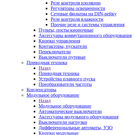
Реле контроля изоляции
Регуляторы освещенности
Сетевые фильтры на DIN-рейку
Реле контроля влажности
Прочие реле и системы управления
Пульты, посты кнопочные
Аксессуары коммутационного оборудования
Кнопки управления
Контакторы, пускатели
Переключатели
Выключатели путевые
Приводная техника
Назад
Приводная техника
Устройства плавного пуска
Преобразователи частоты
Конденсаторы
Модульное оборудование
Назад
Модульное оборудование
Автоматические выключатели
Аксессуары модульного оборудования
Выключатели нагрузки
Дифференциальные автоматы, УЗО
Кнопки модульные