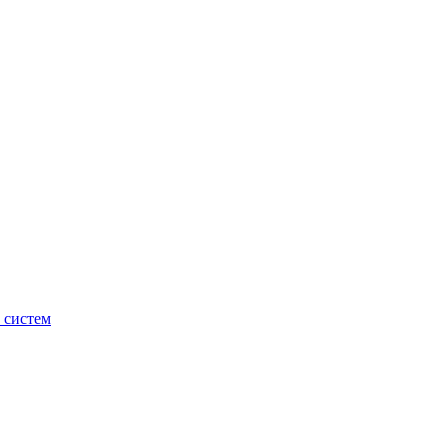
 систем