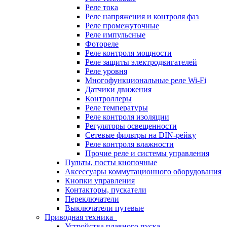
Реле тока
Реле напряжения и контроля фаз
Реле промежуточные
Реле импульсные
Фотореле
Реле контроля мощности
Реле защиты электродвигателей
Реле уровня
Многофункциональные реле Wi-Fi
Датчики движения
Контроллеры
Реле температуры
Реле контроля изоляции
Регуляторы освещенности
Сетевые фильтры на DIN-рейку
Реле контроля влажности
Прочие реле и системы управления
Пульты, посты кнопочные
Аксессуары коммутационного оборудования
Кнопки управления
Контакторы, пускатели
Переключатели
Выключатели путевые
Приводная техника
Устройства плавного пуска