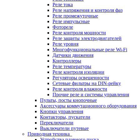
Реле тока
Реле напряжения и контроля фаз
Реле промежуточные
Реле импульсные
Фотореле
Реле контроля мощности
Реле защиты электродвигателей
Реле уровня
Многофункциональные реле Wi-Fi
Датчики движения
Контроллеры
Реле температуры
Реле контроля изоляции
Регуляторы освещенности
Сетевые фильтры на DIN-рейку
Реле контроля влажности
Прочие реле и системы управления
Пульты, посты кнопочные
Аксессуары коммутационного оборудования
Кнопки управления
Контакторы, пускатели
Переключатели
Выключатели путевые
Приводная техника
Устройства плавного пуска