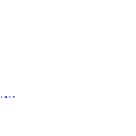
 систем