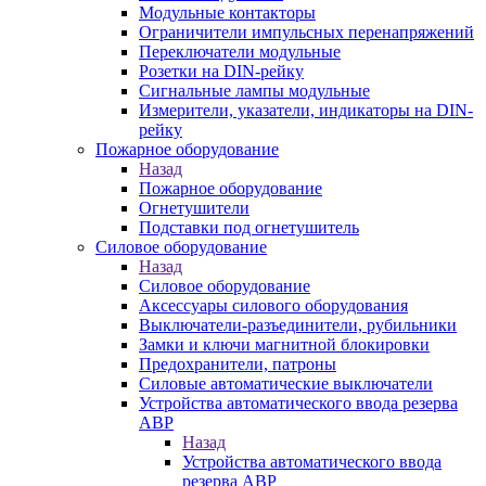
Модульные контакторы
Ограничители импульсных перенапряжений
Переключатели модульные
Розетки на DIN-рейку
Сигнальные лампы модульные
Измерители, указатели, индикаторы на DIN-
рейку
Пожарное оборудование
Назад
Пожарное оборудование
Огнетушители
Подставки под огнетушитель
Силовое оборудование
Назад
Силовое оборудование
Аксессуары силового оборудования
Выключатели-разъединители, рубильники
Замки и ключи магнитной блокировки
Предохранители, патроны
Силовые автоматические выключатели
Устройства автоматического ввода резерва
АВР
Назад
Устройства автоматического ввода
резерва АВР