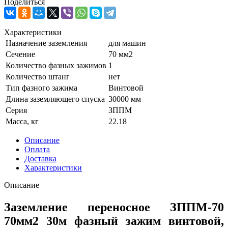
Поделиться
Характеристики
Назначение заземления
для машин
Сечение
70 мм2
Количество фазных зажимов
1
Количество штанг
нет
Тип фазного зажима
Винтовой
Длина заземляющего спуска
30000 мм
Серия
ЗППМ
Масса, кг
22.18
Описание
Оплата
Доставка
Характеристики
Описание
Заземление переносное ЗППМ-70
70мм2 30м фазный зажим винтовой,