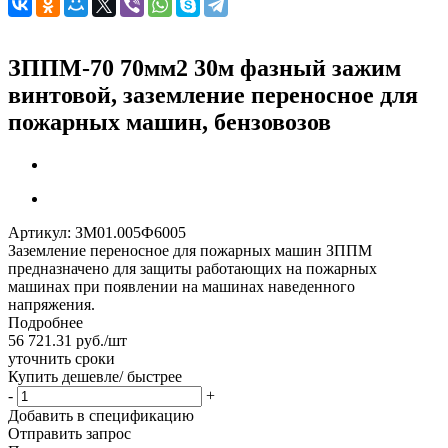
ЗППМ-70 70мм2 30м фазный зажим
винтовой, заземление переносное для
пожарных машин, бензовозов
Артикул:
ЗМ01.005Ф6005
Заземление переносное для пожарных машин ЗППМ
предназначено для защиты работающих на пожарных
машинах при появлении на машинах наведенного
напряжения.
Подробнее
56 721.31
руб.
/шт
уточнить сроки
Купить дешевле/ быстрее
-
+
Добавить в спецификацию
Отправить запрос