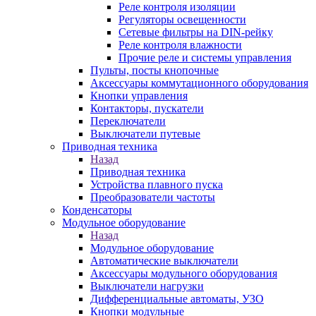
Реле контроля изоляции
Регуляторы освещенности
Сетевые фильтры на DIN-рейку
Реле контроля влажности
Прочие реле и системы управления
Пульты, посты кнопочные
Аксессуары коммутационного оборудования
Кнопки управления
Контакторы, пускатели
Переключатели
Выключатели путевые
Приводная техника
Назад
Приводная техника
Устройства плавного пуска
Преобразователи частоты
Конденсаторы
Модульное оборудование
Назад
Модульное оборудование
Автоматические выключатели
Аксессуары модульного оборудования
Выключатели нагрузки
Дифференциальные автоматы, УЗО
Кнопки модульные