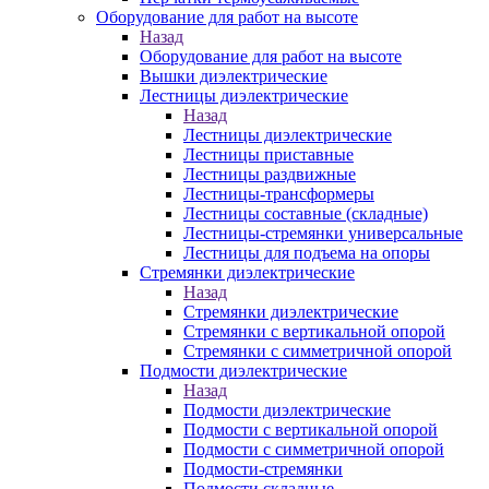
Оборудование для работ на высоте
Назад
Оборудование для работ на высоте
Вышки диэлектрические
Лестницы диэлектрические
Назад
Лестницы диэлектрические
Лестницы приставные
Лестницы раздвижные
Лестницы-трансформеры
Лестницы составные (складные)
Лестницы-стремянки универсальные
Лестницы для подъема на опоры
Стремянки диэлектрические
Назад
Стремянки диэлектрические
Стремянки с вертикальной опорой
Стремянки с симметричной опорой
Подмости диэлектрические
Назад
Подмости диэлектрические
Подмости с вертикальной опорой
Подмости с симметричной опорой
Подмости-стремянки
Подмости складные