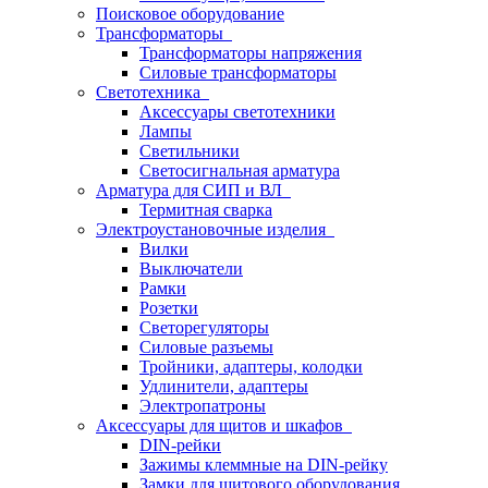
Поисковое оборудование
Трансформаторы
Трансформаторы напряжения
Силовые трансформаторы
Светотехника
Аксессуары светотехники
Лампы
Светильники
Светосигнальная арматура
Арматура для СИП и ВЛ
Термитная сварка
Электроустановочные изделия
Вилки
Выключатели
Рамки
Розетки
Светорегуляторы
Силовые разъемы
Тройники, адаптеры, колодки
Удлинители, адаптеры
Электропатроны
Аксессуары для щитов и шкафов
DIN-рейки
Зажимы клеммные на DIN-рейку
Замки для щитового оборудования