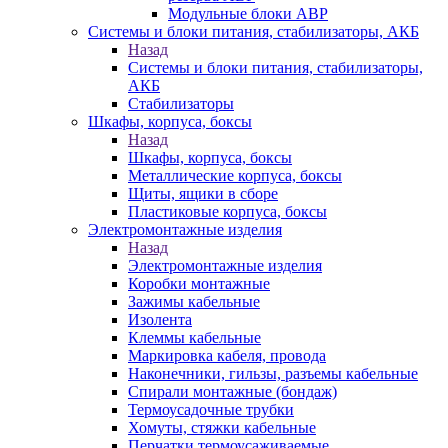
Модульные блоки АВР
Системы и блоки питания, стабилизаторы, АКБ
Назад
Системы и блоки питания, стабилизаторы,
АКБ
Стабилизаторы
Шкафы, корпуса, боксы
Назад
Шкафы, корпуса, боксы
Металлические корпуса, боксы
Щиты, ящики в сборе
Пластиковые корпуса, боксы
Электромонтажные изделия
Назад
Электромонтажные изделия
Коробки монтажные
Зажимы кабельные
Изолента
Клеммы кабельные
Маркировка кабеля, провода
Наконечники, гильзы, разъемы кабельные
Спирали монтажные (бондаж)
Термоусадочные трубки
Хомуты, стяжки кабельные
Перчатки термоусаживаемые