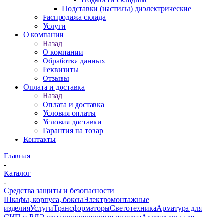
Подставки (настилы) диэлектрические
Распродажа склада
Услуги
О компании
Назад
О компании
Обработка данных
Реквизиты
Отзывы
Оплата и доставка
Назад
Оплата и доставка
Условия оплаты
Условия доставки
Гарантия на товар
Контакты
Главная
-
Каталог
-
Средства защиты и безопасности
Шкафы, корпуса, боксы
Электромонтажные
изделия
Услуги
Трансформаторы
Светотехника
Арматура для
СИП и ВЛ
Электроустановочные изделия
Аксессуары для