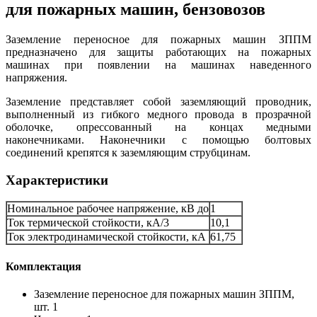
для пожарных машин, бензовозов
Заземление переносное для пожарных машин ЗППМ
предназначено для защиты работающих на пожарных
машинах при появлении на машинах наведенного
напряжения.
Заземление представляет собой заземляющий проводник,
выполненный из гибкого медного провода в прозрачной
оболочке, опрессованный на концах медными
наконечниками. Наконечники с помощью болтовых
соединений крепятся к заземляющим струбцинам.
Характеристики
Номинальное рабочее напряжение, кВ до
1
Ток термической стойкости, кА/3
10,1
Ток электродинамической стойкости, кА
61,75
Комплектация
Заземление переносное для пожарных машин ЗППМ,
шт. 1