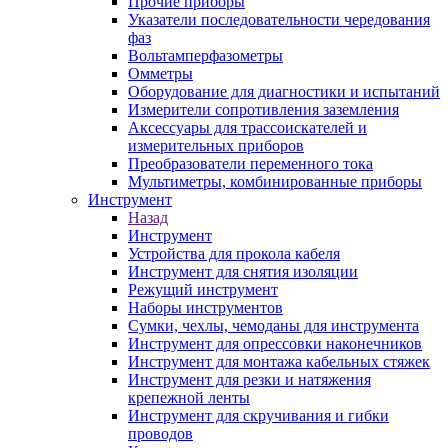
Прочие приборы
Указатели последовательности чередования
фаз
Вольтамперфазометры
Омметры
Оборудование для диагностики и испытаний
Измерители сопротивления заземления
Аксессуары для трассоискателей и
измерительных приборов
Преобразователи переменного тока
Мультиметры, комбинированные приборы
Инструмент
Назад
Инструмент
Устройства для прокола кабеля
Инструмент для снятия изоляции
Режущий инструмент
Наборы инструментов
Сумки, чехлы, чемоданы для инструмента
Инструмент для опрессовки наконечников
Инструмент для монтажа кабельных стяжек
Инструмент для резки и натяжения
крепежной ленты
Инструмент для скручивания и гибки
проводов