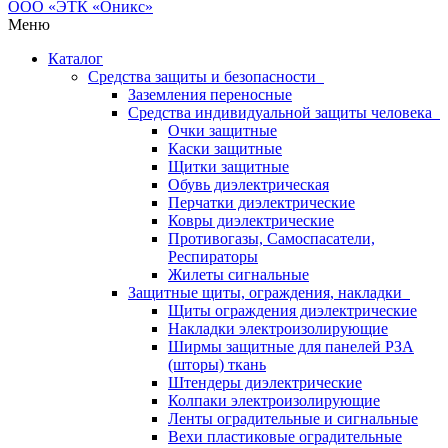
Меню
Каталог
Средства защиты и безопасности
Заземления переносные
Средства индивидуальной защиты человека
Очки защитные
Каски защитные
Щитки защитные
Обувь диэлектрическая
Перчатки диэлектрические
Ковры диэлектрические
Противогазы, Самоспасатели,
Респираторы
Жилеты сигнальные
Защитные щиты, ограждения, накладки
Щиты ограждения диэлектрические
Накладки электроизолирующие
Ширмы защитные для панелей РЗА
(шторы) ткань
Штендеры диэлектрические
Колпаки электроизолирующие
Ленты оградительные и сигнальные
Вехи пластиковые оградительные