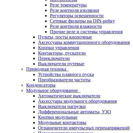
Реле температуры
Реле контроля изоляции
Регуляторы освещенности
Сетевые фильтры на DIN-рейку
Реле контроля влажности
Прочие реле и системы управления
Пульты, посты кнопочные
Аксессуары коммутационного оборудования
Кнопки управления
Контакторы, пускатели
Переключатели
Выключатели путевые
Приводная техника
Устройства плавного пуска
Преобразователи частоты
Конденсаторы
Модульное оборудование
Автоматические выключатели
Аксессуары модульного оборудования
Выключатели нагрузки
Дифференциальные автоматы, УЗО
Кнопки модульные
Модульные контакторы
Ограничители импульсных перенапряжений