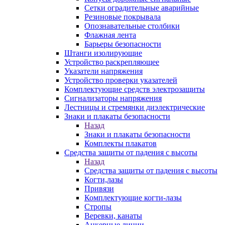
Сетки оградительные аварийные
Резиновые покрывала
Опознавательные столбики
Флажная лента
Барьеры безопасности
Штанги изолирующие
Устройство раскрепляющее
Указатели напряжения
Устройство проверки указателей
Комплектующие средств электрозащиты
Сигнализаторы напряжения
Лестницы и стремянки диэлектрические
Знаки и плакаты безопасности
Назад
Знаки и плакаты безопасности
Комплекты плакатов
Средства защиты от падения с высоты
Назад
Средства защиты от падения с высоты
Когти,лазы
Привязи
Комплектующие когти-лазы
Стропы
Веревки, канаты
Анкерные линии