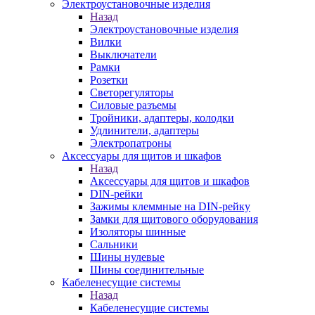
Электроустановочные изделия
Назад
Электроустановочные изделия
Вилки
Выключатели
Рамки
Розетки
Светорегуляторы
Силовые разъемы
Тройники, адаптеры, колодки
Удлинители, адаптеры
Электропатроны
Аксессуары для щитов и шкафов
Назад
Аксессуары для щитов и шкафов
DIN-рейки
Зажимы клеммные на DIN-рейку
Замки для щитового оборудования
Изоляторы шинные
Сальники
Шины нулевые
Шины соединительные
Кабеленесущие системы
Назад
Кабеленесущие системы