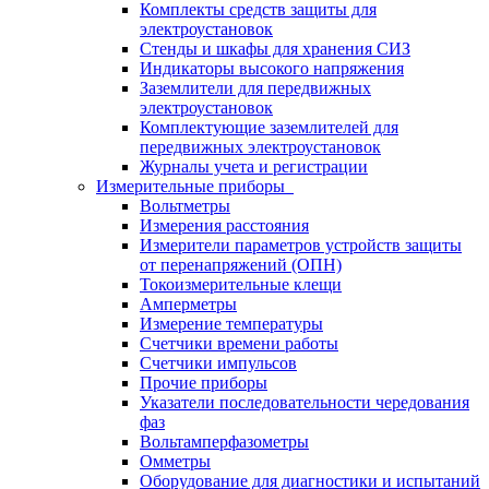
Комплекты средств защиты для
электроустановок
Стенды и шкафы для хранения СИЗ
Индикаторы высокого напряжения
Заземлители для передвижных
электроустановок
Комплектующие заземлителей для
передвижных электроустановок
Журналы учета и регистрации
Измерительные приборы
Вольтметры
Измерения расстояния
Измерители параметров устройств защиты
от перенапряжений (ОПН)
Токоизмерительные клещи
Амперметры
Измерение температуры
Счетчики времени работы
Счетчики импульсов
Прочие приборы
Указатели последовательности чередования
фаз
Вольтамперфазометры
Омметры
Оборудование для диагностики и испытаний