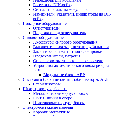
Переключатели модульные
Розетки на DIN-рейку
Сигнальные лампы модульные
Измерители, указатели, индикаторы на DIN-
рейку
Пожарное оборудование
Огнетушители
Подставки под огнетушитель
Силовое оборудование
Аксессуары силового оборудования
Выключатели-разъединители, рубильники
Замки и ключи магнитной блокировки
Предохранители, патроны
Силовые автоматические выключатели
Устройства автоматического ввода резерва
АВР
Модульные блоки АВР
Системы и блоки питания, стабилизаторы, АКБ
Стабилизаторы
Шкафы, корпуса, боксы
Металлические корпуса, боксы
Щиты, ящики в сборе
Пластиковые корпуса, боксы
Электромонтажные изделия
Коробки монтажные