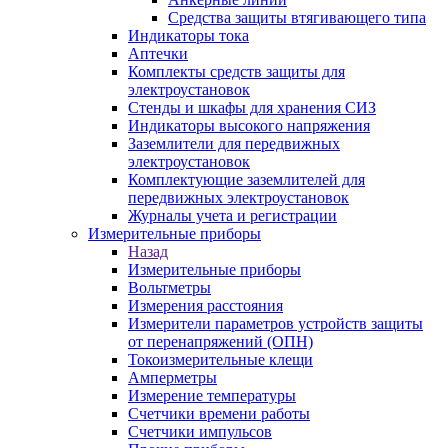
Средства защиты втягивающего типа
Индикаторы тока
Аптечки
Комплекты средств защиты для
электроустановок
Стенды и шкафы для хранения СИЗ
Индикаторы высокого напряжения
Заземлители для передвижных
электроустановок
Комплектующие заземлителей для
передвижных электроустановок
Журналы учета и регистрации
Измерительные приборы
Назад
Измерительные приборы
Вольтметры
Измерения расстояния
Измерители параметров устройств защиты
от перенапряжений (ОПН)
Токоизмерительные клещи
Амперметры
Измерение температуры
Счетчики времени работы
Счетчики импульсов