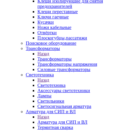
Клещи изолирующие для снятия
предохранителей
Клещи переставные
Ключи гаечные
Кусачки
Ножи кабельные
Отвёртки
Плоскогубцы,пассатижи
Поисковое оборудование
Трансформаторы
Назад
Трансформаторы
Трансформаторы напряжения
Силовые трансформаторы
Светотехника
Назад
Светотехника
Аксессуары светотехники
Лампы
Светильники
Светосигнальная арматура
Арматура для СИП и ВЛ
Назад
Арматура для СИП и ВЛ
Термитная сварка