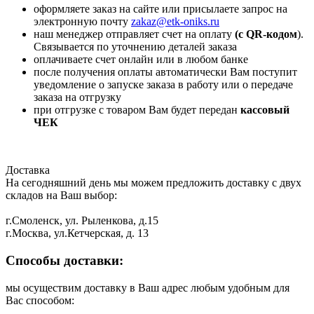
оформляете заказ на сайте или присылаете запрос на
электронную почту
zakaz@etk-oniks.ru
наш менеджер отправляет счет на оплату
(с QR-кодом
).
Связывается по уточнению деталей заказа
оплачиваете счет онлайн или в любом банке
после получения оплаты автоматически Вам поступит
уведомление о запуске заказа в работу или о передаче
заказа на отгрузку
при отгрузке с товаром Вам будет передан
кассовый
ЧЕК
Доставка
На сегодняшний день мы можем предложить доставку с двух
складов на Ваш выбор:
г.Смоленск, ул. Рыленкова, д.15
г.Москва, ул.Кетчерская, д. 13
Способы доставки:
мы осуществим доставку в Ваш адрес любым удобным для
Вас способом: