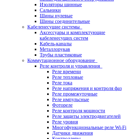
Изоляторы шинные
Сальники
Шины нулевые
Шины соединительные
Кабеленесущие системы
Аксессуары и комплектующие
кабеленесущих систем
Кабель-каналы
Металлорукав
Трубы пластиковые
Коммутационное оборудование
Реле контроля и управления
Реле времени
Реле тепловые
Реле тока
Реле напряжения и контроля фаз
Реле промежуточные
Реле импульсные
Фотореле
Реле контроля мощности
Реле защиты электродвигателей
Реле уровня
Многофункциональные реле Wi-Fi
Датчики движения
Контроллеры