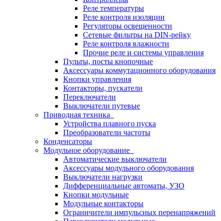
Реле температуры
Реле контроля изоляции
Регуляторы освещенности
Сетевые фильтры на DIN-рейку
Реле контроля влажности
Прочие реле и системы управления
Пульты, посты кнопочные
Аксессуары коммутационного оборудования
Кнопки управления
Контакторы, пускатели
Переключатели
Выключатели путевые
Приводная техника
Устройства плавного пуска
Преобразователи частоты
Конденсаторы
Модульное оборудование
Автоматические выключатели
Аксессуары модульного оборудования
Выключатели нагрузки
Дифференциальные автоматы, УЗО
Кнопки модульные
Модульные контакторы
Ограничители импульсных перенапряжений