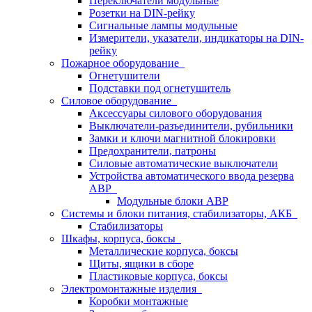
Переключатели модульные
Розетки на DIN-рейку
Сигнальные лампы модульные
Измерители, указатели, индикаторы на DIN-
рейку
Пожарное оборудование
Огнетушители
Подставки под огнетушитель
Силовое оборудование
Аксессуары силового оборудования
Выключатели-разъединители, рубильники
Замки и ключи магнитной блокировки
Предохранители, патроны
Силовые автоматические выключатели
Устройства автоматического ввода резерва
АВР
Модульные блоки АВР
Системы и блоки питания, стабилизаторы, АКБ
Стабилизаторы
Шкафы, корпуса, боксы
Металлические корпуса, боксы
Щиты, ящики в сборе
Пластиковые корпуса, боксы
Электромонтажные изделия
Коробки монтажные