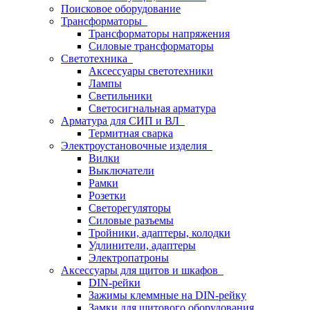
Поисковое оборудование
Трансформаторы
Трансформаторы напряжения
Силовые трансформаторы
Светотехника
Аксессуары светотехники
Лампы
Светильники
Светосигнальная арматура
Арматура для СИП и ВЛ
Термитная сварка
Электроустановочные изделия
Вилки
Выключатели
Рамки
Розетки
Светорегуляторы
Силовые разъемы
Тройники, адаптеры, колодки
Удлинители, адаптеры
Электропатроны
Аксессуары для щитов и шкафов
DIN-рейки
Зажимы клеммные на DIN-рейку
Замки для щитового оборудования