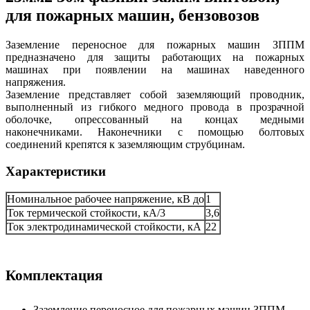
для пожарных машин, бензовозов
Заземление переносное для пожарных машин ЗППМ
предназначено для защиты работающих на пожарных
машинах при появлении на машинах наведенного
напряжения.
Заземление представляет собой заземляющий проводник,
выполненный из гибкого медного провода в прозрачной
оболочке, опрессованный на концах медными
наконечниками. Наконечники с помощью болтовых
соединений крепятся к заземляющим струбцинам.
Характеристики
Номинальное рабочее напряжение, кВ до
1
Ток термической стойкости, кА/3
3,6
Ток электродинамической стойкости, кА
22
Комплектация
Заземление переносное для пожарных машин ЗППМ,