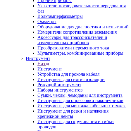
Прочие приборы
Указатели последовательности чередования
фаз
Вольтамперфазометры
Омметры
Оборудование для диагностики и испытаний
Измерители сопротивления заземления
Аксессуары для трассоискателей и
измерительных приборов
Преобразователи переменного тока
Мультиметры, комбинированные приборы
Инструмент
Назад
Инструмент
Устройства для прокола кабеля
Инструмент для снятия изоляции
Режущий инструмент
Наборы инструментов
Сумки, чехлы, чемоданы для инструмента
Инструмент для опрессовки наконечников
Инструмент для монтажа кабельных стяжек
Инструмент для резки и натяжения
крепежной ленты
Инструмент для скручивания и гибки
проводов