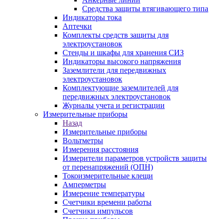
Средства защиты втягивающего типа
Индикаторы тока
Аптечки
Комплекты средств защиты для
электроустановок
Стенды и шкафы для хранения СИЗ
Индикаторы высокого напряжения
Заземлители для передвижных
электроустановок
Комплектующие заземлителей для
передвижных электроустановок
Журналы учета и регистрации
Измерительные приборы
Назад
Измерительные приборы
Вольтметры
Измерения расстояния
Измерители параметров устройств защиты
от перенапряжений (ОПН)
Токоизмерительные клещи
Амперметры
Измерение температуры
Счетчики времени работы
Счетчики импульсов