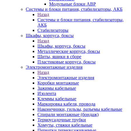
Модульные блоки АВР
Системы и блоки питания, стабилизаторы, АКБ
Назад
Системы и блоки питания, стабилизаторы,
АКБ
Стабилизаторы
Шкафы, корпуса, боксы
Назад
Шкафы, корпуса, боксы
Металлические корпуса, боксы
Щиты, ящики в сборе
Пластиковые корпуса, боксы
Электромонтажные изделия
Назад
Электромонтажные изделия
Коробки монтажные
Зажимы кабельные
Изолента
Клеммы кабельные
Маркировка кабеля, провода
Наконечники, гильзы, разъемы кабельные
Спирали монтажные (бондаж)
Термоусадочные трубки
Хомуты, стяжки кабельные
Перчатки термоусаживаемые