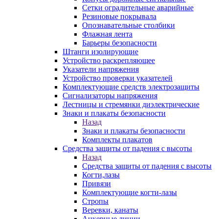
Сетки оградительные аварийные
Резиновые покрывала
Опознавательные столбики
Флажная лента
Барьеры безопасности
Штанги изолирующие
Устройство раскрепляющее
Указатели напряжения
Устройство проверки указателей
Комплектующие средств электрозащиты
Сигнализаторы напряжения
Лестницы и стремянки диэлектрические
Знаки и плакаты безопасности
Назад
Знаки и плакаты безопасности
Комплекты плакатов
Средства защиты от падения с высоты
Назад
Средства защиты от падения с высоты
Когти,лазы
Привязи
Комплектующие когти-лазы
Стропы
Веревки, канаты
Анкерные линии