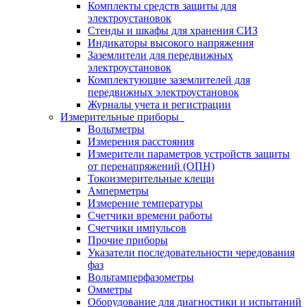
Комплекты средств защиты для
электроустановок
Стенды и шкафы для хранения СИЗ
Индикаторы высокого напряжения
Заземлители для передвижных
электроустановок
Комплектующие заземлителей для
передвижных электроустановок
Журналы учета и регистрации
Измерительные приборы
Вольтметры
Измерения расстояния
Измерители параметров устройств защиты
от перенапряжений (ОПН)
Токоизмерительные клещи
Амперметры
Измерение температуры
Счетчики времени работы
Счетчики импульсов
Прочие приборы
Указатели последовательности чередования
фаз
Вольтамперфазометры
Омметры
Оборудование для диагностики и испытаний