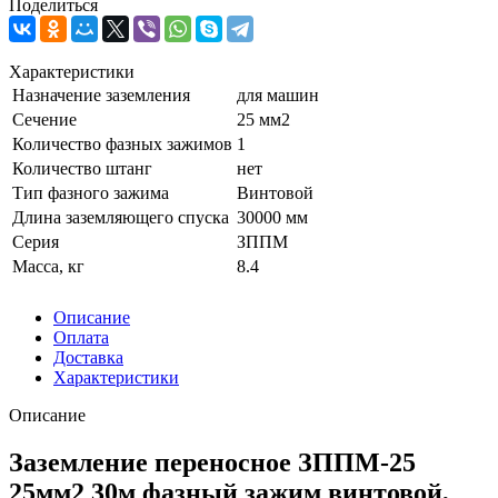
Поделиться
Характеристики
Назначение заземления
для машин
Сечение
25 мм2
Количество фазных зажимов
1
Количество штанг
нет
Тип фазного зажима
Винтовой
Длина заземляющего спуска
30000 мм
Серия
ЗППМ
Масса, кг
8.4
Описание
Оплата
Доставка
Характеристики
Описание
Заземление переносное ЗППМ-25
25мм2 30м фазный зажим винтовой,