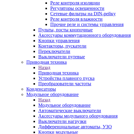
Реле контроля изоляции
Регуляторы освещенности
Сетевые фильтры на DIN-рейку
Реле контроля влажности
Прочие реле и системы управления
Пульты, посты кнопочные
Аксессуары коммутационного оборудования
Кнопки управления
Контакторы, пускатели
Переключатели
Выключатели путевые
Приводная техника
Назад
Приводная техника
Устройства плавного пуска
Преобразователи частоты
Конденсаторы
Модульное оборудование
Назад
Модульное оборудование
Автоматические выключатели
Аксессуары модульного оборудования
Выключатели нагрузки
Дифференциальные автоматы, УЗО
Кнопки модульные