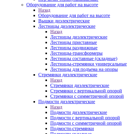
Оборудование для работ на высоте
Назад
Оборудование для работ на высоте
Вышки диэлектрические
Лестницы диэлектрические
Назад
Лестницы диэлектрические
Лестницы приставные
Лестницы раздвижные
Лестницы-трансформеры
Лестницы составные (складные)
Лестницы-стремянки универсальные
Лестницы для подъема на опоры
Стремянки диэлектрические
Назад
Стремянки диэлектрические
Стремянки с вертикальной опорой
Стремянки с симметричной опорой
Подмости диэлектрические
Назад
Подмости диэлектрические
Подмости с вертикальной опорой
Подмости с симметричной опорой
Подмости-стремянки
Подмости складные