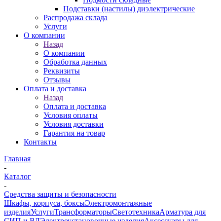
Подставки (настилы) диэлектрические
Распродажа склада
Услуги
О компании
Назад
О компании
Обработка данных
Реквизиты
Отзывы
Оплата и доставка
Назад
Оплата и доставка
Условия оплаты
Условия доставки
Гарантия на товар
Контакты
Главная
-
Каталог
-
Средства защиты и безопасности
Шкафы, корпуса, боксы
Электромонтажные
изделия
Услуги
Трансформаторы
Светотехника
Арматура для
СИП и ВЛ
Электроустановочные изделия
Аксессуары для