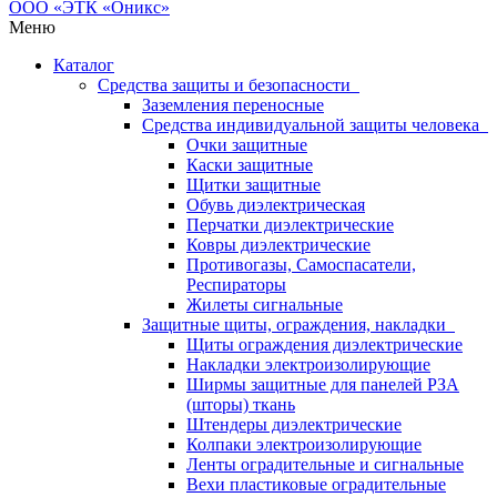
Меню
Каталог
Средства защиты и безопасности
Заземления переносные
Средства индивидуальной защиты человека
Очки защитные
Каски защитные
Щитки защитные
Обувь диэлектрическая
Перчатки диэлектрические
Ковры диэлектрические
Противогазы, Самоспасатели,
Респираторы
Жилеты сигнальные
Защитные щиты, ограждения, накладки
Щиты ограждения диэлектрические
Накладки электроизолирующие
Ширмы защитные для панелей РЗА
(шторы) ткань
Штендеры диэлектрические
Колпаки электроизолирующие
Ленты оградительные и сигнальные
Вехи пластиковые оградительные