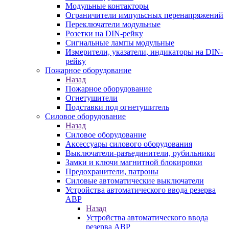
Модульные контакторы
Ограничители импульсных перенапряжений
Переключатели модульные
Розетки на DIN-рейку
Сигнальные лампы модульные
Измерители, указатели, индикаторы на DIN-
рейку
Пожарное оборудование
Назад
Пожарное оборудование
Огнетушители
Подставки под огнетушитель
Силовое оборудование
Назад
Силовое оборудование
Аксессуары силового оборудования
Выключатели-разъединители, рубильники
Замки и ключи магнитной блокировки
Предохранители, патроны
Силовые автоматические выключатели
Устройства автоматического ввода резерва
АВР
Назад
Устройства автоматического ввода
резерва АВР