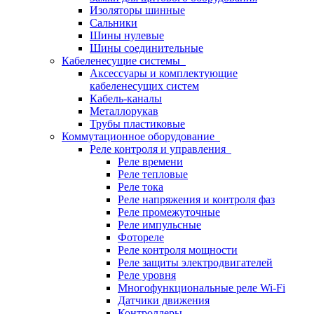
Изоляторы шинные
Сальники
Шины нулевые
Шины соединительные
Кабеленесущие системы
Аксессуары и комплектующие
кабеленесущих систем
Кабель-каналы
Металлорукав
Трубы пластиковые
Коммутационное оборудование
Реле контроля и управления
Реле времени
Реле тепловые
Реле тока
Реле напряжения и контроля фаз
Реле промежуточные
Реле импульсные
Фотореле
Реле контроля мощности
Реле защиты электродвигателей
Реле уровня
Многофункциональные реле Wi-Fi
Датчики движения
Контроллеры