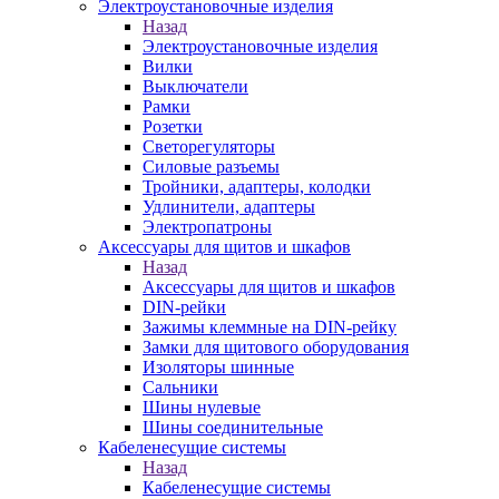
Электроустановочные изделия
Назад
Электроустановочные изделия
Вилки
Выключатели
Рамки
Розетки
Светорегуляторы
Силовые разъемы
Тройники, адаптеры, колодки
Удлинители, адаптеры
Электропатроны
Аксессуары для щитов и шкафов
Назад
Аксессуары для щитов и шкафов
DIN-рейки
Зажимы клеммные на DIN-рейку
Замки для щитового оборудования
Изоляторы шинные
Сальники
Шины нулевые
Шины соединительные
Кабеленесущие системы
Назад
Кабеленесущие системы