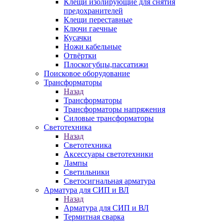
Клещи изолирующие для снятия
предохранителей
Клещи переставные
Ключи гаечные
Кусачки
Ножи кабельные
Отвёртки
Плоскогубцы,пассатижи
Поисковое оборудование
Трансформаторы
Назад
Трансформаторы
Трансформаторы напряжения
Силовые трансформаторы
Светотехника
Назад
Светотехника
Аксессуары светотехники
Лампы
Светильники
Светосигнальная арматура
Арматура для СИП и ВЛ
Назад
Арматура для СИП и ВЛ
Термитная сварка