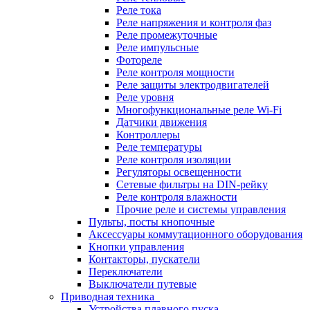
Реле тока
Реле напряжения и контроля фаз
Реле промежуточные
Реле импульсные
Фотореле
Реле контроля мощности
Реле защиты электродвигателей
Реле уровня
Многофункциональные реле Wi-Fi
Датчики движения
Контроллеры
Реле температуры
Реле контроля изоляции
Регуляторы освещенности
Сетевые фильтры на DIN-рейку
Реле контроля влажности
Прочие реле и системы управления
Пульты, посты кнопочные
Аксессуары коммутационного оборудования
Кнопки управления
Контакторы, пускатели
Переключатели
Выключатели путевые
Приводная техника
Устройства плавного пуска