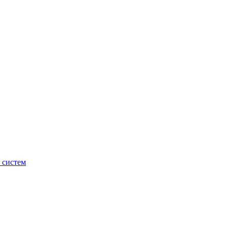
 систем