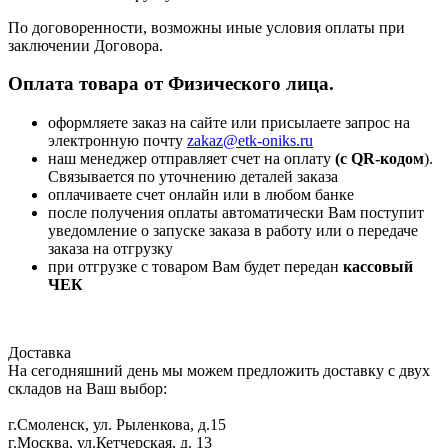
По договоренности, возможны иные условия оплаты при
заключении Договора.
Оплата товара от Физического лица.
оформляете заказ на сайте или присылаете запрос на
электронную почту
zakaz@etk-oniks.ru
наш менеджер отправляет счет на оплату
(с QR-кодом
).
Связывается по уточнению деталей заказа
оплачиваете счет онлайн или в любом банке
после получения оплаты автоматически Вам поступит
уведомление о запуске заказа в работу или о передаче
заказа на отгрузку
при отгрузке с товаром Вам будет передан
кассовый
ЧЕК
Доставка
На сегодняшний день мы можем предложить доставку с двух
складов на Ваш выбор:
г.Смоленск, ул. Рыленкова, д.15
г.Москва, ул.Кетчерская, д. 13