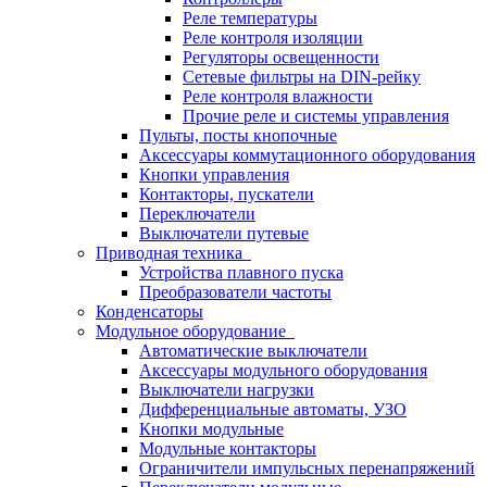
Реле температуры
Реле контроля изоляции
Регуляторы освещенности
Сетевые фильтры на DIN-рейку
Реле контроля влажности
Прочие реле и системы управления
Пульты, посты кнопочные
Аксессуары коммутационного оборудования
Кнопки управления
Контакторы, пускатели
Переключатели
Выключатели путевые
Приводная техника
Устройства плавного пуска
Преобразователи частоты
Конденсаторы
Модульное оборудование
Автоматические выключатели
Аксессуары модульного оборудования
Выключатели нагрузки
Дифференциальные автоматы, УЗО
Кнопки модульные
Модульные контакторы
Ограничители импульсных перенапряжений