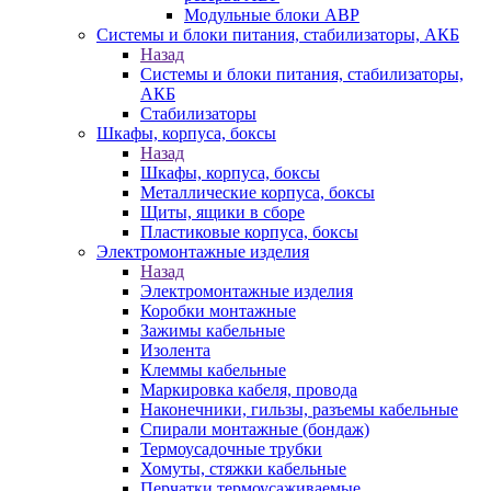
Модульные блоки АВР
Системы и блоки питания, стабилизаторы, АКБ
Назад
Системы и блоки питания, стабилизаторы,
АКБ
Стабилизаторы
Шкафы, корпуса, боксы
Назад
Шкафы, корпуса, боксы
Металлические корпуса, боксы
Щиты, ящики в сборе
Пластиковые корпуса, боксы
Электромонтажные изделия
Назад
Электромонтажные изделия
Коробки монтажные
Зажимы кабельные
Изолента
Клеммы кабельные
Маркировка кабеля, провода
Наконечники, гильзы, разъемы кабельные
Спирали монтажные (бондаж)
Термоусадочные трубки
Хомуты, стяжки кабельные
Перчатки термоусаживаемые