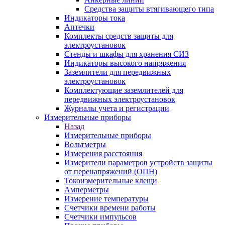
Средства защиты втягивающего типа
Индикаторы тока
Аптечки
Комплекты средств защиты для
электроустановок
Стенды и шкафы для хранения СИЗ
Индикаторы высокого напряжения
Заземлители для передвижных
электроустановок
Комплектующие заземлителей для
передвижных электроустановок
Журналы учета и регистрации
Измерительные приборы
Назад
Измерительные приборы
Вольтметры
Измерения расстояния
Измерители параметров устройств защиты
от перенапряжений (ОПН)
Токоизмерительные клещи
Амперметры
Измерение температуры
Счетчики времени работы
Счетчики импульсов