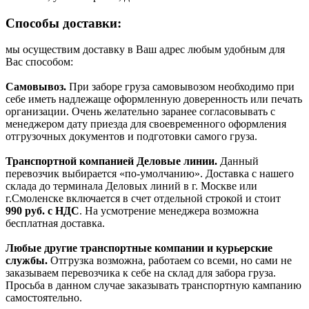
Способы доставки:
мы осуществим доставку в Ваш адрес любым удобным для
Вас способом:
Самовывоз.
При заборе груза самовывозом необходимо при
себе иметь надлежаще оформленную доверенность или печать
организации. Очень желательно заранее согласовывать с
менеджером дату приезда для своевременного оформления
отгрузочных документов и подготовки самого груза.
Транспортной компанией Деловые линии.
Данный
перевозчик выбирается «по-умолчанию». Доставка с нашего
склада до терминала Деловых линий в г. Москве или
г.Смоленске включается в счет отдельной строкой и стоит
990
руб. с НДС
. На усмотрение менеджера возможна
бесплатная доставка.
Любые другие транспортные компании и курьерские
службы.
Отгрузка возможна, работаем со всеми, но сами не
заказываем перевозчика к себе на склад для забора груза.
Просьба в данном случае заказывать транспортную кампанию
самостоятельно.