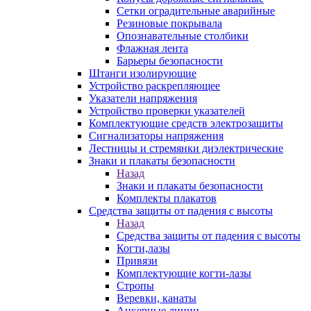
Сетки оградительные аварийные
Резиновые покрывала
Опознавательные столбики
Флажная лента
Барьеры безопасности
Штанги изолирующие
Устройство раскрепляющее
Указатели напряжения
Устройство проверки указателей
Комплектующие средств электрозащиты
Сигнализаторы напряжения
Лестницы и стремянки диэлектрические
Знаки и плакаты безопасности
Назад
Знаки и плакаты безопасности
Комплекты плакатов
Средства защиты от падения с высоты
Назад
Средства защиты от падения с высоты
Когти,лазы
Привязи
Комплектующие когти-лазы
Стропы
Веревки, канаты
Анкерные линии