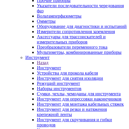
Прочие приборы
Указатели последовательности чередования
фаз
Вольтамперфазометры
Омметры
Оборудование для диагностики и испытаний
Измерители сопротивления заземления
Аксессуары для трассоискателей и
измерительных приборов
Преобразователи переменного тока
Мультиметры, комбинированные приборы
Инструмент
Назад
Инструмент
Устройства для прокола кабеля
Инструмент для снятия изоляции
Режущий инструмент
Наборы инструментов
Сумки, чехлы, чемоданы для инструмента
Инструмент для опрессовки наконечников
Инструмент для монтажа кабельных стяжек
Инструмент для резки и натяжения
крепежной ленты
Инструмент для скручивания и гибки
проводов