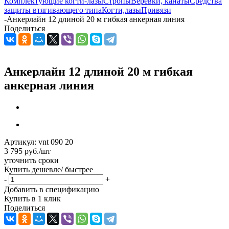
Комплектующие когти-лазы
Стропы
Веревки, канаты
Средства
защиты втягивающего типа
Когти,лазы
Привязи
-
Анкерлайн 12 длиной 20 м гибкая анкерная линия
Поделиться
Анкерлайн 12 длиной 20 м гибкая
анкерная линия
Артикул:
vnt 090 20
3 795
руб.
/шт
уточнить сроки
Купить дешевле/ быстрее
-
+
Добавить в спецификацию
Купить в 1 клик
Поделиться