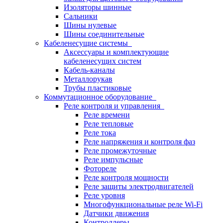
Изоляторы шинные
Сальники
Шины нулевые
Шины соединительные
Кабеленесущие системы
Аксессуары и комплектующие
кабеленесущих систем
Кабель-каналы
Металлорукав
Трубы пластиковые
Коммутационное оборудование
Реле контроля и управления
Реле времени
Реле тепловые
Реле тока
Реле напряжения и контроля фаз
Реле промежуточные
Реле импульсные
Фотореле
Реле контроля мощности
Реле защиты электродвигателей
Реле уровня
Многофункциональные реле Wi-Fi
Датчики движения
Контроллеры