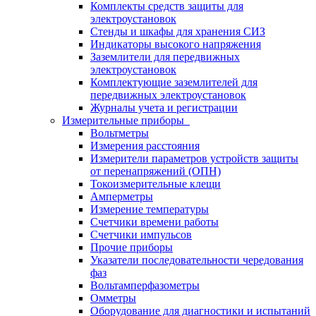
Комплекты средств защиты для
электроустановок
Стенды и шкафы для хранения СИЗ
Индикаторы высокого напряжения
Заземлители для передвижных
электроустановок
Комплектующие заземлителей для
передвижных электроустановок
Журналы учета и регистрации
Измерительные приборы
Вольтметры
Измерения расстояния
Измерители параметров устройств защиты
от перенапряжений (ОПН)
Токоизмерительные клещи
Амперметры
Измерение температуры
Счетчики времени работы
Счетчики импульсов
Прочие приборы
Указатели последовательности чередования
фаз
Вольтамперфазометры
Омметры
Оборудование для диагностики и испытаний