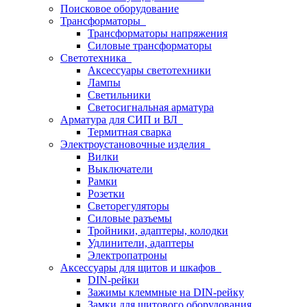
Поисковое оборудование
Трансформаторы
Трансформаторы напряжения
Силовые трансформаторы
Светотехника
Аксессуары светотехники
Лампы
Светильники
Светосигнальная арматура
Арматура для СИП и ВЛ
Термитная сварка
Электроустановочные изделия
Вилки
Выключатели
Рамки
Розетки
Светорегуляторы
Силовые разъемы
Тройники, адаптеры, колодки
Удлинители, адаптеры
Электропатроны
Аксессуары для щитов и шкафов
DIN-рейки
Зажимы клеммные на DIN-рейку
Замки для щитового оборудования