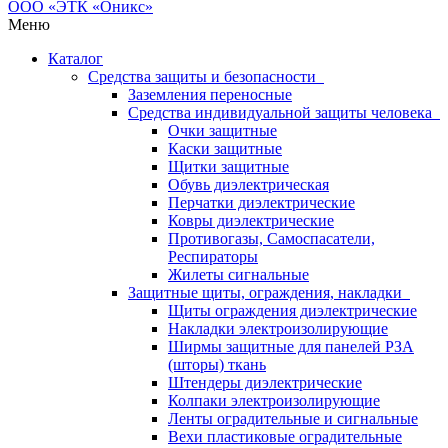
Меню
Каталог
Средства защиты и безопасности
Заземления переносные
Средства индивидуальной защиты человека
Очки защитные
Каски защитные
Щитки защитные
Обувь диэлектрическая
Перчатки диэлектрические
Ковры диэлектрические
Противогазы, Самоспасатели,
Респираторы
Жилеты сигнальные
Защитные щиты, ограждения, накладки
Щиты ограждения диэлектрические
Накладки электроизолирующие
Ширмы защитные для панелей РЗА
(шторы) ткань
Штендеры диэлектрические
Колпаки электроизолирующие
Ленты оградительные и сигнальные
Вехи пластиковые оградительные