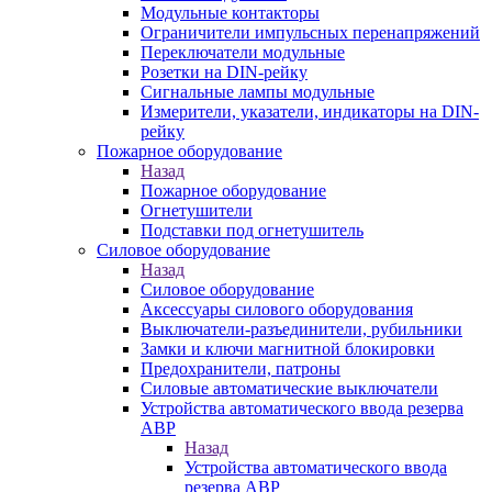
Модульные контакторы
Ограничители импульсных перенапряжений
Переключатели модульные
Розетки на DIN-рейку
Сигнальные лампы модульные
Измерители, указатели, индикаторы на DIN-
рейку
Пожарное оборудование
Назад
Пожарное оборудование
Огнетушители
Подставки под огнетушитель
Силовое оборудование
Назад
Силовое оборудование
Аксессуары силового оборудования
Выключатели-разъединители, рубильники
Замки и ключи магнитной блокировки
Предохранители, патроны
Силовые автоматические выключатели
Устройства автоматического ввода резерва
АВР
Назад
Устройства автоматического ввода
резерва АВР