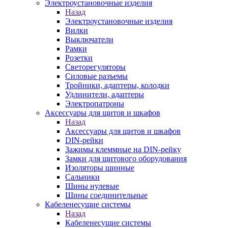
Электроустановочные изделия
Назад
Электроустановочные изделия
Вилки
Выключатели
Рамки
Розетки
Светорегуляторы
Силовые разъемы
Тройники, адаптеры, колодки
Удлинители, адаптеры
Электропатроны
Аксессуары для щитов и шкафов
Назад
Аксессуары для щитов и шкафов
DIN-рейки
Зажимы клеммные на DIN-рейку
Замки для щитового оборудования
Изоляторы шинные
Сальники
Шины нулевые
Шины соединительные
Кабеленесущие системы
Назад
Кабеленесущие системы