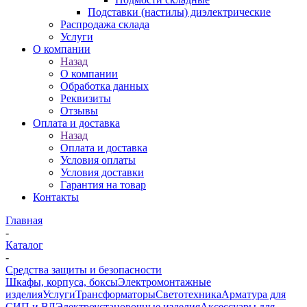
Подставки (настилы) диэлектрические
Распродажа склада
Услуги
О компании
Назад
О компании
Обработка данных
Реквизиты
Отзывы
Оплата и доставка
Назад
Оплата и доставка
Условия оплаты
Условия доставки
Гарантия на товар
Контакты
Главная
-
Каталог
-
Средства защиты и безопасности
Шкафы, корпуса, боксы
Электромонтажные
изделия
Услуги
Трансформаторы
Светотехника
Арматура для
СИП и ВЛ
Электроустановочные изделия
Аксессуары для