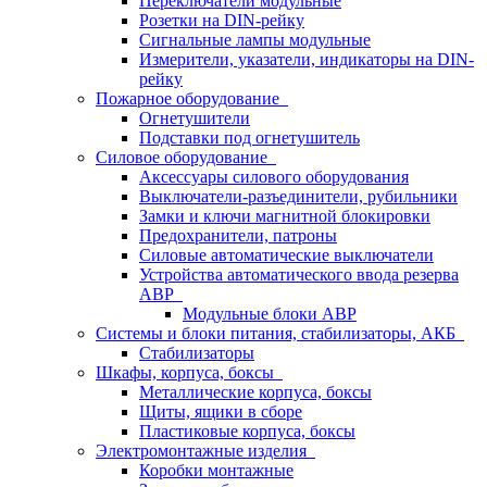
Переключатели модульные
Розетки на DIN-рейку
Сигнальные лампы модульные
Измерители, указатели, индикаторы на DIN-
рейку
Пожарное оборудование
Огнетушители
Подставки под огнетушитель
Силовое оборудование
Аксессуары силового оборудования
Выключатели-разъединители, рубильники
Замки и ключи магнитной блокировки
Предохранители, патроны
Силовые автоматические выключатели
Устройства автоматического ввода резерва
АВР
Модульные блоки АВР
Системы и блоки питания, стабилизаторы, АКБ
Стабилизаторы
Шкафы, корпуса, боксы
Металлические корпуса, боксы
Щиты, ящики в сборе
Пластиковые корпуса, боксы
Электромонтажные изделия
Коробки монтажные