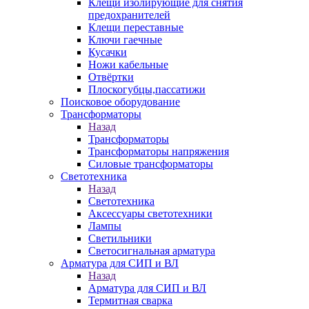
Клещи изолирующие для снятия
предохранителей
Клещи переставные
Ключи гаечные
Кусачки
Ножи кабельные
Отвёртки
Плоскогубцы,пассатижи
Поисковое оборудование
Трансформаторы
Назад
Трансформаторы
Трансформаторы напряжения
Силовые трансформаторы
Светотехника
Назад
Светотехника
Аксессуары светотехники
Лампы
Светильники
Светосигнальная арматура
Арматура для СИП и ВЛ
Назад
Арматура для СИП и ВЛ
Термитная сварка