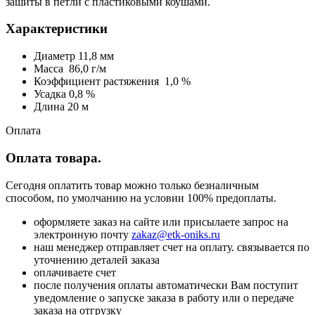
зашиты в петли с пластиковыми коушами.
Характеристики
Диаметр 11,8 мм
Масса 86,0 г/м
Коэффициент растяжения 1,0 %
Усадка 0,8 %
Длина 20 м
Оплата
Оплата товара.
Сегодня оплатить товар можно только безналичным
способом, по умолчанию на условии 100% предоплаты.
оформляете заказ на сайте или присылаете запрос на
электронную почту
zakaz@etk-oniks.ru
наш менеджер отправляет счет на оплату. связывается по
уточнению деталей заказа
оплачиваете счет
после получения оплаты автоматически Вам поступит
уведомление о запуске заказа в работу или о передаче
заказа на отгрузку