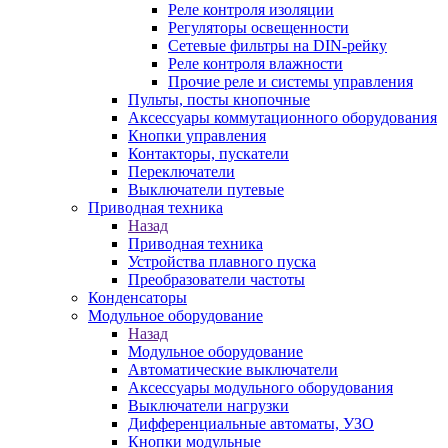
Реле контроля изоляции
Регуляторы освещенности
Сетевые фильтры на DIN-рейку
Реле контроля влажности
Прочие реле и системы управления
Пульты, посты кнопочные
Аксессуары коммутационного оборудования
Кнопки управления
Контакторы, пускатели
Переключатели
Выключатели путевые
Приводная техника
Назад
Приводная техника
Устройства плавного пуска
Преобразователи частоты
Конденсаторы
Модульное оборудование
Назад
Модульное оборудование
Автоматические выключатели
Аксессуары модульного оборудования
Выключатели нагрузки
Дифференциальные автоматы, УЗО
Кнопки модульные