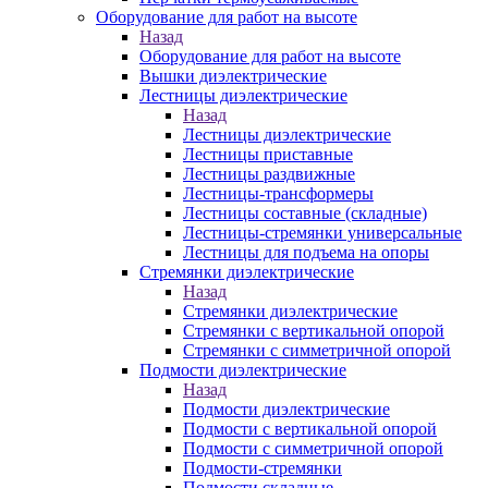
Оборудование для работ на высоте
Назад
Оборудование для работ на высоте
Вышки диэлектрические
Лестницы диэлектрические
Назад
Лестницы диэлектрические
Лестницы приставные
Лестницы раздвижные
Лестницы-трансформеры
Лестницы составные (складные)
Лестницы-стремянки универсальные
Лестницы для подъема на опоры
Стремянки диэлектрические
Назад
Стремянки диэлектрические
Стремянки с вертикальной опорой
Стремянки с симметричной опорой
Подмости диэлектрические
Назад
Подмости диэлектрические
Подмости с вертикальной опорой
Подмости с симметричной опорой
Подмости-стремянки
Подмости складные