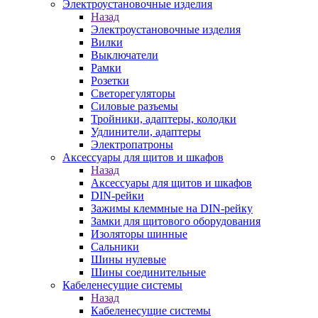
Электроустановочные изделия
Назад
Электроустановочные изделия
Вилки
Выключатели
Рамки
Розетки
Светорегуляторы
Силовые разъемы
Тройники, адаптеры, колодки
Удлинители, адаптеры
Электропатроны
Аксессуары для щитов и шкафов
Назад
Аксессуары для щитов и шкафов
DIN-рейки
Зажимы клеммные на DIN-рейку
Замки для щитового оборудования
Изоляторы шинные
Сальники
Шины нулевые
Шины соединительные
Кабеленесущие системы
Назад
Кабеленесущие системы