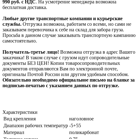
990
руб. с НДС
. На усмотрение менеджера возможна
бесплатная доставка.
Любые другие транспортные компании и курьерские
службы.
Отгрузка возможна, работаем со всеми, но сами не
заказываем перевозчика к себе на склад для забора груза.
Просьба в данном случае заказывать транспортную кампанию
самостоятельно.
Получатель-третье лицо!
Возможна отгрузка в адрес Вашего
заказчика! В таком случае с грузом идут сопроводительные
документы БЕЗ ЦЕН! Копии товаросопроводительных
документов отправляются Вам по электронной почте,
оригиналы Почтой России или другим удобным способом.
Обязательно необходимо официальное письмо на бланке за
подписью-печатью с указанием данных по отгрузке.
Характеристики
Вид крепления
наголовное
Диапазон рабочих температур
-5+55
Материал
поликарбонат