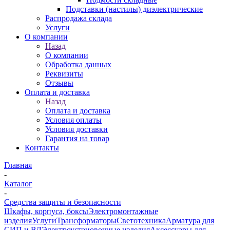
Подставки (настилы) диэлектрические
Распродажа склада
Услуги
О компании
Назад
О компании
Обработка данных
Реквизиты
Отзывы
Оплата и доставка
Назад
Оплата и доставка
Условия оплаты
Условия доставки
Гарантия на товар
Контакты
Главная
-
Каталог
-
Средства защиты и безопасности
Шкафы, корпуса, боксы
Электромонтажные
изделия
Услуги
Трансформаторы
Светотехника
Арматура для
СИП и ВЛ
Электроустановочные изделия
Аксессуары для