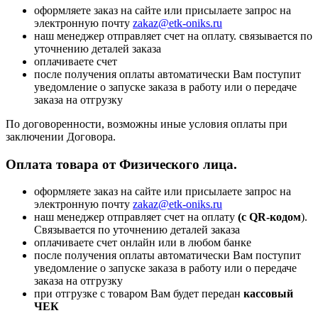
оформляете заказ на сайте или присылаете запрос на
электронную почту
zakaz@etk-oniks.ru
наш менеджер отправляет счет на оплату. связывается по
уточнению деталей заказа
оплачиваете счет
после получения оплаты автоматически Вам поступит
уведомление о запуске заказа в работу или о передаче
заказа на отгрузку
По договоренности, возможны иные условия оплаты при
заключении Договора.
Оплата товара от Физического лица.
оформляете заказ на сайте или присылаете запрос на
электронную почту
zakaz@etk-oniks.ru
наш менеджер отправляет счет на оплату
(с QR-кодом
).
Связывается по уточнению деталей заказа
оплачиваете счет онлайн или в любом банке
после получения оплаты автоматически Вам поступит
уведомление о запуске заказа в работу или о передаче
заказа на отгрузку
при отгрузке с товаром Вам будет передан
кассовый
ЧЕК