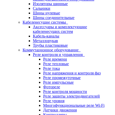
Изоляторы шинные
Сальники
Шины нулевые
Шины соединительные
Кабеленесущие системы
Аксессуары и комплектующие
кабеленесущих систем
Кабель-каналы
Металлорукав
Трубы пластиковые
Коммутационное оборудование
Реле контроля и управления
Реле времени
Реле тепловые
Реле тока
Реле напряжения и контроля фаз
Реле промежуточные
Реле импульсные
Фотореле
Реле контроля мощности
Реле защиты электродвигателей
Реле уровня
Многофункциональные реле Wi-Fi
Датчики движения
Контроллеры