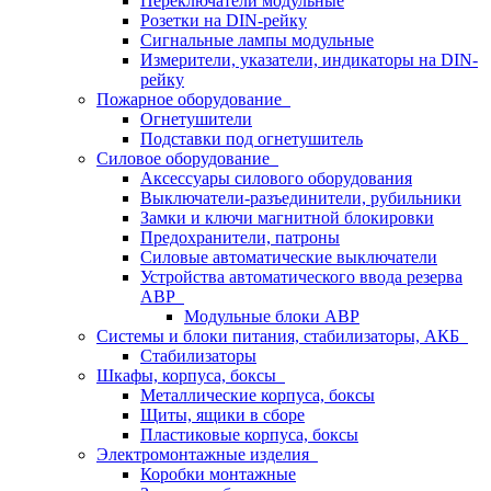
Переключатели модульные
Розетки на DIN-рейку
Сигнальные лампы модульные
Измерители, указатели, индикаторы на DIN-
рейку
Пожарное оборудование
Огнетушители
Подставки под огнетушитель
Силовое оборудование
Аксессуары силового оборудования
Выключатели-разъединители, рубильники
Замки и ключи магнитной блокировки
Предохранители, патроны
Силовые автоматические выключатели
Устройства автоматического ввода резерва
АВР
Модульные блоки АВР
Системы и блоки питания, стабилизаторы, АКБ
Стабилизаторы
Шкафы, корпуса, боксы
Металлические корпуса, боксы
Щиты, ящики в сборе
Пластиковые корпуса, боксы
Электромонтажные изделия
Коробки монтажные