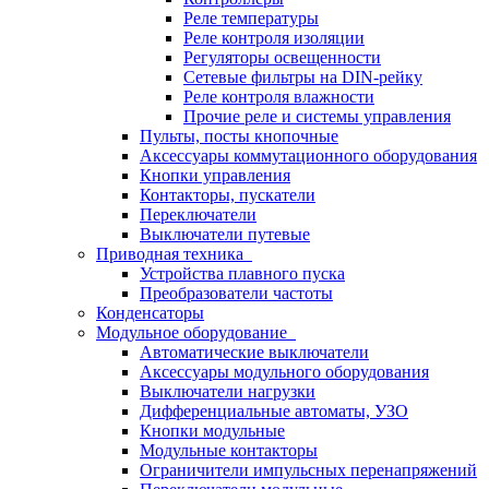
Реле температуры
Реле контроля изоляции
Регуляторы освещенности
Сетевые фильтры на DIN-рейку
Реле контроля влажности
Прочие реле и системы управления
Пульты, посты кнопочные
Аксессуары коммутационного оборудования
Кнопки управления
Контакторы, пускатели
Переключатели
Выключатели путевые
Приводная техника
Устройства плавного пуска
Преобразователи частоты
Конденсаторы
Модульное оборудование
Автоматические выключатели
Аксессуары модульного оборудования
Выключатели нагрузки
Дифференциальные автоматы, УЗО
Кнопки модульные
Модульные контакторы
Ограничители импульсных перенапряжений