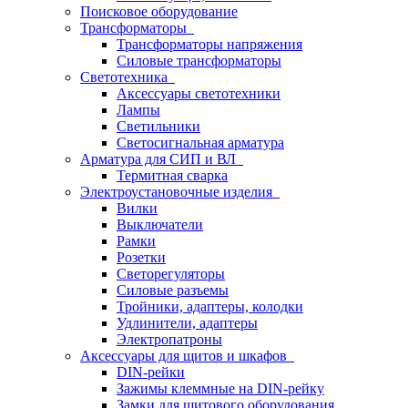
Поисковое оборудование
Трансформаторы
Трансформаторы напряжения
Силовые трансформаторы
Светотехника
Аксессуары светотехники
Лампы
Светильники
Светосигнальная арматура
Арматура для СИП и ВЛ
Термитная сварка
Электроустановочные изделия
Вилки
Выключатели
Рамки
Розетки
Светорегуляторы
Силовые разъемы
Тройники, адаптеры, колодки
Удлинители, адаптеры
Электропатроны
Аксессуары для щитов и шкафов
DIN-рейки
Зажимы клеммные на DIN-рейку
Замки для щитового оборудования