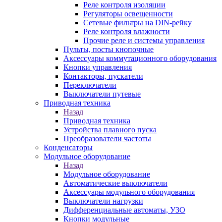
Реле контроля изоляции
Регуляторы освещенности
Сетевые фильтры на DIN-рейку
Реле контроля влажности
Прочие реле и системы управления
Пульты, посты кнопочные
Аксессуары коммутационного оборудования
Кнопки управления
Контакторы, пускатели
Переключатели
Выключатели путевые
Приводная техника
Назад
Приводная техника
Устройства плавного пуска
Преобразователи частоты
Конденсаторы
Модульное оборудование
Назад
Модульное оборудование
Автоматические выключатели
Аксессуары модульного оборудования
Выключатели нагрузки
Дифференциальные автоматы, УЗО
Кнопки модульные