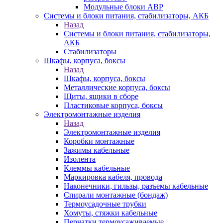
Модульные блоки АВР
Системы и блоки питания, стабилизаторы, АКБ
Назад
Системы и блоки питания, стабилизаторы,
АКБ
Стабилизаторы
Шкафы, корпуса, боксы
Назад
Шкафы, корпуса, боксы
Металлические корпуса, боксы
Щиты, ящики в сборе
Пластиковые корпуса, боксы
Электромонтажные изделия
Назад
Электромонтажные изделия
Коробки монтажные
Зажимы кабельные
Изолента
Клеммы кабельные
Маркировка кабеля, провода
Наконечники, гильзы, разъемы кабельные
Спирали монтажные (бондаж)
Термоусадочные трубки
Хомуты, стяжки кабельные
Перчатки термоусаживаемые