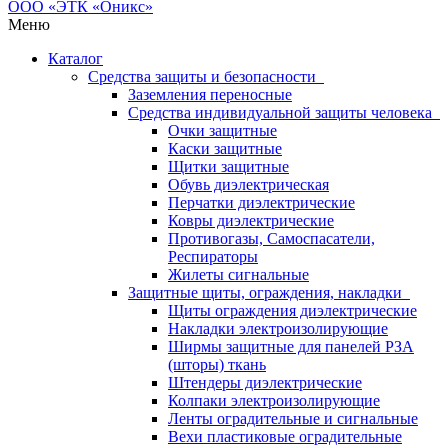
Меню
Каталог
Средства защиты и безопасности
Заземления переносные
Средства индивидуальной защиты человека
Очки защитные
Каски защитные
Щитки защитные
Обувь диэлектрическая
Перчатки диэлектрические
Ковры диэлектрические
Противогазы, Самоспасатели,
Респираторы
Жилеты сигнальные
Защитные щиты, ограждения, накладки
Щиты ограждения диэлектрические
Накладки электроизолирующие
Ширмы защитные для панелей РЗА
(шторы) ткань
Штендеры диэлектрические
Колпаки электроизолирующие
Ленты оградительные и сигнальные
Вехи пластиковые оградительные