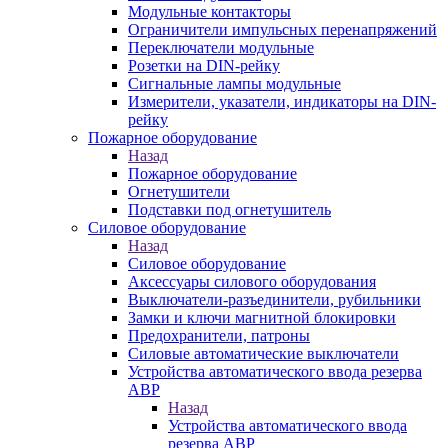
Модульные контакторы
Ограничители импульсных перенапряжений
Переключатели модульные
Розетки на DIN-рейку
Сигнальные лампы модульные
Измерители, указатели, индикаторы на DIN-
рейку
Пожарное оборудование
Назад
Пожарное оборудование
Огнетушители
Подставки под огнетушитель
Силовое оборудование
Назад
Силовое оборудование
Аксессуары силового оборудования
Выключатели-разъединители, рубильники
Замки и ключи магнитной блокировки
Предохранители, патроны
Силовые автоматические выключатели
Устройства автоматического ввода резерва
АВР
Назад
Устройства автоматического ввода
резерва АВР