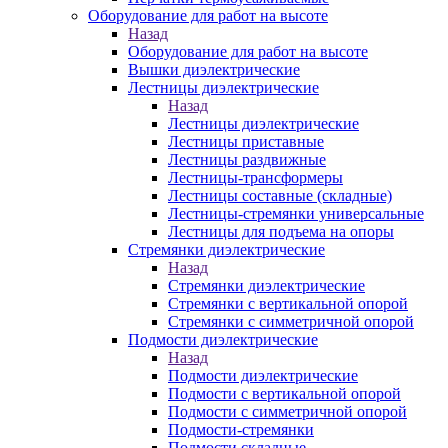
Оборудование для работ на высоте
Назад
Оборудование для работ на высоте
Вышки диэлектрические
Лестницы диэлектрические
Назад
Лестницы диэлектрические
Лестницы приставные
Лестницы раздвижные
Лестницы-трансформеры
Лестницы составные (складные)
Лестницы-стремянки универсальные
Лестницы для подъема на опоры
Стремянки диэлектрические
Назад
Стремянки диэлектрические
Стремянки с вертикальной опорой
Стремянки с симметричной опорой
Подмости диэлектрические
Назад
Подмости диэлектрические
Подмости с вертикальной опорой
Подмости с симметричной опорой
Подмости-стремянки
Подмости складные