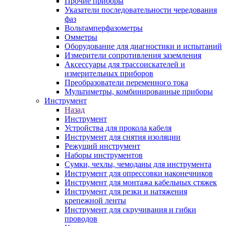
Прочие приборы
Указатели последовательности чередования
фаз
Вольтамперфазометры
Омметры
Оборудование для диагностики и испытаний
Измерители сопротивления заземления
Аксессуары для трассоискателей и
измерительных приборов
Преобразователи переменного тока
Мультиметры, комбинированные приборы
Инструмент
Назад
Инструмент
Устройства для прокола кабеля
Инструмент для снятия изоляции
Режущий инструмент
Наборы инструментов
Сумки, чехлы, чемоданы для инструмента
Инструмент для опрессовки наконечников
Инструмент для монтажа кабельных стяжек
Инструмент для резки и натяжения
крепежной ленты
Инструмент для скручивания и гибки
проводов