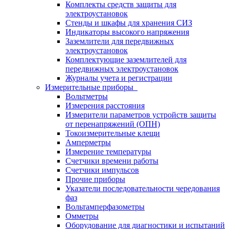
Комплекты средств защиты для
электроустановок
Стенды и шкафы для хранения СИЗ
Индикаторы высокого напряжения
Заземлители для передвижных
электроустановок
Комплектующие заземлителей для
передвижных электроустановок
Журналы учета и регистрации
Измерительные приборы
Вольтметры
Измерения расстояния
Измерители параметров устройств защиты
от перенапряжений (ОПН)
Токоизмерительные клещи
Амперметры
Измерение температуры
Счетчики времени работы
Счетчики импульсов
Прочие приборы
Указатели последовательности чередования
фаз
Вольтамперфазометры
Омметры
Оборудование для диагностики и испытаний