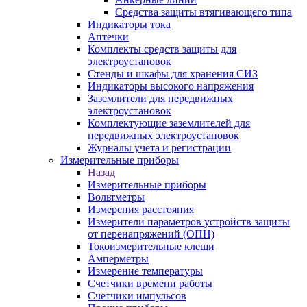
Средства защиты втягивающего типа
Индикаторы тока
Аптечки
Комплекты средств защиты для
электроустановок
Стенды и шкафы для хранения СИЗ
Индикаторы высокого напряжения
Заземлители для передвижных
электроустановок
Комплектующие заземлителей для
передвижных электроустановок
Журналы учета и регистрации
Измерительные приборы
Назад
Измерительные приборы
Вольтметры
Измерения расстояния
Измерители параметров устройств защиты
от перенапряжений (ОПН)
Токоизмерительные клещи
Амперметры
Измерение температуры
Счетчики времени работы
Счетчики импульсов