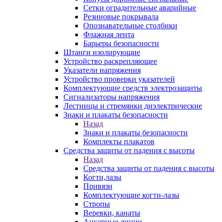
Сетки оградительные аварийные
Резиновые покрывала
Опознавательные столбики
Флажная лента
Барьеры безопасности
Штанги изолирующие
Устройство раскрепляющее
Указатели напряжения
Устройство проверки указателей
Комплектующие средств электрозащиты
Сигнализаторы напряжения
Лестницы и стремянки диэлектрические
Знаки и плакаты безопасности
Назад
Знаки и плакаты безопасности
Комплекты плакатов
Средства защиты от падения с высоты
Назад
Средства защиты от падения с высоты
Когти,лазы
Привязи
Комплектующие когти-лазы
Стропы
Веревки, канаты
Анкерные линии