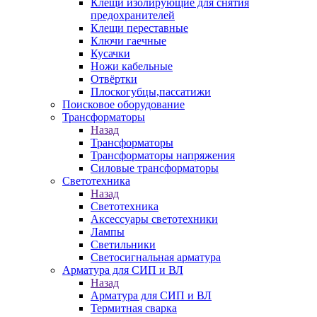
Клещи изолирующие для снятия
предохранителей
Клещи переставные
Ключи гаечные
Кусачки
Ножи кабельные
Отвёртки
Плоскогубцы,пассатижи
Поисковое оборудование
Трансформаторы
Назад
Трансформаторы
Трансформаторы напряжения
Силовые трансформаторы
Светотехника
Назад
Светотехника
Аксессуары светотехники
Лампы
Светильники
Светосигнальная арматура
Арматура для СИП и ВЛ
Назад
Арматура для СИП и ВЛ
Термитная сварка