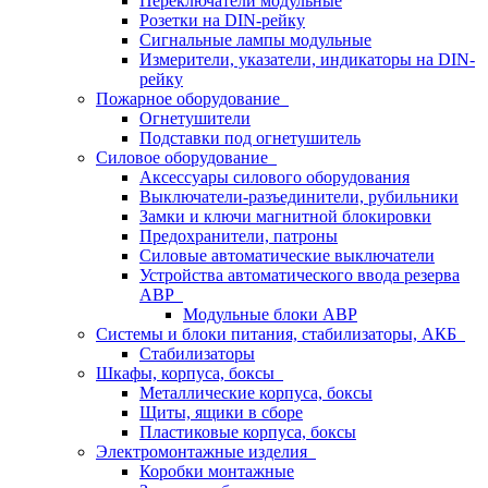
Переключатели модульные
Розетки на DIN-рейку
Сигнальные лампы модульные
Измерители, указатели, индикаторы на DIN-
рейку
Пожарное оборудование
Огнетушители
Подставки под огнетушитель
Силовое оборудование
Аксессуары силового оборудования
Выключатели-разъединители, рубильники
Замки и ключи магнитной блокировки
Предохранители, патроны
Силовые автоматические выключатели
Устройства автоматического ввода резерва
АВР
Модульные блоки АВР
Системы и блоки питания, стабилизаторы, АКБ
Стабилизаторы
Шкафы, корпуса, боксы
Металлические корпуса, боксы
Щиты, ящики в сборе
Пластиковые корпуса, боксы
Электромонтажные изделия
Коробки монтажные