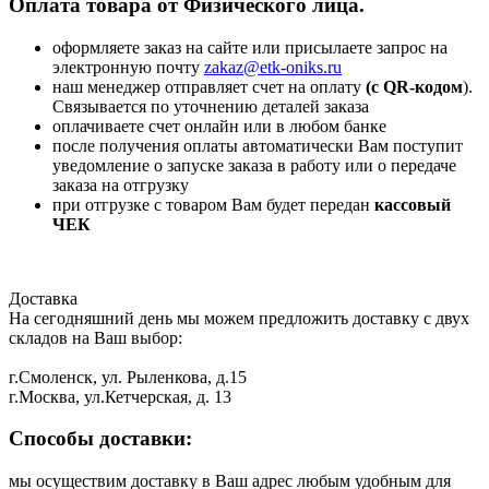
Оплата товара от Физического лица.
оформляете заказ на сайте или присылаете запрос на
электронную почту
zakaz@etk-oniks.ru
наш менеджер отправляет счет на оплату
(с QR-кодом
).
Связывается по уточнению деталей заказа
оплачиваете счет онлайн или в любом банке
после получения оплаты автоматически Вам поступит
уведомление о запуске заказа в работу или о передаче
заказа на отгрузку
при отгрузке с товаром Вам будет передан
кассовый
ЧЕК
Доставка
На сегодняшний день мы можем предложить доставку с двух
складов на Ваш выбор:
г.Смоленск, ул. Рыленкова, д.15
г.Москва, ул.Кетчерская, д. 13
Способы доставки:
мы осуществим доставку в Ваш адрес любым удобным для