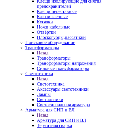
Клещи изолирующие для снятия
предохранителей
Клещи переставные
Ключи гаечные
Кусачки
Ножи кабельные
Отвёртки
Плоскогубцы,пассатижи
Поисковое оборудование
Трансформаторы
Назад
Трансформаторы
Трансформаторы напряжения
Силовые трансформаторы
Светотехника
Назад
Светотехника
Аксессуары светотехники
Лампы
Светильники
Светосигнальная арматура
Арматура для СИП и ВЛ
Назад
Арматура для СИП и ВЛ
Термитная сварка