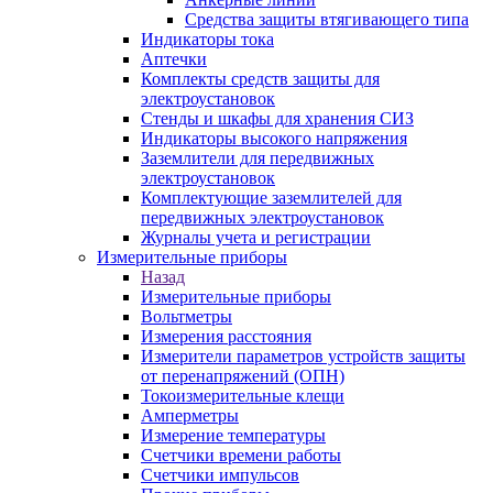
Средства защиты втягивающего типа
Индикаторы тока
Аптечки
Комплекты средств защиты для
электроустановок
Стенды и шкафы для хранения СИЗ
Индикаторы высокого напряжения
Заземлители для передвижных
электроустановок
Комплектующие заземлителей для
передвижных электроустановок
Журналы учета и регистрации
Измерительные приборы
Назад
Измерительные приборы
Вольтметры
Измерения расстояния
Измерители параметров устройств защиты
от перенапряжений (ОПН)
Токоизмерительные клещи
Амперметры
Измерение температуры
Счетчики времени работы
Счетчики импульсов