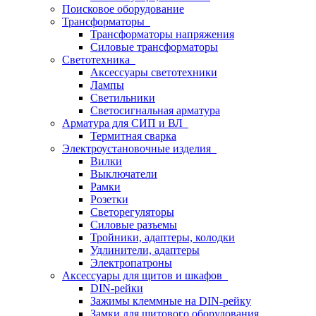
Поисковое оборудование
Трансформаторы
Трансформаторы напряжения
Силовые трансформаторы
Светотехника
Аксессуары светотехники
Лампы
Светильники
Светосигнальная арматура
Арматура для СИП и ВЛ
Термитная сварка
Электроустановочные изделия
Вилки
Выключатели
Рамки
Розетки
Светорегуляторы
Силовые разъемы
Тройники, адаптеры, колодки
Удлинители, адаптеры
Электропатроны
Аксессуары для щитов и шкафов
DIN-рейки
Зажимы клеммные на DIN-рейку
Замки для щитового оборудования