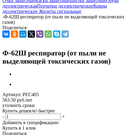
Очки защитные
Каски защитные
Щитки защитные
Обувь
диэлектрическая
Перчатки диэлектрические
Ковры
диэлектрические
Жилеты сигнальные
-
Ф-62Ш респиратор (от пыли не выделяющей токсических
газов)
Поделиться
Ф-62Ш респиратор (от пыли не
выделяющей токсических газов)
Артикул:
РЕС405
563.50
руб.
/шт
уточнить сроки
Купить дешевле/ быстрее
-
+
Добавить в спецификацию
Купить в 1 клик
Поделиться