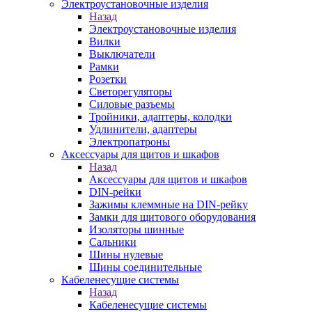
Электроустановочные изделия
Назад
Электроустановочные изделия
Вилки
Выключатели
Рамки
Розетки
Светорегуляторы
Силовые разъемы
Тройники, адаптеры, колодки
Удлинители, адаптеры
Электропатроны
Аксессуары для щитов и шкафов
Назад
Аксессуары для щитов и шкафов
DIN-рейки
Зажимы клеммные на DIN-рейку
Замки для щитового оборудования
Изоляторы шинные
Сальники
Шины нулевые
Шины соединительные
Кабеленесущие системы
Назад
Кабеленесущие системы