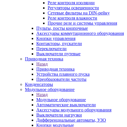
Реле контроля изоляции
Регуляторы освещенности
Сетевые фильтры на DIN-рейку
Реле контроля влажности
Прочие реле и системы управления
Пульты, посты кнопочные
Аксессуары коммутационного оборудования
Кнопки управления
Контакторы, пускатели
Переключатели
Выключатели путевые
Приводная техника
Назад
Приводная техника
Устройства плавного пуска
Преобразователи частоты
Конденсаторы
Модульное оборудование
Назад
Модульное оборудование
Автоматические выключатели
Аксессуары модульного оборудования
Выключатели нагрузки
Дифференциальные автоматы, УЗО
Кнопки модульные