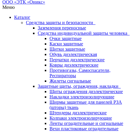
Меню
Каталог
Средства защиты и безопасности
Заземления переносные
Средства индивидуальной защиты человека
Очки защитные
Каски защитные
Щитки защитные
Обувь диэлектрическая
Перчатки диэлектрические
Ковры диэлектрические
Противогазы, Самоспасатели,
Респираторы
Жилеты сигнальные
Защитные щиты, ограждения, накладки
Щиты ограждения диэлектрические
Накладки электроизолирующие
Ширмы защитные для панелей РЗА
(шторы) ткань
Штендеры диэлектрические
Колпаки электроизолирующие
Ленты оградительные и сигнальные
Вехи пластиковые оградительные