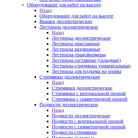
Оборудование для работ на высоте
Назад
Оборудование для работ на высоте
Вышки диэлектрические
Лестницы диэлектрические
Назад
Лестницы диэлектрические
Лестницы приставные
Лестницы раздвижные
Лестницы-трансформеры
Лестницы составные (складные)
Лестницы-стремянки универсальные
Лестницы для подъема на опоры
Стремянки диэлектрические
Назад
Стремянки диэлектрические
Стремянки с вертикальной опорой
Стремянки с симметричной опорой
Подмости диэлектрические
Назад
Подмости диэлектрические
Подмости с вертикальной опорой
Подмости с симметричной опорой
Подмости-стремянки
Подмости складные