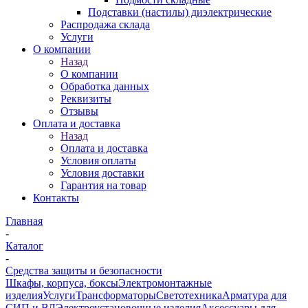
Подставки (настилы) диэлектрические
Распродажа склада
Услуги
О компании
Назад
О компании
Обработка данных
Реквизиты
Отзывы
Оплата и доставка
Назад
Оплата и доставка
Условия оплаты
Условия доставки
Гарантия на товар
Контакты
Главная
-
Каталог
-
Средства защиты и безопасности
Шкафы, корпуса, боксы
Электромонтажные
изделия
Услуги
Трансформаторы
Светотехника
Арматура для
СИП и ВЛ
Электроустановочные изделия
Аксессуары для