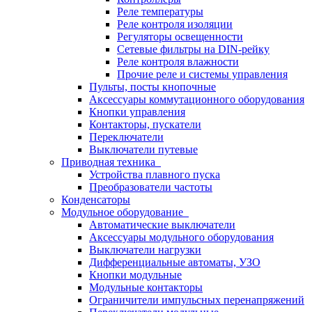
Реле температуры
Реле контроля изоляции
Регуляторы освещенности
Сетевые фильтры на DIN-рейку
Реле контроля влажности
Прочие реле и системы управления
Пульты, посты кнопочные
Аксессуары коммутационного оборудования
Кнопки управления
Контакторы, пускатели
Переключатели
Выключатели путевые
Приводная техника
Устройства плавного пуска
Преобразователи частоты
Конденсаторы
Модульное оборудование
Автоматические выключатели
Аксессуары модульного оборудования
Выключатели нагрузки
Дифференциальные автоматы, УЗО
Кнопки модульные
Модульные контакторы
Ограничители импульсных перенапряжений