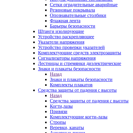
Сетки оградительные аварийные
Резиновые покрывала
Опознавательные столбики
Флажная лента
Барьеры безопасности
Штанги изолирующие
Устройство раскрепляющее
Указатели напряжения
Устройство проверки указателей
Комплектующие средств электрозащиты
Сигнализаторы напряжения
Лестницы и стремянки диэлектрические
Знаки и плакаты безопасности
Назад
Знаки и плакаты безопасности
Комплекты плакатов
Средства защиты от падения с высоты
Назад
Средства защиты от падения с высоты
Когти,лазы
Привязи
Комплектующие когти-лазы
Стропы
Веревки, канаты
Анкерные линии