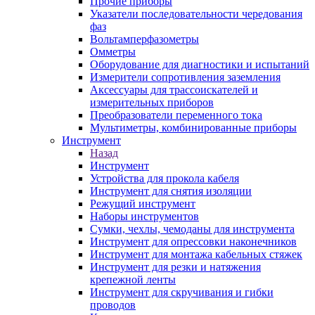
Прочие приборы
Указатели последовательности чередования
фаз
Вольтамперфазометры
Омметры
Оборудование для диагностики и испытаний
Измерители сопротивления заземления
Аксессуары для трассоискателей и
измерительных приборов
Преобразователи переменного тока
Мультиметры, комбинированные приборы
Инструмент
Назад
Инструмент
Устройства для прокола кабеля
Инструмент для снятия изоляции
Режущий инструмент
Наборы инструментов
Сумки, чехлы, чемоданы для инструмента
Инструмент для опрессовки наконечников
Инструмент для монтажа кабельных стяжек
Инструмент для резки и натяжения
крепежной ленты
Инструмент для скручивания и гибки
проводов