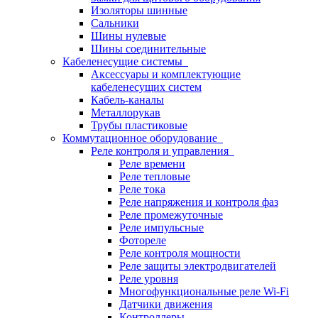
Изоляторы шинные
Сальники
Шины нулевые
Шины соединительные
Кабеленесущие системы
Аксессуары и комплектующие
кабеленесущих систем
Кабель-каналы
Металлорукав
Трубы пластиковые
Коммутационное оборудование
Реле контроля и управления
Реле времени
Реле тепловые
Реле тока
Реле напряжения и контроля фаз
Реле промежуточные
Реле импульсные
Фотореле
Реле контроля мощности
Реле защиты электродвигателей
Реле уровня
Многофункциональные реле Wi-Fi
Датчики движения
Контроллеры