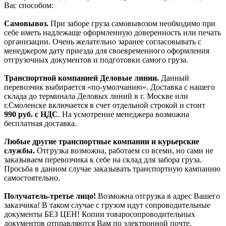
Вас способом:
Самовывоз.
При заборе груза самовывозом необходимо при
себе иметь надлежаще оформленную доверенность или печать
организации. Очень желательно заранее согласовывать с
менеджером дату приезда для своевременного оформления
отгрузочных документов и подготовки самого груза.
Транспортной компанией Деловые линии.
Данный
перевозчик выбирается «по-умолчанию». Доставка с нашего
склада до терминала Деловых линий в г. Москве или
г.Смоленске включается в счет отдельной строкой и стоит
990
руб. с НДС
. На усмотрение менеджера возможна
бесплатная доставка.
Любые другие транспортные компании и курьерские
службы.
Отгрузка возможна, работаем со всеми, но сами не
заказываем перевозчика к себе на склад для забора груза.
Просьба в данном случае заказывать транспортную кампанию
самостоятельно.
Получатель-третье лицо!
Возможна отгрузка в адрес Вашего
заказчика! В таком случае с грузом идут сопроводительные
документы БЕЗ ЦЕН! Копии товаросопроводительных
документов отправляются Вам по электронной почте,