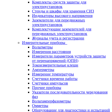
Комплекты средств защиты для
электроустановок
Стенды и шкафы для хранения СИЗ
Индикаторы высокого напряжения
Заземлители для передвижных
электроустановок
Комплектующие заземлителей для
передвижных электроустановок
Журналы учета и регистрации
Измерительные приборы
Вольтметры
Измерения расстояния
Измерители параметров устройств защиты
от перенапряжений (ОПН)
Токоизмерительные клещи
Амперметры
Измерение температуры
Счетчики времени работы
Счетчики импульсов
Прочие приборы
Указатели последовательности чередования
фаз
Вольтамперфазометры
Омметры
Оборудование для диагностики и испытаний