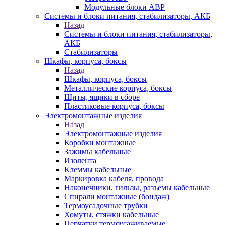
Модульные блоки АВР
Системы и блоки питания, стабилизаторы, АКБ
Назад
Системы и блоки питания, стабилизаторы,
АКБ
Стабилизаторы
Шкафы, корпуса, боксы
Назад
Шкафы, корпуса, боксы
Металлические корпуса, боксы
Щиты, ящики в сборе
Пластиковые корпуса, боксы
Электромонтажные изделия
Назад
Электромонтажные изделия
Коробки монтажные
Зажимы кабельные
Изолента
Клеммы кабельные
Маркировка кабеля, провода
Наконечники, гильзы, разъемы кабельные
Спирали монтажные (бондаж)
Термоусадочные трубки
Хомуты, стяжки кабельные
Перчатки термоусаживаемые