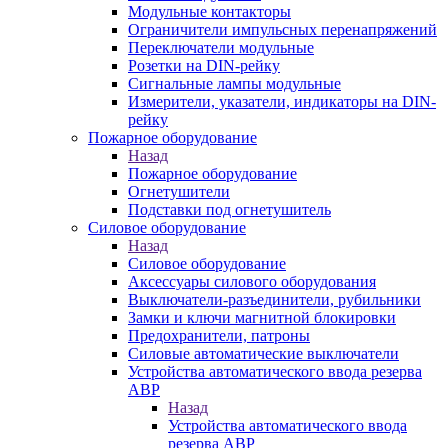
Модульные контакторы
Ограничители импульсных перенапряжений
Переключатели модульные
Розетки на DIN-рейку
Сигнальные лампы модульные
Измерители, указатели, индикаторы на DIN-
рейку
Пожарное оборудование
Назад
Пожарное оборудование
Огнетушители
Подставки под огнетушитель
Силовое оборудование
Назад
Силовое оборудование
Аксессуары силового оборудования
Выключатели-разъединители, рубильники
Замки и ключи магнитной блокировки
Предохранители, патроны
Силовые автоматические выключатели
Устройства автоматического ввода резерва
АВР
Назад
Устройства автоматического ввода
резерва АВР