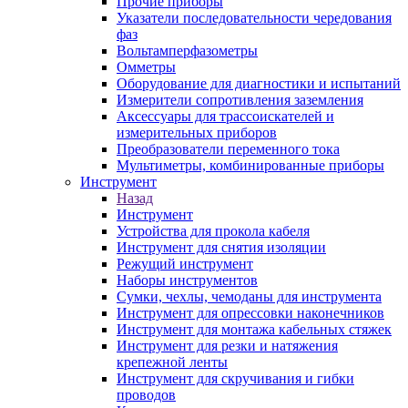
Прочие приборы
Указатели последовательности чередования
фаз
Вольтамперфазометры
Омметры
Оборудование для диагностики и испытаний
Измерители сопротивления заземления
Аксессуары для трассоискателей и
измерительных приборов
Преобразователи переменного тока
Мультиметры, комбинированные приборы
Инструмент
Назад
Инструмент
Устройства для прокола кабеля
Инструмент для снятия изоляции
Режущий инструмент
Наборы инструментов
Сумки, чехлы, чемоданы для инструмента
Инструмент для опрессовки наконечников
Инструмент для монтажа кабельных стяжек
Инструмент для резки и натяжения
крепежной ленты
Инструмент для скручивания и гибки
проводов