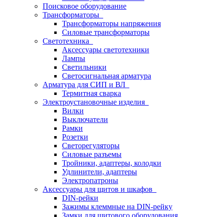
Поисковое оборудование
Трансформаторы
Трансформаторы напряжения
Силовые трансформаторы
Светотехника
Аксессуары светотехники
Лампы
Светильники
Светосигнальная арматура
Арматура для СИП и ВЛ
Термитная сварка
Электроустановочные изделия
Вилки
Выключатели
Рамки
Розетки
Светорегуляторы
Силовые разъемы
Тройники, адаптеры, колодки
Удлинители, адаптеры
Электропатроны
Аксессуары для щитов и шкафов
DIN-рейки
Зажимы клеммные на DIN-рейку
Замки для щитового оборудования