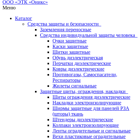
Меню
Каталог
Средства защиты и безопасности
Заземления переносные
Средства индивидуальной защиты человека
Очки защитные
Каски защитные
Щитки защитные
Обувь диэлектрическая
Перчатки диэлектрические
Ковры диэлектрические
Противогазы, Самоспасатели,
Респираторы
Жилеты сигнальные
Защитные щиты, ограждения, накладки
Щиты ограждения диэлектрические
Накладки электроизолирующие
Ширмы защитные для панелей РЗА
(шторы) ткань
Штендеры диэлектрические
Колпаки электроизолирующие
Ленты оградительные и сигнальные
Вехи пластиковые оградительные