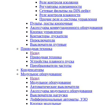
Реле контроля изоляции
Регуляторы освещенности
Сетевые фильтры на DIN-рейку
Реле контроля влажности
Прочие реле и системы управления
Пульты, посты кнопочные
Аксессуары коммутационного оборудования
Кнопки управления
Контакторы, пускатели
Переключатели
Выключатели путевые
Приводная техника
Назад
Приводная техника
Устройства плавного пуска
Преобразователи частоты
Конденсаторы
Модульное оборудование
Назад
Модульное оборудование
Автоматические выключатели
Аксессуары модульного оборудования
Выключатели нагрузки
Дифференциальные автоматы, УЗО
Кнопки модульные