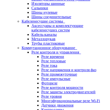
Изоляторы шинные
Сальники
Шины нулевые
Шины соединительные
Кабеленесущие системы
Аксессуары и комплектующие
кабеленесущих систем
Кабель-каналы
Металлорукав
Трубы пластиковые
Коммутационное оборудование
Реле контроля и управления
Реле времени
Реле тепловые
Реле тока
Реле напряжения и контроля фаз
Реле промежуточные
Реле импульсные
Фотореле
Реле контроля мощности
Реле защиты электродвигателей
Реле уровня
Многофункциональные реле Wi-Fi
Датчики движения
Контроллеры