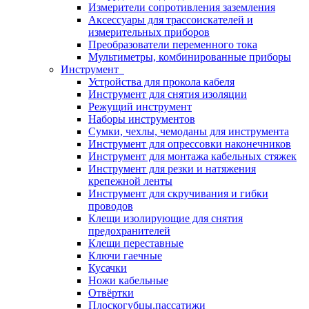
Измерители сопротивления заземления
Аксессуары для трассоискателей и
измерительных приборов
Преобразователи переменного тока
Мультиметры, комбинированные приборы
Инструмент
Устройства для прокола кабеля
Инструмент для снятия изоляции
Режущий инструмент
Наборы инструментов
Сумки, чехлы, чемоданы для инструмента
Инструмент для опрессовки наконечников
Инструмент для монтажа кабельных стяжек
Инструмент для резки и натяжения
крепежной ленты
Инструмент для скручивания и гибки
проводов
Клещи изолирующие для снятия
предохранителей
Клещи переставные
Ключи гаечные
Кусачки
Ножи кабельные
Отвёртки
Плоскогубцы,пассатижи