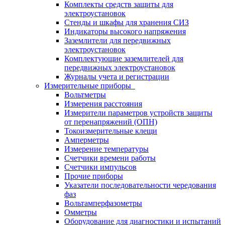
Комплекты средств защиты для
электроустановок
Стенды и шкафы для хранения СИЗ
Индикаторы высокого напряжения
Заземлители для передвижных
электроустановок
Комплектующие заземлителей для
передвижных электроустановок
Журналы учета и регистрации
Измерительные приборы
Вольтметры
Измерения расстояния
Измерители параметров устройств защиты
от перенапряжений (ОПН)
Токоизмерительные клещи
Амперметры
Измерение температуры
Счетчики времени работы
Счетчики импульсов
Прочие приборы
Указатели последовательности чередования
фаз
Вольтамперфазометры
Омметры
Оборудование для диагностики и испытаний