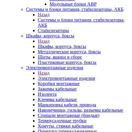
Модульные блоки АВР
Системы и блоки питания, стабилизаторы, АКБ
Назад
Системы и блоки питания, стабилизаторы,
АКБ
Стабилизаторы
Шкафы, корпуса, боксы
Назад
Шкафы, корпуса, боксы
Металлические корпуса, боксы
Щиты, ящики в сборе
Пластиковые корпуса, боксы
Электромонтажные изделия
Назад
Электромонтажные изделия
Коробки монтажные
Зажимы кабельные
Изолента
Клеммы кабельные
Маркировка кабеля, провода
Наконечники, гильзы, разъемы кабельные
Спирали монтажные (бондаж)
Термоусадочные трубки
Хомуты, стяжки кабельные
Перчатки термоусаживаемые