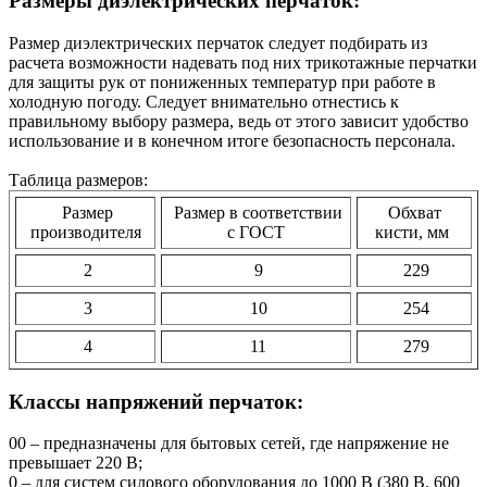
Размеры диэлектрических перчаток:
Размер диэлектрических перчаток следует подбирать из
расчета возможности надевать под них трикотажные перчатки
для защиты рук от пониженных температур при работе в
холодную погоду. Следует внимательно отнестись к
правильному выбору размера, ведь от этого зависит удобство
использование и в конечном итоге безопасность персонала.
Таблица размеров:
Размер
Размер в соответствии
Обхват
производителя
с ГОСТ
кисти, мм
2
9
229
3
10
254
4
11
279
Классы напряжений перчаток:
00 – предназначены для бытовых сетей, где напряжение не
превышает 220 В;
0 – для систем силового оборудования до 1000 В (380 В, 600