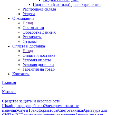
Подставки (настилы) диэлектрические
Распродажа склада
Услуги
О компании
Назад
О компании
Обработка данных
Реквизиты
Отзывы
Оплата и доставка
Назад
Оплата и доставка
Условия оплаты
Условия доставки
Гарантия на товар
Контакты
Главная
-
Каталог
-
Средства защиты и безопасности
Шкафы, корпуса, боксы
Электромонтажные
изделия
Услуги
Трансформаторы
Светотехника
Арматура для
СИП и ВЛ
Электроустановочные изделия
Аксессуары для