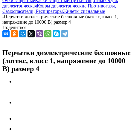
Очки защитные
Каски защитные
Щитки защитные
Обувь
диэлектрическая
Ковры диэлектрические
Противогазы,
Самоспасатели, Респираторы
Жилеты сигнальные
-
Перчатки диэлектрические бесшовные (латекс, класс 1,
напряжение до 10000 В) размер 4
Поделиться
Перчатки диэлектрические бесшовные
(латекс, класс 1, напряжение до 10000
В) размер 4