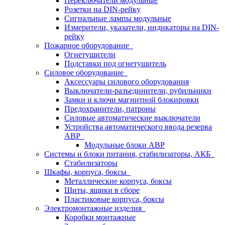
Переключатели модульные
Розетки на DIN-рейку
Сигнальные лампы модульные
Измерители, указатели, индикаторы на DIN-
рейку
Пожарное оборудование
Огнетушители
Подставки под огнетушитель
Силовое оборудование
Аксессуары силового оборудования
Выключатели-разъединители, рубильники
Замки и ключи магнитной блокировки
Предохранители, патроны
Силовые автоматические выключатели
Устройства автоматического ввода резерва
АВР
Модульные блоки АВР
Системы и блоки питания, стабилизаторы, АКБ
Стабилизаторы
Шкафы, корпуса, боксы
Металлические корпуса, боксы
Щиты, ящики в сборе
Пластиковые корпуса, боксы
Электромонтажные изделия
Коробки монтажные