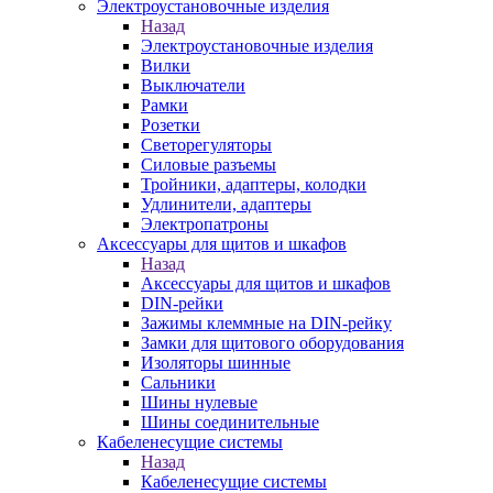
Электроустановочные изделия
Назад
Электроустановочные изделия
Вилки
Выключатели
Рамки
Розетки
Светорегуляторы
Силовые разъемы
Тройники, адаптеры, колодки
Удлинители, адаптеры
Электропатроны
Аксессуары для щитов и шкафов
Назад
Аксессуары для щитов и шкафов
DIN-рейки
Зажимы клеммные на DIN-рейку
Замки для щитового оборудования
Изоляторы шинные
Сальники
Шины нулевые
Шины соединительные
Кабеленесущие системы
Назад
Кабеленесущие системы