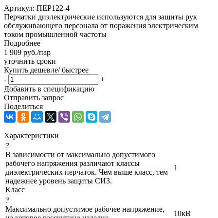
Артикул:
ПЕР122-4
Перчатки диэлектрические используются для защиты рук
обслуживающего персонала от поражения электрическим
током промышленной частоты
Подробнее
1 909
руб.
/пар
уточнить сроки
Купить дешевле/ быстрее
-
+
Добавить в спецификацию
Отправить запрос
Поделиться
Характеристики
?
В зависимости от максимально допустимого
рабочего напряжения различают классы
1
диэлектрических перчаток. Чем выше класс, тем
надежнее уровень защиты СИЗ.
Класс
?
Максимально допустимое рабочее напряжение,
10кВ
на которое рассчитано изделие