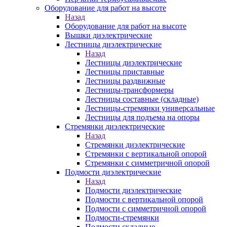
Оборудование для работ на высоте
Назад
Оборудование для работ на высоте
Вышки диэлектрические
Лестницы диэлектрические
Назад
Лестницы диэлектрические
Лестницы приставные
Лестницы раздвижные
Лестницы-трансформеры
Лестницы составные (складные)
Лестницы-стремянки универсальные
Лестницы для подъема на опоры
Стремянки диэлектрические
Назад
Стремянки диэлектрические
Стремянки с вертикальной опорой
Стремянки с симметричной опорой
Подмости диэлектрические
Назад
Подмости диэлектрические
Подмости с вертикальной опорой
Подмости с симметричной опорой
Подмости-стремянки
Подмости складные