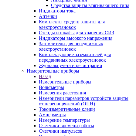
Средства защиты втягивающего типа
Индикаторы тока
Аптечки
Комплекты средств защиты для
электроустановок
Стенды и шкафы для хранения СИЗ
Индикаторы высокого напряжения
Заземлители для передвижных
электроустановок
Комплектующие заземлителей для
передвижных электроустановок
Журналы учета и регистрации
Измерительные приборы
Назад
Измерительные приборы
Вольтметры
Измерения расстояния
Измерители параметров устройств защиты
от перенапряжений (ОПН)
Токоизмерительные клещи
Амперметры
Измерение температуры
Счетчики времени работы
Счетчики импульсов