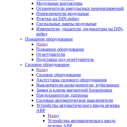
Модульные контакторы
Ограничители импульсных перенапряжений
Переключатели модульные
Розетки на DIN-рейку
Сигнальные лампы модульные
Измерители, указатели, индикаторы на DIN-
рейку
Пожарное оборудование
Назад
Пожарное оборудование
Огнетушители
Подставки под огнетушитель
Силовое оборудование
Назад
Силовое оборудование
Аксессуары силового оборудования
Выключатели-разъединители, рубильники
Замки и ключи магнитной блокировки
Предохранители, патроны
Силовые автоматические выключатели
Устройства автоматического ввода резерва
АВР
Назад
Устройства автоматического ввода
резерва АВР