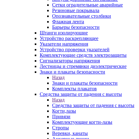
Сетки оградительные аварийные
Резиновые покрывала
Опознавательные столбики
Флажная лента
Барьеры безопасности
Штанги изолирующие
Устройство раскрепляющее
Указатели напряжения
Устройство проверки указателей
Комплектующие средств электрозащиты
Сигнализаторы напряжения
Лестницы и стремянки диэлектрические
Знаки и плакаты безопасности
Назад
Знаки и плакаты безопасности
Комплекты плакатов
Средства защиты от падения с высоты
Назад
Средства защиты от падения с высоты
Когти,лазы
Привязи
Комплектующие когти-лазы
Стропы
Веревки, канаты
Анкерные линии