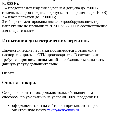
В, 800 В);
1 – представляют изделия с уровнем допуска до 7500 В
(отдельные производители допускают напряжение до 10 кВ);
2 – класс перчаток до 17 000 В;
3 и 4 – регламентированы для электрооборудования, где
напряжение не превышает 26 500 и 36 000 В соответственно
для каждого класса.
Испытания диэлектрических перчаток.
Диэлектрические перчатки поставляются с отметкой в
паспорте о приемке ОТК производителя. В случае, если
требуется
протокол испытаний
- необходимо
заказывать
данную услугу
дополнительно!
Оплата
Оплата товара.
Сегодня оплатить товар можно только безналичным
способом, по умолчанию на условии 100% предоплаты.
оформляете заказ на сайте или присылаете запрос на
электронную почту
zakaz@etk-oniks.ru