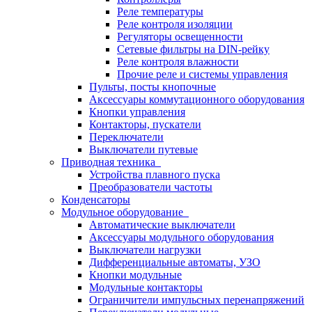
Реле температуры
Реле контроля изоляции
Регуляторы освещенности
Сетевые фильтры на DIN-рейку
Реле контроля влажности
Прочие реле и системы управления
Пульты, посты кнопочные
Аксессуары коммутационного оборудования
Кнопки управления
Контакторы, пускатели
Переключатели
Выключатели путевые
Приводная техника
Устройства плавного пуска
Преобразователи частоты
Конденсаторы
Модульное оборудование
Автоматические выключатели
Аксессуары модульного оборудования
Выключатели нагрузки
Дифференциальные автоматы, УЗО
Кнопки модульные
Модульные контакторы
Ограничители импульсных перенапряжений