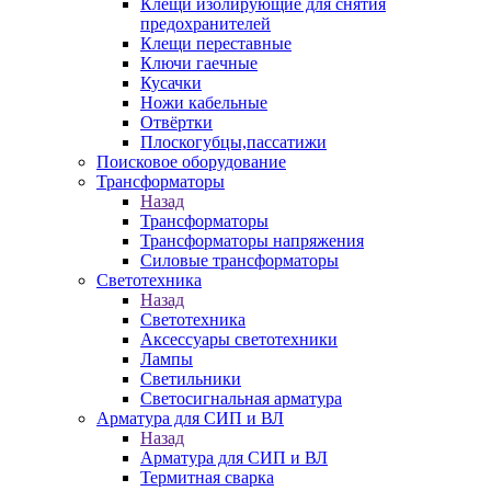
Клещи изолирующие для снятия
предохранителей
Клещи переставные
Ключи гаечные
Кусачки
Ножи кабельные
Отвёртки
Плоскогубцы,пассатижи
Поисковое оборудование
Трансформаторы
Назад
Трансформаторы
Трансформаторы напряжения
Силовые трансформаторы
Светотехника
Назад
Светотехника
Аксессуары светотехники
Лампы
Светильники
Светосигнальная арматура
Арматура для СИП и ВЛ
Назад
Арматура для СИП и ВЛ
Термитная сварка