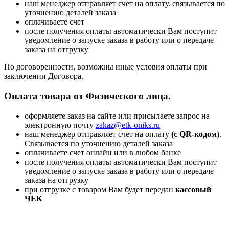
наш менеджер отправляет счет на оплату. связывается по
уточнению деталей заказа
оплачиваете счет
после получения оплаты автоматически Вам поступит
уведомление о запуске заказа в работу или о передаче
заказа на отгрузку
По договоренности, возможны иные условия оплаты при
заключении Договора.
Оплата товара от Физического лица.
оформляете заказ на сайте или присылаете запрос на
электронную почту
zakaz@etk-oniks.ru
наш менеджер отправляет счет на оплату
(с QR-кодом
).
Связывается по уточнению деталей заказа
оплачиваете счет онлайн или в любом банке
после получения оплаты автоматически Вам поступит
уведомление о запуске заказа в работу или о передаче
заказа на отгрузку
при отгрузке с товаром Вам будет передан
кассовый
ЧЕК